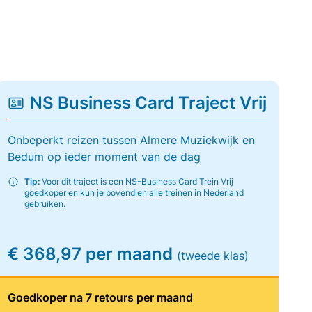
NS Business Card Traject Vrij
Onbeperkt reizen tussen Almere Muziekwijk en
Bedum op ieder moment van de dag
Tip:
Voor dit traject is een NS-Business Card Trein Vrij
goedkoper en kun je bovendien alle treinen in Nederland
gebruiken.
€ 368,97 per maand
(tweede klas)
Goedkoper na 7 retours per maand