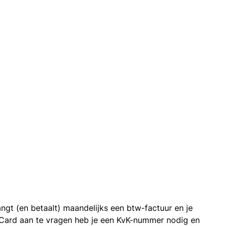
ngt (en betaalt) maandelijks een btw-factuur en je
 Card aan te vragen heb je een KvK-nummer nodig en