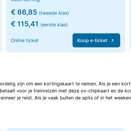
€ 66,85
(tweede klas)
€ 115,41
(eerste klas)
Online ticket
Koop e-ticket
voordelig zijn om een kortingskaart te nemen. Als je een ko
e betaalt voor je treinreizen met deze ov-chipkaart en de 
anneer je reist. Als je vaak buiten de spits of in het weeke