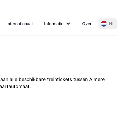
Internationaal
Informatie
Over
NL
aan alle beschikbare treintickets tussen Almere
kaartautomaat.