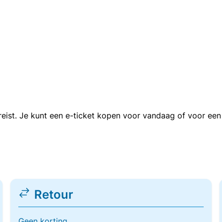
n reist. Je kunt een e-ticket kopen voor vandaag of voor e
Retour
Geen korting