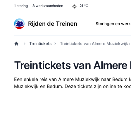
1
storing
8
werkzaamheden
21
°C
Rijden de Treinen
Storingen en we
Treintickets
Treintickets van Almere Muziekwijk
Treintickets van Almer
Een enkele reis van Almere Muziekwijk naar Bedum 
Muziekwijk en Bedum. Deze tickets zijn online te koo