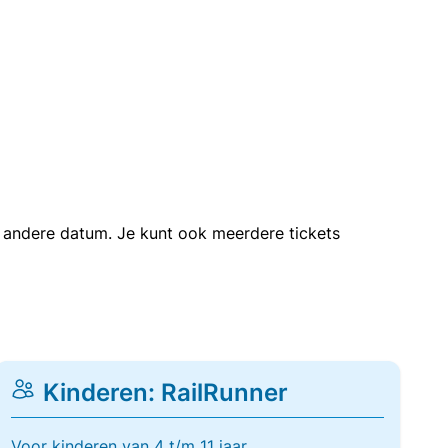
en andere datum. Je kunt ook meerdere tickets
Kinderen: RailRunner
Voor kinderen van 4 t/m 11 jaar