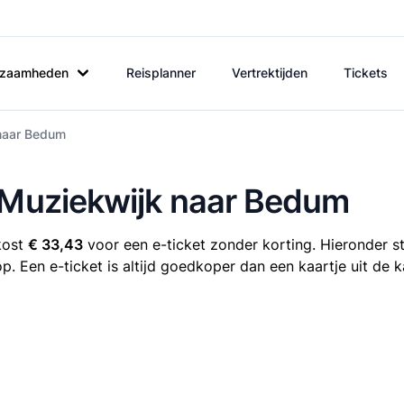
rkzaamheden
Reisplanner
Vertrektijden
Tickets
 naar Bedum
e Muziekwijk naar Bedum
kost
€ 33,43
voor een e-ticket zonder korting. Hieronder st
p. Een e-ticket is altijd goedkoper dan een kaartje uit de 