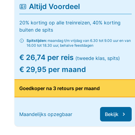
Altijd Voordeel
20% korting op alle treinreizen, 40% korting
buiten de spits
Spitstijden:
maandag t/m vrijdag van 6.30 tot 9.00 uur en van
16.00 tot 18.30 uur, behalve feestdagen
€ 26,74 per reis
(tweede klas, spits)
€ 29,95 per maand
Goedkoper na 3 retours per maand
Maandelijks opzegbaar
Bekijk