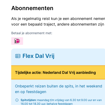
Abonnementen
Als je regelmatig reist kun je een abonnement nemen
voor een bepaald traject, andere abonnementen zijn
Betaal je abonnement met:
Flex Dal Vrij
Tijdelijke actie: Nederland Dal Vrij aanbieding
Onbeperkt reizen buiten de spits, in het weekend
en op feestdagen
Spitstijden:
maandag t/m vrijdag van 6.30 tot 9.00 uur en van
16.00 tot 18.30 uur, behalve feestdagen