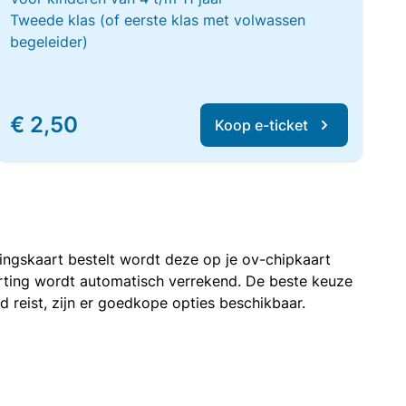
Tweede klas (of eerste klas met volwassen
begeleider)
€ 2,50
Koop e-ticket
rtingskaart bestelt wordt deze op je ov-chipkaart
korting wordt automatisch verrekend. De beste keuze
nd reist, zijn er goedkope opties beschikbaar.