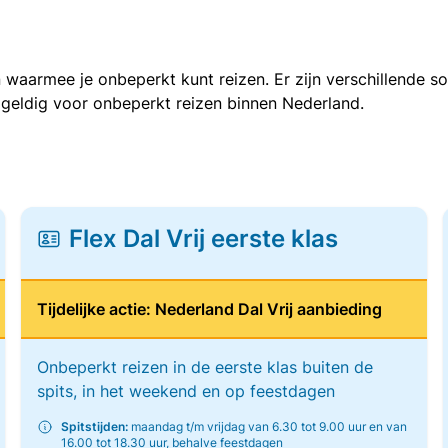
 waarmee je onbeperkt kunt reizen. Er zijn verschillende 
 geldig voor onbeperkt reizen binnen Nederland.
Flex Dal Vrij eerste klas
Tijdelijke actie: Nederland Dal Vrij aanbieding
Onbeperkt reizen in de eerste klas buiten de
spits, in het weekend en op feestdagen
Spitstijden:
maandag t/m vrijdag van 6.30 tot 9.00 uur en van
16.00 tot 18.30 uur, behalve feestdagen