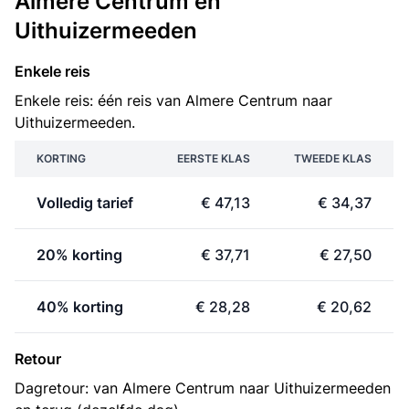
Almere Centrum en
Uithuizermeeden
Enkele reis
Enkele reis: één reis van Almere Centrum naar
Uithuizermeeden.
KORTING
EERSTE KLAS
TWEEDE KLAS
Volledig tarief
€ 47,13
€ 34,37
20% korting
€ 37,71
€ 27,50
40% korting
€ 28,28
€ 20,62
Retour
Dagretour: van Almere Centrum naar Uithuizermeeden