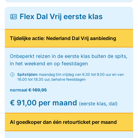
Flex Dal Vrij eerste klas
Tijdelijke actie: Nederland Dal Vrij aanbieding
Onbeperkt reizen in de eerste klas buiten de spits,
in het weekend en op feestdagen
Spitstijden:
maandag t/m vrijdag van 6.30 tot 9.00 uur en van
16.00 tot 18.30 uur, behalve feestdagen
normaal
€ 169,95
€ 91,00 per maand
(eerste klas, dal)
Al goedkoper dan één retourticket per maand