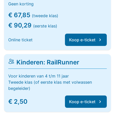
Geen korting
€ 67,85
(tweede klas)
€ 90,29
(eerste klas)
Online ticket
Koop e-ticket
Kinderen: RailRunner
Voor kinderen van 4 t/m 11 jaar
Tweede klas (of eerste klas met volwassen
begeleider)
€ 2,50
Koop e-ticket