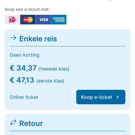
Koop een e-ticket met:
Enkele reis
Geen korting
€ 34,37
(tweede klas)
€ 47,13
(eerste klas)
Online ticket
Koop e-ticket
Retour