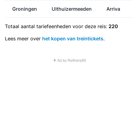
Groningen
Uithuizermeeden
Arriva
Totaal aantal
tariefeenheden
voor deze reis:
220
Lees meer over
het kopen van treintickets
.
▼ Ad by Refinery89