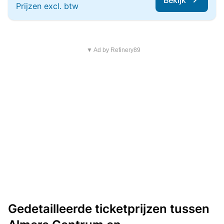
Bekijk
Prijzen excl. btw
▼ Ad by Refinery89
Gedetailleerde ticketprijzen tussen