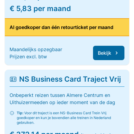
€ 5,83 per maand
Al goedkoper dan één retourticket per maand
Maandelijks opzegbaar
Bekijk
Prijzen excl. btw
NS Business Card Traject Vrij
Onbeperkt reizen tussen Almere Centrum en
Uithuizermeeden op ieder moment van de dag
Tip:
Voor dit traject is een NS-Business Card Trein Vrij
goedkoper en kun je bovendien alle treinen in Nederland
gebruiken.