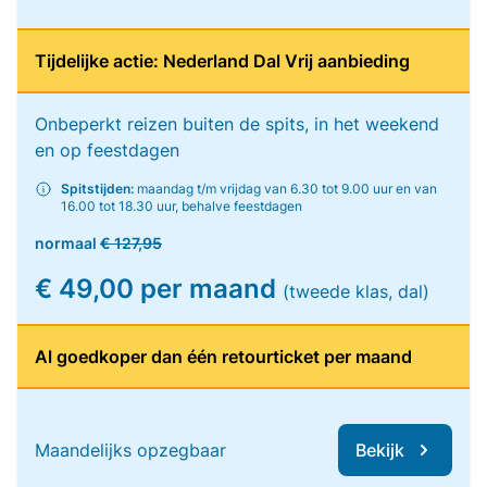
Tijdelijke actie: Nederland Dal Vrij aanbieding
Onbeperkt reizen buiten de spits, in het weekend
en op feestdagen
Spitstijden:
maandag t/m vrijdag van 6.30 tot 9.00 uur en van
16.00 tot 18.30 uur, behalve feestdagen
normaal
€ 127,95
€ 49,00 per maand
(tweede klas, dal)
Al goedkoper dan één retourticket per maand
Maandelijks opzegbaar
Bekijk