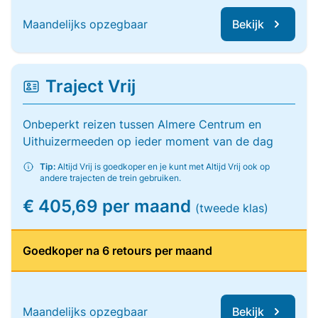
Maandelijks opzegbaar
Bekijk
Traject Vrij
Onbeperkt reizen tussen Almere Centrum en
Uithuizermeeden op ieder moment van de dag
Tip:
Altijd Vrij is goedkoper en je kunt met Altijd Vrij ook op
andere trajecten de trein gebruiken.
€ 405,69 per maand
(tweede klas)
Goedkoper na 6 retours per maand
Maandelijks opzegbaar
Bekijk