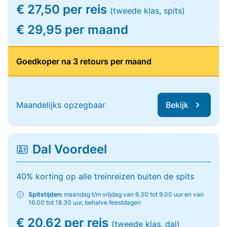
€ 27,50 per reis
(tweede klas, spits)
€ 29,95 per maand
Goedkoper na 3 retours per maand
Maandelijks opzegbaar
Bekijk
Dal Voordeel
40% korting op alle treinreizen buiten de spits
Spitstijden:
maandag t/m vrijdag van 6.30 tot 9.00 uur en van
16.00 tot 18.30 uur, behalve feestdagen
€ 20,62 per reis
(tweede klas, dal)