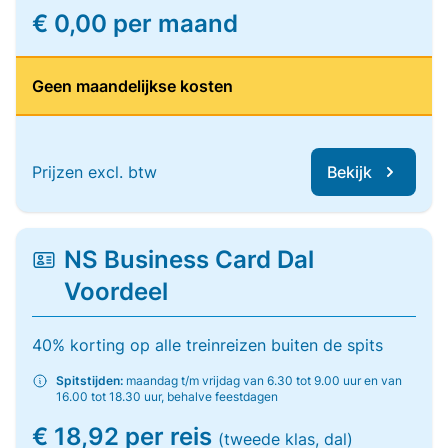
€ 0,00 per maand
Geen maandelijkse kosten
Prijzen excl. btw
Bekijk
NS Business Card Dal
Voordeel
40% korting op alle treinreizen buiten de spits
Spitstijden:
maandag t/m vrijdag van 6.30 tot 9.00 uur en van
16.00 tot 18.30 uur, behalve feestdagen
€ 18,92 per reis
(tweede klas, dal)