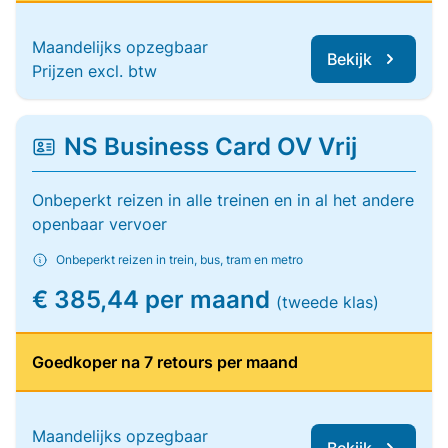
Maandelijks opzegbaar
Bekijk
Prijzen excl. btw
NS Business Card OV Vrij
Onbeperkt reizen in alle treinen en in al het andere
openbaar vervoer
Onbeperkt reizen in trein, bus, tram en metro
€ 385,44 per maand
(tweede klas)
Goedkoper na 7 retours per maand
Maandelijks opzegbaar