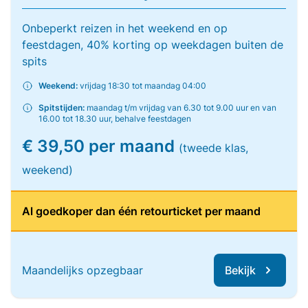
Onbeperkt reizen in het weekend en op
feestdagen, 40% korting op weekdagen buiten de
spits
Weekend:
vrijdag 18:30 tot maandag 04:00
Spitstijden:
maandag t/m vrijdag van 6.30 tot 9.00 uur en van
16.00 tot 18.30 uur, behalve feestdagen
€ 39,50 per maand
(tweede klas,
weekend)
Al goedkoper dan één retourticket per maand
Maandelijks opzegbaar
Bekijk