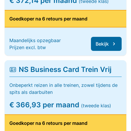
€ 372,14 per maand
(tweede klas)
Goedkoper na 6 retours per maand
Maandelijks opzegbaar
Bekijk
Prijzen excl. btw
NS Business Card Trein Vrij
Onbeperkt reizen in alle treinen, zowel tijdens de
spits als daarbuiten
€ 366,93 per maand
(tweede klas)
Goedkoper na 6 retours per maand