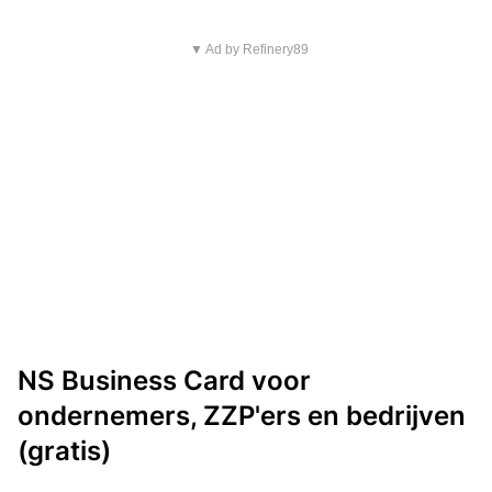
▼ Ad by Refinery89
NS Business Card voor
ondernemers, ZZP'ers en bedrijven
(gratis)