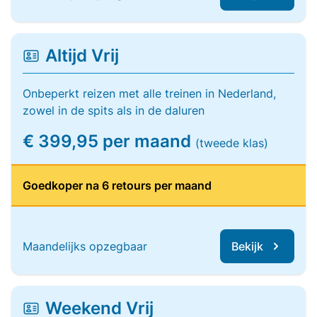
Altijd Vrij
Onbeperkt reizen met alle treinen in Nederland,
zowel in de spits als in de daluren
€ 399,95 per maand
(tweede klas)
Goedkoper na 6 retours per maand
Maandelijks opzegbaar
Bekijk
Weekend Vrij