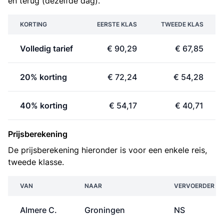
en terug (dezelfde dag).
KORTING
EERSTE KLAS
TWEEDE KLAS
Volledig tarief
€ 90,29
€ 67,85
20% korting
€ 72,24
€ 54,28
40% korting
€ 54,17
€ 40,71
Prijsberekening
De prijsberekening hieronder is voor een enkele reis,
tweede klasse.
VAN
NAAR
VERVOERDER
Almere C.
Groningen
NS