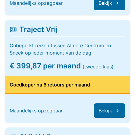
Maandelijks opzegbaar
Bekijk
Traject Vrij
Onbeperkt reizen tussen Almere Centrum en
Sneek op ieder moment van de dag
€ 399,87 per maand
(tweede klas)
Goedkoper na 6 retours per maand
Maandelijks opzegbaar
Bekijk