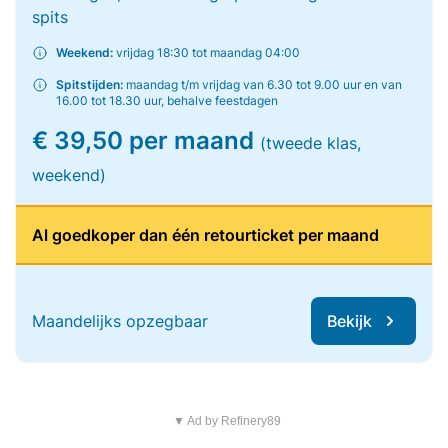
spits
Weekend:
vrijdag 18:30 tot maandag 04:00
Spitstijden:
maandag t/m vrijdag van 6.30 tot 9.00 uur en van
16.00 tot 18.30 uur, behalve feestdagen
€ 39,50 per maand
(tweede klas,
weekend)
Al goedkoper dan één retourticket per maand
Maandelijks opzegbaar
Bekijk
▼ Ad by Refinery89