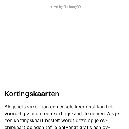
▼ Ad by Refinery89
Kortingskaarten
Als je iets vaker dan een enkele keer reist kan het
voordelig zijn om een kortingskaart te nemen. Als je
een kortingskaart bestelt wordt deze op je ov-
chipkaart geladen (of je ontvangt gratis een ov-