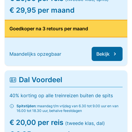
€ 29,95 per maand
Goedkoper na 3 retours per maand
Maandelijks opzegbaar
Bekijk
Dal Voordeel
40% korting op alle treinreizen buiten de spits
Spitstijden:
maandag t/m vrijdag van 6.30 tot 9.00 uur en van
16.00 tot 18.30 uur, behalve feestdagen
€ 20,00 per reis
(tweede klas, dal)