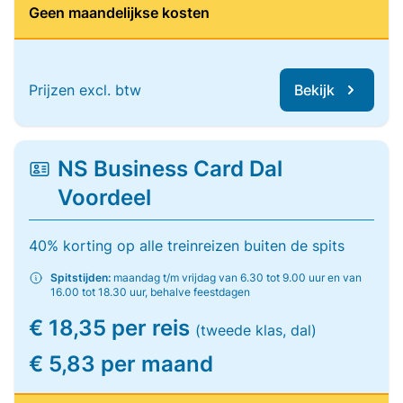
Geen maandelijkse kosten
Prijzen excl. btw
Bekijk
NS Business Card Dal
Voordeel
40% korting op alle treinreizen buiten de spits
Spitstijden:
maandag t/m vrijdag van 6.30 tot 9.00 uur en van
16.00 tot 18.30 uur, behalve feestdagen
€ 18,35 per reis
(tweede klas, dal)
€ 5,83 per maand