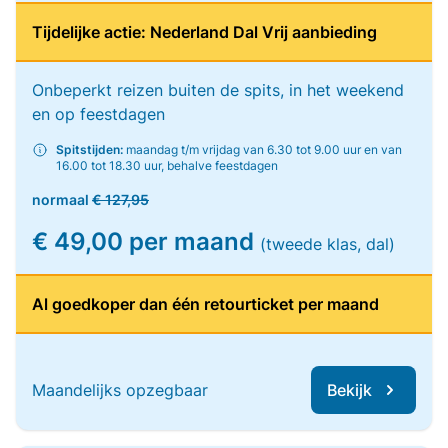
Tijdelijke actie: Nederland Dal Vrij aanbieding
Onbeperkt reizen buiten de spits, in het weekend
en op feestdagen
Spitstijden:
maandag t/m vrijdag van 6.30 tot 9.00 uur en van
16.00 tot 18.30 uur, behalve feestdagen
normaal
€ 127,95
€ 49,00 per maand
(tweede klas, dal)
Al goedkoper dan één retourticket per maand
Maandelijks opzegbaar
Bekijk