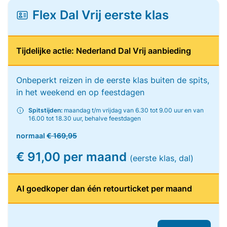
Flex Dal Vrij eerste klas
Tijdelijke actie: Nederland Dal Vrij aanbieding
Onbeperkt reizen in de eerste klas buiten de spits,
in het weekend en op feestdagen
Spitstijden:
maandag t/m vrijdag van 6.30 tot 9.00 uur en van
16.00 tot 18.30 uur, behalve feestdagen
normaal
€ 169,95
€ 91,00 per maand
(eerste klas, dal)
Al goedkoper dan één retourticket per maand