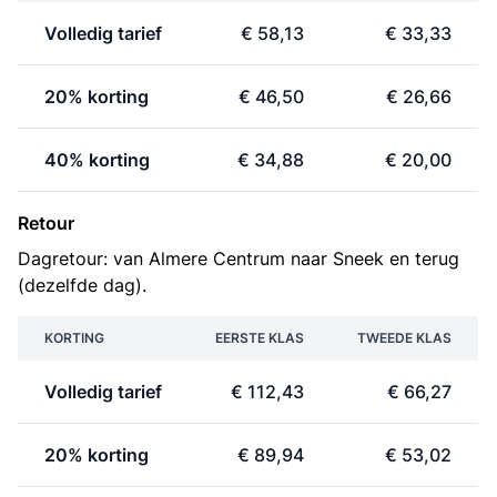
Volledig tarief
€ 58,13
€ 33,33
20% korting
€ 46,50
€ 26,66
40% korting
€ 34,88
€ 20,00
Retour
Dagretour: van Almere Centrum naar Sneek en terug
(dezelfde dag).
KORTING
EERSTE KLAS
TWEEDE KLAS
Volledig tarief
€ 112,43
€ 66,27
20% korting
€ 89,94
€ 53,02