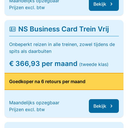
Maandelijks opzegbaar
Bekijk
Prijzen excl. btw
NS Business Card Trein Vrij
Onbeperkt reizen in alle treinen, zowel tijdens de
spits als daarbuiten
€ 366,93 per maand
(tweede klas)
Goedkoper na 6 retours per maand
Maandelijks opzegbaar
Bekijk
Prijzen excl. btw