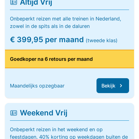
Altijd Vrij
Onbeperkt reizen met alle treinen in Nederland,
zowel in de spits als in de daluren
€ 399,95 per maand
(tweede klas)
Goedkoper na 6 retours per maand
Maandelijks opzegbaar
Bekijk
Weekend Vrij
Onbeperkt reizen in het weekend en op
feestdagen, 40% korting op weekdagen buiten de