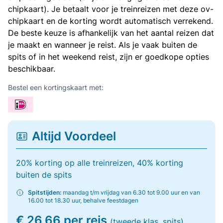
chipkaart). Je betaalt voor je treinreizen met deze ov-
chipkaart en de korting wordt automatisch verrekend.
De beste keuze is afhankelijk van het aantal reizen dat
je maakt en wanneer je reist. Als je vaak buiten de
spits of in het weekend reist, zijn er goedkope opties
beschikbaar.
Bestel een kortingskaart met:
Altijd Voordeel
20% korting op alle treinreizen, 40% korting
buiten de spits
Spitstijden:
maandag t/m vrijdag van 6.30 tot 9.00 uur en van
16.00 tot 18.30 uur, behalve feestdagen
€ 26,66 per reis
(tweede klas, spits)