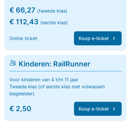
€ 66,27
(tweede klas)
€ 112,43
(eerste klas)
Online ticket
Koop e-ticket
Kinderen: RailRunner
Voor kinderen van 4 t/m 11 jaar
Tweede klas (of eerste klas met volwassen
begeleider)
€ 2,50
Koop e-ticket