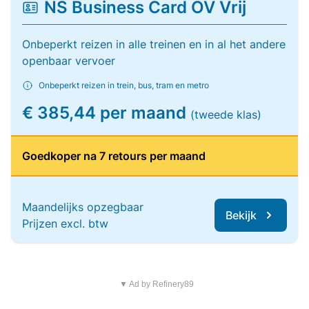
NS Business Card OV Vrij
Onbeperkt reizen in alle treinen en in al het andere
openbaar vervoer
Onbeperkt reizen in trein, bus, tram en metro
€ 385,44 per maand
(tweede klas)
Goedkoper na 7 retours per maand
Maandelijks opzegbaar
Bekijk
Prijzen excl. btw
▼ Ad by Refinery89