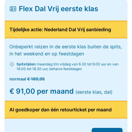
Flex Dal Vrij eerste klas
Tijdelijke actie: Nederland Dal Vrij aanbieding
Onbeperkt reizen in de eerste klas buiten de spits,
in het weekend en op feestdagen
Spitstijden:
maandag t/m vrijdag van 6.30 tot 9.00 uur en van
16.00 tot 18.30 uur, behalve feestdagen
normaal
€ 169,95
€ 91,00 per maand
(eerste klas, dal)
Al goedkoper dan één retourticket per maand