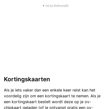
▼ Ad by Refinery89
Kortingskaarten
Als je iets vaker dan een enkele keer reist kan het
voordelig zijn om een kortingskaart te nemen. Als je
een kortingskaart bestelt wordt deze op je ov-
chipkaart geladen (of je ontvangt gratis een ov-