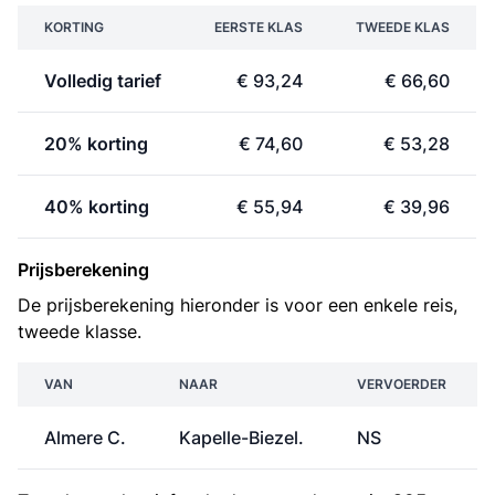
KORTING
EERSTE KLAS
TWEEDE KLAS
Volledig tarief
€ 93,24
€ 66,60
20% korting
€ 74,60
€ 53,28
40% korting
€ 55,94
€ 39,96
Prijsberekening
De prijsberekening hieronder is voor een enkele reis,
tweede klasse.
VAN
NAAR
VERVOERDER
Almere C.
Kapelle-Biezel.
NS