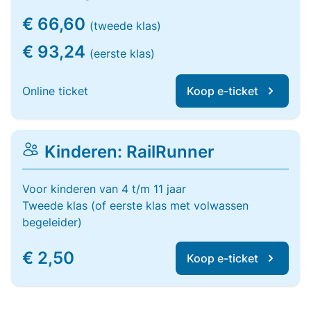
€ 66,60
(tweede klas)
€ 93,24
(eerste klas)
Online ticket
Koop e-ticket
Kinderen: RailRunner
Voor kinderen van 4 t/m 11 jaar
Tweede klas (of eerste klas met volwassen
begeleider)
€ 2,50
Koop e-ticket