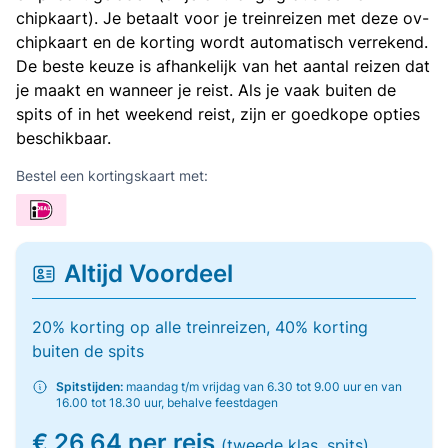
chipkaart). Je betaalt voor je treinreizen met deze ov-
chipkaart en de korting wordt automatisch verrekend.
De beste keuze is afhankelijk van het aantal reizen dat
je maakt en wanneer je reist. Als je vaak buiten de
spits of in het weekend reist, zijn er goedkope opties
beschikbaar.
Bestel een kortingskaart met:
Altijd Voordeel
20% korting op alle treinreizen, 40% korting
buiten de spits
Spitstijden:
maandag t/m vrijdag van 6.30 tot 9.00 uur en van
16.00 tot 18.30 uur, behalve feestdagen
€ 26,64 per reis
(tweede klas, spits)