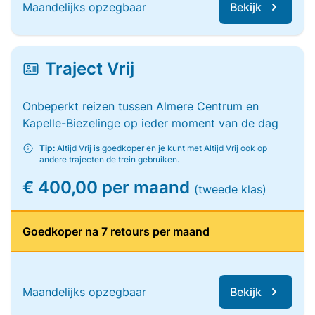
Maandelijks opzegbaar
Bekijk
Traject Vrij
Onbeperkt reizen tussen Almere Centrum en
Kapelle-Biezelinge op ieder moment van de dag
Tip:
Altijd Vrij is goedkoper en je kunt met Altijd Vrij ook op
andere trajecten de trein gebruiken.
€ 400,00 per maand
(tweede klas)
Goedkoper na 7 retours per maand
Maandelijks opzegbaar
Bekijk