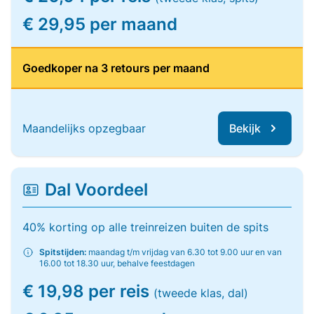
€ 29,95 per maand
Goedkoper na 3 retours per maand
Maandelijks opzegbaar
Bekijk
Dal Voordeel
40% korting op alle treinreizen buiten de spits
Spitstijden:
maandag t/m vrijdag van 6.30 tot 9.00 uur en van
16.00 tot 18.30 uur, behalve feestdagen
€ 19,98 per reis
(tweede klas, dal)