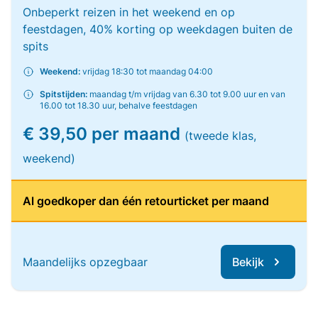
Onbeperkt reizen in het weekend en op
feestdagen, 40% korting op weekdagen buiten de
spits
Weekend:
vrijdag 18:30 tot maandag 04:00
Spitstijden:
maandag t/m vrijdag van 6.30 tot 9.00 uur en van
16.00 tot 18.30 uur, behalve feestdagen
€ 39,50 per maand
(tweede klas,
weekend)
Al goedkoper dan één retourticket per maand
Maandelijks opzegbaar
Bekijk