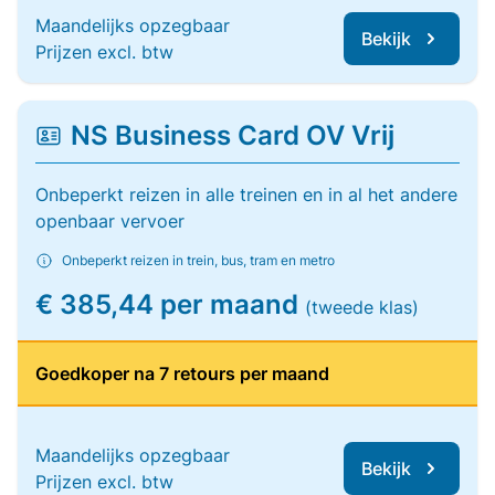
Maandelijks opzegbaar
Bekijk
Prijzen excl. btw
NS Business Card OV Vrij
Onbeperkt reizen in alle treinen en in al het andere
openbaar vervoer
Onbeperkt reizen in trein, bus, tram en metro
€ 385,44 per maand
(tweede klas)
Goedkoper na 7 retours per maand
Maandelijks opzegbaar
Bekijk
Prijzen excl. btw