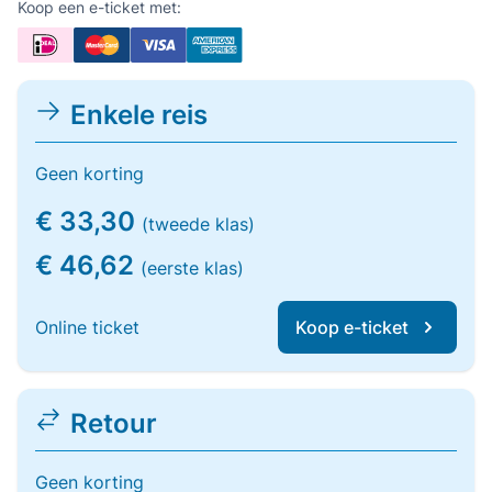
Koop een e-ticket met:
Enkele reis
Geen korting
€ 33,30
(tweede klas)
€ 46,62
(eerste klas)
Online ticket
Koop e-ticket
Retour
Geen korting