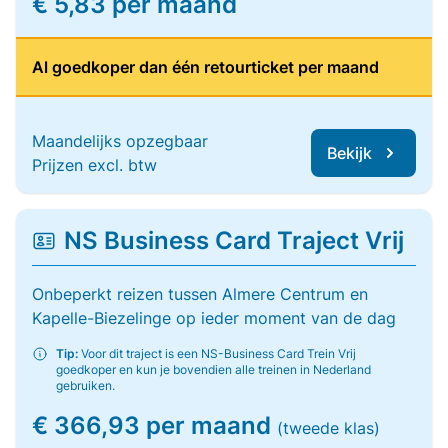
€ 5,83 per maand
Al goedkoper dan één retourticket per maand
Maandelijks opzegbaar
Bekijk
Prijzen excl. btw
NS Business Card Traject Vrij
Onbeperkt reizen tussen Almere Centrum en
Kapelle-Biezelinge op ieder moment van de dag
Tip:
Voor dit traject is een NS-Business Card Trein Vrij
goedkoper en kun je bovendien alle treinen in Nederland
gebruiken.
€ 366,93 per maand
(tweede klas)