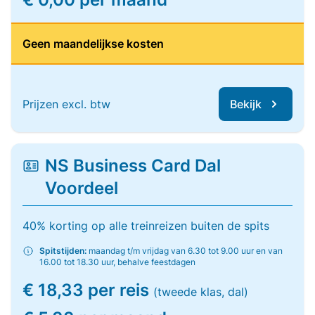
Geen maandelijkse kosten
Prijzen excl. btw
Bekijk
NS Business Card Dal
Voordeel
40% korting op alle treinreizen buiten de spits
Spitstijden:
maandag t/m vrijdag van 6.30 tot 9.00 uur en van
16.00 tot 18.30 uur, behalve feestdagen
€ 18,33 per reis
(tweede klas, dal)