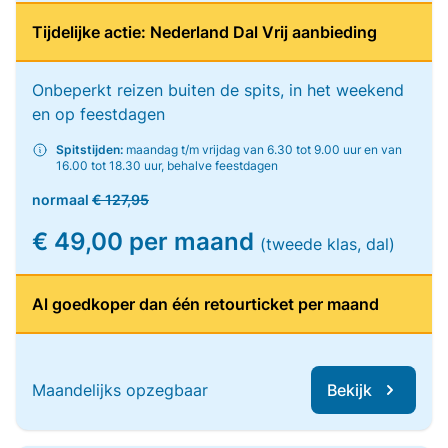
Tijdelijke actie: Nederland Dal Vrij aanbieding
Onbeperkt reizen buiten de spits, in het weekend
en op feestdagen
Spitstijden:
maandag t/m vrijdag van 6.30 tot 9.00 uur en van
16.00 tot 18.30 uur, behalve feestdagen
normaal
€ 127,95
€ 49,00 per maand
(tweede klas, dal)
Al goedkoper dan één retourticket per maand
Maandelijks opzegbaar
Bekijk