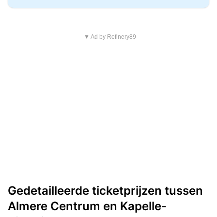
▼ Ad by Refinery89
Gedetailleerde ticketprijzen tussen
Almere Centrum en Kapelle-