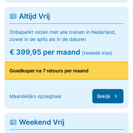
Altijd Vrij
Onbeperkt reizen met alle treinen in Nederland,
zowel in de spits als in de daluren
€ 399,95 per maand
(tweede klas)
Goedkoper na 7 retours per maand
Maandelijks opzegbaar
Bekijk
Weekend Vrij