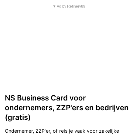
▼ Ad by Refinery89
NS Business Card voor
ondernemers, ZZP'ers en bedrijven
(gratis)
Ondernemer, ZZP'er, of reis je vaak voor zakelijke