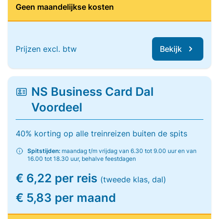
Geen maandelijkse kosten
Prijzen excl. btw
Bekijk
NS Business Card Dal
Voordeel
40% korting op alle treinreizen buiten de spits
Spitstijden:
maandag t/m vrijdag van 6.30 tot 9.00 uur en van
16.00 tot 18.30 uur, behalve feestdagen
€ 6,22 per reis
(tweede klas, dal)
€ 5,83 per maand