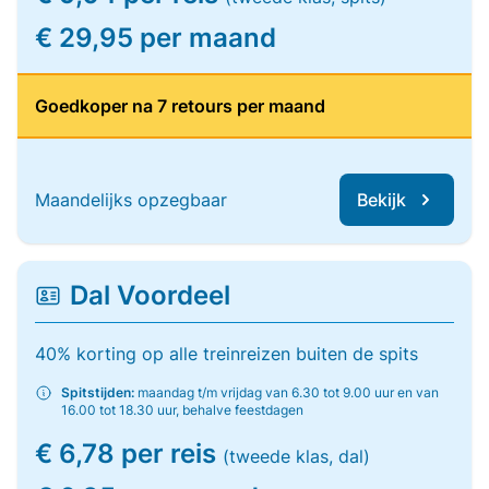
€ 29,95 per maand
Goedkoper na 7 retours per maand
Maandelijks opzegbaar
Bekijk
Dal Voordeel
40% korting op alle treinreizen buiten de spits
Spitstijden:
maandag t/m vrijdag van 6.30 tot 9.00 uur en van
16.00 tot 18.30 uur, behalve feestdagen
€ 6,78 per reis
(tweede klas, dal)