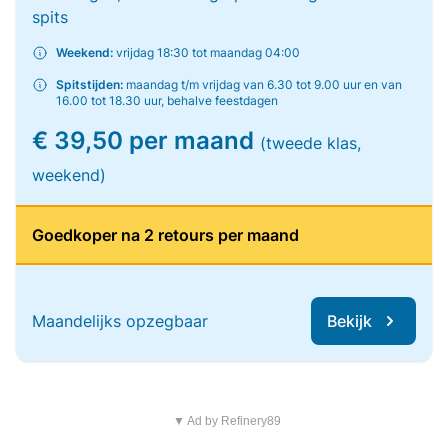
spits
Weekend:
vrijdag 18:30 tot maandag 04:00
Spitstijden:
maandag t/m vrijdag van 6.30 tot 9.00 uur en van
16.00 tot 18.30 uur, behalve feestdagen
€ 39,50 per maand
(tweede klas,
weekend)
Goedkoper na 2 retours per maand
Maandelijks opzegbaar
Bekijk
▼ Ad by Refinery89