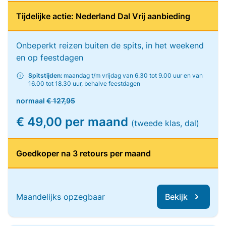
Tijdelijke actie: Nederland Dal Vrij aanbieding
Onbeperkt reizen buiten de spits, in het weekend
en op feestdagen
Spitstijden:
maandag t/m vrijdag van 6.30 tot 9.00 uur en van
16.00 tot 18.30 uur, behalve feestdagen
normaal
€ 127,95
€ 49,00 per maand
(tweede klas, dal)
Goedkoper na 3 retours per maand
Maandelijks opzegbaar
Bekijk