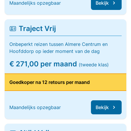
Maandelijks opzegbaar
Bekijk
Traject Vrij
Onbeperkt reizen tussen Almere Centrum en
Hoofddorp op ieder moment van de dag
€ 271,00 per maand
(tweede klas)
Goedkoper na 12 retours per maand
Maandelijks opzegbaar
Bekijk