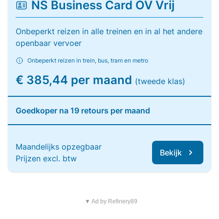
NS Business Card OV Vrij
Onbeperkt reizen in alle treinen en in al het andere
openbaar vervoer
Onbeperkt reizen in trein, bus, tram en metro
€ 385,44 per maand
(tweede klas)
Goedkoper na 19 retours per maand
Maandelijks opzegbaar
Bekijk
Prijzen excl. btw
▼ Ad by Refinery89