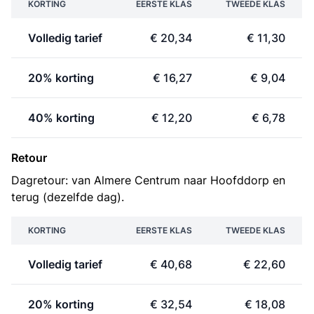
KORTING
EERSTE KLAS
TWEEDE KLAS
Volledig tarief
€ 20,34
€ 11,30
20% korting
€ 16,27
€ 9,04
40% korting
€ 12,20
€ 6,78
Retour
Dagretour: van Almere Centrum naar Hoofddorp en
terug (dezelfde dag).
KORTING
EERSTE KLAS
TWEEDE KLAS
Volledig tarief
€ 40,68
€ 22,60
20% korting
€ 32,54
€ 18,08