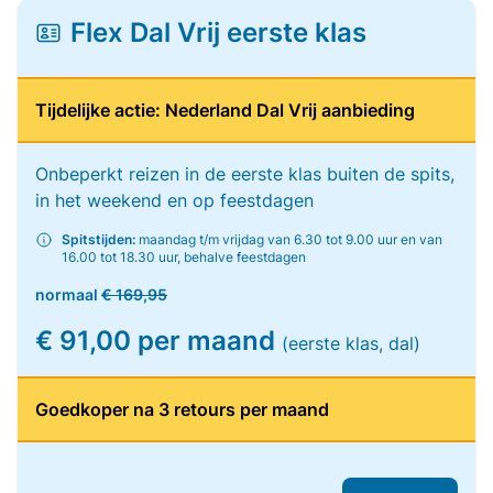
Flex Dal Vrij eerste klas
Tijdelijke actie: Nederland Dal Vrij aanbieding
Onbeperkt reizen in de eerste klas buiten de spits,
in het weekend en op feestdagen
Spitstijden:
maandag t/m vrijdag van 6.30 tot 9.00 uur en van
16.00 tot 18.30 uur, behalve feestdagen
normaal
€ 169,95
€ 91,00 per maand
(eerste klas, dal)
Goedkoper na 3 retours per maand