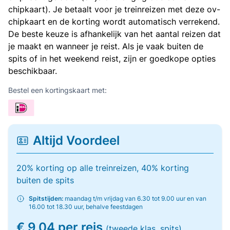
chipkaart). Je betaalt voor je treinreizen met deze ov-
chipkaart en de korting wordt automatisch verrekend.
De beste keuze is afhankelijk van het aantal reizen dat
je maakt en wanneer je reist. Als je vaak buiten de
spits of in het weekend reist, zijn er goedkope opties
beschikbaar.
Bestel een kortingskaart met:
Altijd Voordeel
20% korting op alle treinreizen, 40% korting
buiten de spits
Spitstijden:
maandag t/m vrijdag van 6.30 tot 9.00 uur en van
16.00 tot 18.30 uur, behalve feestdagen
€ 9,04 per reis
(tweede klas, spits)