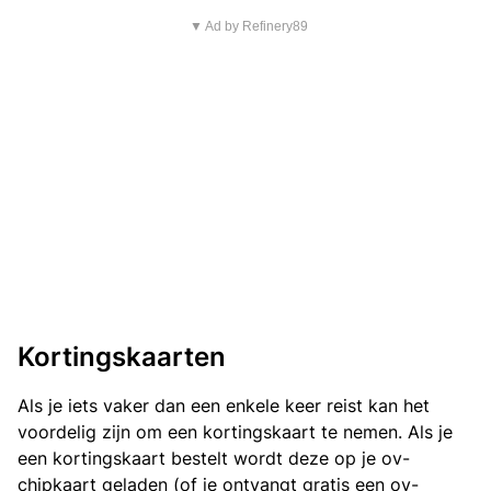
▼ Ad by Refinery89
Kortingskaarten
Als je iets vaker dan een enkele keer reist kan het
voordelig zijn om een kortingskaart te nemen. Als je
een kortingskaart bestelt wordt deze op je ov-
chipkaart geladen (of je ontvangt gratis een ov-