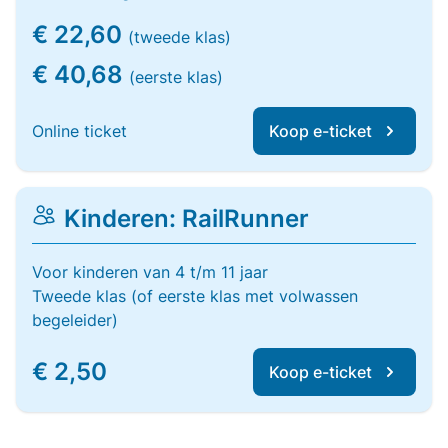
€ 22,60
(tweede klas)
€ 40,68
(eerste klas)
Online ticket
Koop e-ticket
Kinderen: RailRunner
Voor kinderen van 4 t/m 11 jaar
Tweede klas (of eerste klas met volwassen
begeleider)
€ 2,50
Koop e-ticket