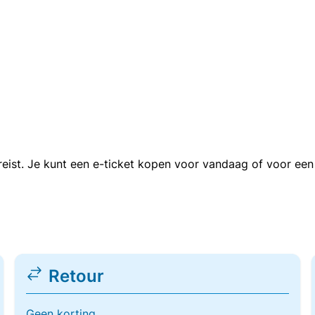
n reist. Je kunt een e-ticket kopen voor vandaag of voor e
Retour
Geen korting