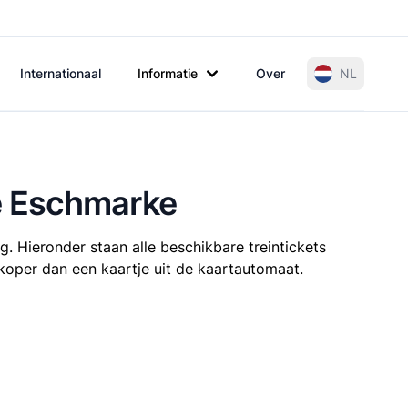
Internationaal
Informatie
Over
NL
e Eschmarke
. Hieronder staan alle beschikbare treintickets
koper dan een kaartje uit de kaartautomaat.