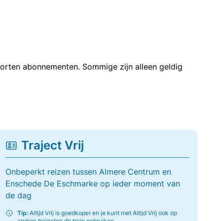
soorten abonnementen. Sommige zijn alleen geldig
Traject Vrij
Onbeperkt reizen tussen Almere Centrum en
Enschede De Eschmarke op ieder moment van
de dag
Tip:
Altijd Vrij is goedkoper en je kunt met Altijd Vrij ook op
andere trajecten de trein gebruiken.