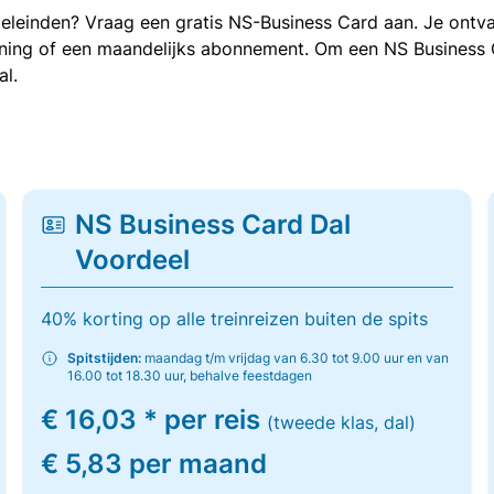
oeleinden? Vraag een gratis NS-Business Card aan. Je ontva
kening of een maandelijks abonnement. Om een NS Business
al.
NS Business Card Dal
Voordeel
40% korting op alle treinreizen buiten de spits
Spitstijden:
maandag t/m vrijdag van 6.30 tot 9.00 uur en van
16.00 tot 18.30 uur, behalve feestdagen
€ 16,03 * per reis
(tweede klas, dal)
€ 5,83 per maand