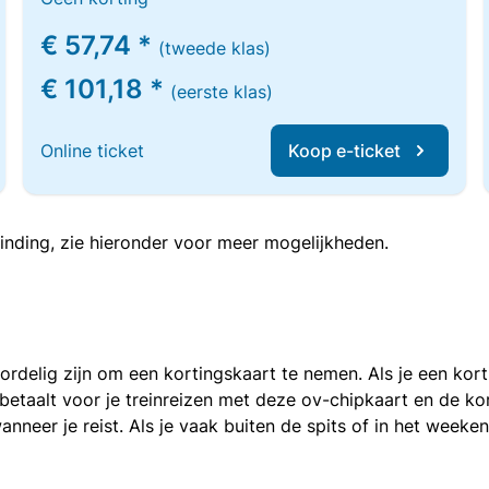
€ 57,74 *
(tweede klas)
€ 101,18 *
(eerste klas)
Online ticket
Koop e-ticket
inding, zie hieronder voor meer mogelijkheden.
voordelig zijn om een kortingskaart te nemen. Als je een ko
e betaalt voor je treinreizen met deze ov-chipkaart en de 
anneer je reist. Als je vaak buiten de spits of in het weeke