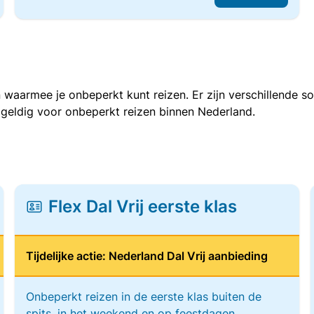
 waarmee je onbeperkt kunt reizen. Er zijn verschillende 
 geldig voor onbeperkt reizen binnen Nederland.
Flex Dal Vrij eerste klas
Tijdelijke actie: Nederland Dal Vrij aanbieding
Onbeperkt reizen in de eerste klas buiten de
spits, in het weekend en op feestdagen