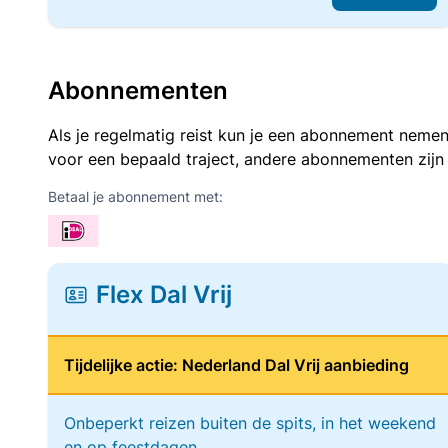
Abonnementen
Als je regelmatig reist kun je een abonnement nemen
voor een bepaald traject, andere abonnementen zijn
Betaal je abonnement met:
Flex Dal Vrij
Tijdelijke actie: Nederland Dal Vrij aanbieding
Onbeperkt reizen buiten de spits, in het weekend
en op feestdagen