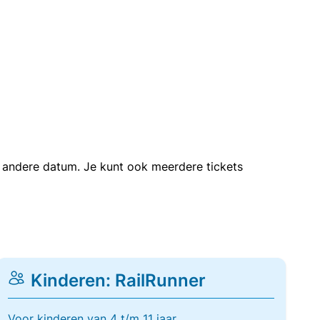
en andere datum. Je kunt ook meerdere tickets
Kinderen: RailRunner
Voor kinderen van 4 t/m 11 jaar