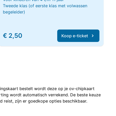
Tweede klas (of eerste klas met volwassen
begeleider)
€ 2,50
Koop e-ticket
rtingskaart bestelt wordt deze op je ov-chipkaart
korting wordt automatisch verrekend. De beste keuze
nd reist, zijn er goedkope opties beschikbaar.