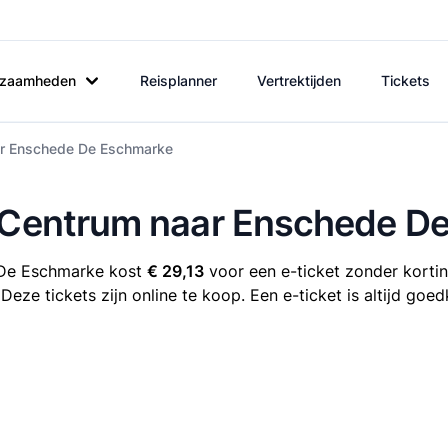
rkzaamheden
Reisplanner
Vertrektijden
Tickets
aar Enschede De Eschmarke
e Centrum naar Enschede D
 De Eschmarke kost
€ 29,13
voor een e-ticket zonder korting
e tickets zijn online te koop. Een e-ticket is altijd goed