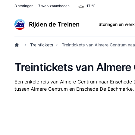
3
storingen
7
werkzaamheden
17
°C
Rijden de Treinen
Storingen en we
Treintickets
Treintickets van Almere Centrum n
Treintickets van Almer
Een enkele reis van Almere Centrum naar Enschede
tussen Almere Centrum en Enschede De Eschmarke. Dez