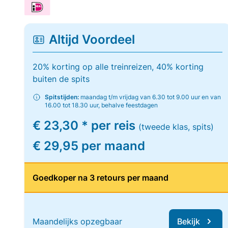
Altijd Voordeel
20% korting op alle treinreizen, 40% korting
buiten de spits
Spitstijden:
maandag t/m vrijdag van 6.30 tot 9.00 uur en van
16.00 tot 18.30 uur, behalve feestdagen
€ 23,30 * per reis
(tweede klas, spits)
€ 29,95 per maand
Goedkoper na 3 retours per maand
Maandelijks opzegbaar
Bekijk