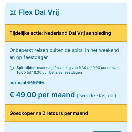
Flex Dal Vrij
Tijdelijke actie: Nederland Dal Vrij aanbieding
Onbeperkt reizen buiten de spits, in het weekend
en op feestdagen
Spitstijden:
maandag t/m vrijdag van 6.30 tot 9.00 uur en van
16.00 tot 18.30 uur, behalve feestdagen
normaal
€ 127,95
€ 49,00 per maand
(tweede klas, dal)
Goedkoper na 2 retours per maand