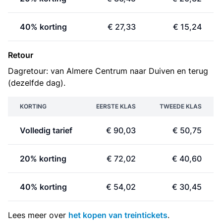
40% korting
€ 27,33
€ 15,24
Retour
Dagretour: van Almere Centrum naar Duiven en terug
(dezelfde dag).
KORTING
EERSTE KLAS
TWEEDE KLAS
Volledig tarief
€ 90,03
€ 50,75
20% korting
€ 72,02
€ 40,60
40% korting
€ 54,02
€ 30,45
Lees meer over
het kopen van treintickets
.