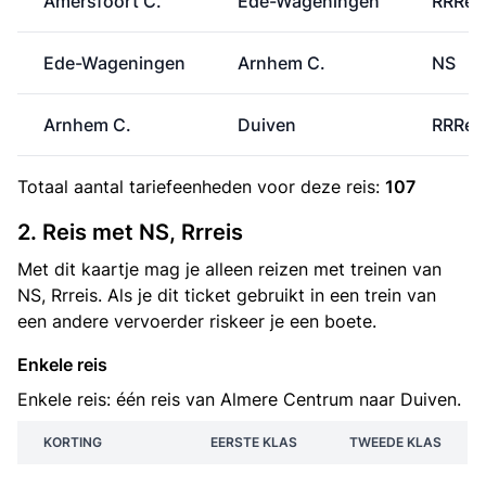
Amersfoort C.
Ede-Wageningen
RRRei
Ede-Wageningen
Arnhem C.
NS
Arnhem C.
Duiven
RRRei
Totaal aantal
tariefeenheden
voor deze reis:
107
2. Reis met NS, Rrreis
Met dit kaartje mag je alleen reizen met treinen van
NS, Rrreis. Als je dit ticket gebruikt in een trein van
een andere vervoerder riskeer je een boete.
Enkele reis
Enkele reis: één reis van Almere Centrum naar Duiven.
KORTING
EERSTE KLAS
TWEEDE KLAS