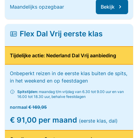
Maandelijks opzegbaar
Bekijk
Flex Dal Vrij eerste klas
Tijdelijke actie: Nederland Dal Vrij aanbieding
Onbeperkt reizen in de eerste klas buiten de spits,
in het weekend en op feestdagen
Spitstijden:
maandag t/m vrijdag van 6.30 tot 9.00 uur en van
16.00 tot 18.30 uur, behalve feestdagen
normaal
€ 169,95
€ 91,00 per maand
(eerste klas, dal)