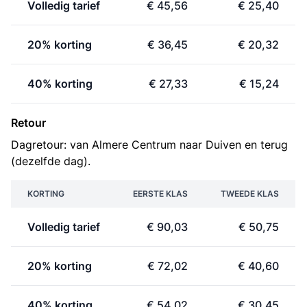
Volledig tarief
€ 45,56
€ 25,40
20% korting
€ 36,45
€ 20,32
40% korting
€ 27,33
€ 15,24
Retour
Dagretour: van Almere Centrum naar Duiven en terug
(dezelfde dag).
KORTING
EERSTE KLAS
TWEEDE KLAS
Volledig tarief
€ 90,03
€ 50,75
20% korting
€ 72,02
€ 40,60
40% korting
€ 54,02
€ 30,45