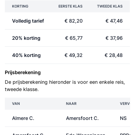
KORTING
EERSTE KLAS
TWEEDE KLAS
Volledig tarief
€ 82,20
€ 47,46
20% korting
€ 65,77
€ 37,96
40% korting
€ 49,32
€ 28,48
Prijsberekening
De prijsberekening hieronder is voor een enkele reis,
tweede klasse.
VAN
NAAR
VERVOE
Almere C.
Amersfoort C.
NS