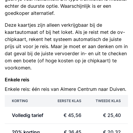
echter de duurste optie. Waarschijnlijk is er een
goedkoper alternatief.
Deze kaartjes zijn alleen verkrijgbaar bij de
kaartautomaat of bij het loket. Als je reist met de ov-
chipkaart, rekent het systeem automatisch de juiste
prijs uit voor je reis. Maar je moet er aan denken om in
dat geval bij de juiste vervoerder in- en uit te checken
om een boete (of hoge kosten op je chipkaart) te
voorkomen.
Enkele reis
Enkele reis: één reis van Almere Centrum naar Duiven.
KORTING
EERSTE KLAS
TWEEDE KLAS
Volledig tarief
€ 45,56
€ 25,40
20% korting
€ 36,45
€ 20,32