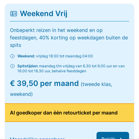
Weekend Vrij
Onbeperkt reizen in het weekend en op
feestdagen, 40% korting op weekdagen buiten de
spits
Weekend:
vrijdag 18:30 tot maandag 04:00
Spitstijden:
maandag t/m vrijdag van 6.30 tot 9.00 uur en van
16.00 tot 18.30 uur, behalve feestdagen
€ 39,50 per maand
(tweede klas,
weekend)
Al goedkoper dan één retourticket per maand