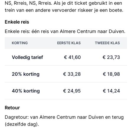
NS, Rrreis, NS, Rrreis. Als je dit ticket gebruikt in een
trein van een andere vervoerder riskeer je een boete.
Enkele reis
Enkele reis: één reis van Almere Centrum naar Duiven.
KORTING
EERSTE KLAS
TWEEDE KLAS
Volledig tarief
€ 41,60
€ 23,73
20% korting
€ 33,28
€ 18,98
40% korting
€ 24,95
€ 14,24
Retour
Dagretour: van Almere Centrum naar Duiven en terug
(dezelfde dag).