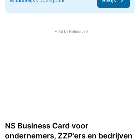
Maandelijks opzegbaar
Bekijk
▼ Ad by Refinery89
NS Business Card voor
ondernemers, ZZP'ers en bedrijven