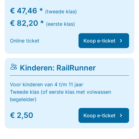
€ 47,46 *
(tweede klas)
€ 82,20 *
(eerste klas)
Online ticket
Koop e-ticket
Kinderen: RailRunner
Voor kinderen van 4 t/m 11 jaar
Tweede klas (of eerste klas met volwassen
begeleider)
€ 2,50
Koop e-ticket