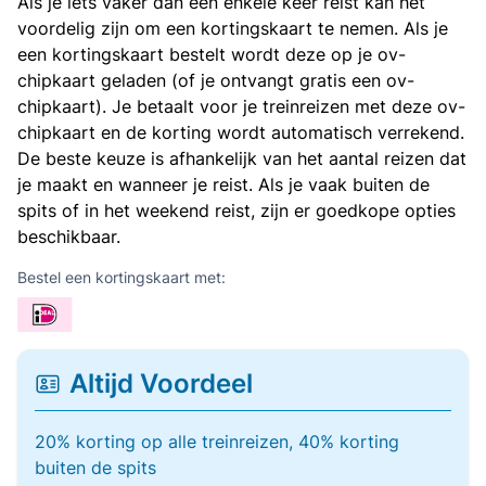
Als je iets vaker dan een enkele keer reist kan het
voordelig zijn om een kortingskaart te nemen. Als je
een kortingskaart bestelt wordt deze op je ov-
chipkaart geladen (of je ontvangt gratis een ov-
chipkaart). Je betaalt voor je treinreizen met deze ov-
chipkaart en de korting wordt automatisch verrekend.
De beste keuze is afhankelijk van het aantal reizen dat
je maakt en wanneer je reist. Als je vaak buiten de
spits of in het weekend reist, zijn er goedkope opties
beschikbaar.
Bestel een kortingskaart met:
Altijd Voordeel
20% korting op alle treinreizen, 40% korting
buiten de spits