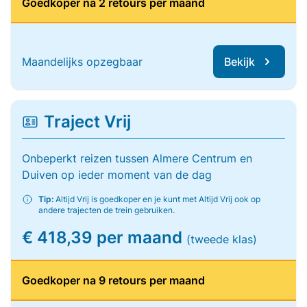
Goedkoper na 2 retours per maand
Maandelijks opzegbaar
Bekijk
Traject Vrij
Onbeperkt reizen tussen Almere Centrum en
Duiven op ieder moment van de dag
Tip:
Altijd Vrij is goedkoper en je kunt met Altijd Vrij ook op
andere trajecten de trein gebruiken.
€ 418,39 per maand
(tweede klas)
Goedkoper na 9 retours per maand