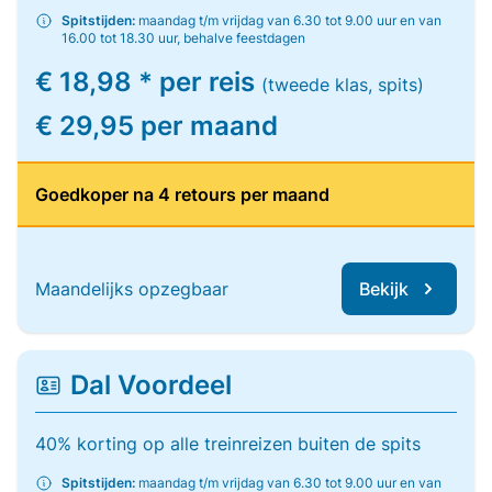
Spitstijden:
maandag t/m vrijdag van 6.30 tot 9.00 uur en van
16.00 tot 18.30 uur, behalve feestdagen
€ 18,98 * per reis
(tweede klas, spits)
€ 29,95 per maand
Goedkoper na 4 retours per maand
Maandelijks opzegbaar
Bekijk
Dal Voordeel
40% korting op alle treinreizen buiten de spits
Spitstijden:
maandag t/m vrijdag van 6.30 tot 9.00 uur en van