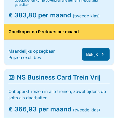
goedkoper en kun je bovendien alle treinen in Nederland
gebruiken.
€ 383,80 per maand
(tweede klas)
Goedkoper na 9 retours per maand
Maandelijks opzegbaar
Bekijk
Prijzen excl. btw
NS Business Card Trein Vrij
Onbeperkt reizen in alle treinen, zowel tijdens de
spits als daarbuiten
€ 366,93 per maand
(tweede klas)