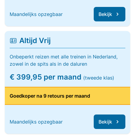
Maandelijks opzegbaar
Bekijk
Altijd Vrij
Onbeperkt reizen met alle treinen in Nederland,
zowel in de spits als in de daluren
€ 399,95 per maand
(tweede klas)
Goedkoper na 9 retours per maand
Maandelijks opzegbaar
Bekijk