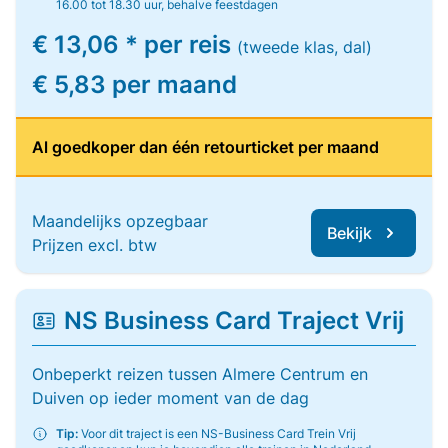
16.00 tot 18.30 uur, behalve feestdagen
€ 13,06 * per reis
(tweede klas, dal)
€ 5,83 per maand
Al goedkoper dan één retourticket per maand
Maandelijks opzegbaar
Bekijk
Prijzen excl. btw
NS Business Card Traject Vrij
Onbeperkt reizen tussen Almere Centrum en
Duiven op ieder moment van de dag
Tip:
Voor dit traject is een NS-Business Card Trein Vrij