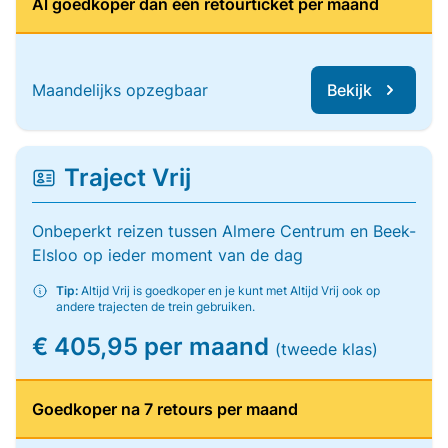
Al goedkoper dan één retourticket per maand
Maandelijks opzegbaar
Bekijk
Traject Vrij
Onbeperkt reizen tussen Almere Centrum en Beek-
Elsloo op ieder moment van de dag
Tip:
Altijd Vrij is goedkoper en je kunt met Altijd Vrij ook op
andere trajecten de trein gebruiken.
€ 405,95 per maand
(tweede klas)
Goedkoper na 7 retours per maand