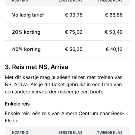
KORTING
EERSTE KLAS
TWEEDE KLAS
Volledig tarief
€ 93,76
€ 66,86
20% korting
€ 75,02
€ 53,49
40% korting
€ 56,25
€ 40,12
3. Reis met NS, Arriva
Met dit kaartje mag je alleen reizen met treinen van
NS, Arriva. Als je dit ticket gebruikt in een trein van
een andere vervoerder riskeer je een boete.
Enkele reis
Enkele reis: één reis van Almere Centrum naar Beek-
Elsloo.
KORTING
EERSTE KLAS
TWEEDE KLAS