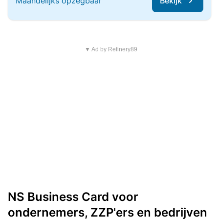
Maandelijks opzegbaar
Bekijk
▼ Ad by Refinery89
NS Business Card voor
ondernemers, ZZP'ers en bedrijven