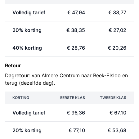
Volledig tarief
€ 47,94
€ 33,77
20% korting
€ 38,35
€ 27,02
40% korting
€ 28,76
€ 20,26
Retour
Dagretour: van Almere Centrum naar Beek-Elsloo en
terug (dezelfde dag).
KORTING
EERSTE KLAS
TWEEDE KLAS
Volledig tarief
€ 96,36
€ 67,10
20% korting
€ 77,10
€ 53,68