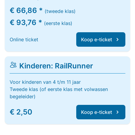
€ 66,86 *
(tweede klas)
€ 93,76 *
(eerste klas)
Online ticket
Koop e-ticket
Kinderen: RailRunner
Voor kinderen van 4 t/m 11 jaar
Tweede klas (of eerste klas met volwassen
begeleider)
€ 2,50
Koop e-ticket