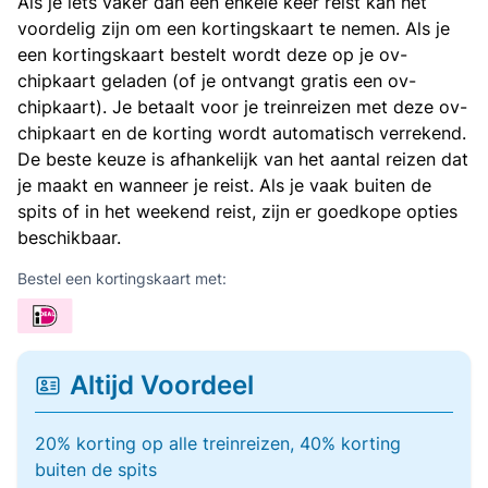
Als je iets vaker dan een enkele keer reist kan het
voordelig zijn om een kortingskaart te nemen. Als je
een kortingskaart bestelt wordt deze op je ov-
chipkaart geladen (of je ontvangt gratis een ov-
chipkaart). Je betaalt voor je treinreizen met deze ov-
chipkaart en de korting wordt automatisch verrekend.
De beste keuze is afhankelijk van het aantal reizen dat
je maakt en wanneer je reist. Als je vaak buiten de
spits of in het weekend reist, zijn er goedkope opties
beschikbaar.
Bestel een kortingskaart met:
Altijd Voordeel
20% korting op alle treinreizen, 40% korting
buiten de spits