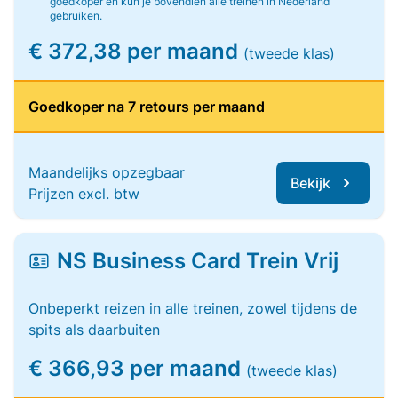
goedkoper en kun je bovendien alle treinen in Nederland
gebruiken.
€ 372,38 per maand
(tweede klas)
Goedkoper na 7 retours per maand
Maandelijks opzegbaar
Bekijk
Prijzen excl. btw
NS Business Card Trein Vrij
Onbeperkt reizen in alle treinen, zowel tijdens de
spits als daarbuiten
€ 366,93 per maand
(tweede klas)