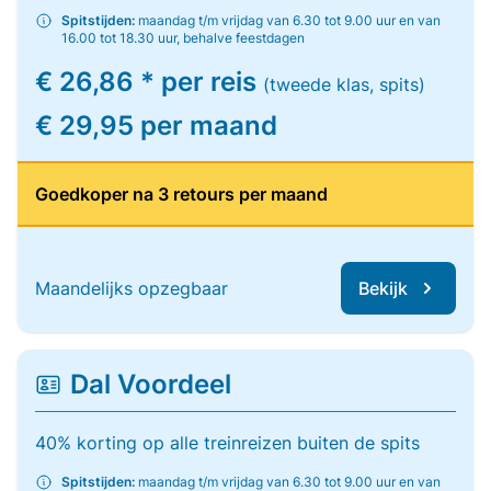
Spitstijden:
maandag t/m vrijdag van 6.30 tot 9.00 uur en van
16.00 tot 18.30 uur, behalve feestdagen
€ 26,86 * per reis
(tweede klas, spits)
€ 29,95 per maand
Goedkoper na 3 retours per maand
Maandelijks opzegbaar
Bekijk
Dal Voordeel
40% korting op alle treinreizen buiten de spits
Spitstijden:
maandag t/m vrijdag van 6.30 tot 9.00 uur en van