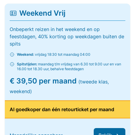
Weekend Vrij
Onbeperkt reizen in het weekend en op
feestdagen, 40% korting op weekdagen buiten de
spits
Weekend:
vrijdag 18:30 tot maandag 04:00
Spitstijden:
maandag t/m vrijdag van 6.30 tot 9.00 uur en van
16.00 tot 18.30 uur, behalve feestdagen
€ 39,50 per maand
(tweede klas,
weekend)
Al goedkoper dan één retourticket per maand