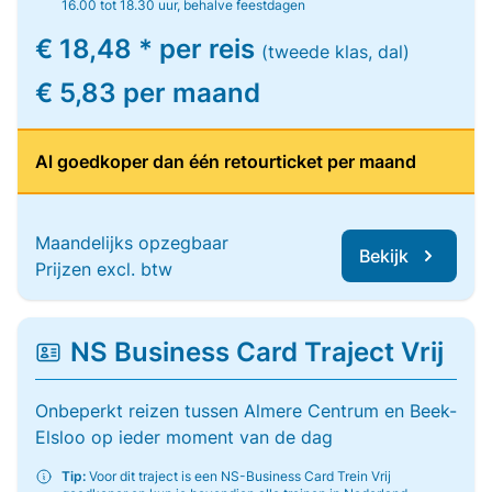
16.00 tot 18.30 uur, behalve feestdagen
€ 18,48 * per reis
(tweede klas, dal)
€ 5,83 per maand
Al goedkoper dan één retourticket per maand
Maandelijks opzegbaar
Bekijk
Prijzen excl. btw
NS Business Card Traject Vrij
Onbeperkt reizen tussen Almere Centrum en Beek-
Elsloo op ieder moment van de dag
Tip:
Voor dit traject is een NS-Business Card Trein Vrij