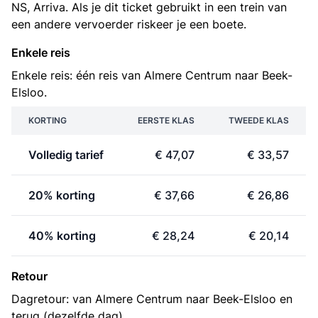
NS, Arriva. Als je dit ticket gebruikt in een trein van
een andere vervoerder riskeer je een boete.
Enkele reis
Enkele reis: één reis van Almere Centrum naar Beek-
Elsloo.
KORTING
EERSTE KLAS
TWEEDE KLAS
Volledig tarief
€ 47,07
€ 33,57
20% korting
€ 37,66
€ 26,86
40% korting
€ 28,24
€ 20,14
Retour
Dagretour: van Almere Centrum naar Beek-Elsloo en
terug (dezelfde dag).