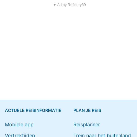
▼ Ad by Refinery89
ACTUELE REISINFORMATIE
PLAN JE REIS
Mobiele app
Reisplanner
Vertrektijden
Trein naar het buitenland