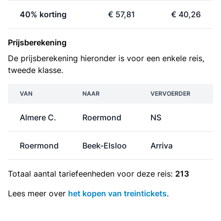
40% korting
€ 57,81
€ 40,26
Prijsberekening
De prijsberekening hieronder is voor een enkele reis,
tweede klasse.
VAN
NAAR
VERVOERDER
Almere C.
Roermond
NS
€
Roermond
Beek-Elsloo
Arriva
Totaal aantal
tariefeenheden
voor deze reis:
213
Lees meer over
het kopen van treintickets
.