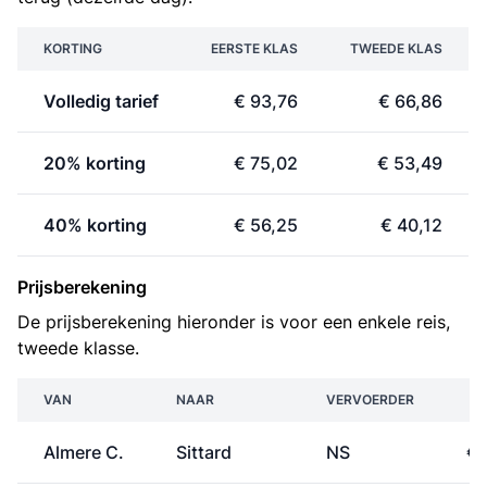
KORTING
EERSTE KLAS
TWEEDE KLAS
Volledig tarief
€ 93,76
€ 66,86
20% korting
€ 75,02
€ 53,49
40% korting
€ 56,25
€ 40,12
Prijsberekening
De prijsberekening hieronder is voor een enkele reis,
tweede klasse.
VAN
NAAR
VERVOERDER
Almere C.
Sittard
NS
€ 