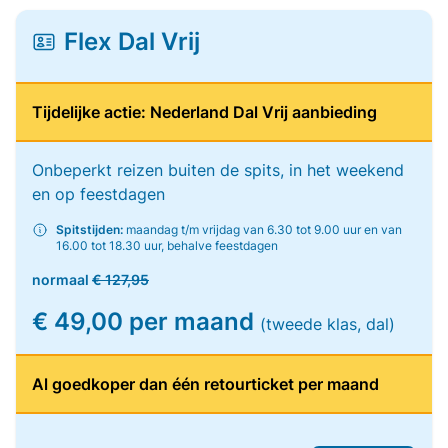
Flex Dal Vrij
Tijdelijke actie: Nederland Dal Vrij aanbieding
Onbeperkt reizen buiten de spits, in het weekend
en op feestdagen
Spitstijden:
maandag t/m vrijdag van 6.30 tot 9.00 uur en van
16.00 tot 18.30 uur, behalve feestdagen
normaal
€ 127,95
€ 49,00 per maand
(tweede klas, dal)
Al goedkoper dan één retourticket per maand