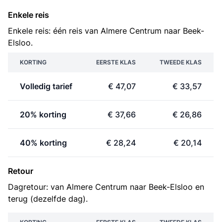
Enkele reis
Enkele reis: één reis van Almere Centrum naar Beek-
Elsloo.
KORTING
EERSTE KLAS
TWEEDE KLAS
Volledig tarief
€ 47,07
€ 33,57
20% korting
€ 37,66
€ 26,86
40% korting
€ 28,24
€ 20,14
Retour
Dagretour: van Almere Centrum naar Beek-Elsloo en
terug (dezelfde dag).