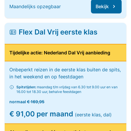
Maandelijks opzegbaar
Bekijk
Flex Dal Vrij eerste klas
Tijdelijke actie: Nederland Dal Vrij aanbieding
Onbeperkt reizen in de eerste klas buiten de spits,
in het weekend en op feestdagen
Spitstijden:
maandag t/m vrijdag van 6.30 tot 9.00 uur en van
16.00 tot 18.30 uur, behalve feestdagen
normaal
€ 169,95
€ 91,00 per maand
(eerste klas, dal)