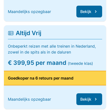
Maandelijks opzegbaar
Bekijk
Altijd Vrij
Onbeperkt reizen met alle treinen in Nederland,
zowel in de spits als in de daluren
€ 399,95 per maand
(tweede klas)
Goedkoper na 6 retours per maand
Maandelijks opzegbaar
Bekijk