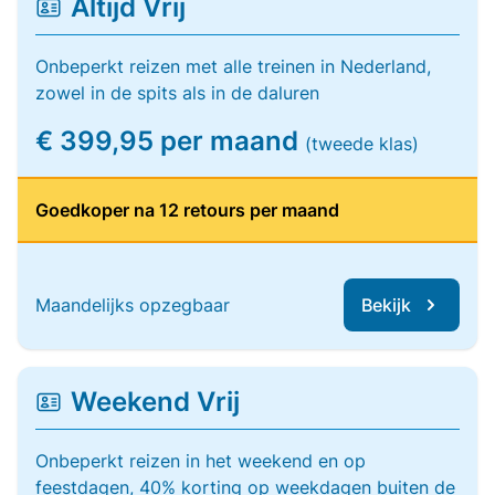
Altijd Vrij
Onbeperkt reizen met alle treinen in Nederland,
zowel in de spits als in de daluren
€ 399,95 per maand
(tweede klas)
Goedkoper na 12 retours per maand
Maandelijks opzegbaar
Bekijk
Weekend Vrij
Onbeperkt reizen in het weekend en op
feestdagen, 40% korting op weekdagen buiten de