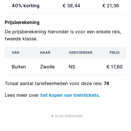
40% korting
€ 38,44
€ 21,36
Prijsberekening
De prijsberekening hieronder is voor een enkele reis,
tweede klasse.
VAN
NAAR
VERVOERDER
PRIJS
Buiten
Zwolle
NS
€ 17,80
Totaal aantal
tariefeenheden
voor deze reis:
74
Lees meer over
het kopen van treintickets
.
▼ Ad by Refinery89