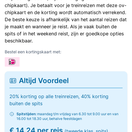
chipkaart). Je betaalt voor je treinreizen met deze ov-
chipkaart en de korting wordt automatisch verrekend.
De beste keuze is afhankelijk van het aantal reizen dat
je maakt en wanneer je reist. Als je vaak buiten de
spits of in het weekend reist, zijn er goedkope opties
beschikbaar.
Bestel een kortingskaart met:
Altijd Voordeel
20% korting op alle treinreizen, 40% korting
buiten de spits
Spitstijden:
maandag t/m vrijdag van 6.30 tot 9.00 uur en van
16.00 tot 18.30 uur, behalve feestdagen
€ 14,24 per reis
(tweede klas, spits)