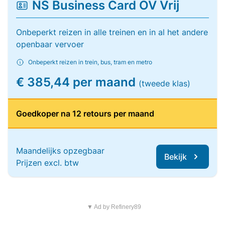
NS Business Card OV Vrij
Onbeperkt reizen in alle treinen en in al het andere
openbaar vervoer
Onbeperkt reizen in trein, bus, tram en metro
€ 385,44 per maand
(tweede klas)
Goedkoper na 12 retours per maand
Maandelijks opzegbaar
Bekijk
Prijzen excl. btw
▼ Ad by Refinery89