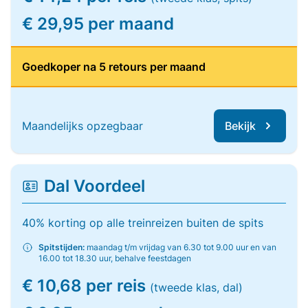
€ 29,95 per maand
Goedkoper na 5 retours per maand
Maandelijks opzegbaar
Bekijk
Dal Voordeel
40% korting op alle treinreizen buiten de spits
Spitstijden:
maandag t/m vrijdag van 6.30 tot 9.00 uur en van
16.00 tot 18.30 uur, behalve feestdagen
€ 10,68 per reis
(tweede klas, dal)