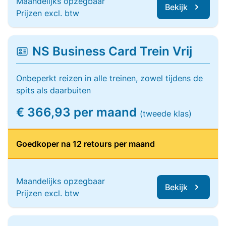
Maandelijks opzegbaar
Bekijk
Prijzen excl. btw
NS Business Card Trein Vrij
Onbeperkt reizen in alle treinen, zowel tijdens de
spits als daarbuiten
€ 366,93 per maand
(tweede klas)
Goedkoper na 12 retours per maand
Maandelijks opzegbaar
Bekijk
Prijzen excl. btw