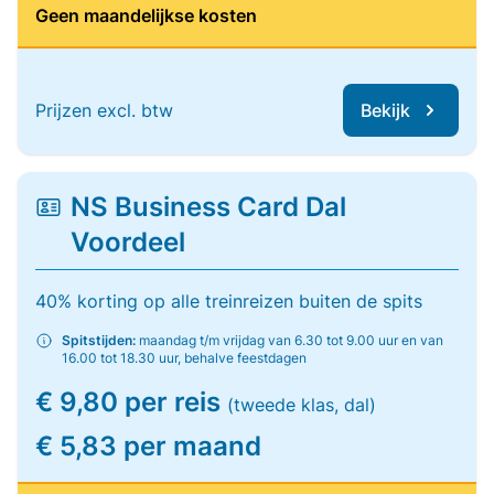
Geen maandelijkse kosten
Prijzen excl. btw
Bekijk
NS Business Card Dal
Voordeel
40% korting op alle treinreizen buiten de spits
Spitstijden:
maandag t/m vrijdag van 6.30 tot 9.00 uur en van
16.00 tot 18.30 uur, behalve feestdagen
€ 9,80 per reis
(tweede klas, dal)
€ 5,83 per maand