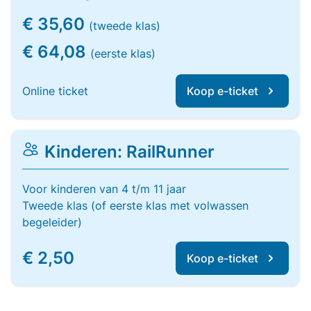
€ 35,60
(tweede klas)
€ 64,08
(eerste klas)
Online ticket
Koop e-ticket
Kinderen: RailRunner
Voor kinderen van 4 t/m 11 jaar
Tweede klas (of eerste klas met volwassen
begeleider)
€ 2,50
Koop e-ticket