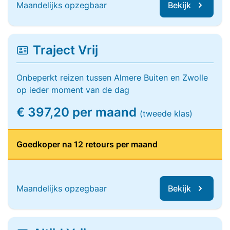
Maandelijks opzegbaar
Bekijk
Traject Vrij
Onbeperkt reizen tussen Almere Buiten en Zwolle
op ieder moment van de dag
€ 397,20 per maand
(tweede klas)
Goedkoper na 12 retours per maand
Maandelijks opzegbaar
Bekijk