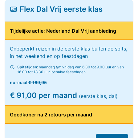
Flex Dal Vrij eerste klas
Tijdelijke actie: Nederland Dal Vrij aanbieding
Onbeperkt reizen in de eerste klas buiten de spits,
in het weekend en op feestdagen
Spitstijden:
maandag t/m vrijdag van 6.30 tot 9.00 uur en van
16.00 tot 18.30 uur, behalve feestdagen
normaal
€ 169,95
€ 91,00 per maand
(eerste klas, dal)
Goedkoper na 2 retours per maand