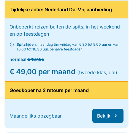
Tijdelijke actie: Nederland Dal Vrij aanbieding
Onbeperkt reizen buiten de spits, in het weekend
en op feestdagen
Spitstijden:
maandag t/m vrijdag van 6.30 tot 9.00 uur en van
16.00 tot 18.30 uur, behalve feestdagen
normaal
€ 127,95
€ 49,00 per maand
(tweede klas, dal)
Goedkoper na 2 retours per maand
Maandelijks opzegbaar
Bekijk