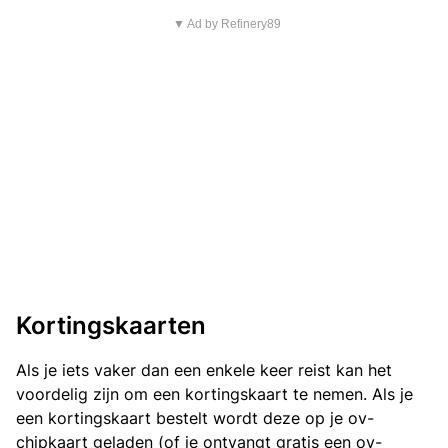
▼ Ad by Refinery89
Kortingskaarten
Als je iets vaker dan een enkele keer reist kan het
voordelig zijn om een kortingskaart te nemen. Als je
een kortingskaart bestelt wordt deze op je ov-
chipkaart geladen (of je ontvangt gratis een ov-