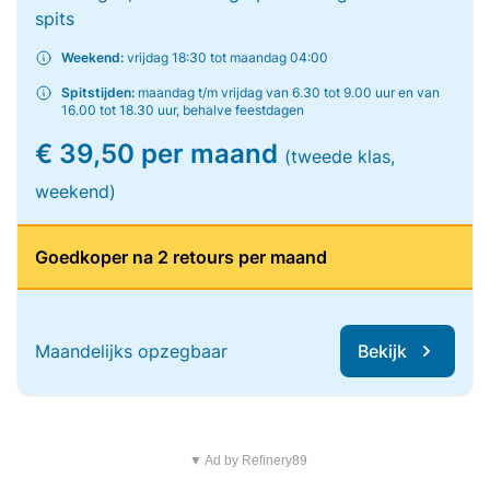
spits
Weekend:
vrijdag 18:30 tot maandag 04:00
Spitstijden:
maandag t/m vrijdag van 6.30 tot 9.00 uur en van
16.00 tot 18.30 uur, behalve feestdagen
€ 39,50 per maand
(tweede klas,
weekend)
Goedkoper na 2 retours per maand
Maandelijks opzegbaar
Bekijk
▼ Ad by Refinery89