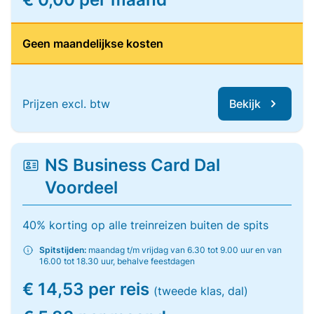
Geen maandelijkse kosten
Prijzen excl. btw
Bekijk
NS Business Card Dal
Voordeel
40% korting op alle treinreizen buiten de spits
Spitstijden:
maandag t/m vrijdag van 6.30 tot 9.00 uur en van
16.00 tot 18.30 uur, behalve feestdagen
€ 14,53 per reis
(tweede klas, dal)