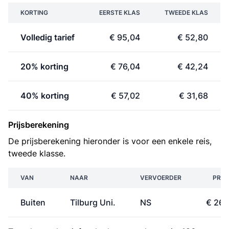
KORTING
EERSTE KLAS
TWEEDE KLAS
Volledig tarief
€ 95,04
€ 52,80
20% korting
€ 76,04
€ 42,24
40% korting
€ 57,02
€ 31,68
Prijsberekening
De prijsberekening hieronder is voor een enkele reis,
tweede klasse.
VAN
NAAR
VERVOERDER
PRIJ
Buiten
Tilburg Uni.
NS
€ 26,