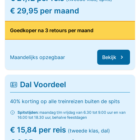
€ 29,95 per maand
Goedkoper na 3 retours per maand
Maandelijks opzegbaar
Bekijk
Dal Voordeel
40% korting op alle treinreizen buiten de spits
Spitstijden:
maandag t/m vrijdag van 6.30 tot 9.00 uur en van
16.00 tot 18.30 uur, behalve feestdagen
€ 15,84 per reis
(tweede klas, dal)