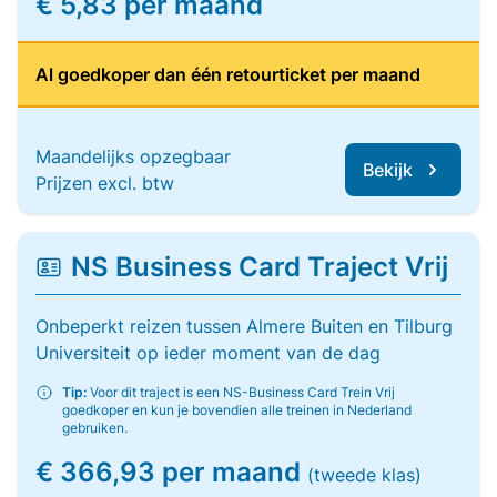
€ 5,83 per maand
Al goedkoper dan één retourticket per maand
Maandelijks opzegbaar
Bekijk
Prijzen excl. btw
NS Business Card Traject Vrij
Onbeperkt reizen tussen Almere Buiten en Tilburg
Universiteit op ieder moment van de dag
Tip:
Voor dit traject is een NS-Business Card Trein Vrij
goedkoper en kun je bovendien alle treinen in Nederland
gebruiken.
€ 366,93 per maand
(tweede klas)