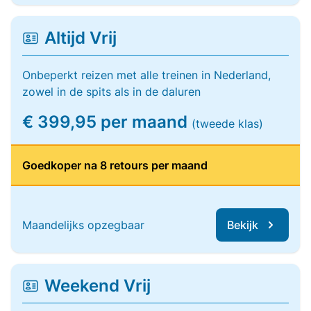
Altijd Vrij
Onbeperkt reizen met alle treinen in Nederland,
zowel in de spits als in de daluren
€ 399,95 per maand
(tweede klas)
Goedkoper na 8 retours per maand
Maandelijks opzegbaar
Bekijk
Weekend Vrij