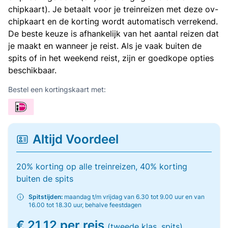
chipkaart). Je betaalt voor je treinreizen met deze ov-
chipkaart en de korting wordt automatisch verrekend.
De beste keuze is afhankelijk van het aantal reizen dat
je maakt en wanneer je reist. Als je vaak buiten de
spits of in het weekend reist, zijn er goedkope opties
beschikbaar.
Bestel een kortingskaart met:
Altijd Voordeel
20% korting op alle treinreizen, 40% korting
buiten de spits
Spitstijden:
maandag t/m vrijdag van 6.30 tot 9.00 uur en van
16.00 tot 18.30 uur, behalve feestdagen
€ 21,12 per reis
(tweede klas, spits)