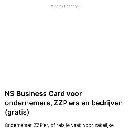
▼ Ad by Refinery89
NS Business Card voor
ondernemers, ZZP'ers en bedrijven
(gratis)
Ondernemer, ZZP'er, of reis je vaak voor zakelijke