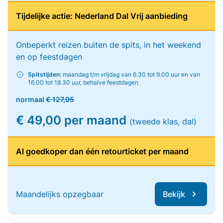
Tijdelijke actie: Nederland Dal Vrij aanbieding
Onbeperkt reizen buiten de spits, in het weekend
en op feestdagen
Spitstijden:
maandag t/m vrijdag van 6.30 tot 9.00 uur en van
16.00 tot 18.30 uur, behalve feestdagen
normaal
€ 127,95
€ 49,00 per maand
(tweede klas, dal)
Al goedkoper dan één retourticket per maand
Maandelijks opzegbaar
Bekijk