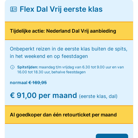
Flex Dal Vrij eerste klas
Tijdelijke actie: Nederland Dal Vrij aanbieding
Onbeperkt reizen in de eerste klas buiten de spits,
in het weekend en op feestdagen
Spitstijden:
maandag t/m vrijdag van 6.30 tot 9.00 uur en van
16.00 tot 18.30 uur, behalve feestdagen
normaal
€ 169,95
€ 91,00 per maand
(eerste klas, dal)
Al goedkoper dan één retourticket per maand