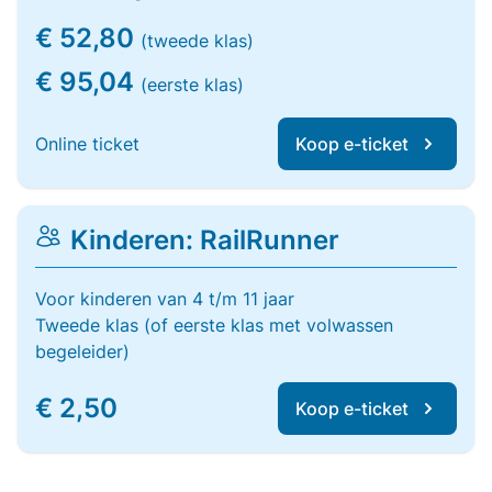
€ 52,80
(tweede klas)
€ 95,04
(eerste klas)
Online ticket
Koop e-ticket
Kinderen: RailRunner
Voor kinderen van 4 t/m 11 jaar
Tweede klas (of eerste klas met volwassen
begeleider)
€ 2,50
Koop e-ticket