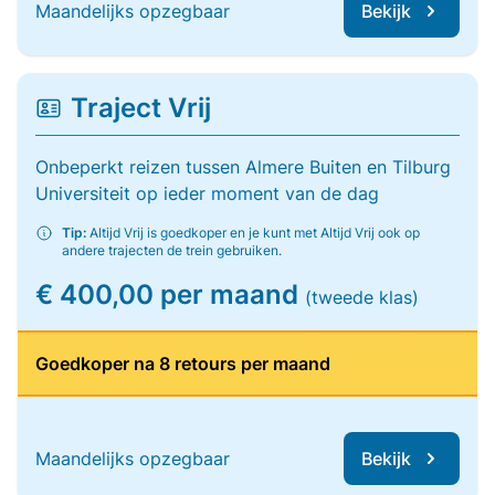
Maandelijks opzegbaar
Bekijk
Traject Vrij
Onbeperkt reizen tussen Almere Buiten en Tilburg
Universiteit op ieder moment van de dag
Tip:
Altijd Vrij is goedkoper en je kunt met Altijd Vrij ook op
andere trajecten de trein gebruiken.
€ 400,00 per maand
(tweede klas)
Goedkoper na 8 retours per maand
Maandelijks opzegbaar
Bekijk