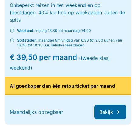
Onbeperkt reizen in het weekend en op
feestdagen, 40% korting op weekdagen buiten de
spits
Weekend:
vrijdag 18:30 tot maandag 04:00
Spitstijden:
maandag t/m vrijdag van 6.30 tot 9.00 uur en van
16.00 tot 18.30 uur, behalve feestdagen
€ 39,50 per maand
(tweede klas,
weekend)
Al goedkoper dan één retourticket per maand
Maandelijks opzegbaar
Bekijk