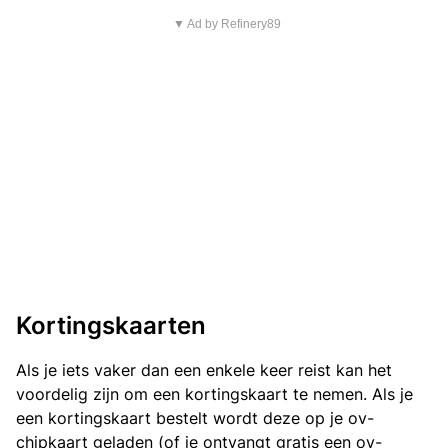
▼ Ad by Refinery89
Kortingskaarten
Als je iets vaker dan een enkele keer reist kan het
voordelig zijn om een kortingskaart te nemen. Als je
een kortingskaart bestelt wordt deze op je ov-
chipkaart geladen (of je ontvangt gratis een ov-