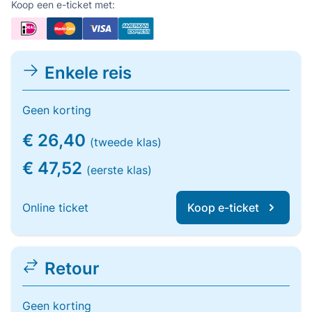
Koop een e-ticket met:
Enkele reis
Geen korting
€ 26,40
(tweede klas)
€ 47,52
(eerste klas)
Online ticket
Koop e-ticket
Retour
Geen korting