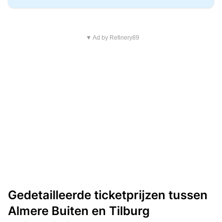
▼ Ad by Refinery89
Gedetailleerde ticketprijzen tussen
Almere Buiten en Tilburg