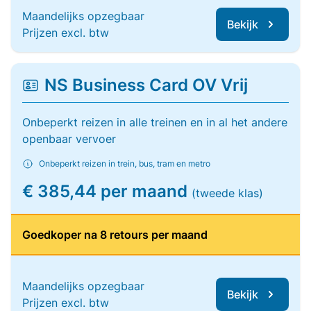
Maandelijks opzegbaar
Bekijk
Prijzen excl. btw
NS Business Card OV Vrij
Onbeperkt reizen in alle treinen en in al het andere
openbaar vervoer
Onbeperkt reizen in trein, bus, tram en metro
€ 385,44 per maand
(tweede klas)
Goedkoper na 8 retours per maand
Maandelijks opzegbaar
Bekijk
Prijzen excl. btw