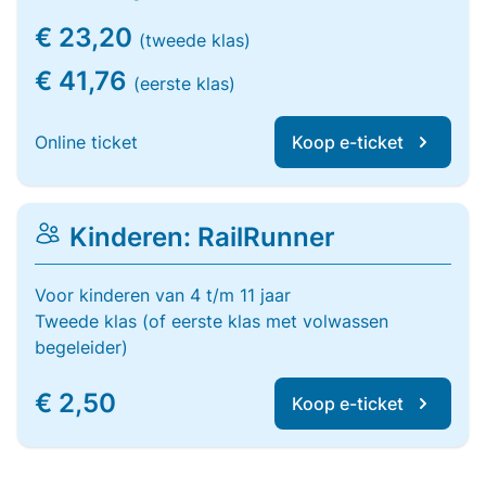
€ 23,20
(tweede klas)
€ 41,76
(eerste klas)
Online ticket
Koop e-ticket
Kinderen: RailRunner
Voor kinderen van 4 t/m 11 jaar
Tweede klas (of eerste klas met volwassen
begeleider)
€ 2,50
Koop e-ticket