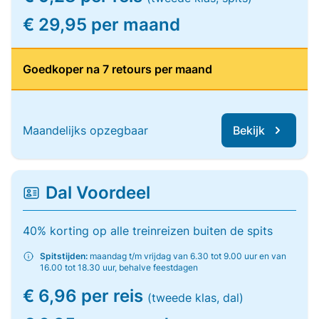
€ 29,95 per maand
Goedkoper na 7 retours per maand
Maandelijks opzegbaar
Bekijk
Dal Voordeel
40% korting op alle treinreizen buiten de spits
Spitstijden:
maandag t/m vrijdag van 6.30 tot 9.00 uur en van
16.00 tot 18.30 uur, behalve feestdagen
€ 6,96 per reis
(tweede klas, dal)