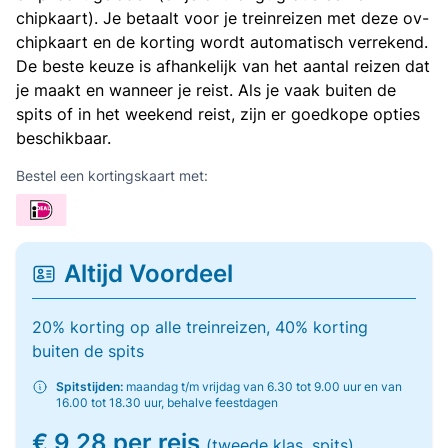
chipkaart). Je betaalt voor je treinreizen met deze ov-
chipkaart en de korting wordt automatisch verrekend.
De beste keuze is afhankelijk van het aantal reizen dat
je maakt en wanneer je reist. Als je vaak buiten de
spits of in het weekend reist, zijn er goedkope opties
beschikbaar.
Bestel een kortingskaart met:
Altijd Voordeel
20% korting op alle treinreizen, 40% korting
buiten de spits
Spitstijden:
maandag t/m vrijdag van 6.30 tot 9.00 uur en van
16.00 tot 18.30 uur, behalve feestdagen
€ 9,28 per reis
(tweede klas, spits)