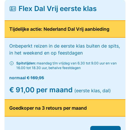
Flex Dal Vrij eerste klas
Tijdelijke actie: Nederland Dal Vrij aanbieding
Onbeperkt reizen in de eerste klas buiten de spits,
in het weekend en op feestdagen
Spitstijden:
maandag t/m vrijdag van 6.30 tot 9.00 uur en van
16.00 tot 18.30 uur, behalve feestdagen
normaal
€ 169,95
€ 91,00 per maand
(eerste klas, dal)
Goedkoper na 3 retours per maand