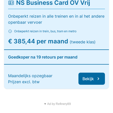
NS Business Card OV Vrij
Onbeperkt reizen in alle treinen en in al het andere
openbaar vervoer
Onbeperkt reizen in trein, bus, tram en metro
€ 385,44 per maand
(tweede klas)
Goedkoper na 19 retours per maand
Maandelijks opzegbaar
Bekijk
Prijzen excl. btw
▼ Ad by Refinery89