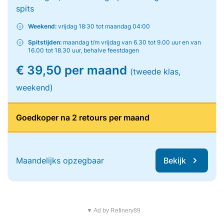
spits
Weekend:
vrijdag 18:30 tot maandag 04:00
Spitstijden:
maandag t/m vrijdag van 6.30 tot 9.00 uur en van
16.00 tot 18.30 uur, behalve feestdagen
€ 39,50 per maand
(tweede klas,
weekend)
Goedkoper na 2 retours per maand
Maandelijks opzegbaar
Bekijk
▼ Ad by Refinery89