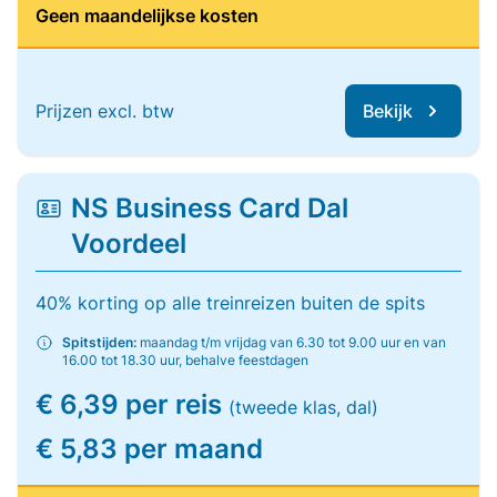
Geen maandelijkse kosten
Prijzen excl. btw
Bekijk
NS Business Card Dal
Voordeel
40% korting op alle treinreizen buiten de spits
Spitstijden:
maandag t/m vrijdag van 6.30 tot 9.00 uur en van
16.00 tot 18.30 uur, behalve feestdagen
€ 6,39 per reis
(tweede klas, dal)
€ 5,83 per maand