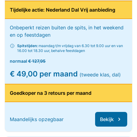
Tijdelijke actie: Nederland Dal Vrij aanbieding
Onbeperkt reizen buiten de spits, in het weekend
en op feestdagen
Spitstijden:
maandag t/m vrijdag van 6.30 tot 9.00 uur en van
16.00 tot 18.30 uur, behalve feestdagen
normaal
€ 127,95
€ 49,00 per maand
(tweede klas, dal)
Goedkoper na 3 retours per maand
Maandelijks opzegbaar
Bekijk