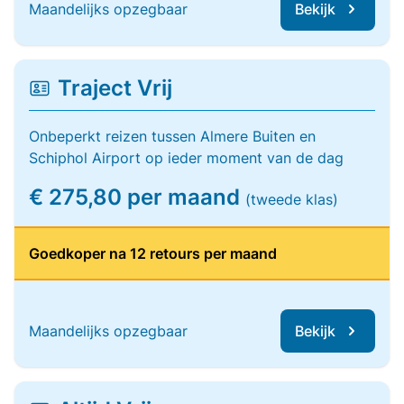
Maandelijks opzegbaar
Bekijk
Traject Vrij
Onbeperkt reizen tussen Almere Buiten en
Schiphol Airport op ieder moment van de dag
€ 275,80 per maand
(tweede klas)
Goedkoper na 12 retours per maand
Maandelijks opzegbaar
Bekijk