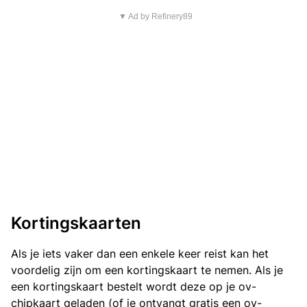
▼ Ad by Refinery89
Kortingskaarten
Als je iets vaker dan een enkele keer reist kan het
voordelig zijn om een kortingskaart te nemen. Als je
een kortingskaart bestelt wordt deze op je ov-
chipkaart geladen (of je ontvangt gratis een ov-