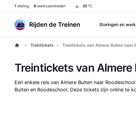
1
storing
9
werkzaamheden
20
°C
Rijden de Treinen
Storingen en we
Treintickets
Treintickets van Almere Buiten naar
Treintickets van Almere
Een enkele reis van Almere Buiten naar Roodeschoo
Buiten en Roodeschool. Deze tickets zijn online te k