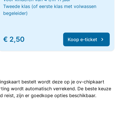
Tweede klas (of eerste klas met volwassen
begeleider)
€ 2,50
Koop e-ticket
rtingskaart bestelt wordt deze op je ov-chipkaart
korting wordt automatisch verrekend. De beste keuze
nd reist, zijn er goedkope opties beschikbaar.