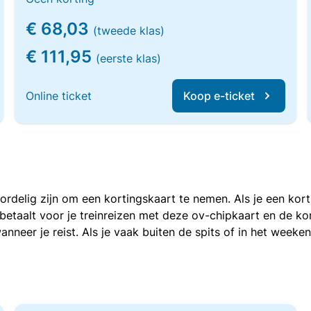
€ 68,03
(tweede klas)
€ 111,95
(eerste klas)
Online ticket
Koop e-ticket
voordelig zijn om een kortingskaart te nemen. Als je een ko
e betaalt voor je treinreizen met deze ov-chipkaart en de 
anneer je reist. Als je vaak buiten de spits of in het weeke