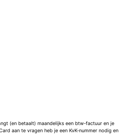
ngt (en betaalt) maandelijks een btw-factuur en je
 Card aan te vragen heb je een KvK-nummer nodig en