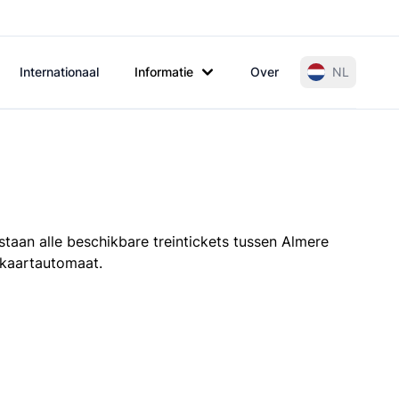
Internationaal
Informatie
Over
NL
staan alle beschikbare treintickets tussen Almere
e kaartautomaat.