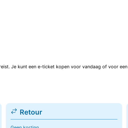
n reist. Je kunt een e-ticket kopen voor vandaag of voor e
Retour
Geen korting