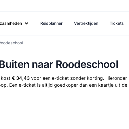
rkzaamheden
Reisplanner
Vertrektijden
Tickets
 Roodeschool
 Buiten naar Roodeschool
l kost
€ 34,43
voor een e-ticket zonder korting. Hieronder 
oop. Een e-ticket is altijd goedkoper dan een kaartje uit d