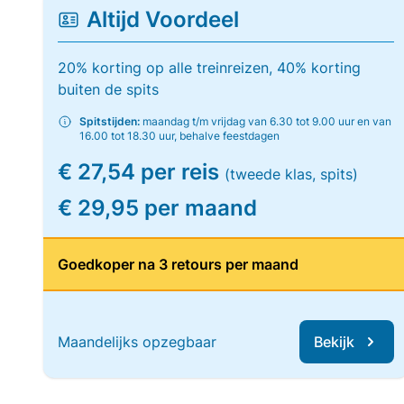
Altijd Voordeel
20% korting op alle treinreizen, 40% korting
buiten de spits
Spitstijden:
maandag t/m vrijdag van 6.30 tot 9.00 uur en van
16.00 tot 18.30 uur, behalve feestdagen
€ 27,54 per reis
(tweede klas, spits)
€ 29,95 per maand
Goedkoper na 3 retours per maand
Maandelijks opzegbaar
Bekijk