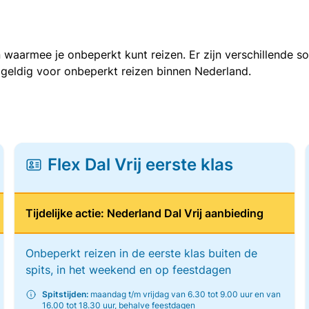
 waarmee je onbeperkt kunt reizen. Er zijn verschillende 
 geldig voor onbeperkt reizen binnen Nederland.
Flex Dal Vrij eerste klas
Tijdelijke actie: Nederland Dal Vrij aanbieding
Onbeperkt reizen in de eerste klas buiten de
spits, in het weekend en op feestdagen
Spitstijden:
maandag t/m vrijdag van 6.30 tot 9.00 uur en van
16.00 tot 18.30 uur, behalve feestdagen