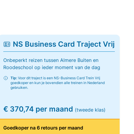
NS Business Card Traject Vrij
Onbeperkt reizen tussen Almere Buiten en
Roodeschool op ieder moment van de dag
Tip:
Voor dit traject is een NS-Business Card Trein Vrij
goedkoper en kun je bovendien alle treinen in Nederland
gebruiken.
€ 370,74 per maand
(tweede klas)
Goedkoper na 6 retours per maand