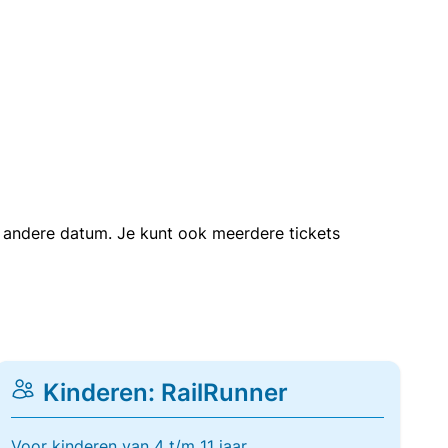
en andere datum. Je kunt ook meerdere tickets
Kinderen: RailRunner
Voor kinderen van 4 t/m 11 jaar