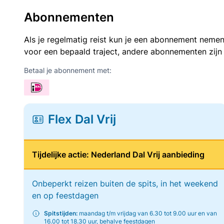
Abonnementen
Als je regelmatig reist kun je een abonnement nemen
voor een bepaald traject, andere abonnementen zijn
Betaal je abonnement met:
Flex Dal Vrij
Tijdelijke actie: Nederland Dal Vrij aanbieding
Onbeperkt reizen buiten de spits, in het weekend
en op feestdagen
Spitstijden:
maandag t/m vrijdag van 6.30 tot 9.00 uur en van
16.00 tot 18.30 uur, behalve feestdagen