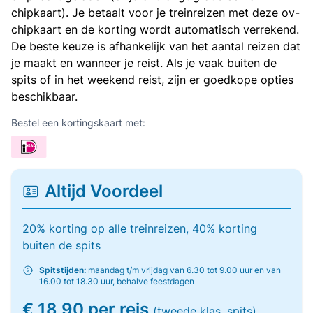
chipkaart). Je betaalt voor je treinreizen met deze ov-
chipkaart en de korting wordt automatisch verrekend.
De beste keuze is afhankelijk van het aantal reizen dat
je maakt en wanneer je reist. Als je vaak buiten de
spits of in het weekend reist, zijn er goedkope opties
beschikbaar.
Bestel een kortingskaart met:
Altijd Voordeel
20% korting op alle treinreizen, 40% korting
buiten de spits
Spitstijden:
maandag t/m vrijdag van 6.30 tot 9.00 uur en van
16.00 tot 18.30 uur, behalve feestdagen
€ 18,90 per reis
(tweede klas, spits)