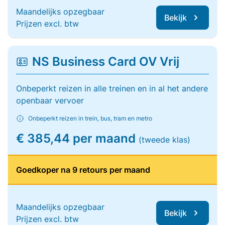
Maandelijks opzegbaar
Bekijk
Prijzen excl. btw
NS Business Card OV Vrij
Onbeperkt reizen in alle treinen en in al het andere
openbaar vervoer
Onbeperkt reizen in trein, bus, tram en metro
€ 385,44 per maand
(tweede klas)
Goedkoper na 9 retours per maand
Maandelijks opzegbaar
Bekijk
Prijzen excl. btw