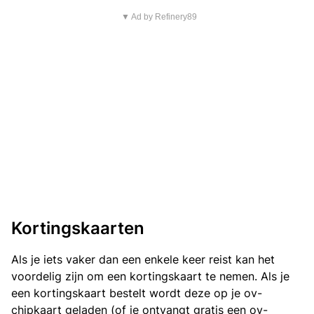
▼ Ad by Refinery89
Kortingskaarten
Als je iets vaker dan een enkele keer reist kan het
voordelig zijn om een kortingskaart te nemen. Als je
een kortingskaart bestelt wordt deze op je ov-
chipkaart geladen (of je ontvangt gratis een ov-