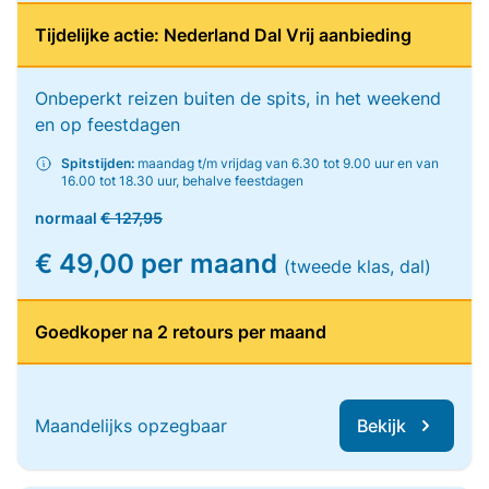
Tijdelijke actie: Nederland Dal Vrij aanbieding
Onbeperkt reizen buiten de spits, in het weekend
en op feestdagen
Spitstijden:
maandag t/m vrijdag van 6.30 tot 9.00 uur en van
16.00 tot 18.30 uur, behalve feestdagen
normaal
€ 127,95
€ 49,00 per maand
(tweede klas, dal)
Goedkoper na 2 retours per maand
Maandelijks opzegbaar
Bekijk