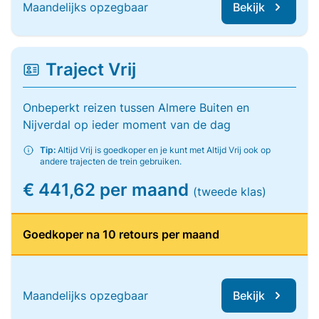
Maandelijks opzegbaar
Bekijk
Traject Vrij
Onbeperkt reizen tussen Almere Buiten en
Nijverdal op ieder moment van de dag
Tip:
Altijd Vrij is goedkoper en je kunt met Altijd Vrij ook op
andere trajecten de trein gebruiken.
€ 441,62 per maand
(tweede klas)
Goedkoper na 10 retours per maand
Maandelijks opzegbaar
Bekijk