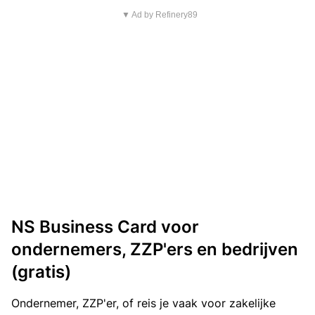
▼ Ad by Refinery89
NS Business Card voor
ondernemers, ZZP'ers en bedrijven
(gratis)
Ondernemer, ZZP'er, of reis je vaak voor zakelijke