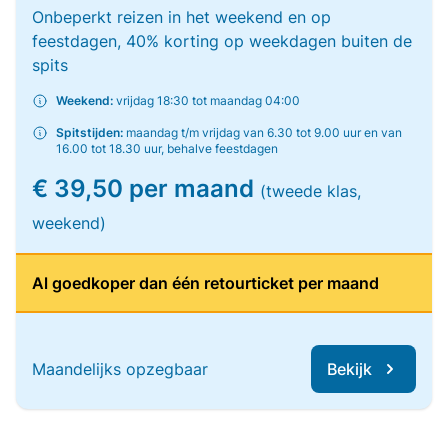
Onbeperkt reizen in het weekend en op
feestdagen, 40% korting op weekdagen buiten de
spits
Weekend:
vrijdag 18:30 tot maandag 04:00
Spitstijden:
maandag t/m vrijdag van 6.30 tot 9.00 uur en van
16.00 tot 18.30 uur, behalve feestdagen
€ 39,50 per maand
(tweede klas,
weekend)
Al goedkoper dan één retourticket per maand
Maandelijks opzegbaar
Bekijk