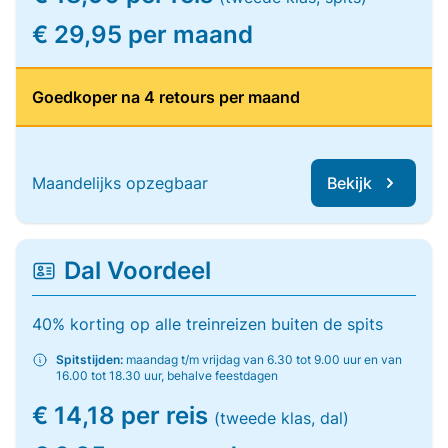
€ 29,95 per maand
Goedkoper na 4 retours per maand
Maandelijks opzegbaar
Bekijk
Dal Voordeel
40% korting op alle treinreizen buiten de spits
Spitstijden:
maandag t/m vrijdag van 6.30 tot 9.00 uur en van
16.00 tot 18.30 uur, behalve feestdagen
€ 14,18 per reis
(tweede klas, dal)