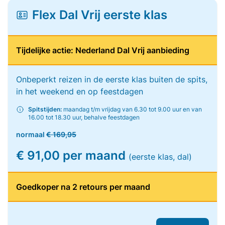
Flex Dal Vrij eerste klas
Tijdelijke actie: Nederland Dal Vrij aanbieding
Onbeperkt reizen in de eerste klas buiten de spits,
in het weekend en op feestdagen
Spitstijden:
maandag t/m vrijdag van 6.30 tot 9.00 uur en van
16.00 tot 18.30 uur, behalve feestdagen
normaal
€ 169,95
€ 91,00 per maand
(eerste klas, dal)
Goedkoper na 2 retours per maand