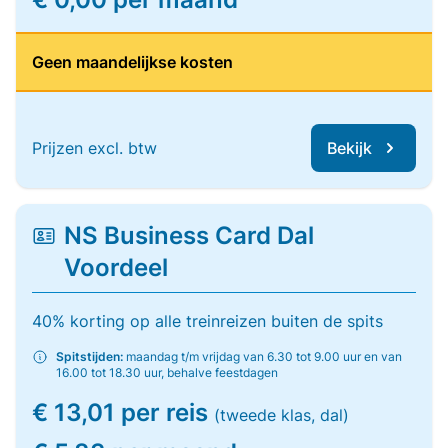
Geen maandelijkse kosten
Prijzen excl. btw
Bekijk
NS Business Card Dal
Voordeel
40% korting op alle treinreizen buiten de spits
Spitstijden:
maandag t/m vrijdag van 6.30 tot 9.00 uur en van
16.00 tot 18.30 uur, behalve feestdagen
€ 13,01 per reis
(tweede klas, dal)