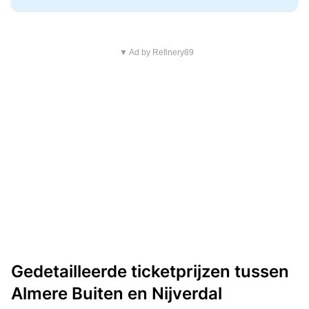
▼ Ad by Refinery89
Gedetailleerde ticketprijzen tussen
Almere Buiten en Nijverdal