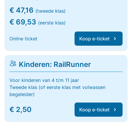
€ 47,16
(tweede klas)
€ 69,53
(eerste klas)
Online ticket
Koop e-ticket
Kinderen: RailRunner
Voor kinderen van 4 t/m 11 jaar
Tweede klas (of eerste klas met volwassen
begeleider)
€ 2,50
Koop e-ticket