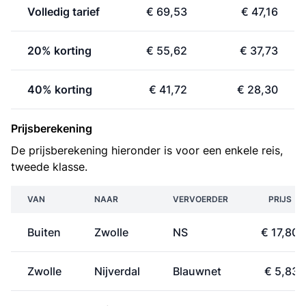
Volledig tarief
€ 69,53
€ 47,16
20% korting
€ 55,62
€ 37,73
40% korting
€ 41,72
€ 28,30
Prijsberekening
De prijsberekening hieronder is voor een enkele reis,
tweede klasse.
VAN
NAAR
VERVOERDER
PRIJS
Buiten
Zwolle
NS
€ 17,80
Zwolle
Nijverdal
Blauwnet
€ 5,83