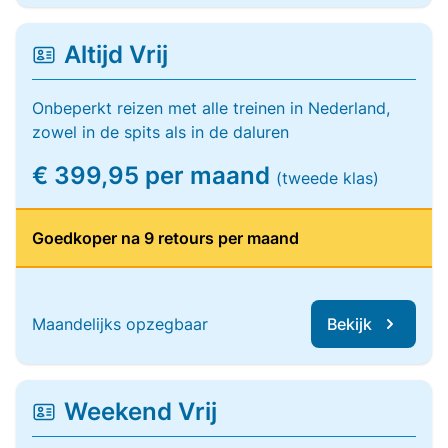
Altijd Vrij
Onbeperkt reizen met alle treinen in Nederland,
zowel in de spits als in de daluren
€ 399,95 per maand
(tweede klas)
Goedkoper na 9 retours per maand
Maandelijks opzegbaar
Bekijk
Weekend Vrij