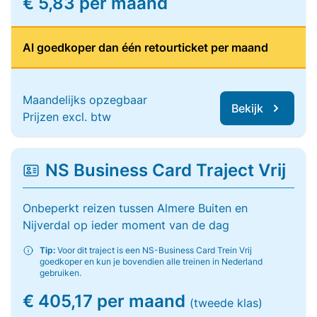
€ 5,83 per maand
Al goedkoper dan één retourticket per maand
Maandelijks opzegbaar
Bekijk
Prijzen excl. btw
NS Business Card Traject Vrij
Onbeperkt reizen tussen Almere Buiten en
Nijverdal op ieder moment van de dag
Tip:
Voor dit traject is een NS-Business Card Trein Vrij
goedkoper en kun je bovendien alle treinen in Nederland
gebruiken.
€ 405,17 per maand
(tweede klas)