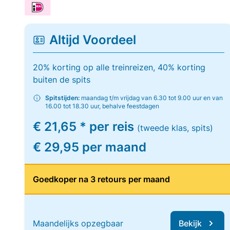
Altijd Voordeel
20% korting op alle treinreizen, 40% korting
buiten de spits
Spitstijden:
maandag t/m vrijdag van 6.30 tot 9.00 uur en van
16.00 tot 18.30 uur, behalve feestdagen
€ 21,65 * per reis
(tweede klas, spits)
€ 29,95 per maand
Goedkoper na 3 retours per maand
Maandelijks opzegbaar
Bekijk