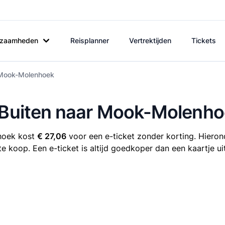
rkzaamheden
Reisplanner
Vertrektijden
Tickets
r Mook-Molenhoek
e Buiten naar Mook-Molenh
nhoek kost
€ 27,06
voor een e-ticket zonder korting. Hierond
e koop. Een e-ticket is altijd goedkoper dan een kaartje u