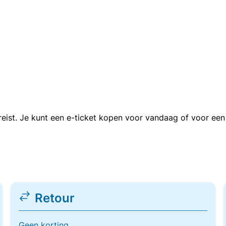
n reist. Je kunt een e-ticket kopen voor vandaag of voor e
Retour
Geen korting