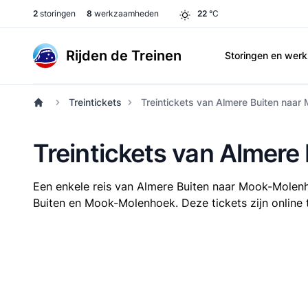
2
storingen
8
werkzaamheden
22
°C
Rijden de Treinen
Storingen en we
Treintickets
Treintickets van Almere Buiten naa
Treintickets van Almer
Een enkele reis van Almere Buiten naar Mook-Mole
Buiten en Mook-Molenhoek. Deze tickets zijn online t