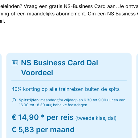
oeleinden? Vraag een gratis NS-Business Card aan. Je ontva
kening of een maandelijks abonnement. Om een NS Business
al.
NS Business Card Dal
Voordeel
40% korting op alle treinreizen buiten de spits
Spitstijden:
maandag t/m vrijdag van 6.30 tot 9.00 uur en van
16.00 tot 18.30 uur, behalve feestdagen
€ 14,90 * per reis
(tweede klas, dal)
€ 5,83 per maand