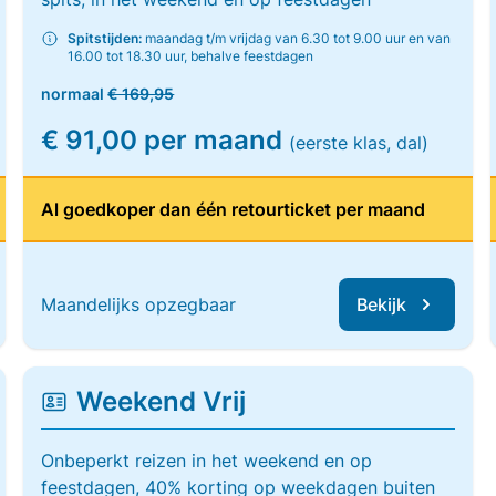
Spitstijden:
maandag t/m vrijdag van 6.30 tot 9.00 uur en van
16.00 tot 18.30 uur, behalve feestdagen
normaal
€ 169,95
€ 91,00 per maand
(eerste klas, dal)
Al goedkoper dan één retourticket per maand
Maandelijks opzegbaar
Bekijk
Weekend Vrij
Onbeperkt reizen in het weekend en op
feestdagen, 40% korting op weekdagen buiten