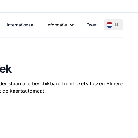
Internationaal
Informatie
Over
NL
oek
er staan alle beschikbare treintickets tussen Almere
it de kaartautomaat.