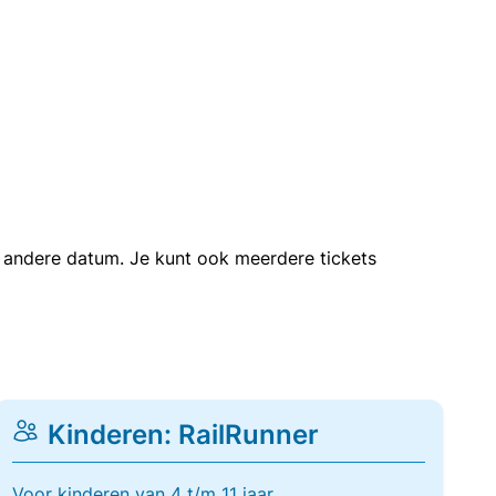
en andere datum. Je kunt ook meerdere tickets
Kinderen: RailRunner
Voor kinderen van 4 t/m 11 jaar