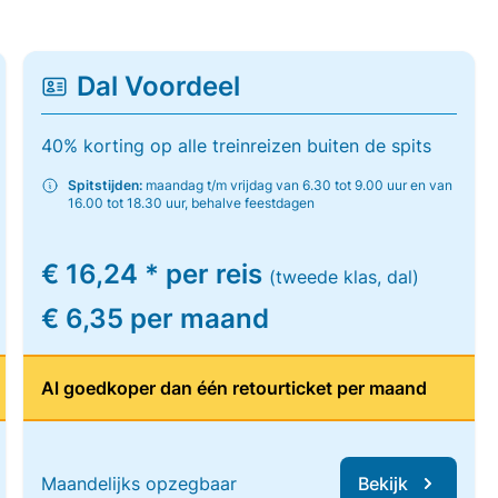
Dal Voordeel
40% korting op alle treinreizen buiten de spits
Spitstijden:
maandag t/m vrijdag van 6.30 tot 9.00 uur en van
16.00 tot 18.30 uur, behalve feestdagen
€ 16,24 * per reis
(tweede klas, dal)
€ 6,35 per maand
Al goedkoper dan één retourticket per maand
Maandelijks opzegbaar
Bekijk