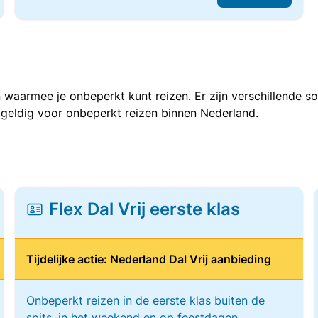
 waarmee je onbeperkt kunt reizen. Er zijn verschillende 
 geldig voor onbeperkt reizen binnen Nederland.
Flex Dal Vrij eerste klas
Tijdelijke actie: Nederland Dal Vrij aanbieding
Onbeperkt reizen in de eerste klas buiten de
spits, in het weekend en op feestdagen