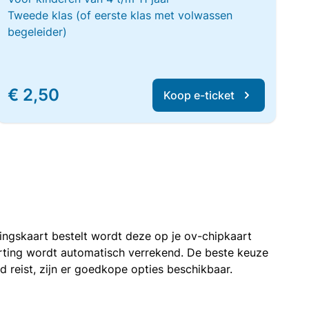
Tweede klas (of eerste klas met volwassen
begeleider)
€ 2,50
Koop e-ticket
rtingskaart bestelt wordt deze op je ov-chipkaart
korting wordt automatisch verrekend. De beste keuze
nd reist, zijn er goedkope opties beschikbaar.