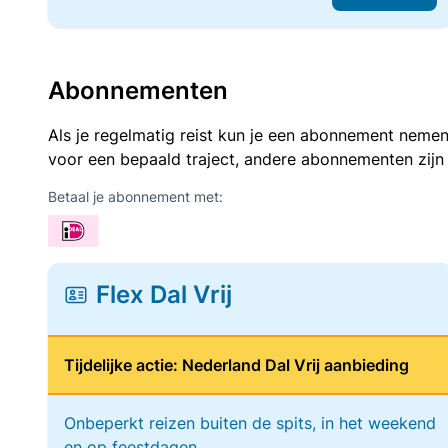
Abonnementen
Als je regelmatig reist kun je een abonnement nemen
voor een bepaald traject, andere abonnementen zijn
Betaal je abonnement met:
Flex Dal Vrij
Tijdelijke actie: Nederland Dal Vrij aanbieding
Onbeperkt reizen buiten de spits, in het weekend
en op feestdagen