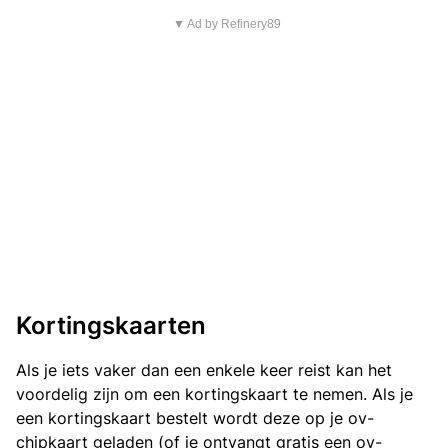
▼ Ad by Refinery89
Kortingskaarten
Als je iets vaker dan een enkele keer reist kan het
voordelig zijn om een kortingskaart te nemen. Als je
een kortingskaart bestelt wordt deze op je ov-
chipkaart geladen (of je ontvangt gratis een ov-