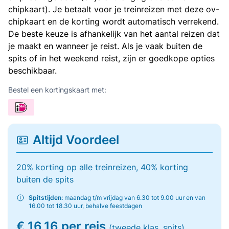
chipkaart). Je betaalt voor je treinreizen met deze ov-
chipkaart en de korting wordt automatisch verrekend.
De beste keuze is afhankelijk van het aantal reizen dat
je maakt en wanneer je reist. Als je vaak buiten de
spits of in het weekend reist, zijn er goedkope opties
beschikbaar.
Bestel een kortingskaart met:
Altijd Voordeel
20% korting op alle treinreizen, 40% korting
buiten de spits
Spitstijden:
maandag t/m vrijdag van 6.30 tot 9.00 uur en van
16.00 tot 18.30 uur, behalve feestdagen
€ 16,16 per reis
(tweede klas, spits)