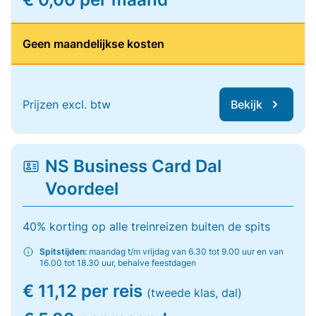
Geen maandelijkse kosten
Prijzen excl. btw
Bekijk
NS Business Card Dal
Voordeel
40% korting op alle treinreizen buiten de spits
Spitstijden:
maandag t/m vrijdag van 6.30 tot 9.00 uur en van
16.00 tot 18.30 uur, behalve feestdagen
€ 11,12 per reis
(tweede klas, dal)