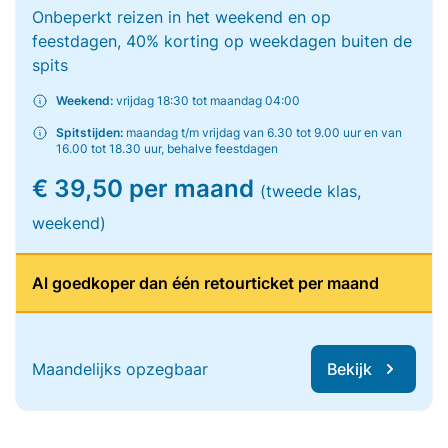
Onbeperkt reizen in het weekend en op
feestdagen, 40% korting op weekdagen buiten de
spits
Weekend:
vrijdag 18:30 tot maandag 04:00
Spitstijden:
maandag t/m vrijdag van 6.30 tot 9.00 uur en van
16.00 tot 18.30 uur, behalve feestdagen
€ 39,50 per maand
(tweede klas,
weekend)
Al goedkoper dan één retourticket per maand
Maandelijks opzegbaar
Bekijk