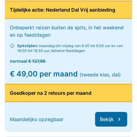
Tijdelijke actie: Nederland Dal Vrij aanbieding
Onbeperkt reizen buiten de spits, in het weekend
en op feestdagen
Spitstijden:
maandag t/m vrijdag van 6.30 tot 9.00 uur en van
16.00 tot 18.30 uur, behalve feestdagen
normaal
€ 127,95
€ 49,00 per maand
(tweede klas, dal)
Goedkoper na 2 retours per maand
Maandelijks opzegbaar
Bekijk