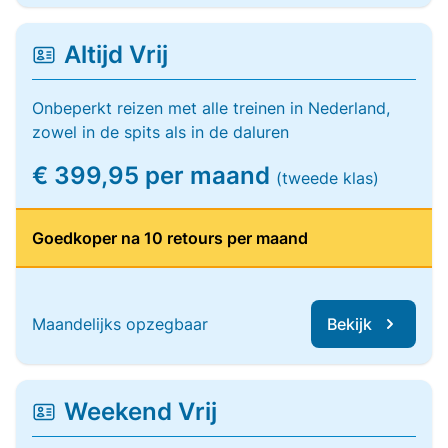
Altijd Vrij
Onbeperkt reizen met alle treinen in Nederland,
zowel in de spits als in de daluren
€ 399,95 per maand
(tweede klas)
Goedkoper na 10 retours per maand
Maandelijks opzegbaar
Bekijk
Weekend Vrij