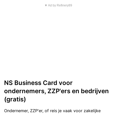
▼ Ad by Refinery89
NS Business Card voor
ondernemers, ZZP'ers en bedrijven
(gratis)
Ondernemer, ZZP'er, of reis je vaak voor zakelijke