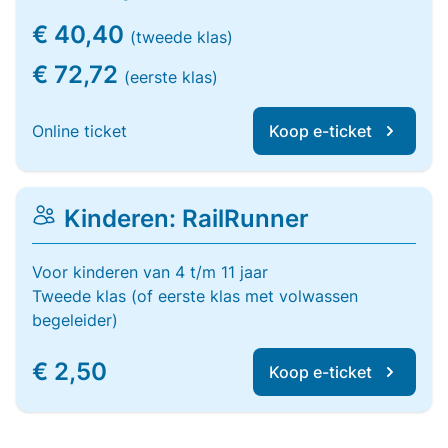
€ 40,40
(tweede klas)
€ 72,72
(eerste klas)
Online ticket
Koop e-ticket
Kinderen: RailRunner
Voor kinderen van 4 t/m 11 jaar
Tweede klas (of eerste klas met volwassen
begeleider)
€ 2,50
Koop e-ticket