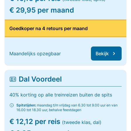
€ 29,95 per maand
Goedkoper na 4 retours per maand
Maandelijks opzegbaar
Bekijk
Dal Voordeel
40% korting op alle treinreizen buiten de spits
Spitstijden:
maandag t/m vrijdag van 6.30 tot 9.00 uur en van
16.00 tot 18.30 uur, behalve feestdagen
€ 12,12 per reis
(tweede klas, dal)