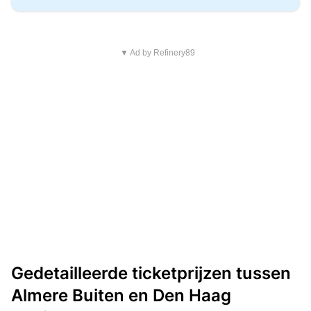
▼ Ad by Refinery89
Gedetailleerde ticketprijzen tussen
Almere Buiten en Den Haag