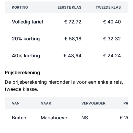
KORTING
EERSTE KLAS
TWEEDE KLAS
Volledig tarief
€ 72,72
€ 40,40
20% korting
€ 58,18
€ 32,32
40% korting
€ 43,64
€ 24,24
Prijsberekening
De prijsberekening hieronder is voor een enkele reis,
tweede klasse.
VAN
NAAR
VERVOERDER
PRIJ
Buiten
Mariahoeve
NS
€ 20,