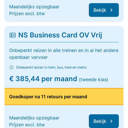
Maandelijks opzegbaar
Bekijk
Prijzen excl. btw
NS Business Card OV Vrij
Onbeperkt reizen in alle treinen en in al het andere
openbaar vervoer
Onbeperkt reizen in trein, bus, tram en metro
€ 385,44 per maand
(tweede klas)
Goedkoper na 11 retours per maand
Maandelijks opzegbaar
Bekijk
Prijzen excl. btw