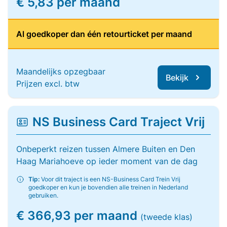
€ 5,83 per maand
Al goedkoper dan één retourticket per maand
Maandelijks opzegbaar
Bekijk
Prijzen excl. btw
NS Business Card Traject Vrij
Onbeperkt reizen tussen Almere Buiten en Den
Haag Mariahoeve op ieder moment van de dag
Tip:
Voor dit traject is een NS-Business Card Trein Vrij
goedkoper en kun je bovendien alle treinen in Nederland
gebruiken.
€ 366,93 per maand
(tweede klas)