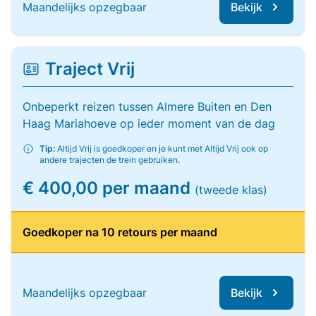
Maandelijks opzegbaar
Bekijk
Traject Vrij
Onbeperkt reizen tussen Almere Buiten en Den
Haag Mariahoeve op ieder moment van de dag
Tip:
Altijd Vrij is goedkoper en je kunt met Altijd Vrij ook op
andere trajecten de trein gebruiken.
€ 400,00 per maand
(tweede klas)
Goedkoper na 10 retours per maand
Maandelijks opzegbaar
Bekijk