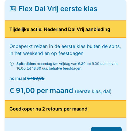
Flex Dal Vrij eerste klas
Tijdelijke actie: Nederland Dal Vrij aanbieding
Onbeperkt reizen in de eerste klas buiten de spits,
in het weekend en op feestdagen
Spitstijden:
maandag t/m vrijdag van 6.30 tot 9.00 uur en van
16.00 tot 18.30 uur, behalve feestdagen
normaal
€ 169,95
€ 91,00 per maand
(eerste klas, dal)
Goedkoper na 2 retours per maand