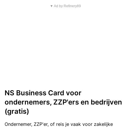
▼ Ad by Refinery89
NS Business Card voor
ondernemers, ZZP'ers en bedrijven
(gratis)
Ondernemer, ZZP'er, of reis je vaak voor zakelijke