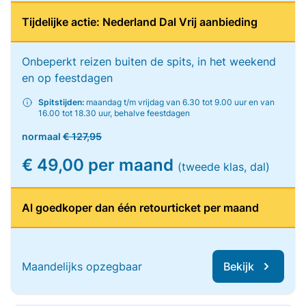
Tijdelijke actie: Nederland Dal Vrij aanbieding
Onbeperkt reizen buiten de spits, in het weekend
en op feestdagen
Spitstijden:
maandag t/m vrijdag van 6.30 tot 9.00 uur en van
16.00 tot 18.30 uur, behalve feestdagen
normaal
€ 127,95
€ 49,00 per maand
(tweede klas, dal)
Al goedkoper dan één retourticket per maand
Maandelijks opzegbaar
Bekijk