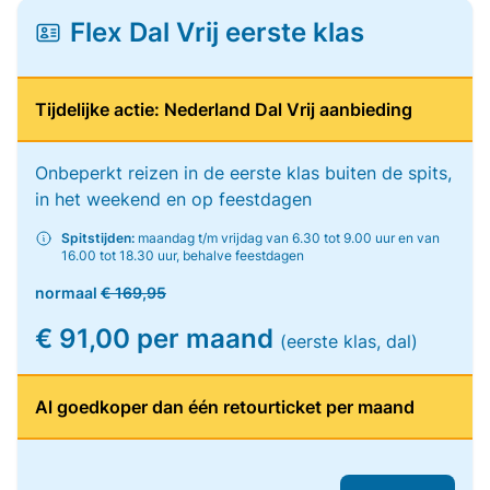
Flex Dal Vrij eerste klas
Tijdelijke actie: Nederland Dal Vrij aanbieding
Onbeperkt reizen in de eerste klas buiten de spits,
in het weekend en op feestdagen
Spitstijden:
maandag t/m vrijdag van 6.30 tot 9.00 uur en van
16.00 tot 18.30 uur, behalve feestdagen
normaal
€ 169,95
€ 91,00 per maand
(eerste klas, dal)
Al goedkoper dan één retourticket per maand