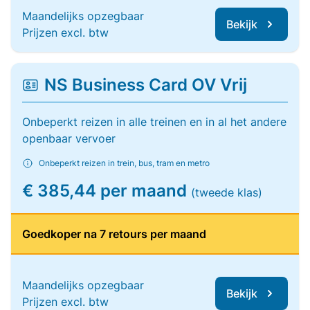
Maandelijks opzegbaar
Bekijk
Prijzen excl. btw
NS Business Card OV Vrij
Onbeperkt reizen in alle treinen en in al het andere
openbaar vervoer
Onbeperkt reizen in trein, bus, tram en metro
€ 385,44 per maand
(tweede klas)
Goedkoper na 7 retours per maand
Maandelijks opzegbaar
Bekijk
Prijzen excl. btw