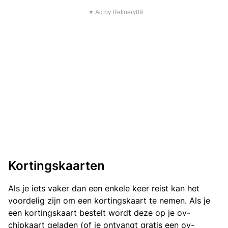
▼ Ad by Refinery89
Kortingskaarten
Als je iets vaker dan een enkele keer reist kan het
voordelig zijn om een kortingskaart te nemen. Als je
een kortingskaart bestelt wordt deze op je ov-
chipkaart geladen (of je ontvangt gratis een ov-