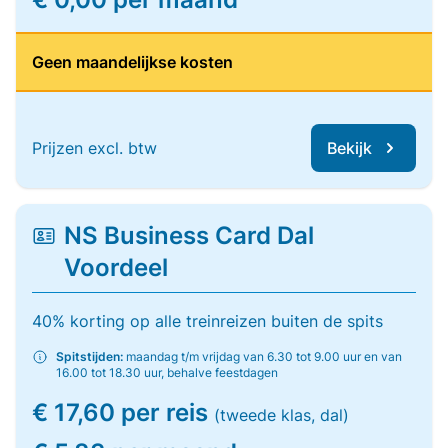
Geen maandelijkse kosten
Prijzen excl. btw
Bekijk
NS Business Card Dal
Voordeel
40% korting op alle treinreizen buiten de spits
Spitstijden:
maandag t/m vrijdag van 6.30 tot 9.00 uur en van
16.00 tot 18.30 uur, behalve feestdagen
€ 17,60 per reis
(tweede klas, dal)