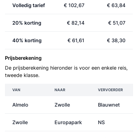
Volledig tarief
€ 102,67
€ 63,84
20% korting
€ 82,14
€ 51,07
40% korting
€ 61,61
€ 38,30
Prijsberekening
De prijsberekening hieronder is voor een enkele reis,
tweede klasse.
VAN
NAAR
VERVOERDER
Almelo
Zwolle
Blauwnet
Zwolle
Europapark
NS