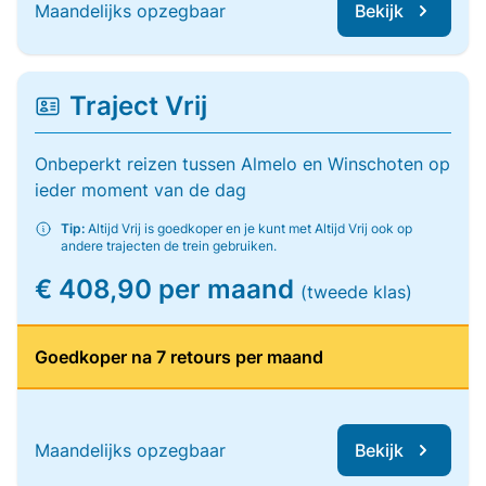
Maandelijks opzegbaar
Bekijk
Traject Vrij
Onbeperkt reizen tussen Almelo en Winschoten op
ieder moment van de dag
Tip:
Altijd Vrij is goedkoper en je kunt met Altijd Vrij ook op
andere trajecten de trein gebruiken.
€ 408,90 per maand
(tweede klas)
Goedkoper na 7 retours per maand
Maandelijks opzegbaar
Bekijk