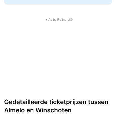
▼ Ad by Refinery89
Gedetailleerde ticketprijzen tussen
Almelo en Winschoten