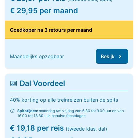
€ 29,95 per maand
Goedkoper na 3 retours per maand
Maandelijks opzegbaar
Bekijk
Dal Voordeel
40% korting op alle treinreizen buiten de spits
Spitstijden:
maandag t/m vrijdag van 6.30 tot 9.00 uur en van
16.00 tot 18.30 uur, behalve feestdagen
€ 19,18 per reis
(tweede klas, dal)