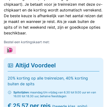
chipkaart). Je betaalt voor je treinreizen met deze ov-
chipkaart en de korting wordt automatisch verrekend.
De beste keuze is afhankelijk van het aantal reizen dat
je maakt en wanneer je reist. Als je vaak buiten de
spits of in het weekend reist, zijn er goedkope opties
beschikbaar.
Bestel een kortingskaart met:
Altijd Voordeel
20% korting op alle treinreizen, 40% korting
buiten de spits
Spitstijden:
maandag t/m vrijdag van 6.30 tot 9.00 uur en van
16.00 tot 18.30 uur, behalve feestdagen
€ 25,57 per reis
(tweede klas, spits)