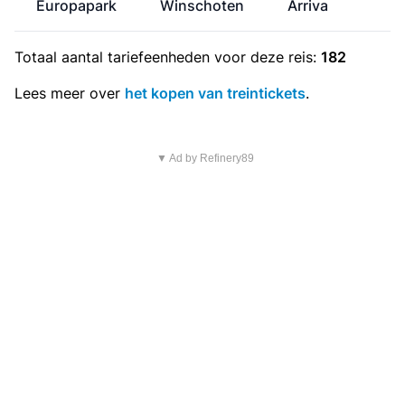
Europapark
Winschoten
Arriva
Totaal aantal
tariefeenheden
voor deze reis:
182
Lees meer over
het kopen van treintickets
.
▼ Ad by Refinery89