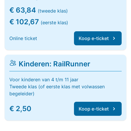
€ 63,84
(tweede klas)
€ 102,67
(eerste klas)
Online ticket
Koop e-ticket
Kinderen: RailRunner
Voor kinderen van 4 t/m 11 jaar
Tweede klas (of eerste klas met volwassen
begeleider)
€ 2,50
Koop e-ticket