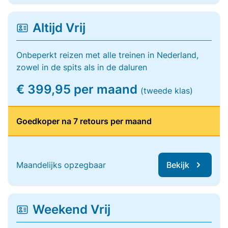
Altijd Vrij
Onbeperkt reizen met alle treinen in Nederland,
zowel in de spits als in de daluren
€ 399,95 per maand
(tweede klas)
Goedkoper na 7 retours per maand
Maandelijks opzegbaar
Bekijk
Weekend Vrij