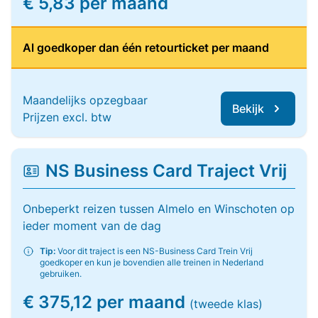
€ 5,83 per maand
Al goedkoper dan één retourticket per maand
Maandelijks opzegbaar
Bekijk
Prijzen excl. btw
NS Business Card Traject Vrij
Onbeperkt reizen tussen Almelo en Winschoten op
ieder moment van de dag
Tip:
Voor dit traject is een NS-Business Card Trein Vrij
goedkoper en kun je bovendien alle treinen in Nederland
gebruiken.
€ 375,12 per maand
(tweede klas)