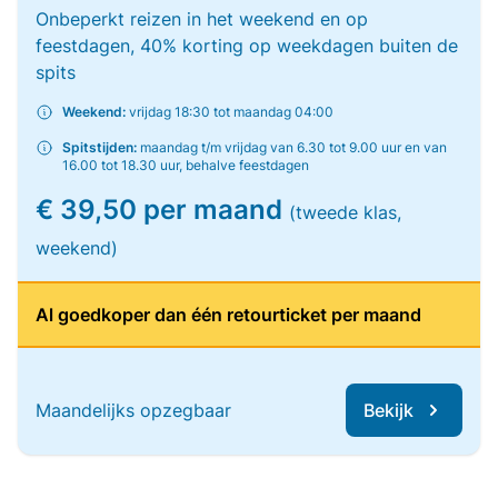
Onbeperkt reizen in het weekend en op
feestdagen, 40% korting op weekdagen buiten de
spits
Weekend:
vrijdag 18:30 tot maandag 04:00
Spitstijden:
maandag t/m vrijdag van 6.30 tot 9.00 uur en van
16.00 tot 18.30 uur, behalve feestdagen
€ 39,50 per maand
(tweede klas,
weekend)
Al goedkoper dan één retourticket per maand
Maandelijks opzegbaar
Bekijk