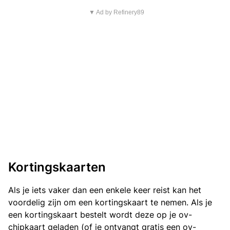
▼ Ad by Refinery89
Kortingskaarten
Als je iets vaker dan een enkele keer reist kan het
voordelig zijn om een kortingskaart te nemen. Als je
een kortingskaart bestelt wordt deze op je ov-
chipkaart geladen (of je ontvangt gratis een ov-