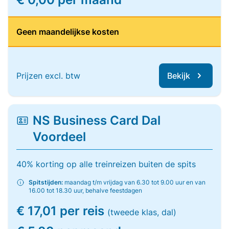
Geen maandelijkse kosten
Prijzen excl. btw
Bekijk
NS Business Card Dal
Voordeel
40% korting op alle treinreizen buiten de spits
Spitstijden:
maandag t/m vrijdag van 6.30 tot 9.00 uur en van
16.00 tot 18.30 uur, behalve feestdagen
€ 17,01 per reis
(tweede klas, dal)