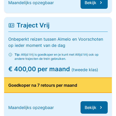
Maandelijks opzegbaar
Bekijk
Traject Vrij
Onbeperkt reizen tussen Almelo en Voorschoten
op ieder moment van de dag
Tip:
Altijd Vrij is goedkoper en je kunt met Altijd Vrij ook op
andere trajecten de trein gebruiken.
€ 400,00 per maand
(tweede klas)
Goedkoper na 7 retours per maand
Maandelijks opzegbaar
Bekijk