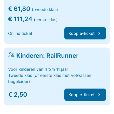
€ 61,80
(tweede klas)
€ 111,24
(eerste klas)
Online ticket
Koop e-ticket
Kinderen: RailRunner
Voor kinderen van 4 t/m 11 jaar
Tweede klas (of eerste klas met volwassen
begeleider)
€ 2,50
Koop e-ticket