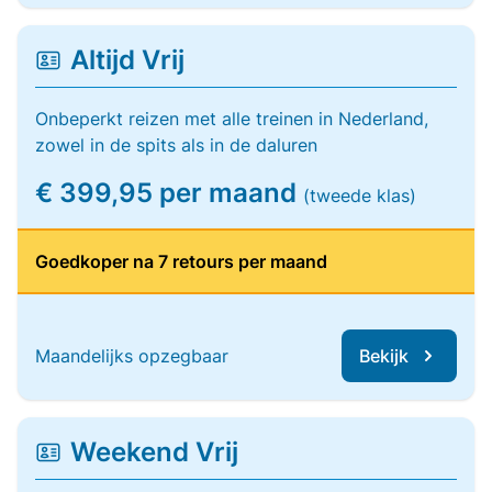
Altijd Vrij
Onbeperkt reizen met alle treinen in Nederland,
zowel in de spits als in de daluren
€ 399,95 per maand
(tweede klas)
Goedkoper na 7 retours per maand
Maandelijks opzegbaar
Bekijk
Weekend Vrij