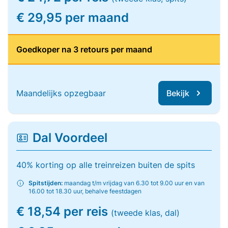
€ 29,95 per maand
Goedkoper na 3 retours per maand
Maandelijks opzegbaar
Bekijk
Dal Voordeel
40% korting op alle treinreizen buiten de spits
Spitstijden:
maandag t/m vrijdag van 6.30 tot 9.00 uur en van
16.00 tot 18.30 uur, behalve feestdagen
€ 18,54 per reis
(tweede klas, dal)