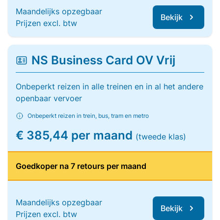
Maandelijks opzegbaar
Bekijk
Prijzen excl. btw
NS Business Card OV Vrij
Onbeperkt reizen in alle treinen en in al het andere
openbaar vervoer
Onbeperkt reizen in trein, bus, tram en metro
€ 385,44 per maand
(tweede klas)
Goedkoper na 7 retours per maand
Maandelijks opzegbaar
Bekijk
Prijzen excl. btw