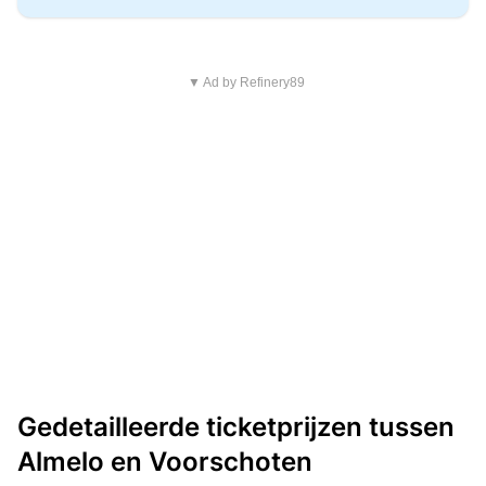
▼ Ad by Refinery89
Gedetailleerde ticketprijzen tussen
Almelo en Voorschoten