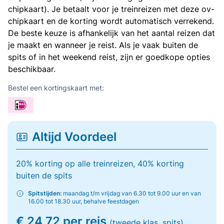
chipkaart). Je betaalt voor je treinreizen met deze ov-
chipkaart en de korting wordt automatisch verrekend.
De beste keuze is afhankelijk van het aantal reizen dat
je maakt en wanneer je reist. Als je vaak buiten de
spits of in het weekend reist, zijn er goedkope opties
beschikbaar.
Bestel een kortingskaart met:
Altijd Voordeel
20% korting op alle treinreizen, 40% korting
buiten de spits
Spitstijden:
maandag t/m vrijdag van 6.30 tot 9.00 uur en van
16.00 tot 18.30 uur, behalve feestdagen
€ 24,72 per reis
(tweede klas, spits)