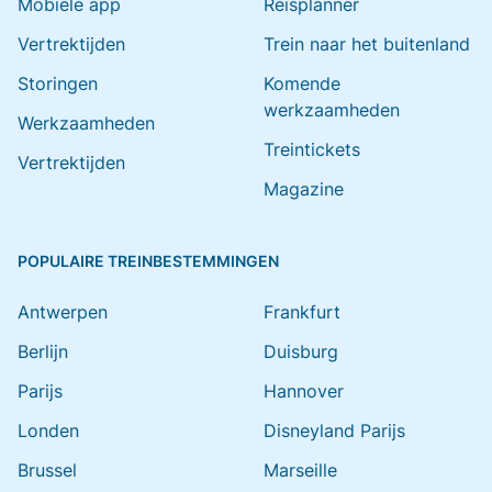
Mobiele app
Reisplanner
Vertrektijden
Trein naar het buitenland
Storingen
Komende
werkzaamheden
Werkzaamheden
Treintickets
Vertrektijden
Magazine
POPULAIRE TREINBESTEMMINGEN
Antwerpen
Frankfurt
Berlijn
Duisburg
Parijs
Hannover
Londen
Disneyland Parijs
Brussel
Marseille