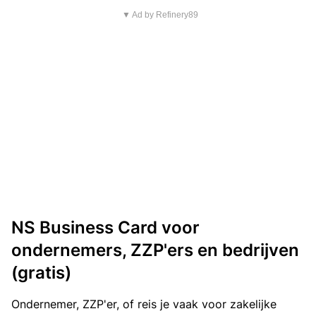
▼ Ad by Refinery89
NS Business Card voor
ondernemers, ZZP'ers en bedrijven
(gratis)
Ondernemer, ZZP'er, of reis je vaak voor zakelijke