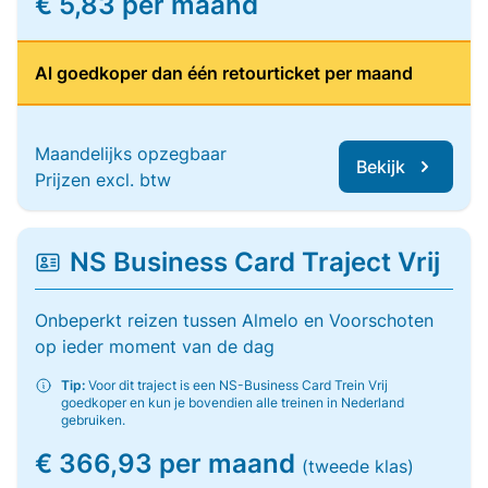
€ 5,83 per maand
Al goedkoper dan één retourticket per maand
Maandelijks opzegbaar
Bekijk
Prijzen excl. btw
NS Business Card Traject Vrij
Onbeperkt reizen tussen Almelo en Voorschoten
op ieder moment van de dag
Tip:
Voor dit traject is een NS-Business Card Trein Vrij
goedkoper en kun je bovendien alle treinen in Nederland
gebruiken.
€ 366,93 per maand
(tweede klas)