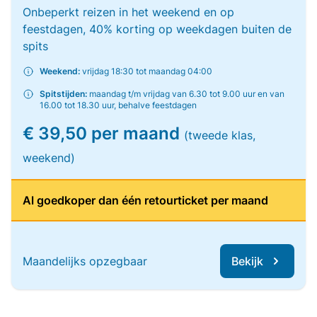
Onbeperkt reizen in het weekend en op
feestdagen, 40% korting op weekdagen buiten de
spits
Weekend:
vrijdag 18:30 tot maandag 04:00
Spitstijden:
maandag t/m vrijdag van 6.30 tot 9.00 uur en van
16.00 tot 18.30 uur, behalve feestdagen
€ 39,50 per maand
(tweede klas,
weekend)
Al goedkoper dan één retourticket per maand
Maandelijks opzegbaar
Bekijk