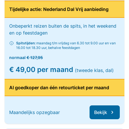
Tijdelijke actie: Nederland Dal Vrij aanbieding
Onbeperkt reizen buiten de spits, in het weekend
en op feestdagen
Spitstijden:
maandag t/m vrijdag van 6.30 tot 9.00 uur en van
16.00 tot 18.30 uur, behalve feestdagen
normaal
€ 127,95
€ 49,00 per maand
(tweede klas, dal)
Al goedkoper dan één retourticket per maand
Maandelijks opzegbaar
Bekijk