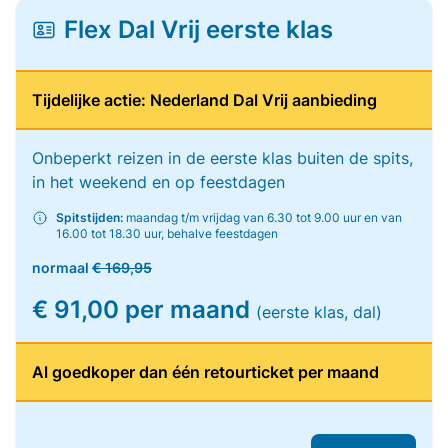
Flex Dal Vrij eerste klas
Tijdelijke actie: Nederland Dal Vrij aanbieding
Onbeperkt reizen in de eerste klas buiten de spits,
in het weekend en op feestdagen
Spitstijden:
maandag t/m vrijdag van 6.30 tot 9.00 uur en van
16.00 tot 18.30 uur, behalve feestdagen
normaal
€ 169,95
€ 91,00 per maand
(eerste klas, dal)
Al goedkoper dan één retourticket per maand