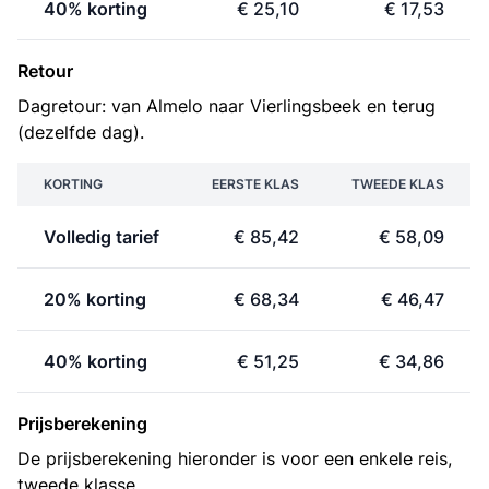
40% korting
€ 25,10
€ 17,53
Retour
Dagretour: van Almelo naar Vierlingsbeek en terug
(dezelfde dag).
KORTING
EERSTE KLAS
TWEEDE KLAS
Volledig tarief
€ 85,42
€ 58,09
20% korting
€ 68,34
€ 46,47
40% korting
€ 51,25
€ 34,86
Prijsberekening
De prijsberekening hieronder is voor een enkele reis,
tweede klasse.