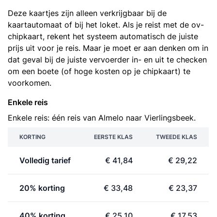
Deze kaartjes zijn alleen verkrijgbaar bij de
kaartautomaat of bij het loket. Als je reist met de ov-
chipkaart, rekent het systeem automatisch de juiste
prijs uit voor je reis. Maar je moet er aan denken om in
dat geval bij de juiste vervoerder in- en uit te checken
om een boete (of hoge kosten op je chipkaart) te
voorkomen.
Enkele reis
Enkele reis: één reis van Almelo naar Vierlingsbeek.
KORTING
EERSTE KLAS
TWEEDE KLAS
Volledig tarief
€ 41,84
€ 29,22
20% korting
€ 33,48
€ 23,37
40% korting
€ 25,10
€ 17,53