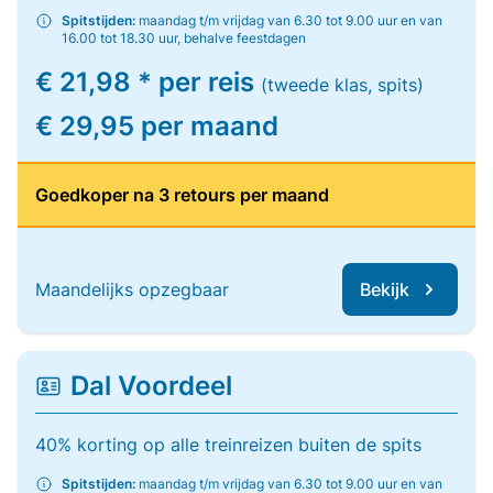
Spitstijden:
maandag t/m vrijdag van 6.30 tot 9.00 uur en van
16.00 tot 18.30 uur, behalve feestdagen
€ 21,98 * per reis
(tweede klas, spits)
€ 29,95 per maand
Goedkoper na 3 retours per maand
Maandelijks opzegbaar
Bekijk
Dal Voordeel
40% korting op alle treinreizen buiten de spits
Spitstijden:
maandag t/m vrijdag van 6.30 tot 9.00 uur en van