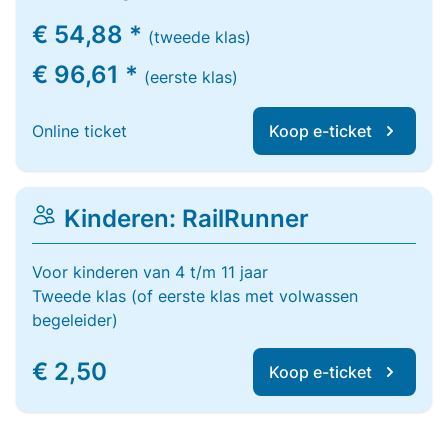
€ 54,88 *
(tweede klas)
€ 96,61 *
(eerste klas)
Online ticket
Koop e-ticket
Kinderen: RailRunner
Voor kinderen van 4 t/m 11 jaar
Tweede klas (of eerste klas met volwassen
begeleider)
€ 2,50
Koop e-ticket