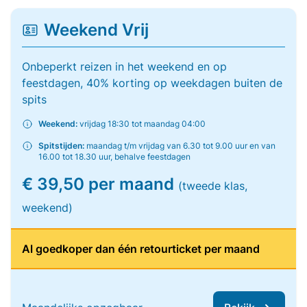
Weekend Vrij
Onbeperkt reizen in het weekend en op
feestdagen, 40% korting op weekdagen buiten de
spits
Weekend:
vrijdag 18:30 tot maandag 04:00
Spitstijden:
maandag t/m vrijdag van 6.30 tot 9.00 uur en van
16.00 tot 18.30 uur, behalve feestdagen
€ 39,50 per maand
(tweede klas,
weekend)
Al goedkoper dan één retourticket per maand