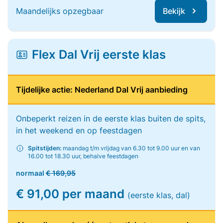
Maandelijks opzegbaar
Bekijk
Flex Dal Vrij eerste klas
Tijdelijke actie: Nederland Dal Vrij aanbieding
Onbeperkt reizen in de eerste klas buiten de spits,
in het weekend en op feestdagen
Spitstijden:
maandag t/m vrijdag van 6.30 tot 9.00 uur en van
16.00 tot 18.30 uur, behalve feestdagen
normaal
€ 169,95
€ 91,00 per maand
(eerste klas, dal)