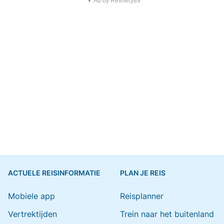
▼ Ad by Refinery89
ACTUELE REISINFORMATIE
PLAN JE REIS
Mobiele app
Reisplanner
Vertrektijden
Trein naar het buitenland