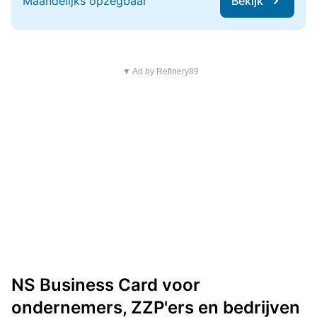
Maandelijks opzegbaar
Bekijk
▼ Ad by Refinery89
NS Business Card voor
ondernemers, ZZP'ers en bedrijven