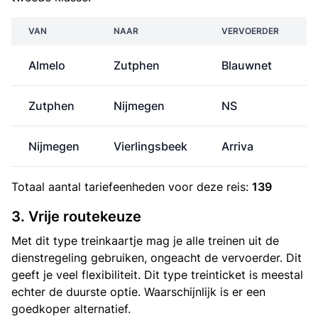
VAN
NAAR
VERVOERDER
Almelo
Zutphen
Blauwnet
Zutphen
Nijmegen
NS
Nijmegen
Vierlingsbeek
Arriva
Totaal aantal
tariefeenheden
voor deze reis:
139
3. Vrije routekeuze
Met dit type treinkaartje mag je alle treinen uit de
dienstregeling gebruiken, ongeacht de vervoerder. Dit
geeft je veel flexibiliteit. Dit type treinticket is meestal
echter de duurste optie. Waarschijnlijk is er een
goedkoper alternatief.