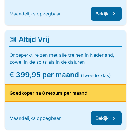
Maandelijks opzegbaar
Bekijk
Altijd Vrij
Onbeperkt reizen met alle treinen in Nederland,
zowel in de spits als in de daluren
€ 399,95 per maand
(tweede klas)
Goedkoper na 8 retours per maand
Maandelijks opzegbaar
Bekijk