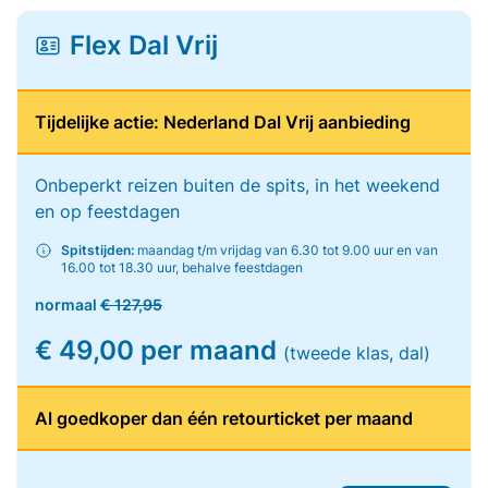
Flex Dal Vrij
Tijdelijke actie: Nederland Dal Vrij aanbieding
Onbeperkt reizen buiten de spits, in het weekend
en op feestdagen
Spitstijden:
maandag t/m vrijdag van 6.30 tot 9.00 uur en van
16.00 tot 18.30 uur, behalve feestdagen
normaal
€ 127,95
€ 49,00 per maand
(tweede klas, dal)
Al goedkoper dan één retourticket per maand