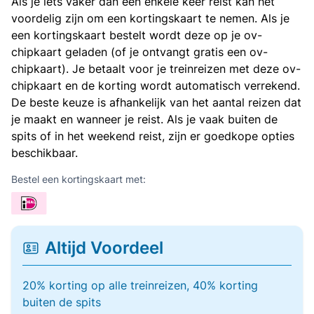
Als je iets vaker dan een enkele keer reist kan het
voordelig zijn om een kortingskaart te nemen. Als je
een kortingskaart bestelt wordt deze op je ov-
chipkaart geladen (of je ontvangt gratis een ov-
chipkaart). Je betaalt voor je treinreizen met deze ov-
chipkaart en de korting wordt automatisch verrekend.
De beste keuze is afhankelijk van het aantal reizen dat
je maakt en wanneer je reist. Als je vaak buiten de
spits of in het weekend reist, zijn er goedkope opties
beschikbaar.
Bestel een kortingskaart met:
Altijd Voordeel
20% korting op alle treinreizen, 40% korting
buiten de spits