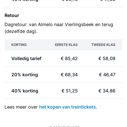
Retour
Dagretour: van Almelo naar Vierlingsbeek en terug
(dezelfde dag).
KORTING
EERSTE KLAS
TWEEDE KLAS
Volledig tarief
€ 85,42
€ 58,09
20% korting
€ 68,34
€ 46,47
40% korting
€ 51,25
€ 34,86
Lees meer over
het kopen van treintickets
.