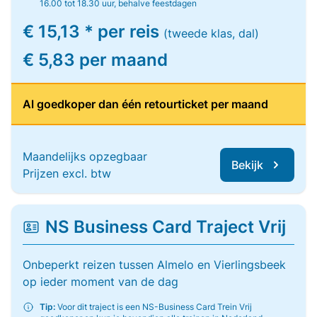
16.00 tot 18.30 uur, behalve feestdagen
€ 15,13 * per reis
(tweede klas, dal)
€ 5,83 per maand
Al goedkoper dan één retourticket per maand
Maandelijks opzegbaar
Bekijk
Prijzen excl. btw
NS Business Card Traject Vrij
Onbeperkt reizen tussen Almelo en Vierlingsbeek
op ieder moment van de dag
Tip:
Voor dit traject is een NS-Business Card Trein Vrij