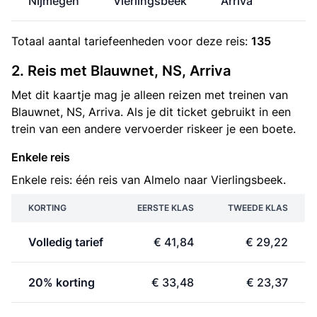
Nijmegen
Vierlingsbeek
Arriva
Totaal aantal
tariefeenheden
voor deze reis:
135
2. Reis met Blauwnet, NS, Arriva
Met dit kaartje mag je alleen reizen met treinen van
Blauwnet, NS, Arriva. Als je dit ticket gebruikt in een
trein van een andere vervoerder riskeer je een boete.
Enkele reis
Enkele reis: één reis van Almelo naar Vierlingsbeek.
KORTING
EERSTE KLAS
TWEEDE KLAS
Volledig tarief
€ 41,84
€ 29,22
20% korting
€ 33,48
€ 23,37