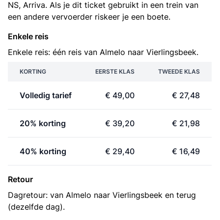
NS, Arriva. Als je dit ticket gebruikt in een trein van
een andere vervoerder riskeer je een boete.
Enkele reis
Enkele reis: één reis van Almelo naar Vierlingsbeek.
KORTING
EERSTE KLAS
TWEEDE KLAS
Volledig tarief
€ 49,00
€ 27,48
20% korting
€ 39,20
€ 21,98
40% korting
€ 29,40
€ 16,49
Retour
Dagretour: van Almelo naar Vierlingsbeek en terug
(dezelfde dag).