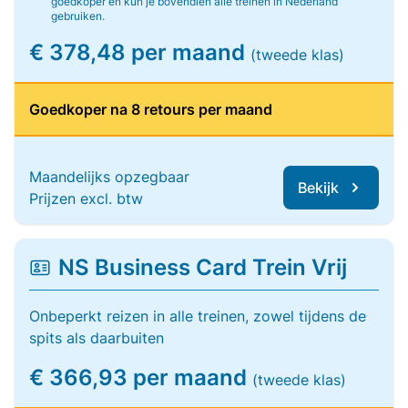
goedkoper en kun je bovendien alle treinen in Nederland
gebruiken.
€ 378,48 per maand
(tweede klas)
Goedkoper na 8 retours per maand
Maandelijks opzegbaar
Bekijk
Prijzen excl. btw
NS Business Card Trein Vrij
Onbeperkt reizen in alle treinen, zowel tijdens de
spits als daarbuiten
€ 366,93 per maand
(tweede klas)