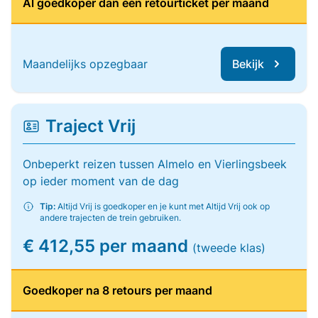
Al goedkoper dan één retourticket per maand
Maandelijks opzegbaar
Bekijk
Traject Vrij
Onbeperkt reizen tussen Almelo en Vierlingsbeek
op ieder moment van de dag
Tip:
Altijd Vrij is goedkoper en je kunt met Altijd Vrij ook op
andere trajecten de trein gebruiken.
€ 412,55 per maand
(tweede klas)
Goedkoper na 8 retours per maand