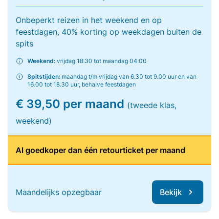
Onbeperkt reizen in het weekend en op
feestdagen, 40% korting op weekdagen buiten de
spits
Weekend:
vrijdag 18:30 tot maandag 04:00
Spitstijden:
maandag t/m vrijdag van 6.30 tot 9.00 uur en van
16.00 tot 18.30 uur, behalve feestdagen
€ 39,50 per maand
(tweede klas,
weekend)
Al goedkoper dan één retourticket per maand
Maandelijks opzegbaar
Bekijk