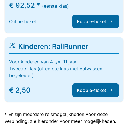
€ 92,52 *
(eerste klas)
Online ticket
Koop e-ticket
Kinderen: RailRunner
Voor kinderen van 4 t/m 11 jaar
Tweede klas (of eerste klas met volwassen
begeleider)
€ 2,50
Koop e-ticket
* Er zijn meerdere reismogelijkheden voor deze
verbinding, zie hieronder voor meer mogelijkheden.