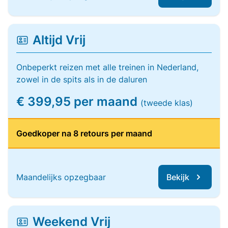
Altijd Vrij
Onbeperkt reizen met alle treinen in Nederland,
zowel in de spits als in de daluren
€ 399,95 per maand
(tweede klas)
Goedkoper na 8 retours per maand
Maandelijks opzegbaar
Bekijk
Weekend Vrij