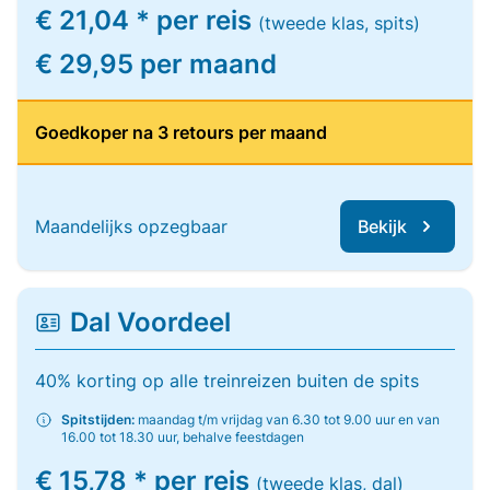
€ 21,04 * per reis
(tweede klas, spits)
€ 29,95 per maand
Goedkoper na 3 retours per maand
Maandelijks opzegbaar
Bekijk
Dal Voordeel
40% korting op alle treinreizen buiten de spits
Spitstijden:
maandag t/m vrijdag van 6.30 tot 9.00 uur en van
16.00 tot 18.30 uur, behalve feestdagen
€ 15,78 * per reis
(tweede klas, dal)