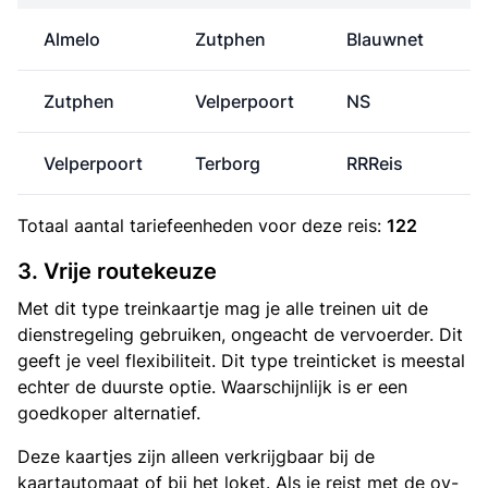
Almelo
Zutphen
Blauwnet
Zutphen
Velperpoort
NS
Velperpoort
Terborg
RRReis
Totaal aantal
tariefeenheden
voor deze reis:
122
3. Vrije routekeuze
Met dit type treinkaartje mag je alle treinen uit de
dienstregeling gebruiken, ongeacht de vervoerder. Dit
geeft je veel flexibiliteit. Dit type treinticket is meestal
echter de duurste optie. Waarschijnlijk is er een
goedkoper alternatief.
Deze kaartjes zijn alleen verkrijgbaar bij de
kaartautomaat of bij het loket. Als je reist met de ov-