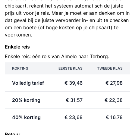
chipkaart, rekent het systeem automatisch de juiste
prijs uit voor je reis. Maar je moet er aan denken om in
dat geval bij de juiste vervoerder in- en uit te checken
om een boete (of hoge kosten op je chipkaart) te
voorkomen.
Enkele reis
Enkele reis: één reis van Almelo naar Terborg.
KORTING
EERSTE KLAS
TWEEDE KLAS
Volledig tarief
€ 39,46
€ 27,98
20% korting
€ 31,57
€ 22,38
40% korting
€ 23,68
€ 16,78
Retour