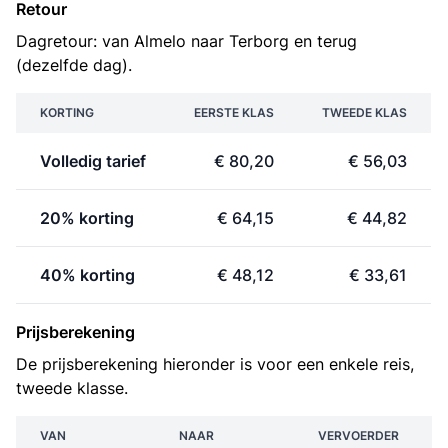
Retour
Dagretour: van Almelo naar Terborg en terug
(dezelfde dag).
KORTING
EERSTE KLAS
TWEEDE KLAS
Volledig tarief
€ 80,20
€ 56,03
20% korting
€ 64,15
€ 44,82
40% korting
€ 48,12
€ 33,61
Prijsberekening
De prijsberekening hieronder is voor een enkele reis,
tweede klasse.
VAN
NAAR
VERVOERDER