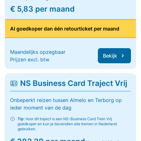
€ 5,83 per maand
Al goedkoper dan één retourticket per maand
Maandelijks opzegbaar
Bekijk
Prijzen excl. btw
NS Business Card Traject Vrij
Onbeperkt reizen tussen Almelo en Terborg op
ieder moment van de dag
Tip:
Voor dit traject is een NS-Business Card Trein Vrij
goedkoper en kun je bovendien alle treinen in Nederland
gebruiken.