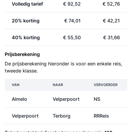
Volledig tarief
€ 92,52
€ 52,76
20% korting
€ 74,01
€ 42,21
40% korting
€ 55,50
€ 31,66
Prijsberekening
De prijsberekening hieronder is voor een enkele reis,
tweede klasse.
VAN
NAAR
VERVOERDER
Almelo
Velperpoort
NS
Velperpoort
Terborg
RRReis