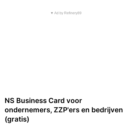
▼ Ad by Refinery89
NS Business Card voor
ondernemers, ZZP'ers en bedrijven
(gratis)