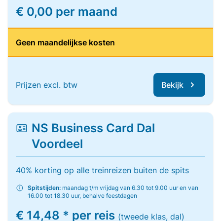
€ 0,00 per maand
Geen maandelijkse kosten
Prijzen excl. btw
Bekijk
NS Business Card Dal
Voordeel
40% korting op alle treinreizen buiten de spits
Spitstijden:
maandag t/m vrijdag van 6.30 tot 9.00 uur en van
16.00 tot 18.30 uur, behalve feestdagen
€ 14,48 * per reis
(tweede klas, dal)