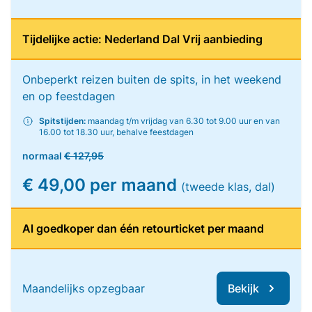
Tijdelijke actie: Nederland Dal Vrij aanbieding
Onbeperkt reizen buiten de spits, in het weekend
en op feestdagen
Spitstijden:
maandag t/m vrijdag van 6.30 tot 9.00 uur en van
16.00 tot 18.30 uur, behalve feestdagen
normaal
€ 127,95
€ 49,00 per maand
(tweede klas, dal)
Al goedkoper dan één retourticket per maand
Maandelijks opzegbaar
Bekijk