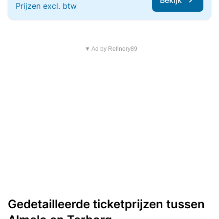
Bekijk
Prijzen excl. btw
▼ Ad by Refinery89
Gedetailleerde ticketprijzen tussen