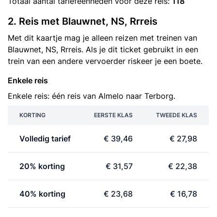
Totaal aantal
tariefeenheden
voor deze reis:
118
2. Reis met Blauwnet, NS, Rrreis
Met dit kaartje mag je alleen reizen met treinen van
Blauwnet, NS, Rrreis. Als je dit ticket gebruikt in een
trein van een andere vervoerder riskeer je een boete.
Enkele reis
Enkele reis: één reis van Almelo naar Terborg.
KORTING
EERSTE KLAS
TWEEDE KLAS
Volledig tarief
€ 39,46
€ 27,98
20% korting
€ 31,57
€ 22,38
40% korting
€ 23,68
€ 16,78