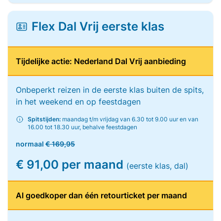
Flex Dal Vrij eerste klas
Tijdelijke actie: Nederland Dal Vrij aanbieding
Onbeperkt reizen in de eerste klas buiten de spits,
in het weekend en op feestdagen
Spitstijden:
maandag t/m vrijdag van 6.30 tot 9.00 uur en van
16.00 tot 18.30 uur, behalve feestdagen
normaal
€ 169,95
€ 91,00 per maand
(eerste klas, dal)
Al goedkoper dan één retourticket per maand