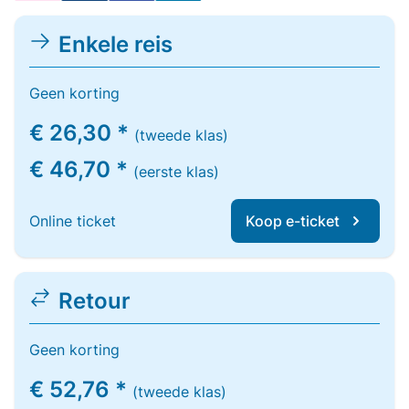
Enkele reis
Geen korting
€ 26,30 *
(tweede klas)
€ 46,70 *
(eerste klas)
Online ticket
Koop e-ticket
Retour
Geen korting
€ 52,76 *
(tweede klas)