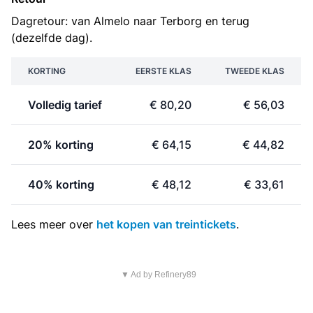
Dagretour: van Almelo naar Terborg en terug
(dezelfde dag).
KORTING
EERSTE KLAS
TWEEDE KLAS
Volledig tarief
€ 80,20
€ 56,03
20% korting
€ 64,15
€ 44,82
40% korting
€ 48,12
€ 33,61
Lees meer over
het kopen van treintickets
.
▼ Ad by Refinery89