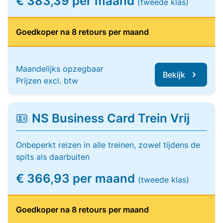
€ 383,39 per maand
(tweede klas)
Goedkoper na 8 retours per maand
Maandelijks opzegbaar
Bekijk
Prijzen excl. btw
NS Business Card Trein Vrij
Onbeperkt reizen in alle treinen, zowel tijdens de
spits als daarbuiten
€ 366,93 per maand
(tweede klas)
Goedkoper na 8 retours per maand