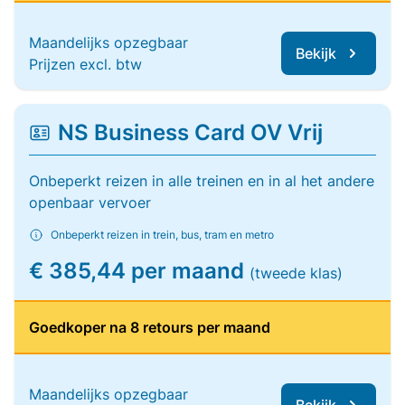
Maandelijks opzegbaar
Bekijk
Prijzen excl. btw
NS Business Card OV Vrij
Onbeperkt reizen in alle treinen en in al het andere
openbaar vervoer
Onbeperkt reizen in trein, bus, tram en metro
€ 385,44 per maand
(tweede klas)
Goedkoper na 8 retours per maand
Maandelijks opzegbaar