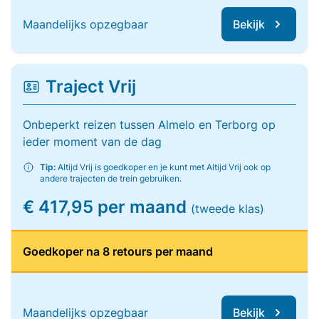
Maandelijks opzegbaar
Bekijk
Traject Vrij
Onbeperkt reizen tussen Almelo en Terborg op
ieder moment van de dag
Tip:
Altijd Vrij is goedkoper en je kunt met Altijd Vrij ook op
andere trajecten de trein gebruiken.
€ 417,95 per maand
(tweede klas)
Goedkoper na 8 retours per maand
Maandelijks opzegbaar
Bekijk