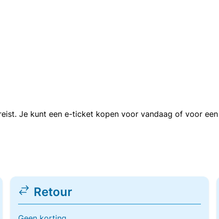
n reist. Je kunt een e-ticket kopen voor vandaag of voor e
Retour
Geen korting