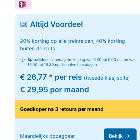
Altijd Voordeel
20% korting op alle treinreizen, 40% korting
buiten de spits
Spitstijden:
maandag t/m vrijdag van 6.30 tot 9.00 uur en van
16.00 tot 18.30 uur, behalve feestdagen
€ 26,77 * per reis
(tweede klas, spits)
€ 29,95 per maand
Goedkoper na 3 retours per maand
Maandelijks opzegbaar
Bekijk