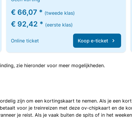
€ 66,07 *
(tweede klas)
€ 92,42 *
(eerste klas)
Online ticket
Koop e-ticket
inding, zie hieronder voor meer mogelijkheden.
voordelig zijn om een kortingskaart te nemen. Als je een ko
e betaalt voor je treinreizen met deze ov-chipkaart en de 
anneer je reist. Als je vaak buiten de spits of in het weeke