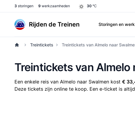
3
storingen
9
werkzaamheden
30
°C
Rijden de Treinen
Storingen en we
Treintickets
Treintickets van Almelo naar Swalm
Treintickets van Almel
Een enkele reis van Almelo naar Swalmen kost
€ 33
Deze tickets zijn online te koop. Een e-ticket is alt