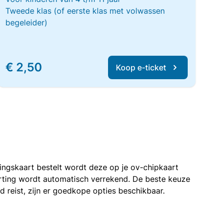
Tweede klas (of eerste klas met volwassen
begeleider)
€ 2,50
Koop e-ticket
rtingskaart bestelt wordt deze op je ov-chipkaart
korting wordt automatisch verrekend. De beste keuze
nd reist, zijn er goedkope opties beschikbaar.