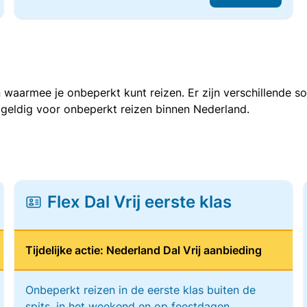
 waarmee je onbeperkt kunt reizen. Er zijn verschillende 
 geldig voor onbeperkt reizen binnen Nederland.
Flex Dal Vrij eerste klas
Tijdelijke actie: Nederland Dal Vrij aanbieding
Onbeperkt reizen in de eerste klas buiten de
spits, in het weekend en op feestdagen