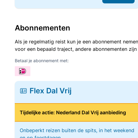
Abonnementen
Als je regelmatig reist kun je een abonnement nemen
voor een bepaald traject, andere abonnementen zijn
Betaal je abonnement met:
Flex Dal Vrij
Tijdelijke actie: Nederland Dal Vrij aanbieding
Onbeperkt reizen buiten de spits, in het weekend
en op feestdagen