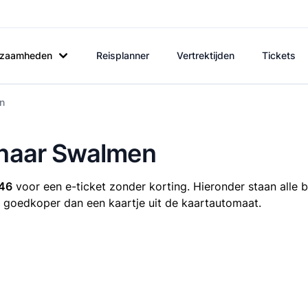
rkzaamheden
Reisplanner
Vertrektijden
Tickets
en
o naar Swalmen
,46
voor een e-ticket zonder korting. Hieronder staan alle 
ijd goedkoper dan een kaartje uit de kaartautomaat.