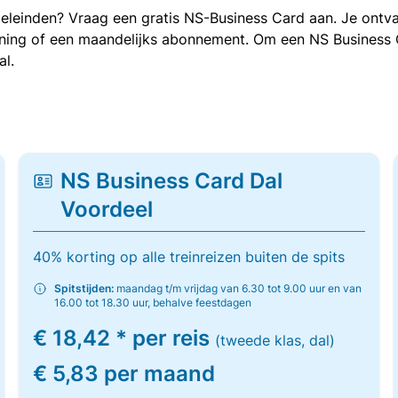
oeleinden? Vraag een gratis NS-Business Card aan. Je ontva
kening of een maandelijks abonnement. Om een NS Business
al.
NS Business Card Dal
Voordeel
40% korting op alle treinreizen buiten de spits
Spitstijden:
maandag t/m vrijdag van 6.30 tot 9.00 uur en van
16.00 tot 18.30 uur, behalve feestdagen
€ 18,42 * per reis
(tweede klas, dal)
€ 5,83 per maand