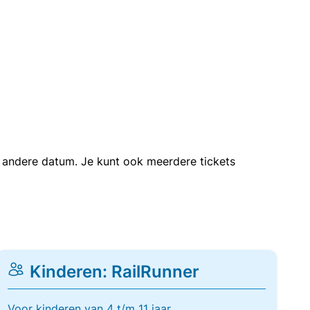
en andere datum. Je kunt ook meerdere tickets
Kinderen: RailRunner
Voor kinderen van 4 t/m 11 jaar