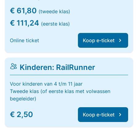
€ 61,80
(tweede klas)
€ 111,24
(eerste klas)
Online ticket
Koop e-ticket
Kinderen: RailRunner
Voor kinderen van 4 t/m 11 jaar
Tweede klas (of eerste klas met volwassen
begeleider)
€ 2,50
Koop e-ticket