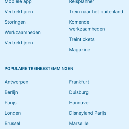
Mobiele app
Reisplanner
Vertrektijden
Trein naar het buitenland
Storingen
Komende
werkzaamheden
Werkzaamheden
Treintickets
Vertrektijden
Magazine
POPULAIRE TREINBESTEMMINGEN
Antwerpen
Frankfurt
Berlijn
Duisburg
Parijs
Hannover
Londen
Disneyland Parijs
Brussel
Marseille