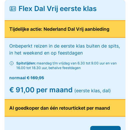
Flex Dal Vrij eerste klas
Tijdelijke actie: Nederland Dal Vrij aanbieding
Onbeperkt reizen in de eerste klas buiten de spits,
in het weekend en op feestdagen
Spitstijden:
maandag t/m vrijdag van 6.30 tot 9.00 uur en van
16.00 tot 18.30 uur, behalve feestdagen
normaal
€ 169,95
€ 91,00 per maand
(eerste klas, dal)
Al goedkoper dan één retourticket per maand