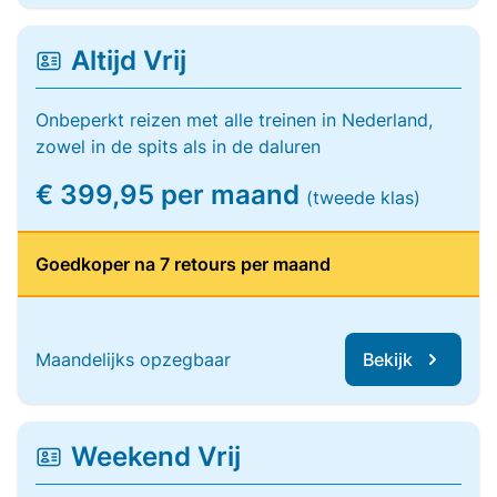
Altijd Vrij
Onbeperkt reizen met alle treinen in Nederland,
zowel in de spits als in de daluren
€ 399,95 per maand
(tweede klas)
Goedkoper na 7 retours per maand
Maandelijks opzegbaar
Bekijk
Weekend Vrij