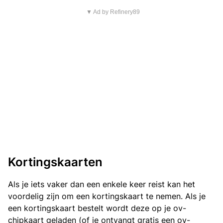
▼ Ad by Refinery89
Kortingskaarten
Als je iets vaker dan een enkele keer reist kan het
voordelig zijn om een kortingskaart te nemen. Als je
een kortingskaart bestelt wordt deze op je ov-
chipkaart geladen (of je ontvangt gratis een ov-