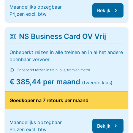
Maandelijks opzegbaar
Bekijk
Prijzen excl. btw
NS Business Card OV Vrij
Onbeperkt reizen in alle treinen en in al het andere
openbaar vervoer
Onbeperkt reizen in trein, bus, tram en metro
€ 385,44 per maand
(tweede klas)
Goedkoper na 7 retours per maand
Maandelijks opzegbaar
Bekijk
Prijzen excl. btw