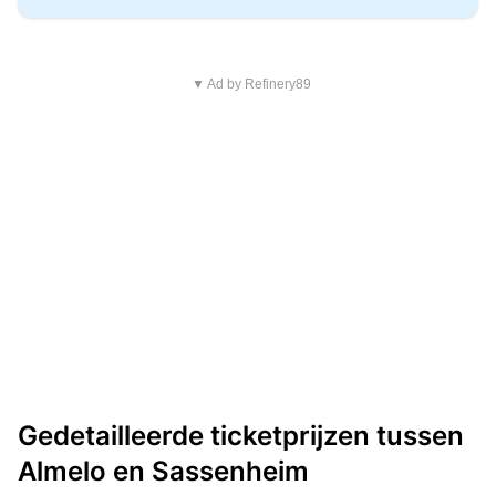
▼ Ad by Refinery89
Gedetailleerde ticketprijzen tussen
Almelo en Sassenheim