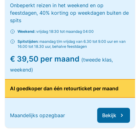
Onbeperkt reizen in het weekend en op
feestdagen, 40% korting op weekdagen buiten de
spits
Weekend:
vrijdag 18:30 tot maandag 04:00
Spitstijden:
maandag t/m vrijdag van 6.30 tot 9.00 uur en van
16.00 tot 18.30 uur, behalve feestdagen
€ 39,50 per maand
(tweede klas,
weekend)
Al goedkoper dan één retourticket per maand
Maandelijks opzegbaar
Bekijk