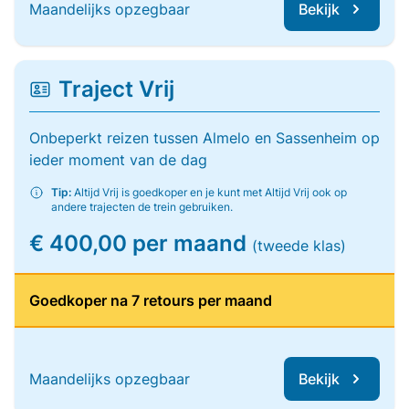
Maandelijks opzegbaar
Bekijk
Traject Vrij
Onbeperkt reizen tussen Almelo en Sassenheim op
ieder moment van de dag
Tip:
Altijd Vrij is goedkoper en je kunt met Altijd Vrij ook op
andere trajecten de trein gebruiken.
€ 400,00 per maand
(tweede klas)
Goedkoper na 7 retours per maand
Maandelijks opzegbaar
Bekijk