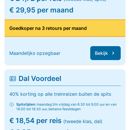
€ 29,95 per maand
Goedkoper na 3 retours per maand
Maandelijks opzegbaar
Bekijk
Dal Voordeel
40% korting op alle treinreizen buiten de spits
Spitstijden:
maandag t/m vrijdag van 6.30 tot 9.00 uur en van
16.00 tot 18.30 uur, behalve feestdagen
€ 18,54 per reis
(tweede klas, dal)