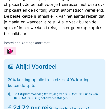
chipkaart). Je betaalt voor je treinreizen met deze ov-
chipkaart en de korting wordt automatisch verrekend.
De beste keuze is afhankelijk van het aantal reizen dat
je maakt en wanneer je reist. Als je vaak buiten de
spits of in het weekend reist, zijn er goedkope opties
beschikbaar.
Bestel een kortingskaart met:
Altijd Voordeel
20% korting op alle treinreizen, 40% korting
buiten de spits
Spitstijden:
maandag t/m vrijdag van 6.30 tot 9.00 uur en van
16.00 tot 18.30 uur, behalve feestdagen
€ 24,72 per reis
(tweede klas, spits)