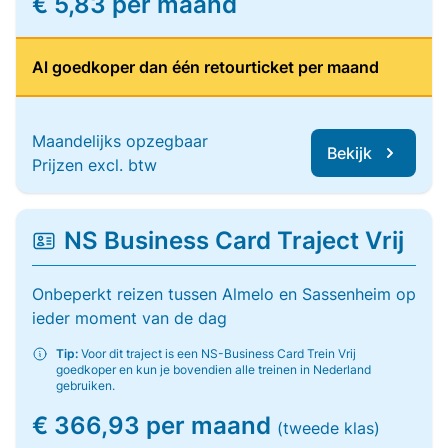
€ 5,83 per maand
Al goedkoper dan één retourticket per maand
Maandelijks opzegbaar
Bekijk
Prijzen excl. btw
NS Business Card Traject Vrij
Onbeperkt reizen tussen Almelo en Sassenheim op
ieder moment van de dag
Tip:
Voor dit traject is een NS-Business Card Trein Vrij
goedkoper en kun je bovendien alle treinen in Nederland
gebruiken.
€ 366,93 per maand
(tweede klas)