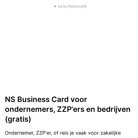
▼ Ad by Refinery89
NS Business Card voor
ondernemers, ZZP'ers en bedrijven
(gratis)
Ondernemer, ZZP'er, of reis je vaak voor zakelijke