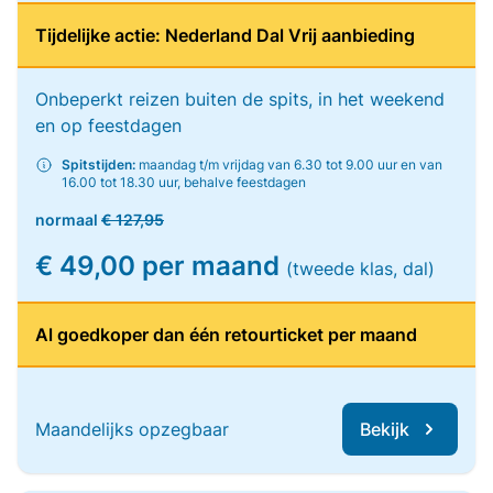
Tijdelijke actie: Nederland Dal Vrij aanbieding
Onbeperkt reizen buiten de spits, in het weekend
en op feestdagen
Spitstijden:
maandag t/m vrijdag van 6.30 tot 9.00 uur en van
16.00 tot 18.30 uur, behalve feestdagen
normaal
€ 127,95
€ 49,00 per maand
(tweede klas, dal)
Al goedkoper dan één retourticket per maand
Maandelijks opzegbaar
Bekijk