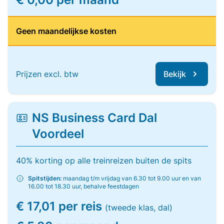
Geen maandelijkse kosten
Prijzen excl. btw
Bekijk
NS Business Card Dal
Voordeel
40% korting op alle treinreizen buiten de spits
Spitstijden:
maandag t/m vrijdag van 6.30 tot 9.00 uur en van
16.00 tot 18.30 uur, behalve feestdagen
€ 17,01 per reis
(tweede klas, dal)