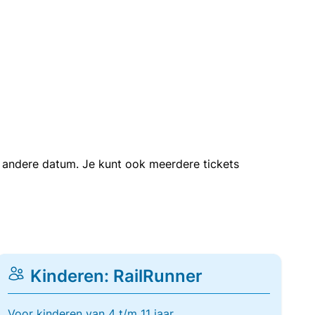
en andere datum. Je kunt ook meerdere tickets
Kinderen: RailRunner
Voor kinderen van 4 t/m 11 jaar