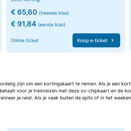
€ 65,60
(tweede klas)
€ 91,84
(eerste klas)
Online ticket
Koop e-ticket
voordelig zijn om een kortingskaart te nemen. Als je een ko
e betaalt voor je treinreizen met deze ov-chipkaart en de 
anneer je reist. Als je vaak buiten de spits of in het weeke