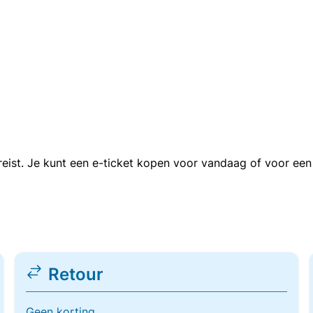
n reist. Je kunt een e-ticket kopen voor vandaag of voor e
Retour
Geen korting