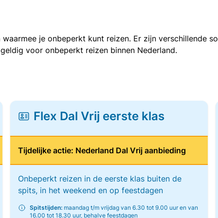
 waarmee je onbeperkt kunt reizen. Er zijn verschillende 
 geldig voor onbeperkt reizen binnen Nederland.
Flex Dal Vrij eerste klas
Tijdelijke actie: Nederland Dal Vrij aanbieding
Onbeperkt reizen in de eerste klas buiten de
spits, in het weekend en op feestdagen
Spitstijden:
maandag t/m vrijdag van 6.30 tot 9.00 uur en van
16.00 tot 18.30 uur, behalve feestdagen