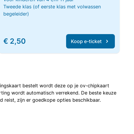
Tweede klas (of eerste klas met volwassen
begeleider)
€ 2,50
Koop e-ticket
rtingskaart bestelt wordt deze op je ov-chipkaart
korting wordt automatisch verrekend. De beste keuze
nd reist, zijn er goedkope opties beschikbaar.