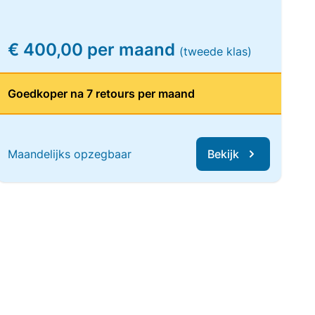
€ 400,00 per maand
(tweede klas)
Goedkoper na 7 retours per maand
Maandelijks opzegbaar
Bekijk