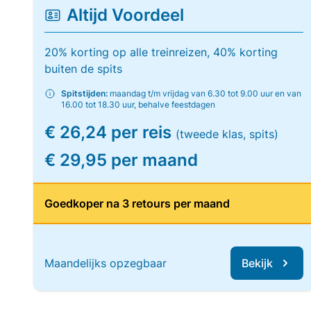
Altijd Voordeel
20% korting op alle treinreizen, 40% korting
buiten de spits
Spitstijden:
maandag t/m vrijdag van 6.30 tot 9.00 uur en van
16.00 tot 18.30 uur, behalve feestdagen
€ 26,24 per reis
(tweede klas, spits)
€ 29,95 per maand
Goedkoper na 3 retours per maand
Maandelijks opzegbaar
Bekijk