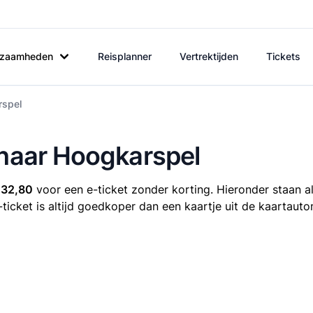
rkzaamheden
Reisplanner
Vertrektijden
Tickets
rspel
 naar Hoogkarspel
 32,80
voor een e-ticket zonder korting. Hieronder staan al
-ticket is altijd goedkoper dan een kaartje uit de kaartaut