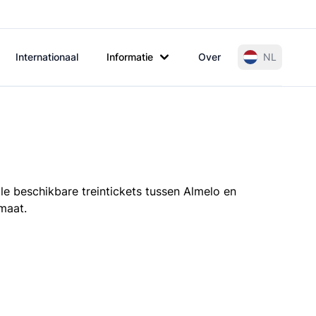
Internationaal
Informatie
Over
NL
le beschikbare treintickets tussen Almelo en
omaat.