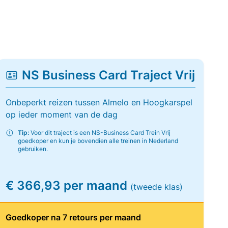
NS Business Card Traject Vrij
Onbeperkt reizen tussen Almelo en Hoogkarspel
op ieder moment van de dag
Tip:
Voor dit traject is een NS-Business Card Trein Vrij
goedkoper en kun je bovendien alle treinen in Nederland
gebruiken.
€ 366,93 per maand
(tweede klas)
Goedkoper na 7 retours per maand