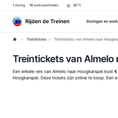
1
storing
10
werkzaamheden
22
°C
Rijden de Treinen
Storingen en we
Treintickets
Treintickets van Almelo naar Hoogka
Treintickets van Almelo
Een enkele reis van Almelo naar Hoogkarspel kost
€
Hoogkarspel. Deze tickets zijn online te koop. Een e