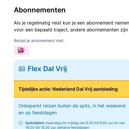
Abonnementen
Als je regelmatig reist kun je een abonnement nemen
voor een bepaald traject, andere abonnementen zijn
Betaal je abonnement met:
Flex Dal Vrij
Tijdelijke actie: Nederland Dal Vrij aanbieding
Onbeperkt reizen buiten de spits, in het weekend
en op feestdagen
Spitstijden:
maandag t/m vrijdag van 6.30 tot 9.00 uur en van
16.00 tot 18.30 uur, behalve feestdagen