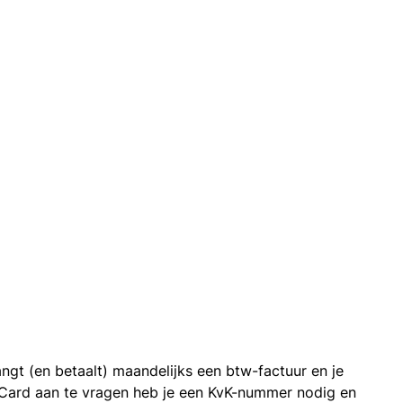
ngt (en betaalt) maandelijks een btw-factuur en je
 Card aan te vragen heb je een KvK-nummer nodig en