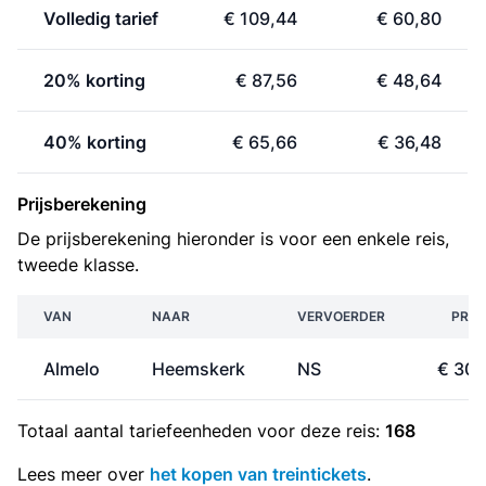
Volledig tarief
€ 109,44
€ 60,80
20% korting
€ 87,56
€ 48,64
40% korting
€ 65,66
€ 36,48
Prijsberekening
De prijsberekening hieronder is voor een enkele reis,
tweede klasse.
VAN
NAAR
VERVOERDER
PRIJ
Almelo
Heemskerk
NS
€ 30,
Totaal aantal
tariefeenheden
voor deze reis:
168
Lees meer over
het kopen van treintickets
.