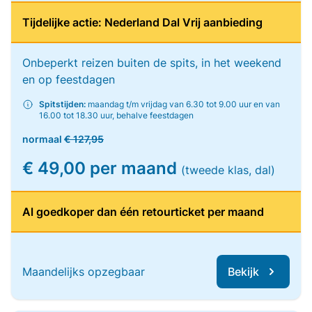
Tijdelijke actie: Nederland Dal Vrij aanbieding
Onbeperkt reizen buiten de spits, in het weekend
en op feestdagen
Spitstijden:
maandag t/m vrijdag van 6.30 tot 9.00 uur en van
16.00 tot 18.30 uur, behalve feestdagen
normaal
€ 127,95
€ 49,00 per maand
(tweede klas, dal)
Al goedkoper dan één retourticket per maand
Maandelijks opzegbaar
Bekijk