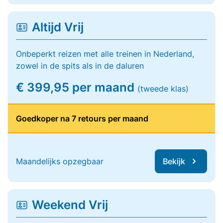
Altijd Vrij
Onbeperkt reizen met alle treinen in Nederland,
zowel in de spits als in de daluren
€ 399,95 per maand
(tweede klas)
Goedkoper na 7 retours per maand
Maandelijks opzegbaar
Bekijk
Weekend Vrij