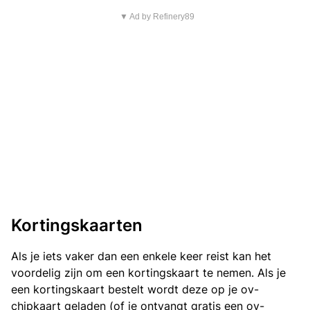
▼ Ad by Refinery89
Kortingskaarten
Als je iets vaker dan een enkele keer reist kan het
voordelig zijn om een kortingskaart te nemen. Als je
een kortingskaart bestelt wordt deze op je ov-
chipkaart geladen (of je ontvangt gratis een ov-