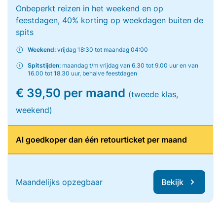
Onbeperkt reizen in het weekend en op
feestdagen, 40% korting op weekdagen buiten de
spits
Weekend:
vrijdag 18:30 tot maandag 04:00
Spitstijden:
maandag t/m vrijdag van 6.30 tot 9.00 uur en van
16.00 tot 18.30 uur, behalve feestdagen
€ 39,50 per maand
(tweede klas,
weekend)
Al goedkoper dan één retourticket per maand
Maandelijks opzegbaar
Bekijk