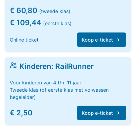
€ 60,80
(tweede klas)
€ 109,44
(eerste klas)
Online ticket
Koop e-ticket
Kinderen: RailRunner
Voor kinderen van 4 t/m 11 jaar
Tweede klas (of eerste klas met volwassen
begeleider)
€ 2,50
Koop e-ticket