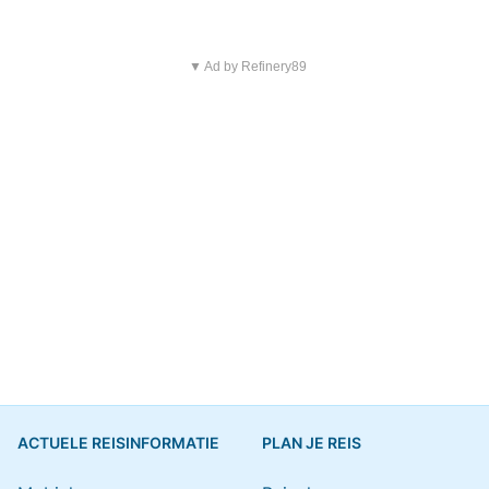
▼ Ad by Refinery89
ACTUELE REISINFORMATIE
PLAN JE REIS