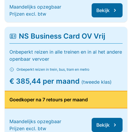
Maandelijks opzegbaar
Bekijk
Prijzen excl. btw
NS Business Card OV Vrij
Onbeperkt reizen in alle treinen en in al het andere
openbaar vervoer
Onbeperkt reizen in trein, bus, tram en metro
€ 385,44 per maand
(tweede klas)
Goedkoper na 7 retours per maand
Maandelijks opzegbaar
Bekijk
Prijzen excl. btw