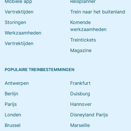
Mobiele app
Reisplanner
Vertrektijden
Trein naar het buitenland
Storingen
Komende
werkzaamheden
Werkzaamheden
Treintickets
Vertrektijden
Magazine
POPULAIRE TREINBESTEMMINGEN
Antwerpen
Frankfurt
Berlijn
Duisburg
Parijs
Hannover
Londen
Disneyland Parijs
Brussel
Marseille