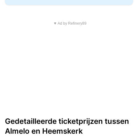
▼ Ad by Refinery89
Gedetailleerde ticketprijzen tussen
Almelo en Heemskerk