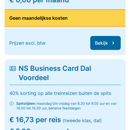
Geen maandelijkse kosten
Prijzen excl. btw
Bekijk
NS Business Card Dal
Voordeel
40% korting op alle treinreizen buiten de spits
Spitstijden:
maandag t/m vrijdag van 6.30 tot 9.00 uur en van
16.00 tot 18.30 uur, behalve feestdagen
€ 16,73 per reis
(tweede klas, dal)