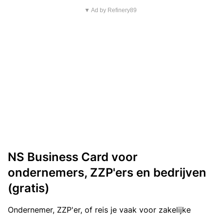
▼ Ad by Refinery89
NS Business Card voor
ondernemers, ZZP'ers en bedrijven
(gratis)
Ondernemer, ZZP'er, of reis je vaak voor zakelijke