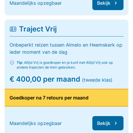
Maandelijks opzegbaar
Bekijk
Traject Vrij
Onbeperkt reizen tussen Almelo en Heemskerk op
ieder moment van de dag
Tip:
Altijd Vrij is goedkoper en je kunt met Altijd Vrij ook op
andere trajecten de trein gebruiken.
€ 400,00 per maand
(tweede klas)
Goedkoper na 7 retours per maand
Maandelijks opzegbaar
Bekijk