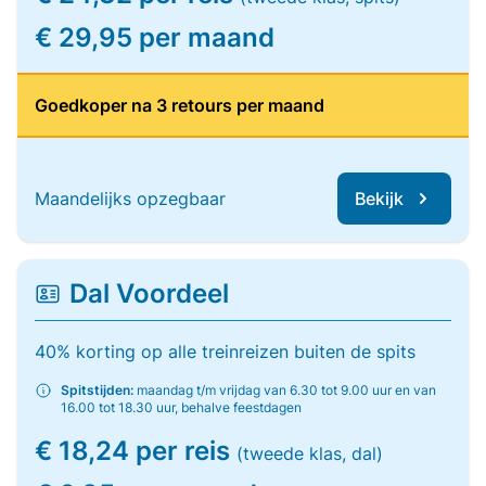
€ 29,95 per maand
Goedkoper na 3 retours per maand
Maandelijks opzegbaar
Bekijk
Dal Voordeel
40% korting op alle treinreizen buiten de spits
Spitstijden:
maandag t/m vrijdag van 6.30 tot 9.00 uur en van
16.00 tot 18.30 uur, behalve feestdagen
€ 18,24 per reis
(tweede klas, dal)