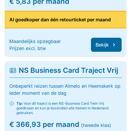
€ 5,83 per maand
Al goedkoper dan één retourticket per maand
Maandelijks opzegbaar
Bekijk
Prijzen excl. btw
NS Business Card Traject Vrij
Onbeperkt reizen tussen Almelo en Heemskerk op
ieder moment van de dag
Tip:
Voor dit traject is een NS-Business Card Trein Vrij
goedkoper en kun je bovendien alle treinen in Nederland
gebruiken.
€ 366,93 per maand
(tweede klas)