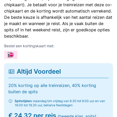
chipkaart). Je betaalt voor je treinreizen met deze ov-
chipkaart en de korting wordt automatisch verrekend.
De beste keuze is afhankelijk van het aantal reizen dat
je maakt en wanneer je reist. Als je vaak buiten de
spits of in het weekend reist, zijn er goedkope opties
beschikbaar.
Bestel een kortingskaart met:
Altijd Voordeel
20% korting op alle treinreizen, 40% korting
buiten de spits
Spitstijden:
maandag t/m vrijdag van 6.30 tot 9.00 uur en van
16.00 tot 18.30 uur, behalve feestdagen
€ 24,32 per reis
(tweede klas, spits)