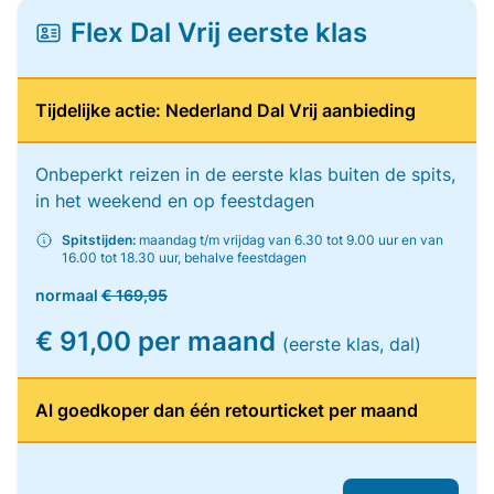
Flex Dal Vrij eerste klas
Tijdelijke actie: Nederland Dal Vrij aanbieding
Onbeperkt reizen in de eerste klas buiten de spits,
in het weekend en op feestdagen
Spitstijden:
maandag t/m vrijdag van 6.30 tot 9.00 uur en van
16.00 tot 18.30 uur, behalve feestdagen
normaal
€ 169,95
€ 91,00 per maand
(eerste klas, dal)
Al goedkoper dan één retourticket per maand