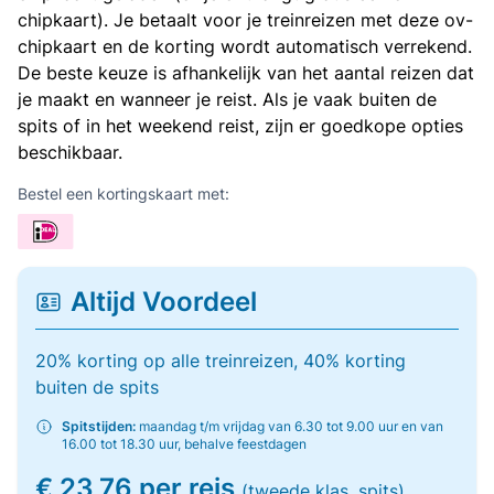
chipkaart). Je betaalt voor je treinreizen met deze ov-
chipkaart en de korting wordt automatisch verrekend.
De beste keuze is afhankelijk van het aantal reizen dat
je maakt en wanneer je reist. Als je vaak buiten de
spits of in het weekend reist, zijn er goedkope opties
beschikbaar.
Bestel een kortingskaart met:
Altijd Voordeel
20% korting op alle treinreizen, 40% korting
buiten de spits
Spitstijden:
maandag t/m vrijdag van 6.30 tot 9.00 uur en van
16.00 tot 18.30 uur, behalve feestdagen
€ 23,76 per reis
(tweede klas, spits)