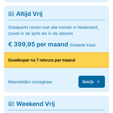
Altijd Vrij
Onbeperkt reizen met alle treinen in Nederland,
zowel in de spits als in de daluren
€ 399,95 per maand
(tweede klas)
Goedkoper na 7 retours per maand
Maandelijks opzegbaar
Bekijk
Weekend Vrij