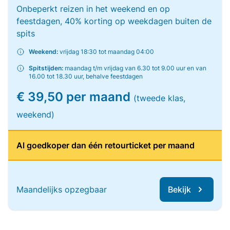
Onbeperkt reizen in het weekend en op
feestdagen, 40% korting op weekdagen buiten de
spits
Weekend:
vrijdag 18:30 tot maandag 04:00
Spitstijden:
maandag t/m vrijdag van 6.30 tot 9.00 uur en van
16.00 tot 18.30 uur, behalve feestdagen
€ 39,50 per maand
(tweede klas,
weekend)
Al goedkoper dan één retourticket per maand
Maandelijks opzegbaar
Bekijk