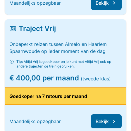
Maandelijks opzegbaar
Bekijk
Traject Vrij
Onbeperkt reizen tussen Almelo en Haarlem
Spaarnwoude op ieder moment van de dag
Tip:
Altijd Vrij is goedkoper en je kunt met Altijd Vrij ook op
andere trajecten de trein gebruiken.
€ 400,00 per maand
(tweede klas)
Goedkoper na 7 retours per maand
Maandelijks opzegbaar
Bekijk