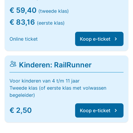
€ 59,40
(tweede klas)
€ 83,16
(eerste klas)
Online ticket
Koop e-ticket
Kinderen: RailRunner
Voor kinderen van 4 t/m 11 jaar
Tweede klas (of eerste klas met volwassen
begeleider)
€ 2,50
Koop e-ticket