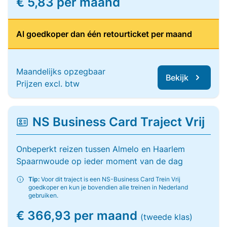
€ 5,83 per maand
Al goedkoper dan één retourticket per maand
Maandelijks opzegbaar
Bekijk
Prijzen excl. btw
NS Business Card Traject Vrij
Onbeperkt reizen tussen Almelo en Haarlem
Spaarnwoude op ieder moment van de dag
Tip:
Voor dit traject is een NS-Business Card Trein Vrij
goedkoper en kun je bovendien alle treinen in Nederland
gebruiken.
€ 366,93 per maand
(tweede klas)