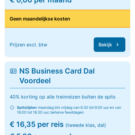
Geen maandelijkse kosten
Prijzen excl. btw
Bekijk
NS Business Card Dal
Voordeel
40% korting op alle treinreizen buiten de spits
Spitstijden:
maandag t/m vrijdag van 6.30 tot 9.00 uur en van
16.00 tot 18.30 uur, behalve feestdagen
€ 16,35 per reis
(tweede klas, dal)