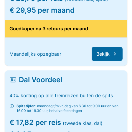
€ 29,95 per maand
Goedkoper na 3 retours per maand
Maandelijks opzegbaar
Bekijk
Dal Voordeel
40% korting op alle treinreizen buiten de spits
Spitstijden:
maandag t/m vrijdag van 6.30 tot 9.00 uur en van
16.00 tot 18.30 uur, behalve feestdagen
€ 17,82 per reis
(tweede klas, dal)