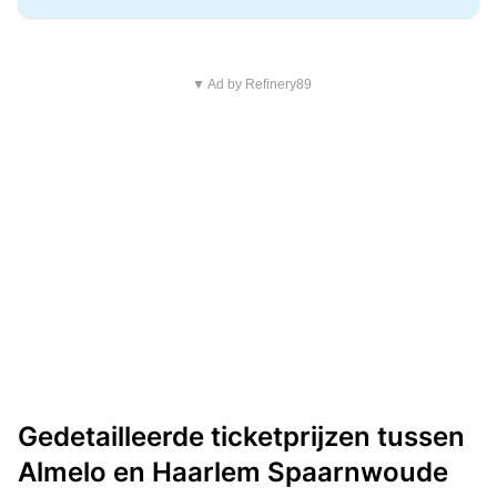
▼ Ad by Refinery89
Gedetailleerde ticketprijzen tussen
Almelo en Haarlem Spaarnwoude