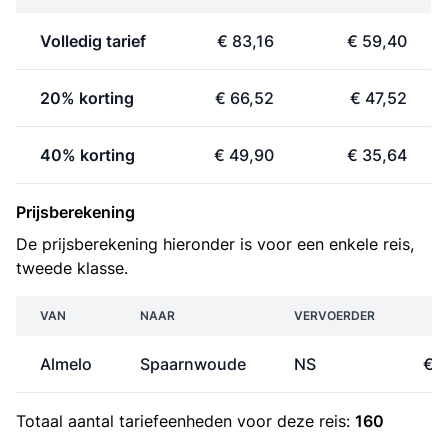
Volledig tarief
€ 83,16
€ 59,40
20% korting
€ 66,52
€ 47,52
40% korting
€ 49,90
€ 35,64
Prijsberekening
De prijsberekening hieronder is voor een enkele reis,
tweede klasse.
VAN
NAAR
VERVOERDER
P
Almelo
Spaarnwoude
NS
€ 
Totaal aantal
tariefeenheden
voor deze reis:
160