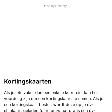
▼ Ad by Refinery89
Kortingskaarten
Als je iets vaker dan een enkele keer reist kan het
voordelig zijn om een kortingskaart te nemen. Als je
een kortingskaart bestelt wordt deze op je ov-
chipkaart geladen (of je ontvangt gratis een ov-