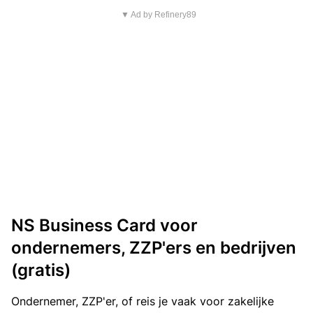
▼ Ad by Refinery89
NS Business Card voor
ondernemers, ZZP'ers en bedrijven
(gratis)
Ondernemer, ZZP'er, of reis je vaak voor zakelijke