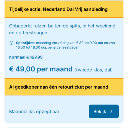
Tijdelijke actie: Nederland Dal Vrij aanbieding
Onbeperkt reizen buiten de spits, in het weekend
en op feestdagen
Spitstijden:
maandag t/m vrijdag van 6.30 tot 9.00 uur en van
16.00 tot 18.30 uur, behalve feestdagen
normaal
€ 127,95
€ 49,00 per maand
(tweede klas, dal)
Al goedkoper dan één retourticket per maand
Maandelijks opzegbaar
Bekijk