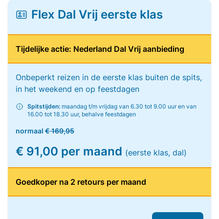
Flex Dal Vrij eerste klas
Tijdelijke actie: Nederland Dal Vrij aanbieding
Onbeperkt reizen in de eerste klas buiten de spits,
in het weekend en op feestdagen
Spitstijden:
maandag t/m vrijdag van 6.30 tot 9.00 uur en van
16.00 tot 18.30 uur, behalve feestdagen
normaal
€ 169,95
€ 91,00 per maand
(eerste klas, dal)
Goedkoper na 2 retours per maand