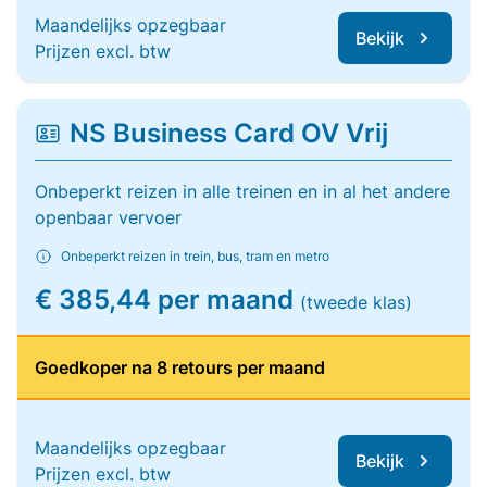
Maandelijks opzegbaar
Bekijk
Prijzen excl. btw
NS Business Card OV Vrij
Onbeperkt reizen in alle treinen en in al het andere
openbaar vervoer
Onbeperkt reizen in trein, bus, tram en metro
€ 385,44 per maand
(tweede klas)
Goedkoper na 8 retours per maand
Maandelijks opzegbaar
Bekijk
Prijzen excl. btw