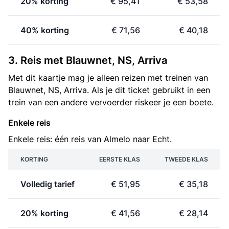
20% korting
€ 95,41
€ 53,58
40% korting
€ 71,56
€ 40,18
3. Reis met Blauwnet, NS, Arriva
Met dit kaartje mag je alleen reizen met treinen van
Blauwnet, NS, Arriva. Als je dit ticket gebruikt in een
trein van een andere vervoerder riskeer je een boete.
Enkele reis
Enkele reis: één reis van Almelo naar Echt.
KORTING
EERSTE KLAS
TWEEDE KLAS
Volledig tarief
€ 51,95
€ 35,18
20% korting
€ 41,56
€ 28,14