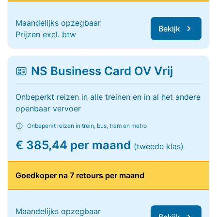
Maandelijks opzegbaar
Bekijk
Prijzen excl. btw
NS Business Card OV Vrij
Onbeperkt reizen in alle treinen en in al het andere
openbaar vervoer
Onbeperkt reizen in trein, bus, tram en metro
€ 385,44 per maand
(tweede klas)
Goedkoper na 7 retours per maand
Maandelijks opzegbaar