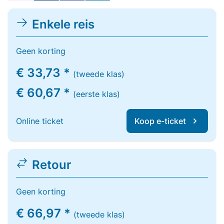
Enkele reis
Geen korting
€ 33,73 *
(tweede klas)
€ 60,67 *
(eerste klas)
Online ticket
Koop e-ticket
Retour
Geen korting
€ 66,97 *
(tweede klas)