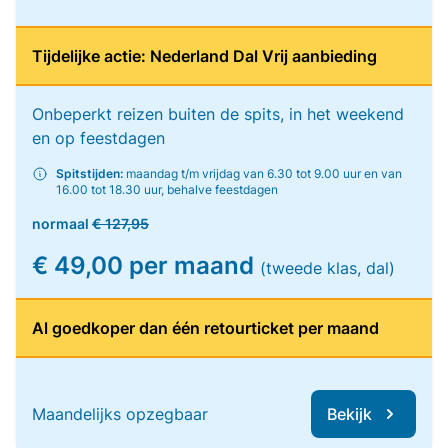
Tijdelijke actie: Nederland Dal Vrij aanbieding
Onbeperkt reizen buiten de spits, in het weekend
en op feestdagen
Spitstijden:
maandag t/m vrijdag van 6.30 tot 9.00 uur en van
16.00 tot 18.30 uur, behalve feestdagen
normaal
€ 127,95
€ 49,00 per maand
(tweede klas, dal)
Al goedkoper dan één retourticket per maand
Maandelijks opzegbaar
Bekijk