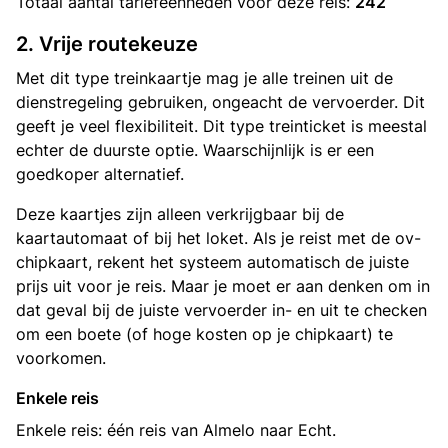
Totaal aantal
tariefeenheden
voor deze reis:
242
2. Vrije routekeuze
Met dit type treinkaartje mag je alle treinen uit de
dienstregeling gebruiken, ongeacht de vervoerder. Dit
geeft je veel flexibiliteit. Dit type treinticket is meestal
echter de duurste optie. Waarschijnlijk is er een
goedkoper alternatief.
Deze kaartjes zijn alleen verkrijgbaar bij de
kaartautomaat of bij het loket. Als je reist met de ov-
chipkaart, rekent het systeem automatisch de juiste
prijs uit voor je reis. Maar je moet er aan denken om in
dat geval bij de juiste vervoerder in- en uit te checken
om een boete (of hoge kosten op je chipkaart) te
voorkomen.
Enkele reis
Enkele reis: één reis van Almelo naar Echt.