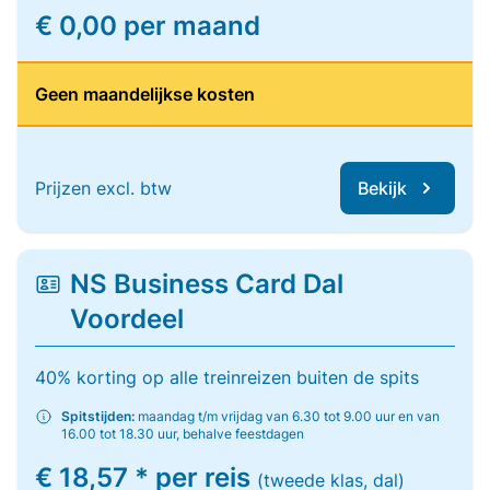
€ 0,00 per maand
Geen maandelijkse kosten
Prijzen excl. btw
Bekijk
NS Business Card Dal
Voordeel
40% korting op alle treinreizen buiten de spits
Spitstijden:
maandag t/m vrijdag van 6.30 tot 9.00 uur en van
16.00 tot 18.30 uur, behalve feestdagen
€ 18,57 * per reis
(tweede klas, dal)