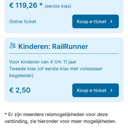
€ 119,26 *
(eerste klas)
Online ticket
Koop e-ticket
Kinderen: RailRunner
Voor kinderen van 4 t/m 11 jaar
Tweede klas (of eerste klas met volwassen
begeleider)
€ 2,50
Koop e-ticket
* Er zijn meerdere reismogelijkheden voor deze
verbinding, zie hieronder voor meer mogelijkheden.