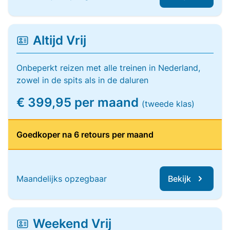
Altijd Vrij
Onbeperkt reizen met alle treinen in Nederland,
zowel in de spits als in de daluren
€ 399,95 per maand
(tweede klas)
Goedkoper na 6 retours per maand
Maandelijks opzegbaar
Bekijk
Weekend Vrij