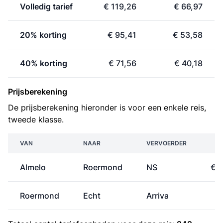
Volledig tarief
€ 119,26
€ 66,97
20% korting
€ 95,41
€ 53,58
40% korting
€ 71,56
€ 40,18
Prijsberekening
De prijsberekening hieronder is voor een enkele reis,
tweede klasse.
VAN
NAAR
VERVOERDER
P
Almelo
Roermond
NS
€ 
Roermond
Echt
Arriva
€