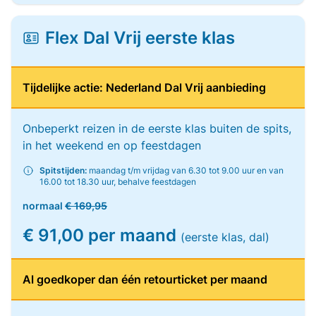
Flex Dal Vrij eerste klas
Tijdelijke actie: Nederland Dal Vrij aanbieding
Onbeperkt reizen in de eerste klas buiten de spits,
in het weekend en op feestdagen
Spitstijden:
maandag t/m vrijdag van 6.30 tot 9.00 uur en van
16.00 tot 18.30 uur, behalve feestdagen
normaal
€ 169,95
€ 91,00 per maand
(eerste klas, dal)
Al goedkoper dan één retourticket per maand