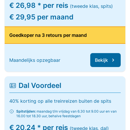
€ 26,98 * per reis
(tweede klas, spits)
€ 29,95 per maand
Goedkoper na 3 retours per maand
Maandelijks opzegbaar
Bekijk
Dal Voordeel
40% korting op alle treinreizen buiten de spits
Spitstijden:
maandag t/m vrijdag van 6.30 tot 9.00 uur en van
16.00 tot 18.30 uur, behalve feestdagen
€ 20,24 * per reis
(tweede klas, dal)