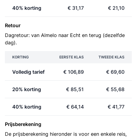
40% korting
€ 31,17
€ 21,10
Retour
Dagretour: van Almelo naar Echt en terug (dezelfde
dag).
KORTING
EERSTE KLAS
TWEEDE KLAS
Volledig tarief
€ 106,89
€ 69,60
20% korting
€ 85,51
€ 55,68
40% korting
€ 64,14
€ 41,77
Prijsberekening
De prijsberekening hieronder is voor een enkele reis,