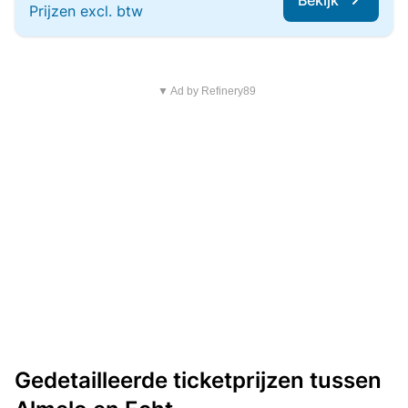
Bekijk
Prijzen excl. btw
▼ Ad by Refinery89
Gedetailleerde ticketprijzen tussen