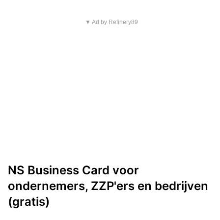
▼ Ad by Refinery89
NS Business Card voor
ondernemers, ZZP'ers en bedrijven
(gratis)