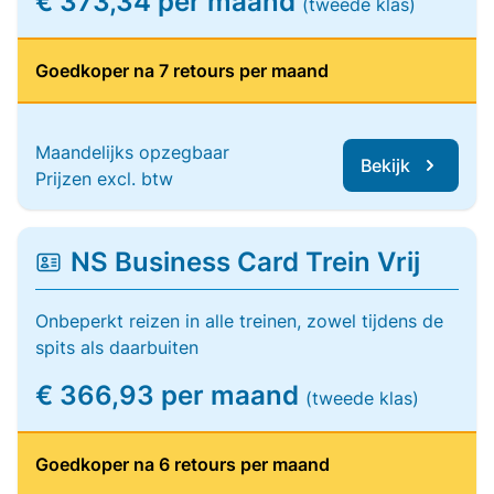
€ 373,34 per maand
(tweede klas)
Goedkoper na 7 retours per maand
Maandelijks opzegbaar
Bekijk
Prijzen excl. btw
NS Business Card Trein Vrij
Onbeperkt reizen in alle treinen, zowel tijdens de
spits als daarbuiten
€ 366,93 per maand
(tweede klas)
Goedkoper na 6 retours per maand