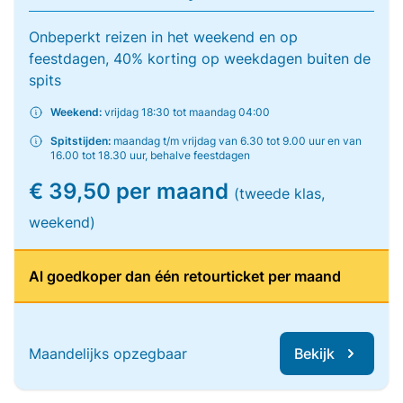
Onbeperkt reizen in het weekend en op
feestdagen, 40% korting op weekdagen buiten de
spits
Weekend:
vrijdag 18:30 tot maandag 04:00
Spitstijden:
maandag t/m vrijdag van 6.30 tot 9.00 uur en van
16.00 tot 18.30 uur, behalve feestdagen
€ 39,50 per maand
(tweede klas,
weekend)
Al goedkoper dan één retourticket per maand
Maandelijks opzegbaar
Bekijk