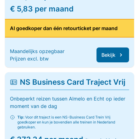
€ 5,83 per maand
Al goedkoper dan één retourticket per maand
Maandelijks opzegbaar
Bekijk
Prijzen excl. btw
NS Business Card Traject Vrij
Onbeperkt reizen tussen Almelo en Echt op ieder
moment van de dag
Tip:
Voor dit traject is een NS-Business Card Trein Vrij
goedkoper en kun je bovendien alle treinen in Nederland
gebruiken.