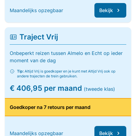
Maandelijks opzegbaar
Bekijk
Traject Vrij
Onbeperkt reizen tussen Almelo en Echt op ieder
moment van de dag
Tip:
Altijd Vrij is goedkoper en je kunt met Altijd Vrij ook op
andere trajecten de trein gebruiken.
€ 406,95 per maand
(tweede klas)
Goedkoper na 7 retours per maand
Maandelijks opzegbaar
Bekijk