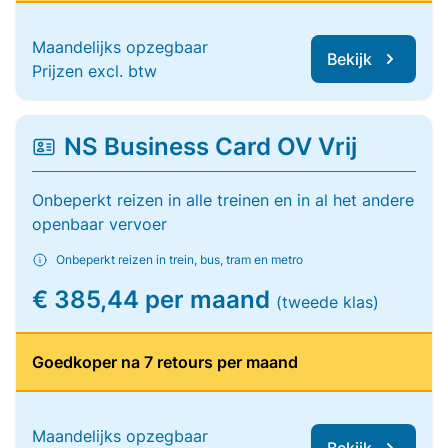
Maandelijks opzegbaar
Bekijk
Prijzen excl. btw
NS Business Card OV Vrij
Onbeperkt reizen in alle treinen en in al het andere
openbaar vervoer
Onbeperkt reizen in trein, bus, tram en metro
€ 385,44 per maand
(tweede klas)
Goedkoper na 7 retours per maand
Maandelijks opzegbaar