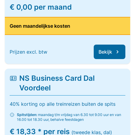
€ 0,00 per maand
Geen maandelijkse kosten
Prijzen excl. btw
Bekijk
NS Business Card Dal
Voordeel
40% korting op alle treinreizen buiten de spits
Spitstijden:
maandag t/m vrijdag van 6.30 tot 9.00 uur en van
16.00 tot 18.30 uur, behalve feestdagen
€ 18,33 * per reis
(tweede klas, dal)