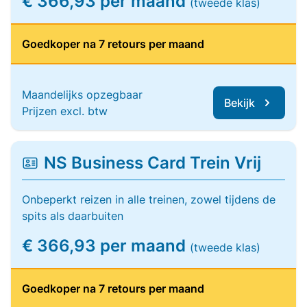
€ 366,93 per maand
(tweede klas)
Goedkoper na 7 retours per maand
Maandelijks opzegbaar
Bekijk
Prijzen excl. btw
NS Business Card Trein Vrij
Onbeperkt reizen in alle treinen, zowel tijdens de
spits als daarbuiten
€ 366,93 per maand
(tweede klas)
Goedkoper na 7 retours per maand