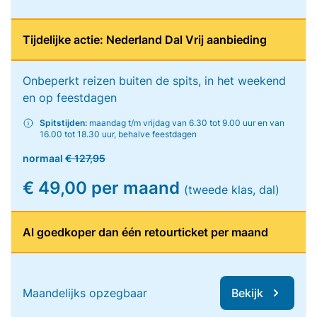
Tijdelijke actie: Nederland Dal Vrij aanbieding
Onbeperkt reizen buiten de spits, in het weekend
en op feestdagen
Spitstijden:
maandag t/m vrijdag van 6.30 tot 9.00 uur en van
16.00 tot 18.30 uur, behalve feestdagen
normaal
€ 127,95
€ 49,00 per maand
(tweede klas, dal)
Al goedkoper dan één retourticket per maand
Maandelijks opzegbaar
Bekijk