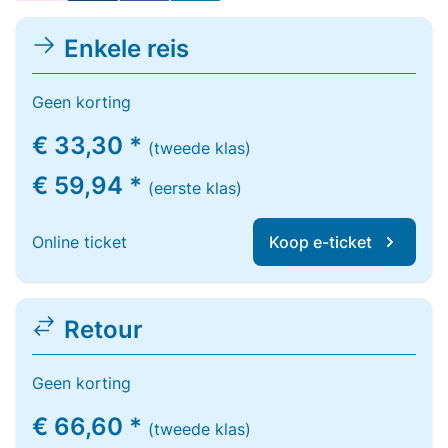
Enkele reis
Geen korting
€ 33,30 *
(tweede klas)
€ 59,94 *
(eerste klas)
Online ticket
Koop e-ticket
Retour
Geen korting
€ 66,60 *
(tweede klas)