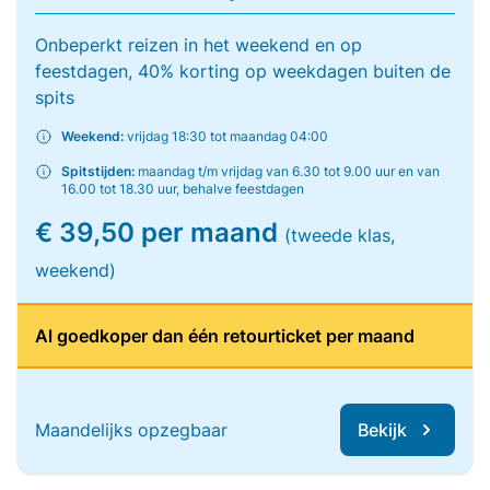
Onbeperkt reizen in het weekend en op
feestdagen, 40% korting op weekdagen buiten de
spits
Weekend:
vrijdag 18:30 tot maandag 04:00
Spitstijden:
maandag t/m vrijdag van 6.30 tot 9.00 uur en van
16.00 tot 18.30 uur, behalve feestdagen
€ 39,50 per maand
(tweede klas,
weekend)
Al goedkoper dan één retourticket per maand
Maandelijks opzegbaar
Bekijk