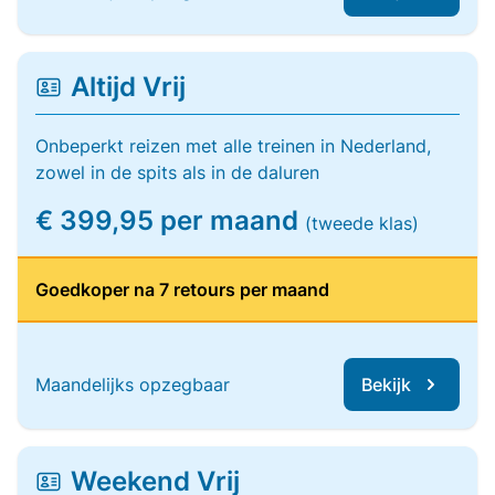
Altijd Vrij
Onbeperkt reizen met alle treinen in Nederland,
zowel in de spits als in de daluren
€ 399,95 per maand
(tweede klas)
Goedkoper na 7 retours per maand
Maandelijks opzegbaar
Bekijk
Weekend Vrij