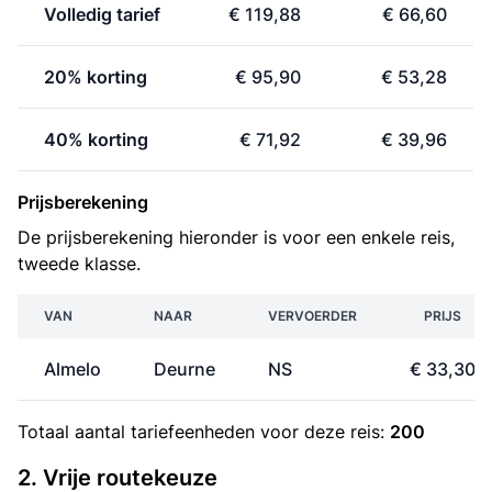
Volledig tarief
€ 119,88
€ 66,60
20% korting
€ 95,90
€ 53,28
40% korting
€ 71,92
€ 39,96
Prijsberekening
De prijsberekening hieronder is voor een enkele reis,
tweede klasse.
VAN
NAAR
VERVOERDER
PRIJS
Almelo
Deurne
NS
€ 33,30
Totaal aantal
tariefeenheden
voor deze reis:
200
2. Vrije routekeuze