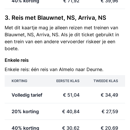
40% korting
€ 71,92
€ 39,96
3. Reis met Blauwnet, NS, Arriva, NS
Met dit kaartje mag je alleen reizen met treinen van
Blauwnet, NS, Arriva, NS. Als je dit ticket gebruikt in
een trein van een andere vervoerder riskeer je een
boete.
Enkele reis
Enkele reis: één reis van Almelo naar Deurne.
KORTING
EERSTE KLAS
TWEEDE KLAS
Volledig tarief
€ 51,04
€ 34,49
20% korting
€ 40,84
€ 27,59
40% korting
€ 30,62
€ 20,69