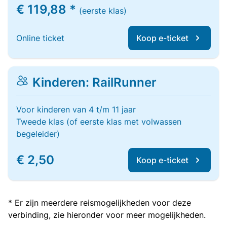
€ 119,88 *
(eerste klas)
Online ticket
Koop e-ticket
Kinderen: RailRunner
Voor kinderen van 4 t/m 11 jaar
Tweede klas (of eerste klas met volwassen
begeleider)
€ 2,50
Koop e-ticket
* Er zijn meerdere reismogelijkheden voor deze
verbinding, zie hieronder voor meer mogelijkheden.