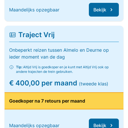
Maandelijks opzegbaar
Bekijk
Traject Vrij
Onbeperkt reizen tussen Almelo en Deurne op
ieder moment van de dag
Tip:
Altijd Vrij is goedkoper en je kunt met Altijd Vrij ook op
andere trajecten de trein gebruiken.
€ 400,00 per maand
(tweede klas)
Goedkoper na 7 retours per maand
Maandelijks opzegbaar
Bekijk