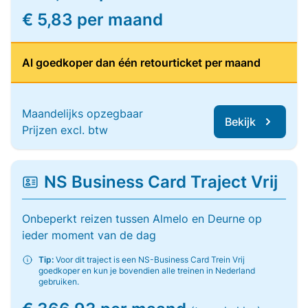
€ 5,83 per maand
Al goedkoper dan één retourticket per maand
Maandelijks opzegbaar
Bekijk
Prijzen excl. btw
NS Business Card Traject Vrij
Onbeperkt reizen tussen Almelo en Deurne op
ieder moment van de dag
Tip:
Voor dit traject is een NS-Business Card Trein Vrij
goedkoper en kun je bovendien alle treinen in Nederland
gebruiken.