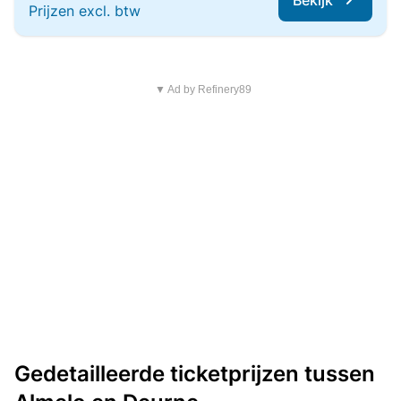
Bekijk
Prijzen excl. btw
▼ Ad by Refinery89
Gedetailleerde ticketprijzen tussen