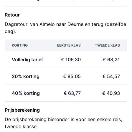
Retour
Dagretour: van Almelo naar Deurne en terug (dezelfde
dag).
KORTING
EERSTE KLAS
TWEEDE KLAS
Volledig tarief
€ 106,30
€ 68,21
20% korting
€ 85,05
€ 54,57
40% korting
€ 63,77
€ 40,93
Prijsberekening
De prijsberekening hieronder is voor een enkele reis,
tweede klasse.