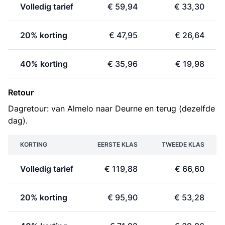
Volledig tarief
€ 59,94
€ 33,30
20% korting
€ 47,95
€ 26,64
40% korting
€ 35,96
€ 19,98
Retour
Dagretour: van Almelo naar Deurne en terug (dezelfde
dag).
KORTING
EERSTE KLAS
TWEEDE KLAS
Volledig tarief
€ 119,88
€ 66,60
20% korting
€ 95,90
€ 53,28