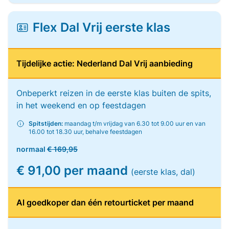
Flex Dal Vrij eerste klas
Tijdelijke actie: Nederland Dal Vrij aanbieding
Onbeperkt reizen in de eerste klas buiten de spits,
in het weekend en op feestdagen
Spitstijden:
maandag t/m vrijdag van 6.30 tot 9.00 uur en van
16.00 tot 18.30 uur, behalve feestdagen
normaal
€ 169,95
€ 91,00 per maand
(eerste klas, dal)
Al goedkoper dan één retourticket per maand