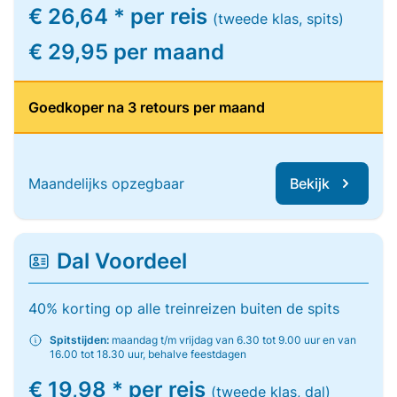
€ 26,64 * per reis
(tweede klas, spits)
€ 29,95 per maand
Goedkoper na 3 retours per maand
Maandelijks opzegbaar
Bekijk
Dal Voordeel
40% korting op alle treinreizen buiten de spits
Spitstijden:
maandag t/m vrijdag van 6.30 tot 9.00 uur en van
16.00 tot 18.30 uur, behalve feestdagen
€ 19,98 * per reis
(tweede klas, dal)