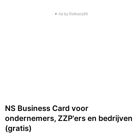
▼ Ad by Refinery89
NS Business Card voor
ondernemers, ZZP'ers en bedrijven
(gratis)