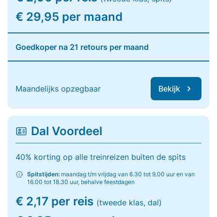
€ 29,95 per maand
Goedkoper na 21 retours per maand
Maandelijks opzegbaar
Bekijk
Dal Voordeel
40% korting op alle treinreizen buiten de spits
Spitstijden:
maandag t/m vrijdag van 6.30 tot 9.00 uur en van
16.00 tot 18.30 uur, behalve feestdagen
€ 2,17 per reis
(tweede klas, dal)