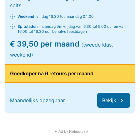
spits
Weekend:
vrijdag 18:30 tot maandag 04:00
Spitstijden:
maandag t/m vrijdag van 6.30 tot 9.00 uur en van
16.00 tot 18.30 uur, behalve feestdagen
€ 39,50 per maand
(tweede klas,
weekend)
Goedkoper na 6 retours per maand
Maandelijks opzegbaar
Bekijk
▼ Ad by Refinery89