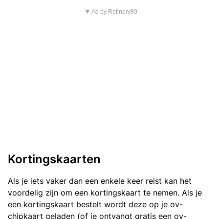
▼ Ad by Refinery89
Kortingskaarten
Als je iets vaker dan een enkele keer reist kan het
voordelig zijn om een kortingskaart te nemen. Als je
een kortingskaart bestelt wordt deze op je ov-
chipkaart geladen (of je ontvangt gratis een ov-