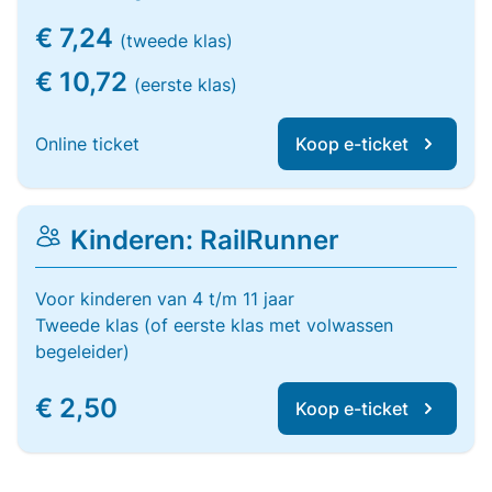
€ 7,24
(tweede klas)
€ 10,72
(eerste klas)
Online ticket
Koop e-ticket
Kinderen: RailRunner
Voor kinderen van 4 t/m 11 jaar
Tweede klas (of eerste klas met volwassen
begeleider)
€ 2,50
Koop e-ticket