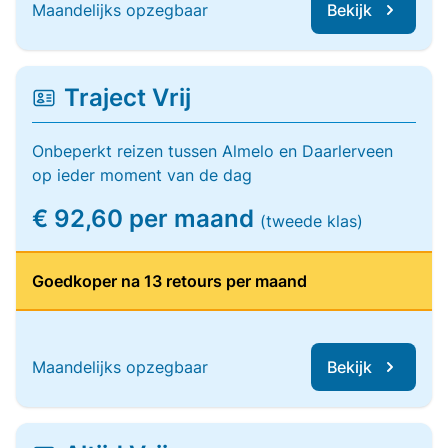
Maandelijks opzegbaar
Bekijk
Traject Vrij
Onbeperkt reizen tussen Almelo en Daarlerveen
op ieder moment van de dag
€ 92,60 per maand
(tweede klas)
Goedkoper na 13 retours per maand
Maandelijks opzegbaar
Bekijk