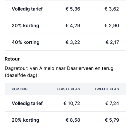
Volledig tarief
€ 5,36
€ 3,62
20% korting
€ 4,29
€ 2,90
40% korting
€ 3,22
€ 2,17
Retour
Dagretour: van Almelo naar Daarlerveen en terug
(dezelfde dag).
KORTING
EERSTE KLAS
TWEEDE KLAS
Volledig tarief
€ 10,72
€ 7,24
20% korting
€ 8,58
€ 5,79