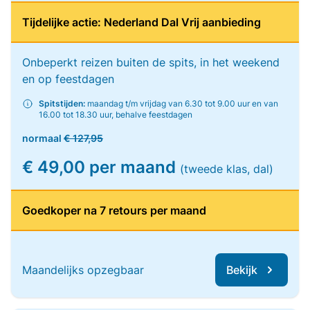
Tijdelijke actie: Nederland Dal Vrij aanbieding
Onbeperkt reizen buiten de spits, in het weekend
en op feestdagen
Spitstijden:
maandag t/m vrijdag van 6.30 tot 9.00 uur en van
16.00 tot 18.30 uur, behalve feestdagen
normaal
€ 127,95
€ 49,00 per maand
(tweede klas, dal)
Goedkoper na 7 retours per maand
Maandelijks opzegbaar
Bekijk