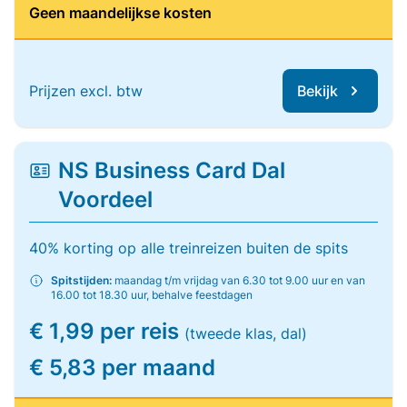
Geen maandelijkse kosten
Prijzen excl. btw
Bekijk
NS Business Card Dal
Voordeel
40% korting op alle treinreizen buiten de spits
Spitstijden:
maandag t/m vrijdag van 6.30 tot 9.00 uur en van
16.00 tot 18.30 uur, behalve feestdagen
€ 1,99 per reis
(tweede klas, dal)
€ 5,83 per maand