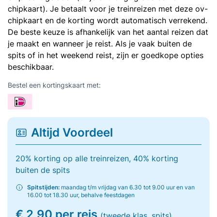
chipkaart). Je betaalt voor je treinreizen met deze ov-
chipkaart en de korting wordt automatisch verrekend.
De beste keuze is afhankelijk van het aantal reizen dat
je maakt en wanneer je reist. Als je vaak buiten de
spits of in het weekend reist, zijn er goedkope opties
beschikbaar.
Bestel een kortingskaart met:
Altijd Voordeel
20% korting op alle treinreizen, 40% korting
buiten de spits
Spitstijden:
maandag t/m vrijdag van 6.30 tot 9.00 uur en van
16.00 tot 18.30 uur, behalve feestdagen
€ 2,90 per reis
(tweede klas, spits)