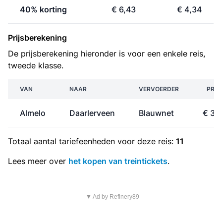
40% korting
€ 6,43
€ 4,34
Prijsberekening
De prijsberekening hieronder is voor een enkele reis,
tweede klasse.
VAN
NAAR
VERVOERDER
PRIJ
Almelo
Daarlerveen
Blauwnet
€ 3,
Totaal aantal
tariefeenheden
voor deze reis:
11
Lees meer over
het kopen van treintickets
.
▼ Ad by Refinery89