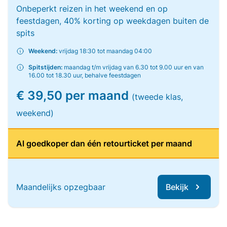
Onbeperkt reizen in het weekend en op
feestdagen, 40% korting op weekdagen buiten de
spits
Weekend:
vrijdag 18:30 tot maandag 04:00
Spitstijden:
maandag t/m vrijdag van 6.30 tot 9.00 uur en van
16.00 tot 18.30 uur, behalve feestdagen
€ 39,50 per maand
(tweede klas,
weekend)
Al goedkoper dan één retourticket per maand
Maandelijks opzegbaar
Bekijk