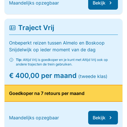
Maandelijks opzegbaar
Bekijk
Traject Vrij
Onbeperkt reizen tussen Almelo en Boskoop
Snijdelwijk op ieder moment van de dag
Tip:
Altijd Vrij is goedkoper en je kunt met Altijd Vrij ook op
andere trajecten de trein gebruiken.
€ 400,00 per maand
(tweede klas)
Goedkoper na 7 retours per maand
Maandelijks opzegbaar
Bekijk