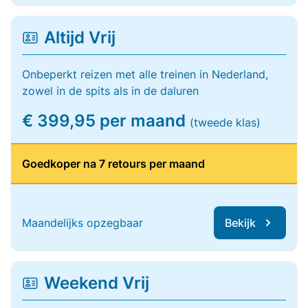
Altijd Vrij
Onbeperkt reizen met alle treinen in Nederland,
zowel in de spits als in de daluren
€ 399,95 per maand
(tweede klas)
Goedkoper na 7 retours per maand
Maandelijks opzegbaar
Bekijk
Weekend Vrij