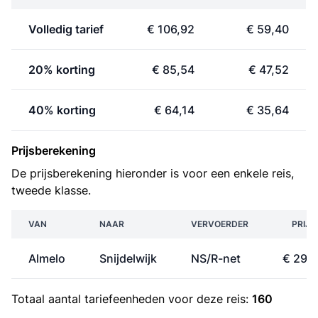
Volledig tarief
€ 106,92
€ 59,40
20% korting
€ 85,54
€ 47,52
40% korting
€ 64,14
€ 35,64
Prijsberekening
De prijsberekening hieronder is voor een enkele reis,
tweede klasse.
VAN
NAAR
VERVOERDER
PRIJS
Almelo
Snijdelwijk
NS/R-net
€ 29,
Totaal aantal
tariefeenheden
voor deze reis:
160