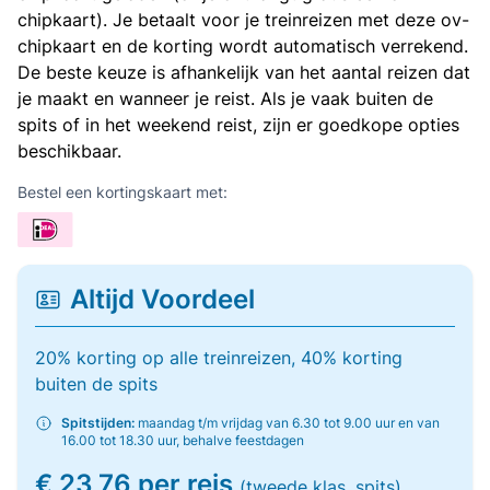
chipkaart). Je betaalt voor je treinreizen met deze ov-
chipkaart en de korting wordt automatisch verrekend.
De beste keuze is afhankelijk van het aantal reizen dat
je maakt en wanneer je reist. Als je vaak buiten de
spits of in het weekend reist, zijn er goedkope opties
beschikbaar.
Bestel een kortingskaart met:
Altijd Voordeel
20% korting op alle treinreizen, 40% korting
buiten de spits
Spitstijden:
maandag t/m vrijdag van 6.30 tot 9.00 uur en van
16.00 tot 18.30 uur, behalve feestdagen
€ 23,76 per reis
(tweede klas, spits)