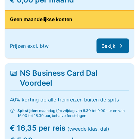
Geen maandelijkse kosten
Prijzen excl. btw
Bekijk
NS Business Card Dal
Voordeel
40% korting op alle treinreizen buiten de spits
Spitstijden:
maandag t/m vrijdag van 6.30 tot 9.00 uur en van
16.00 tot 18.30 uur, behalve feestdagen
€ 16,35 per reis
(tweede klas, dal)