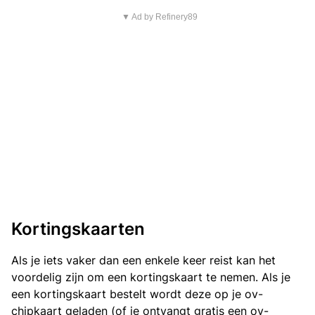
▼ Ad by Refinery89
Kortingskaarten
Als je iets vaker dan een enkele keer reist kan het
voordelig zijn om een kortingskaart te nemen. Als je
een kortingskaart bestelt wordt deze op je ov-
chipkaart geladen (of je ontvangt gratis een ov-