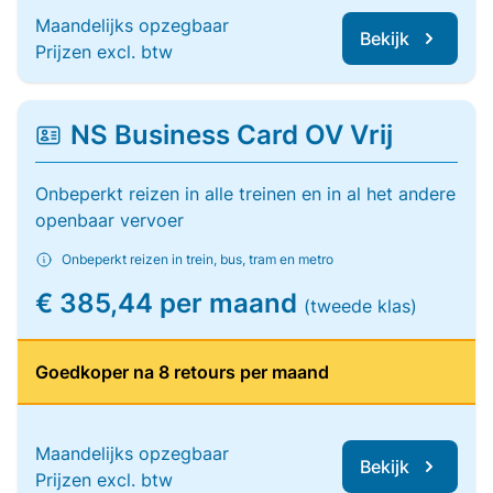
Maandelijks opzegbaar
Bekijk
Prijzen excl. btw
NS Business Card OV Vrij
Onbeperkt reizen in alle treinen en in al het andere
openbaar vervoer
Onbeperkt reizen in trein, bus, tram en metro
€ 385,44 per maand
(tweede klas)
Goedkoper na 8 retours per maand
Maandelijks opzegbaar
Bekijk
Prijzen excl. btw