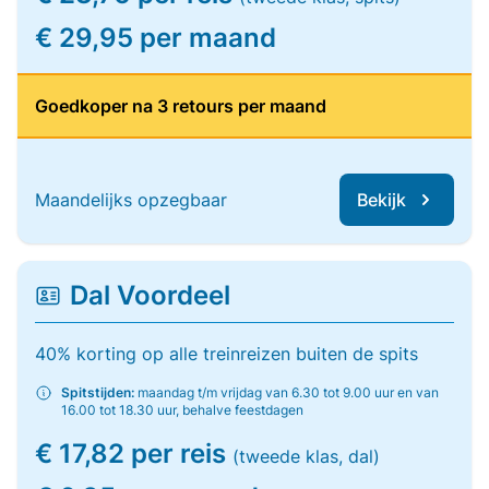
€ 29,95 per maand
Goedkoper na 3 retours per maand
Maandelijks opzegbaar
Bekijk
Dal Voordeel
40% korting op alle treinreizen buiten de spits
Spitstijden:
maandag t/m vrijdag van 6.30 tot 9.00 uur en van
16.00 tot 18.30 uur, behalve feestdagen
€ 17,82 per reis
(tweede klas, dal)