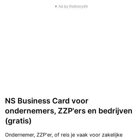
▼ Ad by Refinery89
NS Business Card voor
ondernemers, ZZP'ers en bedrijven
(gratis)
Ondernemer, ZZP'er, of reis je vaak voor zakelijke