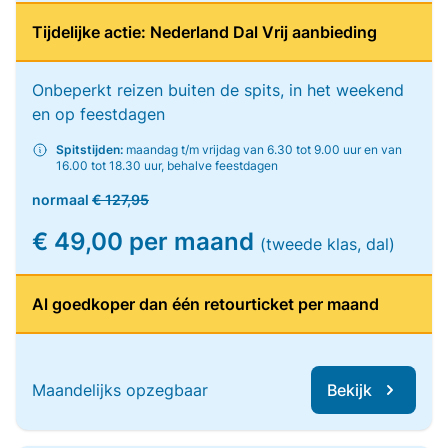
Tijdelijke actie: Nederland Dal Vrij aanbieding
Onbeperkt reizen buiten de spits, in het weekend
en op feestdagen
Spitstijden:
maandag t/m vrijdag van 6.30 tot 9.00 uur en van
16.00 tot 18.30 uur, behalve feestdagen
normaal
€ 127,95
€ 49,00 per maand
(tweede klas, dal)
Al goedkoper dan één retourticket per maand
Maandelijks opzegbaar
Bekijk