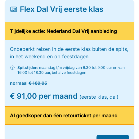
Flex Dal Vrij eerste klas
Tijdelijke actie: Nederland Dal Vrij aanbieding
Onbeperkt reizen in de eerste klas buiten de spits,
in het weekend en op feestdagen
Spitstijden:
maandag t/m vrijdag van 6.30 tot 9.00 uur en van
16.00 tot 18.30 uur, behalve feestdagen
normaal
€ 169,95
€ 91,00 per maand
(eerste klas, dal)
Al goedkoper dan één retourticket per maand