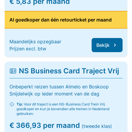
€ 5,83 per maand
Al goedkoper dan één retourticket per maand
Maandelijks opzegbaar
Bekijk
Prijzen excl. btw
NS Business Card Traject Vrij
Onbeperkt reizen tussen Almelo en Boskoop
Snijdelwijk op ieder moment van de dag
Tip:
Voor dit traject is een NS-Business Card Trein Vrij
goedkoper en kun je bovendien alle treinen in Nederland
gebruiken.
€ 366,93 per maand
(tweede klas)