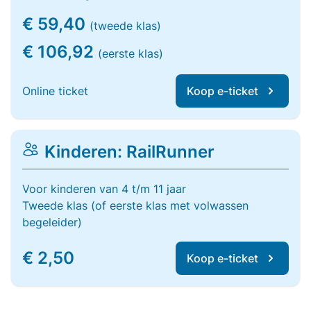
€ 59,40
(tweede klas)
€ 106,92
(eerste klas)
Online ticket
Koop e-ticket
Kinderen: RailRunner
Voor kinderen van 4 t/m 11 jaar
Tweede klas (of eerste klas met volwassen
begeleider)
€ 2,50
Koop e-ticket