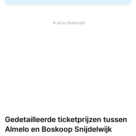
▼ Ad by Refinery89
Gedetailleerde ticketprijzen tussen
Almelo en Boskoop Snijdelwijk