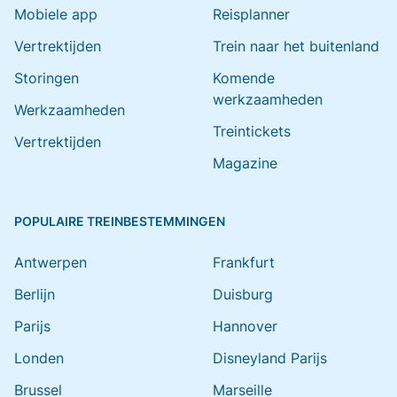
Mobiele app
Reisplanner
Vertrektijden
Trein naar het buitenland
Storingen
Komende
werkzaamheden
Werkzaamheden
Treintickets
Vertrektijden
Magazine
POPULAIRE TREINBESTEMMINGEN
Antwerpen
Frankfurt
Berlijn
Duisburg
Parijs
Hannover
Londen
Disneyland Parijs
Brussel
Marseille