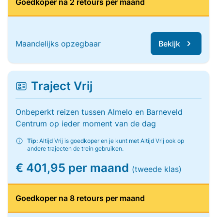
Goedkoper na 2 retours per maand
Maandelijks opzegbaar
Bekijk
Traject Vrij
Onbeperkt reizen tussen Almelo en Barneveld
Centrum op ieder moment van de dag
Tip:
Altijd Vrij is goedkoper en je kunt met Altijd Vrij ook op
andere trajecten de trein gebruiken.
€ 401,95 per maand
(tweede klas)
Goedkoper na 8 retours per maand