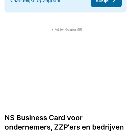
Maandelijks opzegbaar
Bekijk
▼ Ad by Refinery89
NS Business Card voor
ondernemers, ZZP'ers en bedrijven