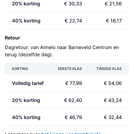
20% korting
€ 30,33
€ 21,56
40% korting
€ 22,74
€ 16,17
Retour
Dagretour: van Almelo naar Barneveld Centrum en
terug (dezelfde dag).
KORTING
EERSTE KLAS
TWEEDE KLAS
Volledig tarief
€ 77,99
€ 54,06
20% korting
€ 62,40
€ 43,24
40% korting
€ 46,79
€ 32,44