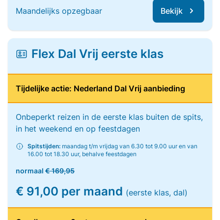
Maandelijks opzegbaar
Bekijk
Flex Dal Vrij eerste klas
Tijdelijke actie: Nederland Dal Vrij aanbieding
Onbeperkt reizen in de eerste klas buiten de spits,
in het weekend en op feestdagen
Spitstijden:
maandag t/m vrijdag van 6.30 tot 9.00 uur en van
16.00 tot 18.30 uur, behalve feestdagen
normaal
€ 169,95
€ 91,00 per maand
(eerste klas, dal)