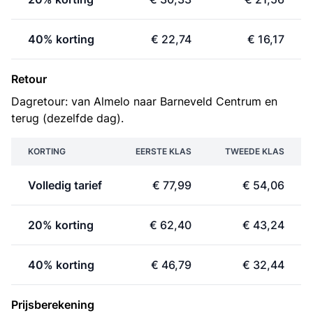
40% korting
€ 22,74
€ 16,17
Retour
Dagretour: van Almelo naar Barneveld Centrum en
terug (dezelfde dag).
KORTING
EERSTE KLAS
TWEEDE KLAS
Volledig tarief
€ 77,99
€ 54,06
20% korting
€ 62,40
€ 43,24
40% korting
€ 46,79
€ 32,44
Prijsberekening