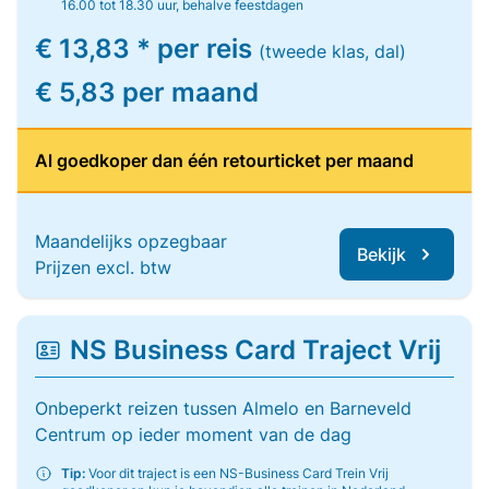
16.00 tot 18.30 uur, behalve feestdagen
€ 13,83 * per reis
(tweede klas, dal)
€ 5,83 per maand
Al goedkoper dan één retourticket per maand
Maandelijks opzegbaar
Bekijk
Prijzen excl. btw
NS Business Card Traject Vrij
Onbeperkt reizen tussen Almelo en Barneveld
Centrum op ieder moment van de dag
Tip:
Voor dit traject is een NS-Business Card Trein Vrij