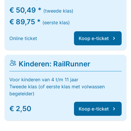
€ 50,49 *
(tweede klas)
€ 89,75 *
(eerste klas)
Online ticket
Koop e-ticket
Kinderen: RailRunner
Voor kinderen van 4 t/m 11 jaar
Tweede klas (of eerste klas met volwassen
begeleider)
€ 2,50
Koop e-ticket