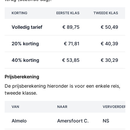
KORTING
EERSTE KLAS
TWEEDE KLAS
Volledig tarief
€ 89,75
€ 50,49
20% korting
€ 71,81
€ 40,39
40% korting
€ 53,85
€ 30,29
Prijsberekening
De prijsberekening hieronder is voor een enkele reis,
tweede klasse.
VAN
NAAR
VERVOERDER
Almelo
Amersfoort C.
NS