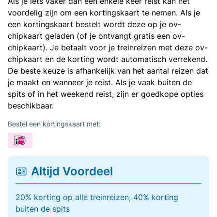
Als je iets vaker dan een enkele keer reist kan het
voordelig zijn om een kortingskaart te nemen. Als je
een kortingskaart bestelt wordt deze op je ov-
chipkaart geladen (of je ontvangt gratis een ov-
chipkaart). Je betaalt voor je treinreizen met deze ov-
chipkaart en de korting wordt automatisch verrekend.
De beste keuze is afhankelijk van het aantal reizen dat
je maakt en wanneer je reist. Als je vaak buiten de
spits of in het weekend reist, zijn er goedkope opties
beschikbaar.
Bestel een kortingskaart met:
Altijd Voordeel
20% korting op alle treinreizen, 40% korting
buiten de spits