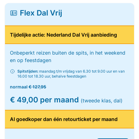
Flex Dal Vrij
Tijdelijke actie: Nederland Dal Vrij aanbieding
Onbeperkt reizen buiten de spits, in het weekend
en op feestdagen
Spitstijden:
maandag t/m vrijdag van 6.30 tot 9.00 uur en van
16.00 tot 18.30 uur, behalve feestdagen
normaal
€ 127,95
€ 49,00 per maand
(tweede klas, dal)
Al goedkoper dan één retourticket per maand