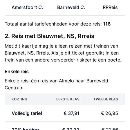
Amersfoort C.
Barneveld C.
RRReis
Totaal aantal
tariefeenheden
voor deze reis:
116
2. Reis met Blauwnet, NS, Rrreis
Met dit kaartje mag je alleen reizen met treinen van
Blauwnet, NS, Rrreis. Als je dit ticket gebruikt in een
trein van een andere vervoerder riskeer je een boete.
Enkele reis
Enkele reis: één reis van Almelo naar Barneveld
Centrum.
KORTING
EERSTE KLAS
TWEEDE KLAS
Volledig tarief
€ 37,91
€ 26,95
20% korting
€ 30,33
€ 21,56