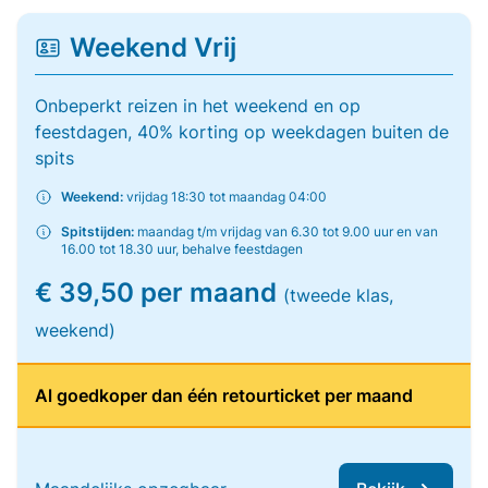
Weekend Vrij
Onbeperkt reizen in het weekend en op
feestdagen, 40% korting op weekdagen buiten de
spits
Weekend:
vrijdag 18:30 tot maandag 04:00
Spitstijden:
maandag t/m vrijdag van 6.30 tot 9.00 uur en van
16.00 tot 18.30 uur, behalve feestdagen
€ 39,50 per maand
(tweede klas,
weekend)
Al goedkoper dan één retourticket per maand