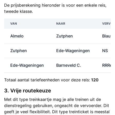
De prijsberekening hieronder is voor een enkele reis,
tweede klasse.
VAN
NAAR
VERVOE
Almelo
Zutphen
Blauw
Zutphen
Ede-Wageningen
NS
Ede-Wageningen
Barneveld C.
RRRei
Totaal aantal
tariefeenheden
voor deze reis:
120
3. Vrije routekeuze
Met dit type treinkaartje mag je alle treinen uit de
dienstregeling gebruiken, ongeacht de vervoerder. Dit
geeft je veel flexibiliteit. Dit type treinticket is meestal