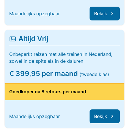
Maandelijks opzegbaar
Bekijk
Altijd Vrij
Onbeperkt reizen met alle treinen in Nederland,
zowel in de spits als in de daluren
€ 399,95 per maand
(tweede klas)
Goedkoper na 8 retours per maand
Maandelijks opzegbaar
Bekijk