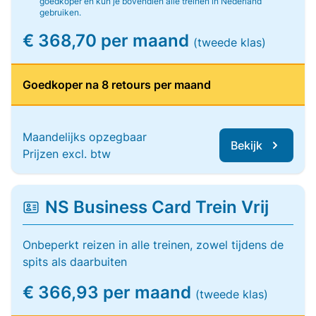
goedkoper en kun je bovendien alle treinen in Nederland
gebruiken.
€ 368,70 per maand
(tweede klas)
Goedkoper na 8 retours per maand
Maandelijks opzegbaar
Bekijk
Prijzen excl. btw
NS Business Card Trein Vrij
Onbeperkt reizen in alle treinen, zowel tijdens de
spits als daarbuiten
€ 366,93 per maand
(tweede klas)