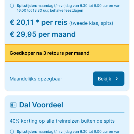
Spitstijden:
maandag t/m vrijdag van 6.30 tot 9.00 uur en van
16.00 tot 18.30 uur, behalve feestdagen
€ 20,11 * per reis
(tweede klas, spits)
€ 29,95 per maand
Goedkoper na 3 retours per maand
Maandelijks opzegbaar
Bekijk
Dal Voordeel
40% korting op alle treinreizen buiten de spits
Spitstijden:
maandag t/m vrijdag van 6.30 tot 9.00 uur en van