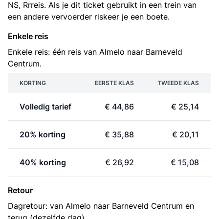
NS, Rrreis. Als je dit ticket gebruikt in een trein van
een andere vervoerder riskeer je een boete.
Enkele reis
Enkele reis: één reis van Almelo naar Barneveld
Centrum.
KORTING
EERSTE KLAS
TWEEDE KLAS
Volledig tarief
€ 44,86
€ 25,14
20% korting
€ 35,88
€ 20,11
40% korting
€ 26,92
€ 15,08
Retour
Dagretour: van Almelo naar Barneveld Centrum en
terug (dezelfde dag).