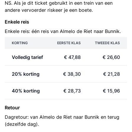
NS. Als je dit ticket gebruikt in een trein van een
andere vervoerder riskeer je een boete.
Enkele reis
Enkele reis: één reis van Almelo de Riet naar Bunnik.
KORTING
EERSTE KLAS
TWEEDE KLAS
Volledig tarief
€ 47,88
€ 26,60
20% korting
€ 38,30
€ 21,28
40% korting
€ 28,73
€ 15,96
Retour
Dagretour: van Almelo de Riet naar Bunnik en terug
(dezelfde dag).