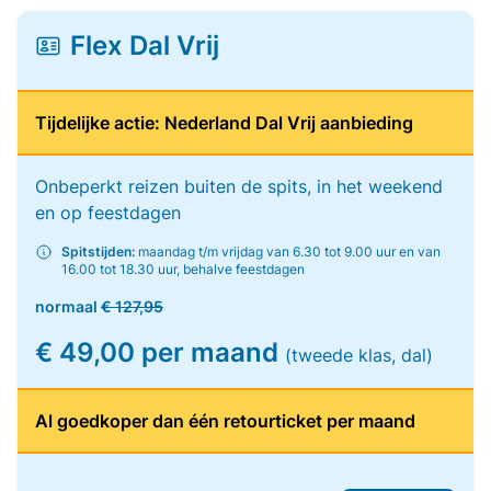
Flex Dal Vrij
Tijdelijke actie: Nederland Dal Vrij aanbieding
Onbeperkt reizen buiten de spits, in het weekend
en op feestdagen
Spitstijden:
maandag t/m vrijdag van 6.30 tot 9.00 uur en van
16.00 tot 18.30 uur, behalve feestdagen
normaal
€ 127,95
€ 49,00 per maand
(tweede klas, dal)
Al goedkoper dan één retourticket per maand