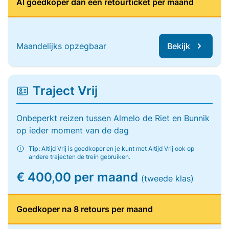
Al goedkoper dan één retourticket per maand
Maandelijks opzegbaar
Bekijk
Traject Vrij
Onbeperkt reizen tussen Almelo de Riet en Bunnik
op ieder moment van de dag
Tip:
Altijd Vrij is goedkoper en je kunt met Altijd Vrij ook op
andere trajecten de trein gebruiken.
€ 400,00 per maand
(tweede klas)
Goedkoper na 8 retours per maand