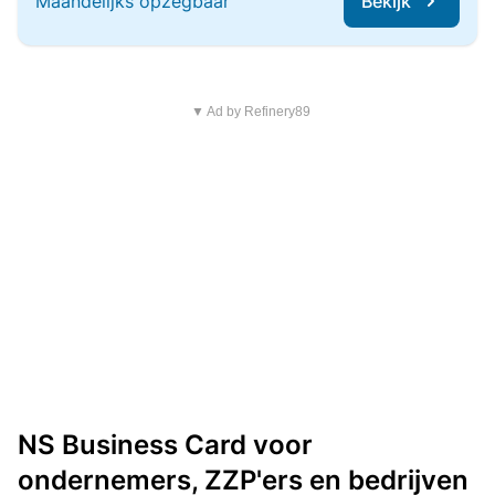
Maandelijks opzegbaar
Bekijk
▼ Ad by Refinery89
NS Business Card voor
ondernemers, ZZP'ers en bedrijven