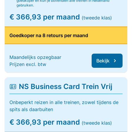
goedkoper en kun je bovendien alle treinen in Nederland
gebruiken.
€ 366,93 per maand
(tweede klas)
Goedkoper na 8 retours per maand
Maandelijks opzegbaar
Bekijk
Prijzen excl. btw
NS Business Card Trein Vrij
Onbeperkt reizen in alle treinen, zowel tijdens de
spits als daarbuiten
€ 366,93 per maand
(tweede klas)