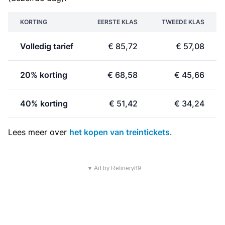
KORTING
EERSTE KLAS
TWEEDE KLAS
Volledig tarief
€ 85,72
€ 57,08
20% korting
€ 68,58
€ 45,66
40% korting
€ 51,42
€ 34,24
Lees meer over
het kopen van treintickets
.
▼ Ad by Refinery89