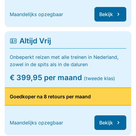
Maandelijks opzegbaar
Bekijk
Altijd Vrij
Onbeperkt reizen met alle treinen in Nederland,
zowel in de spits als in de daluren
€ 399,95 per maand
(tweede klas)
Goedkoper na 8 retours per maand
Maandelijks opzegbaar
Bekijk