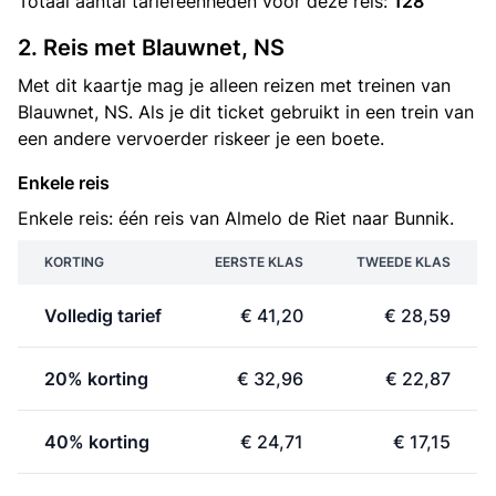
Totaal aantal
tariefeenheden
voor deze reis:
128
2. Reis met Blauwnet, NS
Met dit kaartje mag je alleen reizen met treinen van
Blauwnet, NS. Als je dit ticket gebruikt in een trein van
een andere vervoerder riskeer je een boete.
Enkele reis
Enkele reis: één reis van Almelo de Riet naar Bunnik.
KORTING
EERSTE KLAS
TWEEDE KLAS
Volledig tarief
€ 41,20
€ 28,59
20% korting
€ 32,96
€ 22,87
40% korting
€ 24,71
€ 17,15