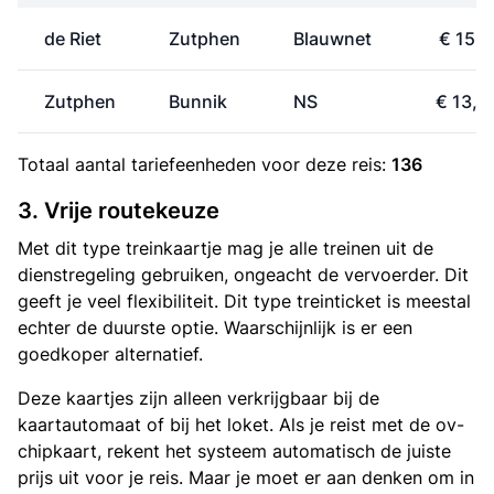
de Riet
Zutphen
Blauwnet
€ 15,1
Zutphen
Bunnik
NS
€ 13,4
Totaal aantal
tariefeenheden
voor deze reis:
136
3. Vrije routekeuze
Met dit type treinkaartje mag je alle treinen uit de
dienstregeling gebruiken, ongeacht de vervoerder. Dit
geeft je veel flexibiliteit. Dit type treinticket is meestal
echter de duurste optie. Waarschijnlijk is er een
goedkoper alternatief.
Deze kaartjes zijn alleen verkrijgbaar bij de
kaartautomaat of bij het loket. Als je reist met de ov-
chipkaart, rekent het systeem automatisch de juiste
prijs uit voor je reis. Maar je moet er aan denken om in