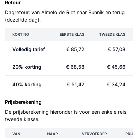
Retour
Dagretour: van Almelo de Riet naar Bunnik en terug
(dezelfde dag).
KORTING
EERSTE KLAS
TWEEDE KLAS
Volledig tarief
€ 85,72
€ 57,08
20% korting
€ 68,58
€ 45,66
40% korting
€ 51,42
€ 34,24
Prijsberekening
De prijsberekening hieronder is voor een enkele reis,
tweede klasse.
VAN
NAAR
VERVOERDER
PRIJS