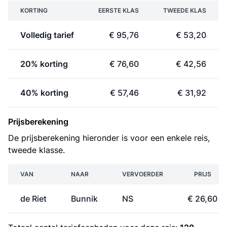
KORTING
EERSTE KLAS
TWEEDE KLAS
Volledig tarief
€ 95,76
€ 53,20
20% korting
€ 76,60
€ 42,56
40% korting
€ 57,46
€ 31,92
Prijsberekening
De prijsberekening hieronder is voor een enkele reis,
tweede klasse.
VAN
NAAR
VERVOERDER
PRIJS
de Riet
Bunnik
NS
€ 26,60