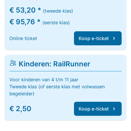
€ 53,20 *
(tweede klas)
€ 95,76 *
(eerste klas)
Online ticket
Koop e-ticket
Kinderen: RailRunner
Voor kinderen van 4 t/m 11 jaar
Tweede klas (of eerste klas met volwassen
begeleider)
€ 2,50
Koop e-ticket