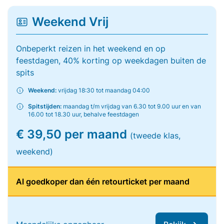
Weekend Vrij
Onbeperkt reizen in het weekend en op
feestdagen, 40% korting op weekdagen buiten de
spits
Weekend:
vrijdag 18:30 tot maandag 04:00
Spitstijden:
maandag t/m vrijdag van 6.30 tot 9.00 uur en van
16.00 tot 18.30 uur, behalve feestdagen
€ 39,50 per maand
(tweede klas,
weekend)
Al goedkoper dan één retourticket per maand