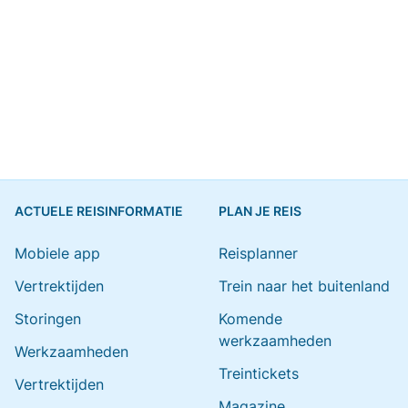
ACTUELE REISINFORMATIE
PLAN JE REIS
Mobiele app
Reisplanner
Vertrektijden
Trein naar het buitenland
Storingen
Komende
werkzaamheden
Werkzaamheden
Treintickets
Vertrektijden
Magazine