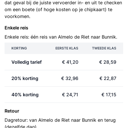
dat geval bij de juiste vervoerder in- en uit te checken
om een boete (of hoge kosten op je chipkaart) te
voorkomen.
Enkele reis
Enkele reis: één reis van Almelo de Riet naar Bunnik.
KORTING
EERSTE KLAS
TWEEDE KLAS
Volledig tarief
€ 41,20
€ 28,59
20% korting
€ 32,96
€ 22,87
40% korting
€ 24,71
€ 17,15
Retour
Dagretour: van Almelo de Riet naar Bunnik en terug
(dezelfde dag).