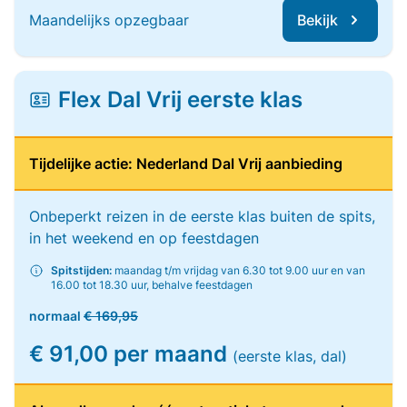
Maandelijks opzegbaar
Bekijk
Flex Dal Vrij eerste klas
Tijdelijke actie: Nederland Dal Vrij aanbieding
Onbeperkt reizen in de eerste klas buiten de spits,
in het weekend en op feestdagen
Spitstijden:
maandag t/m vrijdag van 6.30 tot 9.00 uur en van
16.00 tot 18.30 uur, behalve feestdagen
normaal
€ 169,95
€ 91,00 per maand
(eerste klas, dal)