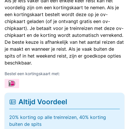
Als je iets vaker dan een enkele keer reist kan het
voordelig zijn om een kortingskaart te nemen. Als je
een kortingskaart bestelt wordt deze op je ov-
chipkaart geladen (of je ontvangt gratis een ov-
chipkaart). Je betaalt voor je treinreizen met deze ov-
chipkaart en de korting wordt automatisch verrekend.
De beste keuze is afhankelijk van het aantal reizen dat
je maakt en wanneer je reist. Als je vaak buiten de
spits of in het weekend reist, zijn er goedkope opties
beschikbaar.
Bestel een kortingskaart met:
Altijd Voordeel
20% korting op alle treinreizen, 40% korting
buiten de spits