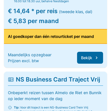
16.00 tot 18.30 uur, behalve feestdagen
€ 14,64 * per reis
(tweede klas, dal)
€ 5,83 per maand
Al goedkoper dan één retourticket per maand
Maandelijks opzegbaar
Bekijk
Prijzen excl. btw
NS Business Card Traject Vrij
Onbeperkt reizen tussen Almelo de Riet en Bunnik
op ieder moment van de dag
Tip:
Voor dit traject is een NS-Business Card Trein Vrij