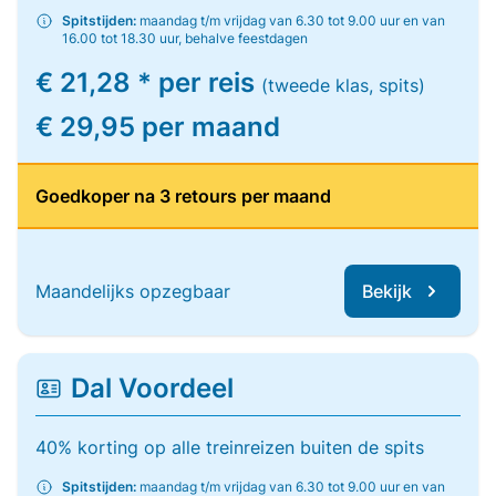
Spitstijden:
maandag t/m vrijdag van 6.30 tot 9.00 uur en van
16.00 tot 18.30 uur, behalve feestdagen
€ 21,28 * per reis
(tweede klas, spits)
€ 29,95 per maand
Goedkoper na 3 retours per maand
Maandelijks opzegbaar
Bekijk
Dal Voordeel
40% korting op alle treinreizen buiten de spits
Spitstijden:
maandag t/m vrijdag van 6.30 tot 9.00 uur en van