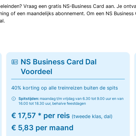
oeleinden? Vraag een gratis NS-Business Card aan. Je ontva
kening of een maandelijks abonnement. Om een NS Business
al.
NS Business Card Dal
Voordeel
40% korting op alle treinreizen buiten de spits
Spitstijden:
maandag t/m vrijdag van 6.30 tot 9.00 uur en van
16.00 tot 18.30 uur, behalve feestdagen
€ 17,57 * per reis
(tweede klas, dal)
€ 5,83 per maand