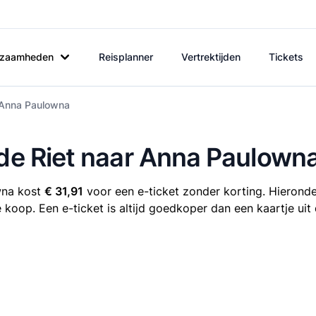
rkzaamheden
Reisplanner
Vertrektijden
Tickets
r Anna Paulowna
 de Riet naar Anna Paulown
wna kost
€ 31,91
voor een e-ticket zonder korting. Hieronder
e koop. Een e-ticket is altijd goedkoper dan een kaartje ui