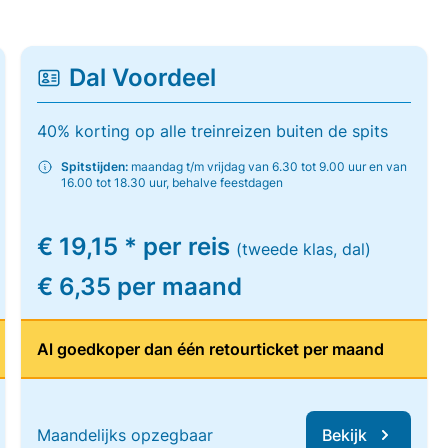
Dal Voordeel
40% korting op alle treinreizen buiten de spits
Spitstijden:
maandag t/m vrijdag van 6.30 tot 9.00 uur en van
16.00 tot 18.30 uur, behalve feestdagen
€ 19,15 * per reis
(tweede klas, dal)
€ 6,35 per maand
Al goedkoper dan één retourticket per maand
Maandelijks opzegbaar
Bekijk