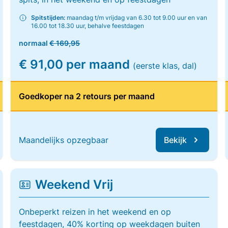
Spitstijden:
maandag t/m vrijdag van 6.30 tot 9.00 uur en van
16.00 tot 18.30 uur, behalve feestdagen
normaal
€ 169,95
€ 91,00 per maand
(eerste klas, dal)
Goedkoper na 2 retours per maand
Maandelijks opzegbaar
Bekijk
Weekend Vrij
Onbeperkt reizen in het weekend en op
feestdagen, 40% korting op weekdagen buiten