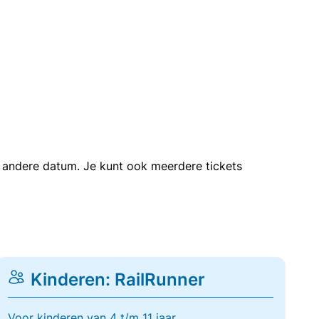
en andere datum. Je kunt ook meerdere tickets
Kinderen: RailRunner
Voor kinderen van 4 t/m 11 jaar