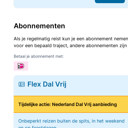
Abonnementen
Als je regelmatig reist kun je een abonnement nemen
voor een bepaald traject, andere abonnementen zijn
Betaal je abonnement met:
Flex Dal Vrij
Tijdelijke actie: Nederland Dal Vrij aanbieding
Onbeperkt reizen buiten de spits, in het weekend
en op feestdagen