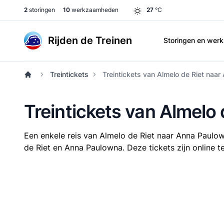
2
storingen
10
werkzaamheden
27
°C
Rijden de Treinen
Storingen en we
Treintickets
Treintickets van Almelo de Riet naa
Treintickets van Almelo
Een enkele reis van Almelo de Riet naar Anna Paulo
de Riet en Anna Paulowna. Deze tickets zijn online t