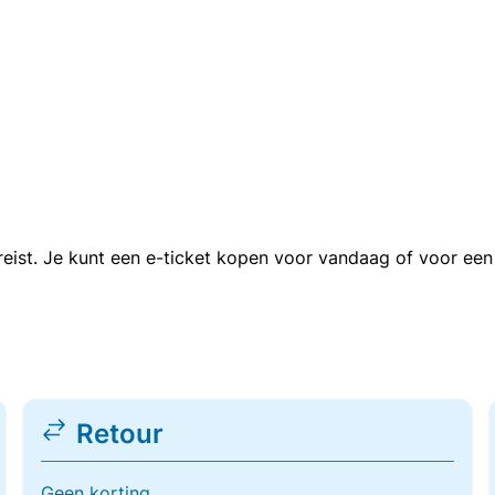
n reist. Je kunt een e-ticket kopen voor vandaag of voor e
Retour
Geen korting