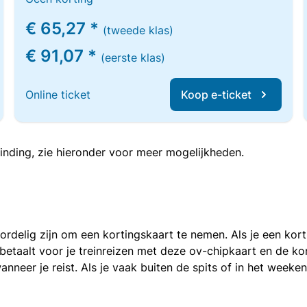
€ 65,27 *
(tweede klas)
€ 91,07 *
(eerste klas)
Online ticket
Koop e-ticket
inding, zie hieronder voor meer mogelijkheden.
voordelig zijn om een kortingskaart te nemen. Als je een ko
e betaalt voor je treinreizen met deze ov-chipkaart en de 
anneer je reist. Als je vaak buiten de spits of in het weeke