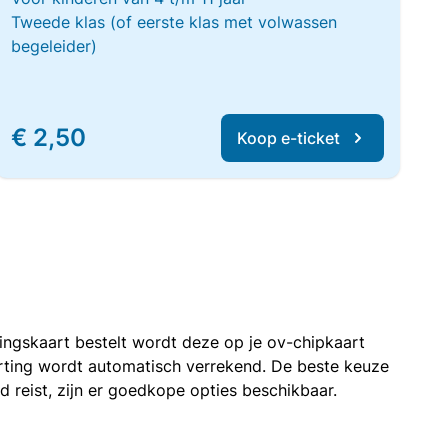
Tweede klas (of eerste klas met volwassen
begeleider)
€ 2,50
Koop e-ticket
rtingskaart bestelt wordt deze op je ov-chipkaart
korting wordt automatisch verrekend. De beste keuze
nd reist, zijn er goedkope opties beschikbaar.