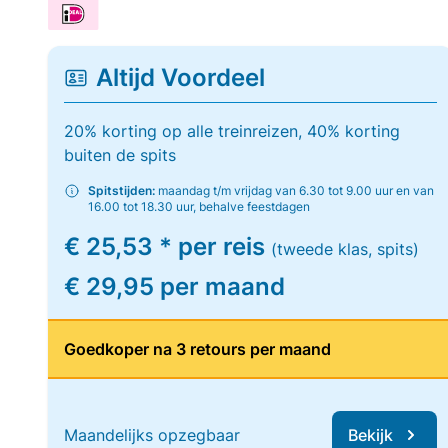
Altijd Voordeel
20% korting op alle treinreizen, 40% korting
buiten de spits
Spitstijden:
maandag t/m vrijdag van 6.30 tot 9.00 uur en van
16.00 tot 18.30 uur, behalve feestdagen
€ 25,53 * per reis
(tweede klas, spits)
€ 29,95 per maand
Goedkoper na 3 retours per maand
Maandelijks opzegbaar
Bekijk