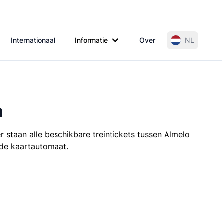
Internationaal
Informatie
Over
NL
a
 staan alle beschikbare treintickets tussen Almelo
t de kaartautomaat.