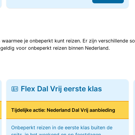
 waarmee je onbeperkt kunt reizen. Er zijn verschillende 
 geldig voor onbeperkt reizen binnen Nederland.
Flex Dal Vrij eerste klas
Tijdelijke actie: Nederland Dal Vrij aanbieding
Onbeperkt reizen in de eerste klas buiten de
spits, in het weekend en op feestdagen