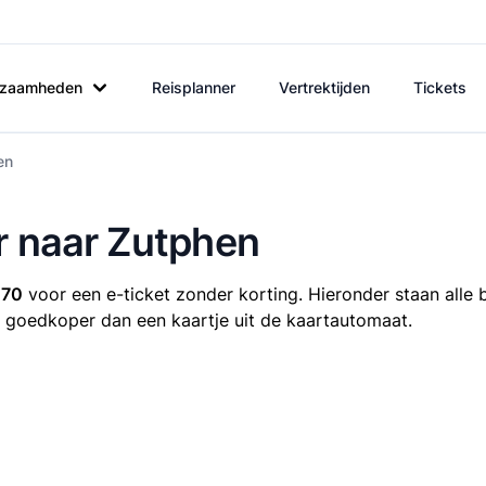
rkzaamheden
Reisplanner
Vertrektijden
Tickets
en
r naar Zutphen
,70
voor een e-ticket zonder korting. Hieronder staan alle 
ijd goedkoper dan een kaartje uit de kaartautomaat.