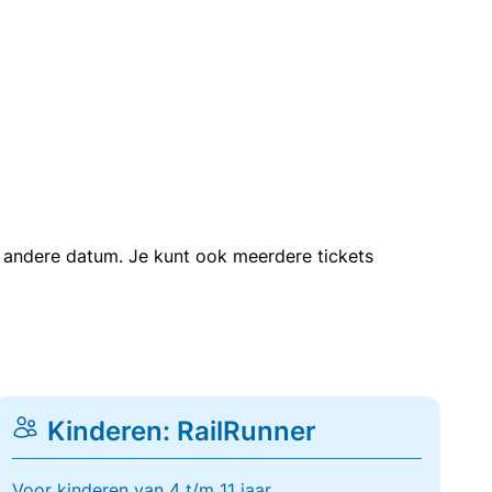
en andere datum. Je kunt ook meerdere tickets
Kinderen: RailRunner
Voor kinderen van 4 t/m 11 jaar