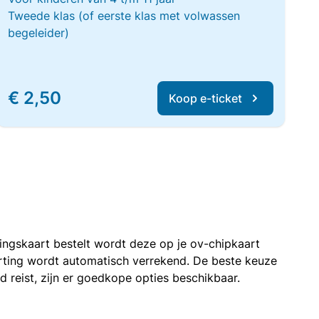
Tweede klas (of eerste klas met volwassen
begeleider)
€ 2,50
Koop e-ticket
rtingskaart bestelt wordt deze op je ov-chipkaart
korting wordt automatisch verrekend. De beste keuze
nd reist, zijn er goedkope opties beschikbaar.