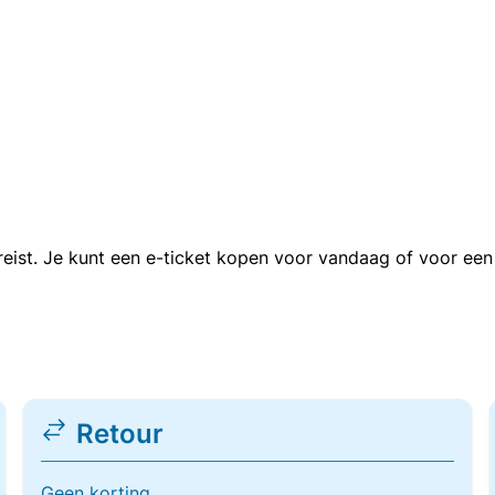
n reist. Je kunt een e-ticket kopen voor vandaag of voor e
Retour
Geen korting