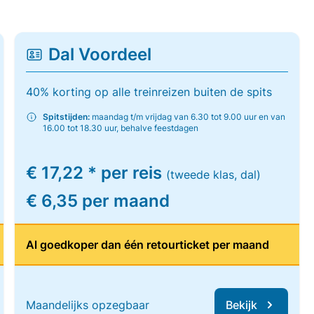
Dal Voordeel
40% korting op alle treinreizen buiten de spits
Spitstijden:
maandag t/m vrijdag van 6.30 tot 9.00 uur en van
16.00 tot 18.30 uur, behalve feestdagen
€ 17,22 * per reis
(tweede klas, dal)
€ 6,35 per maand
Al goedkoper dan één retourticket per maand
Maandelijks opzegbaar
Bekijk