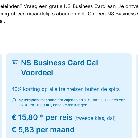
oeleinden? Vraag een gratis NS-Business Card aan. Je ontva
kening of een maandelijks abonnement. Om een NS Business
al.
NS Business Card Dal
Voordeel
40% korting op alle treinreizen buiten de spits
Spitstijden:
maandag t/m vrijdag van 6.30 tot 9.00 uur en van
16.00 tot 18.30 uur, behalve feestdagen
€ 15,80 * per reis
(tweede klas, dal)
€ 5,83 per maand