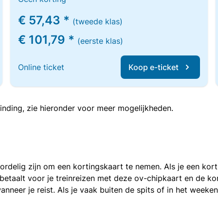
€ 57,43 *
(tweede klas)
€ 101,79 *
(eerste klas)
Online ticket
Koop e-ticket
inding, zie hieronder voor meer mogelijkheden.
voordelig zijn om een kortingskaart te nemen. Als je een ko
e betaalt voor je treinreizen met deze ov-chipkaart en de 
anneer je reist. Als je vaak buiten de spits of in het weeke