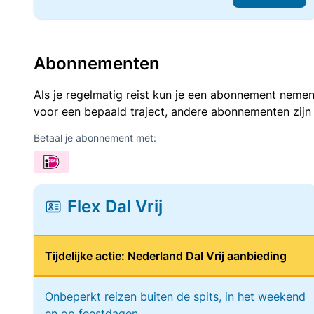
Abonnementen
Als je regelmatig reist kun je een abonnement nemen
voor een bepaald traject, andere abonnementen zijn
Betaal je abonnement met:
Flex Dal Vrij
Tijdelijke actie: Nederland Dal Vrij aanbieding
Onbeperkt reizen buiten de spits, in het weekend
en op feestdagen