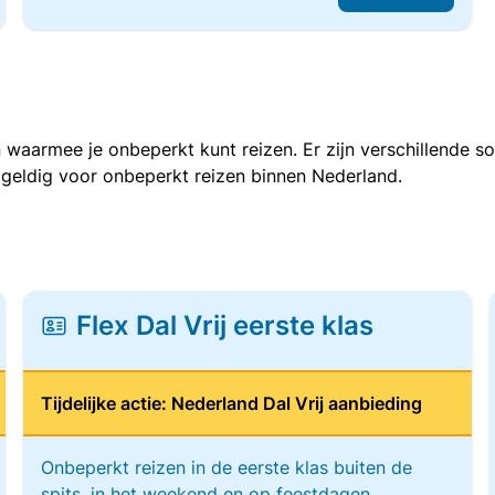
 waarmee je onbeperkt kunt reizen. Er zijn verschillende 
 geldig voor onbeperkt reizen binnen Nederland.
Flex Dal Vrij eerste klas
Tijdelijke actie: Nederland Dal Vrij aanbieding
Onbeperkt reizen in de eerste klas buiten de
spits, in het weekend en op feestdagen