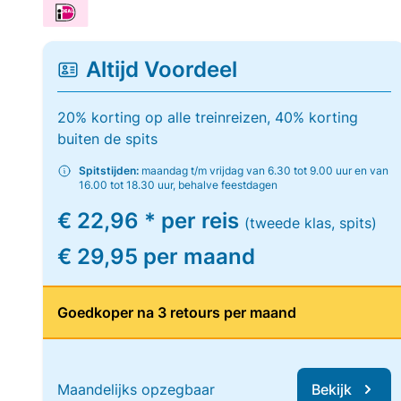
Altijd Voordeel
20% korting op alle treinreizen, 40% korting
buiten de spits
Spitstijden:
maandag t/m vrijdag van 6.30 tot 9.00 uur en van
16.00 tot 18.30 uur, behalve feestdagen
€ 22,96 * per reis
(tweede klas, spits)
€ 29,95 per maand
Goedkoper na 3 retours per maand
Maandelijks opzegbaar
Bekijk