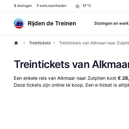
3
storingen
7
werkzaamheden
17
°C
Rijden de Treinen
Storingen en we
Treintickets
Treintickets van Alkmaar naar Zutph
Treintickets van Alkmaa
Een enkele reis van Alkmaar naar Zutphen kost
€ 28
Deze tickets zijn online te koop. Een e-ticket is alt