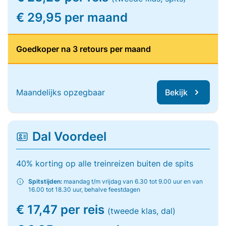
€ 29,95 per maand
Goedkoper na 3 retours per maand
Maandelijks opzegbaar
Bekijk
Dal Voordeel
40% korting op alle treinreizen buiten de spits
Spitstijden:
maandag t/m vrijdag van 6.30 tot 9.00 uur en van
16.00 tot 18.30 uur, behalve feestdagen
€ 17,47 per reis
(tweede klas, dal)