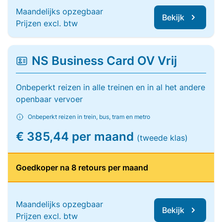
Maandelijks opzegbaar
Bekijk
Prijzen excl. btw
NS Business Card OV Vrij
Onbeperkt reizen in alle treinen en in al het andere
openbaar vervoer
Onbeperkt reizen in trein, bus, tram en metro
€ 385,44 per maand
(tweede klas)
Goedkoper na 8 retours per maand
Maandelijks opzegbaar
Bekijk
Prijzen excl. btw