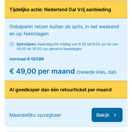
Tijdelijke actie: Nederland Dal Vrij aanbieding
Onbeperkt reizen buiten de spits, in het weekend
en op feestdagen
Spitstijden:
maandag t/m vrijdag van 6.30 tot 9.00 uur en van
16.00 tot 18.30 uur, behalve feestdagen
normaal
€ 127,95
€ 49,00 per maand
(tweede klas, dal)
Al goedkoper dan één retourticket per maand
Maandelijks opzegbaar
Bekijk