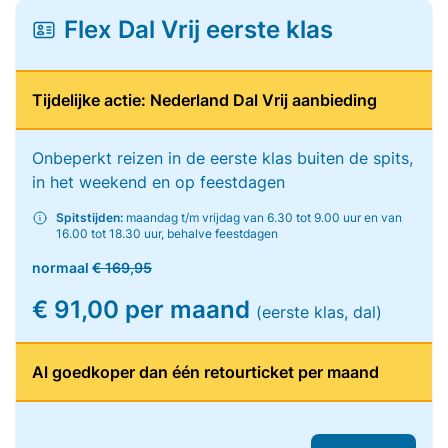
Flex Dal Vrij eerste klas
Tijdelijke actie: Nederland Dal Vrij aanbieding
Onbeperkt reizen in de eerste klas buiten de spits,
in het weekend en op feestdagen
Spitstijden:
maandag t/m vrijdag van 6.30 tot 9.00 uur en van
16.00 tot 18.30 uur, behalve feestdagen
normaal
€ 169,95
€ 91,00 per maand
(eerste klas, dal)
Al goedkoper dan één retourticket per maand