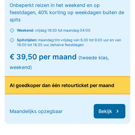
Onbeperkt reizen in het weekend en op
feestdagen, 40% korting op weekdagen buiten de
spits
Weekend:
vrijdag 18:30 tot maandag 04:00
Spitstijden:
maandag t/m vrijdag van 6.30 tot 9.00 uur en van
16.00 tot 18.30 uur, behalve feestdagen
€ 39,50 per maand
(tweede klas,
weekend)
Al goedkoper dan één retourticket per maand
Maandelijks opzegbaar
Bekijk