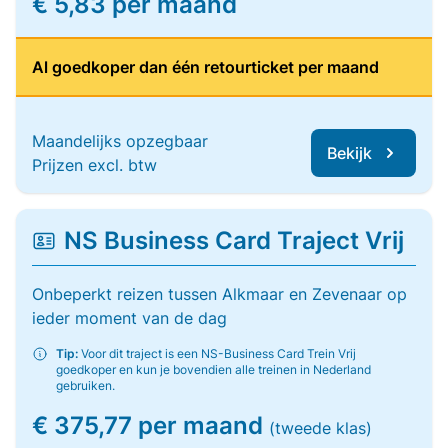
€ 5,83 per maand
Al goedkoper dan één retourticket per maand
Maandelijks opzegbaar
Bekijk
Prijzen excl. btw
NS Business Card Traject Vrij
Onbeperkt reizen tussen Alkmaar en Zevenaar op
ieder moment van de dag
Tip:
Voor dit traject is een NS-Business Card Trein Vrij
goedkoper en kun je bovendien alle treinen in Nederland
gebruiken.
€ 375,77 per maand
(tweede klas)