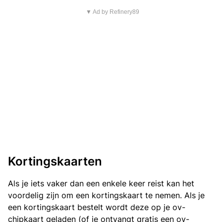
▼ Ad by Refinery89
Kortingskaarten
Als je iets vaker dan een enkele keer reist kan het
voordelig zijn om een kortingskaart te nemen. Als je
een kortingskaart bestelt wordt deze op je ov-
chipkaart geladen (of je ontvangt gratis een ov-