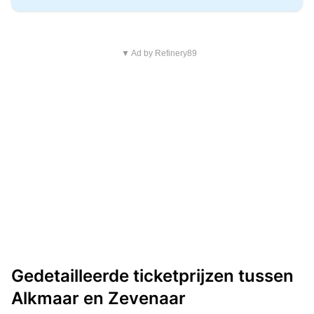
▼ Ad by Refinery89
Gedetailleerde ticketprijzen tussen
Alkmaar en Zevenaar