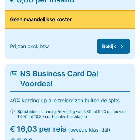
Geen maandelijkse kosten
Prijzen excl. btw
Bekijk
NS Business Card Dal
Voordeel
40% korting op alle treinreizen buiten de spits
Spitstijden:
maandag t/m vrijdag van 6.30 tot 9.00 uur en van
16.00 tot 18.30 uur, behalve feestdagen
€ 16,03 per reis
(tweede klas, dal)