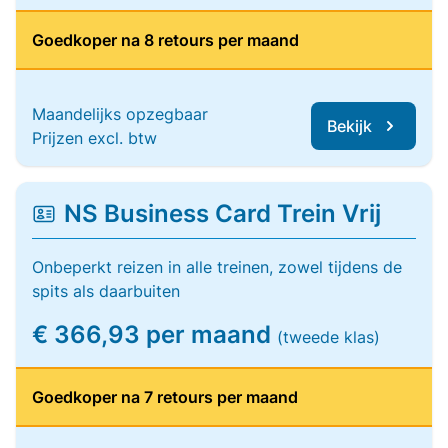
Goedkoper na 8 retours per maand
Maandelijks opzegbaar
Bekijk
Prijzen excl. btw
NS Business Card Trein Vrij
Onbeperkt reizen in alle treinen, zowel tijdens de
spits als daarbuiten
€ 366,93 per maand
(tweede klas)
Goedkoper na 7 retours per maand