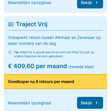
Maandelijks opzegbaar
Bekijk
Traject Vrij
Onbeperkt reizen tussen Alkmaar en Zevenaar op
ieder moment van de dag
Tip:
Altijd Vrij is goedkoper en je kunt met Altijd Vrij ook op
andere trajecten de trein gebruiken.
€ 409,60 per maand
(tweede klas)
Goedkoper na 8 retours per maand
Maandelijks opzegbaar
Bekijk