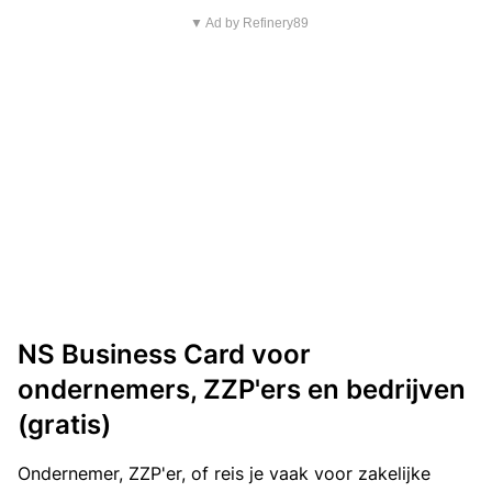
▼ Ad by Refinery89
NS Business Card voor
ondernemers, ZZP'ers en bedrijven
(gratis)
Ondernemer, ZZP'er, of reis je vaak voor zakelijke