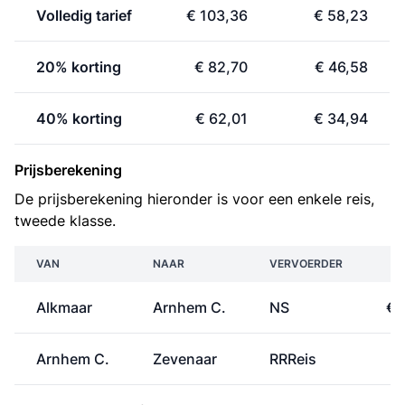
Volledig tarief
€ 103,36
€ 58,23
20% korting
€ 82,70
€ 46,58
40% korting
€ 62,01
€ 34,94
Prijsberekening
De prijsberekening hieronder is voor een enkele reis,
tweede klasse.
VAN
NAAR
VERVOERDER
P
Alkmaar
Arnhem C.
NS
€ 
Arnhem C.
Zevenaar
RRReis
€