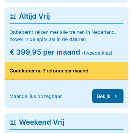
Altijd Vrij
Onbeperkt reizen met alle treinen in Nederland,
zowel in de spits als in de daluren
€ 399,95 per maand
(tweede klas)
Goedkoper na 7 retours per maand
Maandelijks opzegbaar
Bekijk
Weekend Vrij