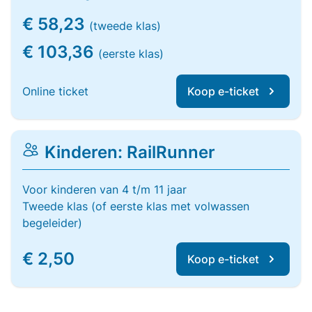
€ 58,23
(tweede klas)
€ 103,36
(eerste klas)
Online ticket
Koop e-ticket
Kinderen: RailRunner
Voor kinderen van 4 t/m 11 jaar
Tweede klas (of eerste klas met volwassen
begeleider)
€ 2,50
Koop e-ticket