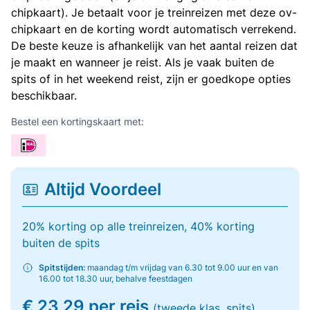
chipkaart). Je betaalt voor je treinreizen met deze ov-
chipkaart en de korting wordt automatisch verrekend.
De beste keuze is afhankelijk van het aantal reizen dat
je maakt en wanneer je reist. Als je vaak buiten de
spits of in het weekend reist, zijn er goedkope opties
beschikbaar.
Bestel een kortingskaart met:
Altijd Voordeel
20% korting op alle treinreizen, 40% korting
buiten de spits
Spitstijden:
maandag t/m vrijdag van 6.30 tot 9.00 uur en van
16.00 tot 18.30 uur, behalve feestdagen
€ 23,29 per reis
(tweede klas, spits)