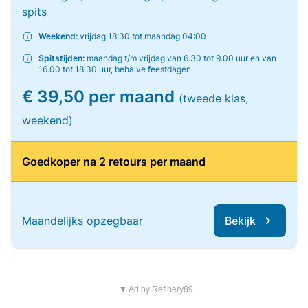
spits
Weekend:
vrijdag 18:30 tot maandag 04:00
Spitstijden:
maandag t/m vrijdag van 6.30 tot 9.00 uur en van
16.00 tot 18.30 uur, behalve feestdagen
€ 39,50 per maand
(tweede klas,
weekend)
Goedkoper na 2 retours per maand
Maandelijks opzegbaar
Bekijk
▼ Ad by Refinery89