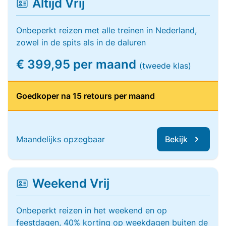
Altijd Vrij
Onbeperkt reizen met alle treinen in Nederland,
zowel in de spits als in de daluren
€ 399,95 per maand
(tweede klas)
Goedkoper na 15 retours per maand
Maandelijks opzegbaar
Bekijk
Weekend Vrij
Onbeperkt reizen in het weekend en op
feestdagen, 40% korting op weekdagen buiten de