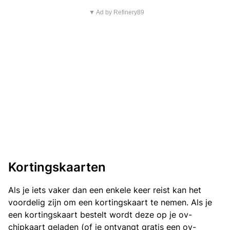
▼ Ad by Refinery89
Kortingskaarten
Als je iets vaker dan een enkele keer reist kan het
voordelig zijn om een kortingskaart te nemen. Als je
een kortingskaart bestelt wordt deze op je ov-
chipkaart geladen (of je ontvangt gratis een ov-