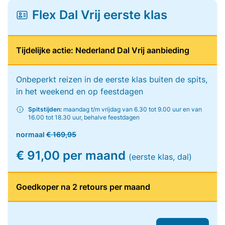
Flex Dal Vrij eerste klas
Tijdelijke actie: Nederland Dal Vrij aanbieding
Onbeperkt reizen in de eerste klas buiten de spits,
in het weekend en op feestdagen
Spitstijden:
maandag t/m vrijdag van 6.30 tot 9.00 uur en van
16.00 tot 18.30 uur, behalve feestdagen
normaal
€ 169,95
€ 91,00 per maand
(eerste klas, dal)
Goedkoper na 2 retours per maand