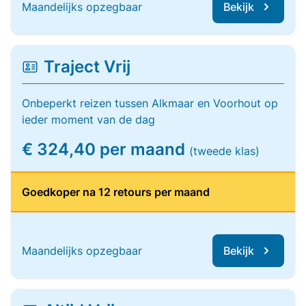
Maandelijks opzegbaar
Bekijk
Traject Vrij
Onbeperkt reizen tussen Alkmaar en Voorhout op
ieder moment van de dag
€ 324,40 per maand
(tweede klas)
Goedkoper na 12 retours per maand
Maandelijks opzegbaar
Bekijk