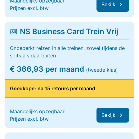
Maandelijks opzegbaar
Bekijk
Prijzen excl. btw
NS Business Card Trein Vrij
Onbeperkt reizen in alle treinen, zowel tijdens de
spits als daarbuiten
€ 366,93 per maand
(tweede klas)
Goedkoper na 15 retours per maand
Maandelijks opzegbaar
Bekijk
Prijzen excl. btw