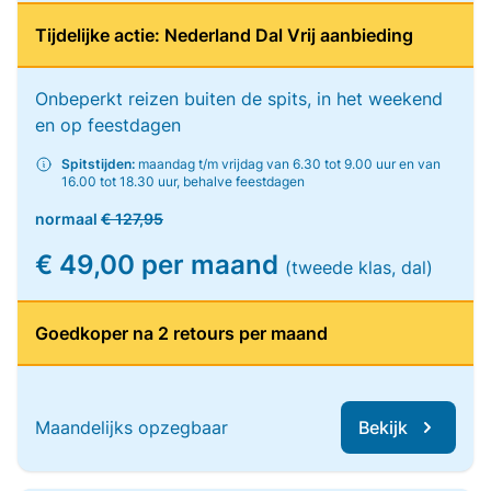
Tijdelijke actie: Nederland Dal Vrij aanbieding
Onbeperkt reizen buiten de spits, in het weekend
en op feestdagen
Spitstijden:
maandag t/m vrijdag van 6.30 tot 9.00 uur en van
16.00 tot 18.30 uur, behalve feestdagen
normaal
€ 127,95
€ 49,00 per maand
(tweede klas, dal)
Goedkoper na 2 retours per maand
Maandelijks opzegbaar
Bekijk