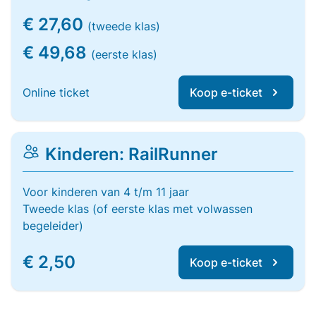
€ 27,60
(tweede klas)
€ 49,68
(eerste klas)
Online ticket
Koop e-ticket
Kinderen: RailRunner
Voor kinderen van 4 t/m 11 jaar
Tweede klas (of eerste klas met volwassen
begeleider)
€ 2,50
Koop e-ticket