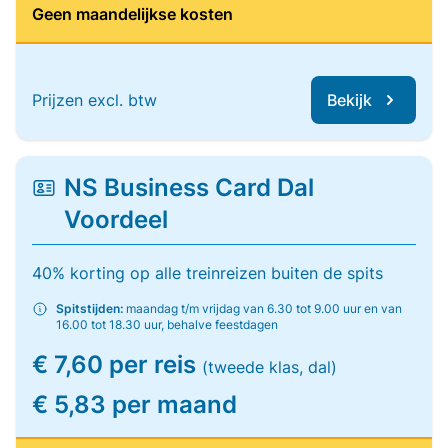
Geen maandelijkse kosten
Prijzen excl. btw
Bekijk
NS Business Card Dal
Voordeel
40% korting op alle treinreizen buiten de spits
Spitstijden:
maandag t/m vrijdag van 6.30 tot 9.00 uur en van
16.00 tot 18.30 uur, behalve feestdagen
€ 7,60 per reis
(tweede klas, dal)
€ 5,83 per maand