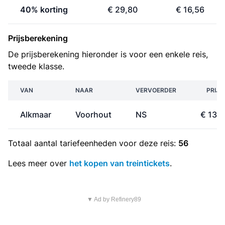
40% korting
€ 29,80
€ 16,56
Prijsberekening
De prijsberekening hieronder is voor een enkele reis,
tweede klasse.
VAN
NAAR
VERVOERDER
PRIJS
Alkmaar
Voorhout
NS
€ 13,
Totaal aantal
tariefeenheden
voor deze reis:
56
Lees meer over
het kopen van treintickets
.
▼ Ad by Refinery89