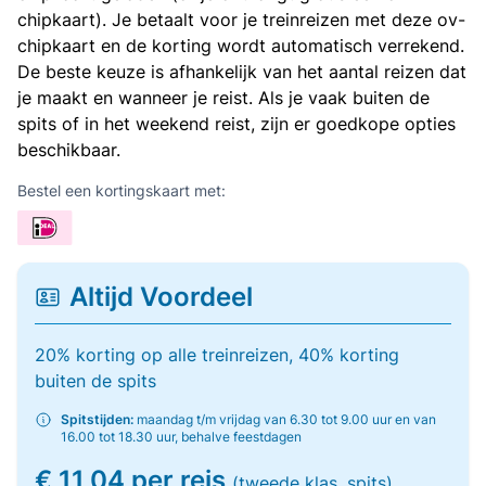
chipkaart). Je betaalt voor je treinreizen met deze ov-
chipkaart en de korting wordt automatisch verrekend.
De beste keuze is afhankelijk van het aantal reizen dat
je maakt en wanneer je reist. Als je vaak buiten de
spits of in het weekend reist, zijn er goedkope opties
beschikbaar.
Bestel een kortingskaart met:
Altijd Voordeel
20% korting op alle treinreizen, 40% korting
buiten de spits
Spitstijden:
maandag t/m vrijdag van 6.30 tot 9.00 uur en van
16.00 tot 18.30 uur, behalve feestdagen
€ 11,04 per reis
(tweede klas, spits)