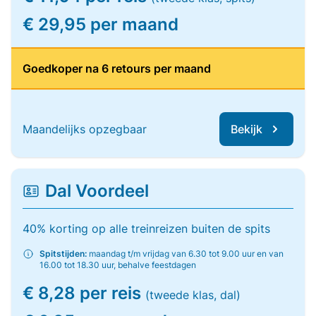
€ 29,95 per maand
Goedkoper na 6 retours per maand
Maandelijks opzegbaar
Bekijk
Dal Voordeel
40% korting op alle treinreizen buiten de spits
Spitstijden:
maandag t/m vrijdag van 6.30 tot 9.00 uur en van
16.00 tot 18.30 uur, behalve feestdagen
€ 8,28 per reis
(tweede klas, dal)