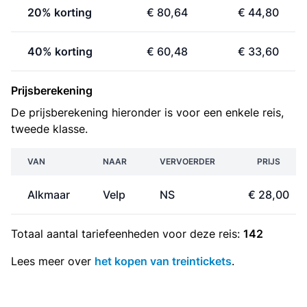
20% korting
€ 80,64
€ 44,80
40% korting
€ 60,48
€ 33,60
Prijsberekening
De prijsberekening hieronder is voor een enkele reis,
tweede klasse.
VAN
NAAR
VERVOERDER
PRIJS
Alkmaar
Velp
NS
€ 28,00
Totaal aantal
tariefeenheden
voor deze reis:
142
Lees meer over
het kopen van treintickets
.