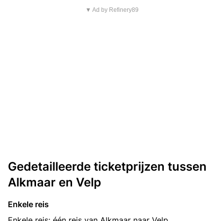
▼ Ad by Refinery89
Gedetailleerde ticketprijzen tussen
Alkmaar en Velp
Enkele reis
Enkele reis: één reis van Alkmaar naar Velp.