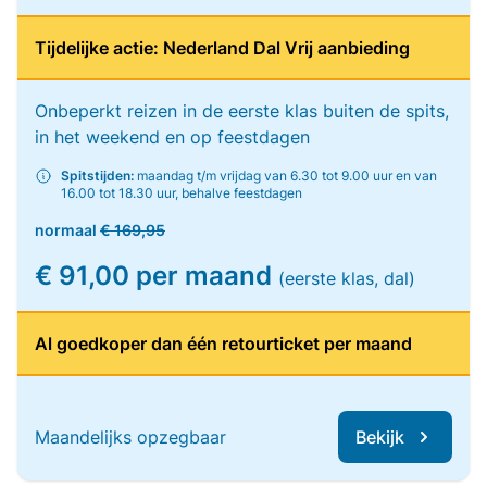
Tijdelijke actie: Nederland Dal Vrij aanbieding
Onbeperkt reizen in de eerste klas buiten de spits,
in het weekend en op feestdagen
Spitstijden:
maandag t/m vrijdag van 6.30 tot 9.00 uur en van
16.00 tot 18.30 uur, behalve feestdagen
normaal
€ 169,95
€ 91,00 per maand
(eerste klas, dal)
Al goedkoper dan één retourticket per maand
Maandelijks opzegbaar
Bekijk