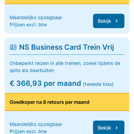
Maandelijks opzegbaar
Bekijk
Prijzen excl. btw
NS Business Card Trein Vrij
Onbeperkt reizen in alle treinen, zowel tijdens de
spits als daarbuiten
€ 366,93 per maand
(tweede klas)
Goedkoper na 8 retours per maand
Maandelijks opzegbaar
Bekijk
Prijzen excl. btw