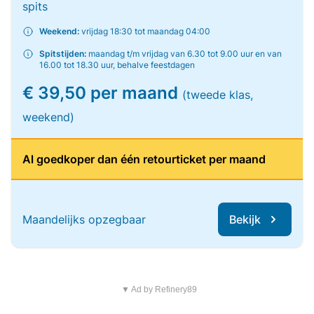
spits
Weekend:
vrijdag 18:30 tot maandag 04:00
Spitstijden:
maandag t/m vrijdag van 6.30 tot 9.00 uur en van
16.00 tot 18.30 uur, behalve feestdagen
€ 39,50 per maand
(tweede klas,
weekend)
Al goedkoper dan één retourticket per maand
Maandelijks opzegbaar
Bekijk
▼ Ad by Refinery89