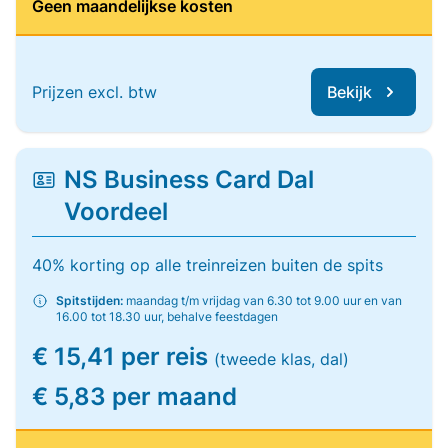
Geen maandelijkse kosten
Prijzen excl. btw
Bekijk
NS Business Card Dal
Voordeel
40% korting op alle treinreizen buiten de spits
Spitstijden:
maandag t/m vrijdag van 6.30 tot 9.00 uur en van
16.00 tot 18.30 uur, behalve feestdagen
€ 15,41 per reis
(tweede klas, dal)
€ 5,83 per maand