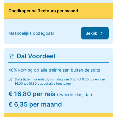
Goedkoper na 3 retours per maand
Maandelijks opzegbaar
Bekijk
Dal Voordeel
40% korting op alle treinreizen buiten de spits
Spitstijden:
maandag t/m vrijdag van 6.30 tot 9.00 uur en van
16.00 tot 18.30 uur, behalve feestdagen
€ 16,80 per reis
(tweede klas, dal)
€ 6,35 per maand