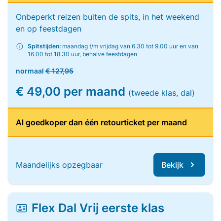
Onbeperkt reizen buiten de spits, in het weekend
en op feestdagen
Spitstijden:
maandag t/m vrijdag van 6.30 tot 9.00 uur en van
16.00 tot 18.30 uur, behalve feestdagen
normaal
€ 127,95
€ 49,00 per maand
(tweede klas, dal)
Al goedkoper dan één retourticket per maand
Maandelijks opzegbaar
Bekijk
Flex Dal Vrij eerste klas