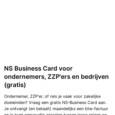
NS Business Card voor
ondernemers, ZZP'ers en bedrijven
(gratis)
Ondernemer, ZZP'er, of reis je vaak voor zakelijke
doeleinden? Vraag een gratis NS-Business Card aan.
Je ontvangt (en betaalt) maandelijks een btw-factuur
en je kunt eenvoudig wisselen tussen losse reizen op