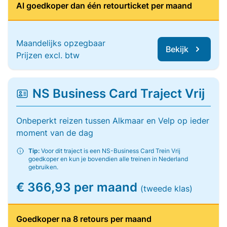
Al goedkoper dan één retourticket per maand
Maandelijks opzegbaar
Bekijk
Prijzen excl. btw
NS Business Card Traject Vrij
Onbeperkt reizen tussen Alkmaar en Velp op ieder
moment van de dag
Tip:
Voor dit traject is een NS-Business Card Trein Vrij
goedkoper en kun je bovendien alle treinen in Nederland
gebruiken.
€ 366,93 per maand
(tweede klas)
Goedkoper na 8 retours per maand