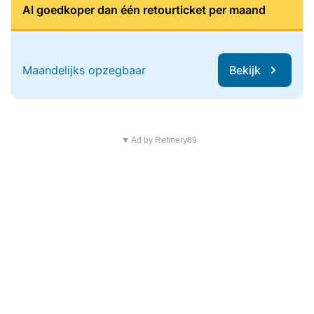
Al goedkoper dan één retourticket per maand
Maandelijks opzegbaar
Bekijk
▼ Ad by Refinery89