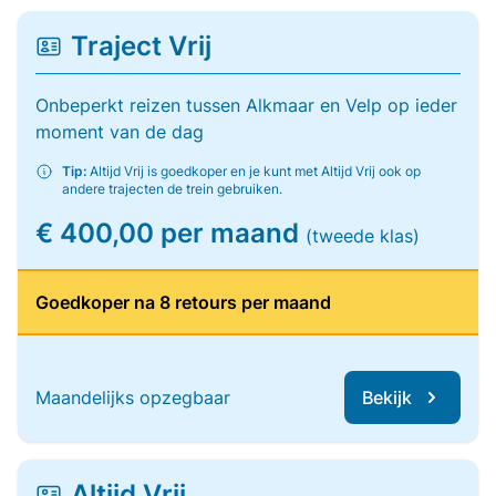
Traject Vrij
Onbeperkt reizen tussen Alkmaar en Velp op ieder
moment van de dag
Tip:
Altijd Vrij is goedkoper en je kunt met Altijd Vrij ook op
andere trajecten de trein gebruiken.
€ 400,00 per maand
(tweede klas)
Goedkoper na 8 retours per maand
Maandelijks opzegbaar
Bekijk
Altijd Vrij