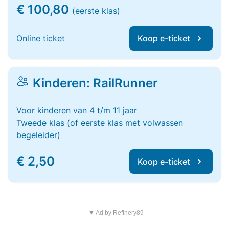
€ 100,80
(eerste klas)
Online ticket
Koop e-ticket
Kinderen: RailRunner
Voor kinderen van 4 t/m 11 jaar
Tweede klas (of eerste klas met volwassen
begeleider)
€ 2,50
Koop e-ticket
▼ Ad by Refinery89