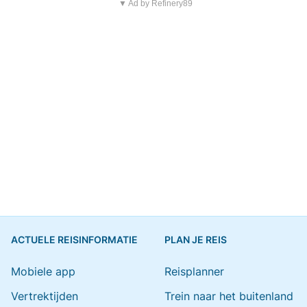
▼ Ad by Refinery89
ACTUELE REISINFORMATIE
PLAN JE REIS
Mobiele app
Reisplanner
Vertrektijden
Trein naar het buitenland