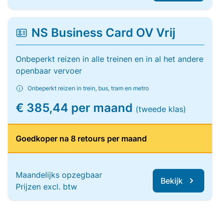
NS Business Card OV Vrij
Onbeperkt reizen in alle treinen en in al het andere
openbaar vervoer
Onbeperkt reizen in trein, bus, tram en metro
€ 385,44 per maand
(tweede klas)
Goedkoper na 8 retours per maand
Maandelijks opzegbaar
Bekijk
Prijzen excl. btw