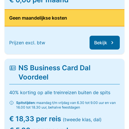
Geen maandelijkse kosten
Prijzen excl. btw
Bekijk
NS Business Card Dal
Voordeel
40% korting op alle treinreizen buiten de spits
Spitstijden:
maandag t/m vrijdag van 6.30 tot 9.00 uur en van
16.00 tot 18.30 uur, behalve feestdagen
€ 18,33 per reis
(tweede klas, dal)