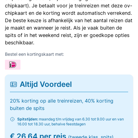
chipkaart). Je betaalt voor je treinreizen met deze ov-
chipkaart en de korting wordt automatisch verrekend.
De beste keuze is afhankelijk van het aantal reizen dat
je maakt en wanneer je reist. Als je vaak buiten de
spits of in het weekend reist, zijn er goedkope opties
beschikbaar.
Bestel een kortingskaart met:
Altijd Voordeel
20% korting op alle treinreizen, 40% korting
buiten de spits
Spitstijden:
maandag t/m vrijdag van 6.30 tot 9.00 uur en van
16.00 tot 18.30 uur, behalve feestdagen
€ 26,64 per reis
(tweede klas, spits)