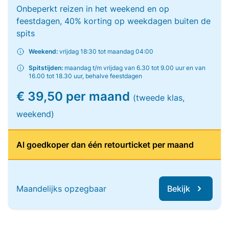
Onbeperkt reizen in het weekend en op
feestdagen, 40% korting op weekdagen buiten de
spits
Weekend:
vrijdag 18:30 tot maandag 04:00
Spitstijden:
maandag t/m vrijdag van 6.30 tot 9.00 uur en van
16.00 tot 18.30 uur, behalve feestdagen
€ 39,50 per maand
(tweede klas,
weekend)
Al goedkoper dan één retourticket per maand
Maandelijks opzegbaar
Bekijk