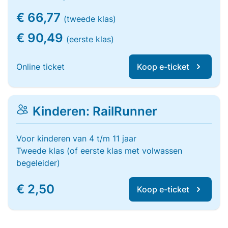
€ 66,77
(tweede klas)
€ 90,49
(eerste klas)
Online ticket
Koop e-ticket
Kinderen: RailRunner
Voor kinderen van 4 t/m 11 jaar
Tweede klas (of eerste klas met volwassen
begeleider)
€ 2,50
Koop e-ticket