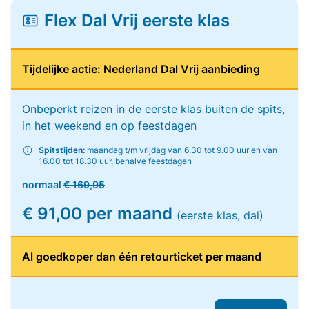
Flex Dal Vrij eerste klas
Tijdelijke actie: Nederland Dal Vrij aanbieding
Onbeperkt reizen in de eerste klas buiten de spits,
in het weekend en op feestdagen
Spitstijden:
maandag t/m vrijdag van 6.30 tot 9.00 uur en van
16.00 tot 18.30 uur, behalve feestdagen
normaal
€ 169,95
€ 91,00 per maand
(eerste klas, dal)
Al goedkoper dan één retourticket per maand