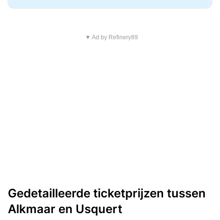
▼ Ad by Refinery89
Gedetailleerde ticketprijzen tussen
Alkmaar en Usquert