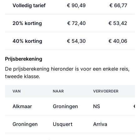
Volledig tarief
€ 90,49
€ 66,77
20% korting
€ 72,40
€ 53,42
40% korting
€ 54,30
€ 40,06
Prijsberekening
De prijsberekening hieronder is voor een enkele reis,
tweede klasse.
VAN
NAAR
VERVOERDER
P
Alkmaar
Groningen
NS
€ 
Groningen
Usquert
Arriva
€