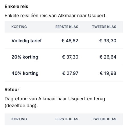
Enkele reis
Enkele reis: één reis van Alkmaar naar Usquert.
KORTING
EERSTE KLAS
TWEEDE KLAS
Volledig tarief
€ 46,62
€ 33,30
20% korting
€ 37,30
€ 26,64
40% korting
€ 27,97
€ 19,98
Retour
Dagretour: van Alkmaar naar Usquert en terug
(dezelfde dag).
KORTING
EERSTE KLAS
TWEEDE KLAS