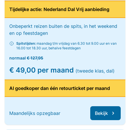
Tijdelijke actie: Nederland Dal Vrij aanbieding
Onbeperkt reizen buiten de spits, in het weekend
en op feestdagen
Spitstijden:
maandag t/m vrijdag van 6.30 tot 9.00 uur en van
16.00 tot 18.30 uur, behalve feestdagen
normaal
€ 127,95
€ 49,00 per maand
(tweede klas, dal)
Al goedkoper dan één retourticket per maand
Maandelijks opzegbaar
Bekijk