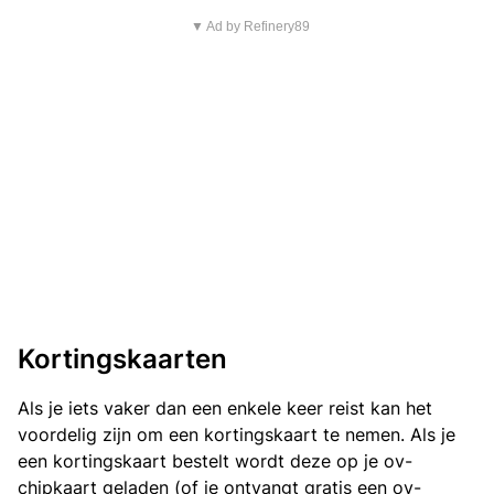
▼ Ad by Refinery89
Kortingskaarten
Als je iets vaker dan een enkele keer reist kan het
voordelig zijn om een kortingskaart te nemen. Als je
een kortingskaart bestelt wordt deze op je ov-
chipkaart geladen (of je ontvangt gratis een ov-