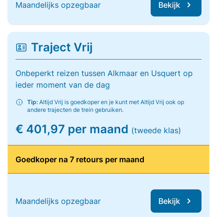
Maandelijks opzegbaar
Bekijk
Traject Vrij
Onbeperkt reizen tussen Alkmaar en Usquert op
ieder moment van de dag
Tip:
Altijd Vrij is goedkoper en je kunt met Altijd Vrij ook op
andere trajecten de trein gebruiken.
€ 401,97 per maand
(tweede klas)
Goedkoper na 7 retours per maand
Maandelijks opzegbaar
Bekijk