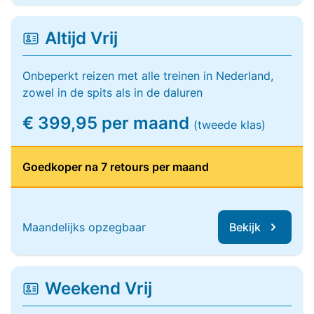
Altijd Vrij
Onbeperkt reizen met alle treinen in Nederland,
zowel in de spits als in de daluren
€ 399,95 per maand
(tweede klas)
Goedkoper na 7 retours per maand
Maandelijks opzegbaar
Bekijk
Weekend Vrij