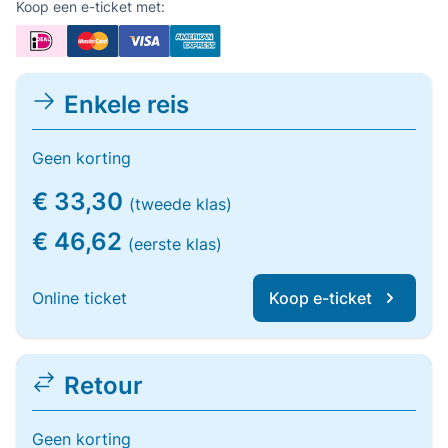
Koop een e-ticket met:
Enkele reis
Geen korting
€ 33,30
(tweede klas)
€ 46,62
(eerste klas)
Online ticket
Koop e-ticket
Retour
Geen korting