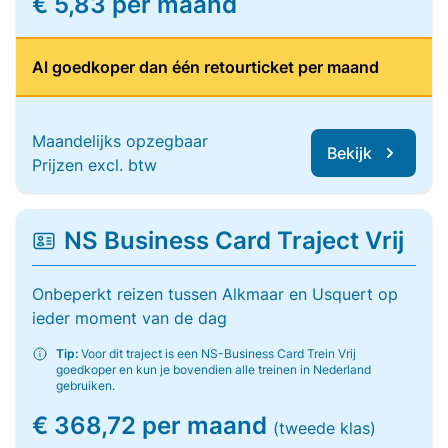
€ 5,83 per maand
Al goedkoper dan één retourticket per maand
Maandelijks opzegbaar
Bekijk
Prijzen excl. btw
NS Business Card Traject Vrij
Onbeperkt reizen tussen Alkmaar en Usquert op
ieder moment van de dag
Tip:
Voor dit traject is een NS-Business Card Trein Vrij
goedkoper en kun je bovendien alle treinen in Nederland
gebruiken.
€ 368,72 per maand
(tweede klas)