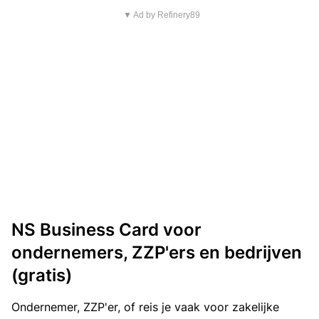
▼ Ad by Refinery89
NS Business Card voor
ondernemers, ZZP'ers en bedrijven
(gratis)
Ondernemer, ZZP'er, of reis je vaak voor zakelijke