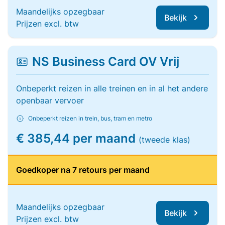
Maandelijks opzegbaar
Bekijk
Prijzen excl. btw
NS Business Card OV Vrij
Onbeperkt reizen in alle treinen en in al het andere
openbaar vervoer
Onbeperkt reizen in trein, bus, tram en metro
€ 385,44 per maand
(tweede klas)
Goedkoper na 7 retours per maand
Maandelijks opzegbaar
Bekijk
Prijzen excl. btw