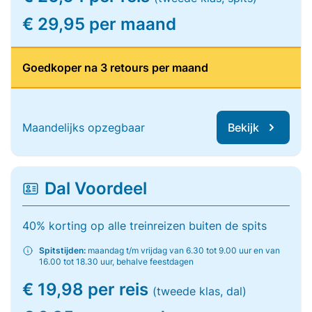
€ 29,95 per maand
Goedkoper na 3 retours per maand
Maandelijks opzegbaar
Bekijk
Dal Voordeel
40% korting op alle treinreizen buiten de spits
Spitstijden:
maandag t/m vrijdag van 6.30 tot 9.00 uur en van
16.00 tot 18.30 uur, behalve feestdagen
€ 19,98 per reis
(tweede klas, dal)