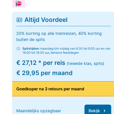
Altijd Voordeel
20% korting op alle treinreizen, 40% korting
buiten de spits
Spitstijden:
maandag t/m vrijdag van 6.30 tot 9.00 uur en van
16.00 tot 18.30 uur, behalve feestdagen
€ 27,12 * per reis
(tweede klas, spits)
€ 29,95 per maand
Goedkoper na 3 retours per maand
Maandelijks opzegbaar
Bekijk