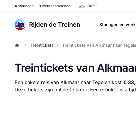
4
storingen
9
werkzaamheden
30
°C
Rijden de Treinen
Storingen en we
Treintickets
Treintickets van Alkmaar naar Tegel
Treintickets van Alkmaa
Een enkele reis van Alkmaar naar Tegelen kost
€ 33
Deze tickets zijn online te koop. Een e-ticket is alt