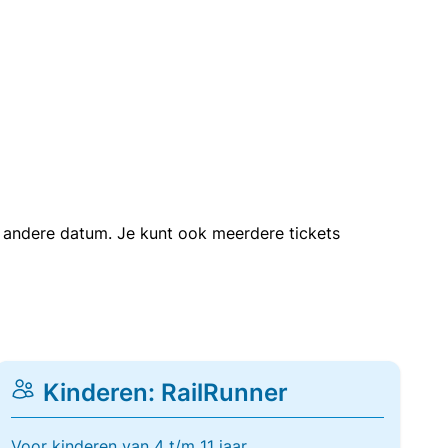
en andere datum. Je kunt ook meerdere tickets
Kinderen: RailRunner
Voor kinderen van 4 t/m 11 jaar