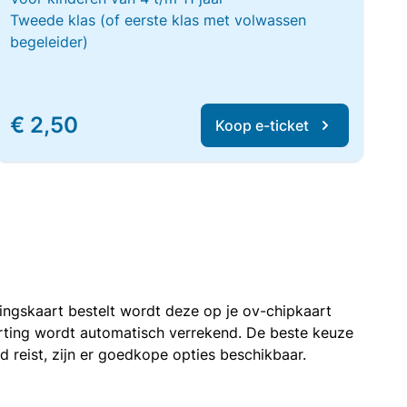
Tweede klas (of eerste klas met volwassen
begeleider)
€ 2,50
Koop e-ticket
rtingskaart bestelt wordt deze op je ov-chipkaart
korting wordt automatisch verrekend. De beste keuze
nd reist, zijn er goedkope opties beschikbaar.