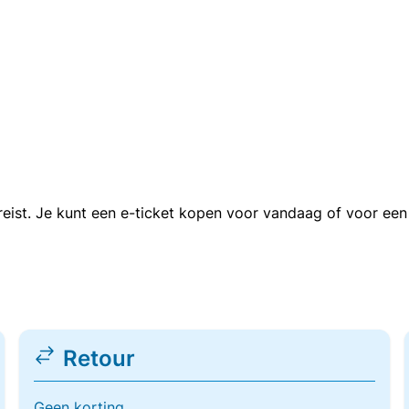
n reist. Je kunt een e-ticket kopen voor vandaag of voor e
Retour
Geen korting