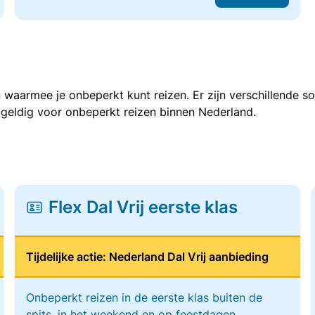
 waarmee je onbeperkt kunt reizen. Er zijn verschillende 
 geldig voor onbeperkt reizen binnen Nederland.
Flex Dal Vrij eerste klas
Tijdelijke actie: Nederland Dal Vrij aanbieding
Onbeperkt reizen in de eerste klas buiten de
spits, in het weekend en op feestdagen