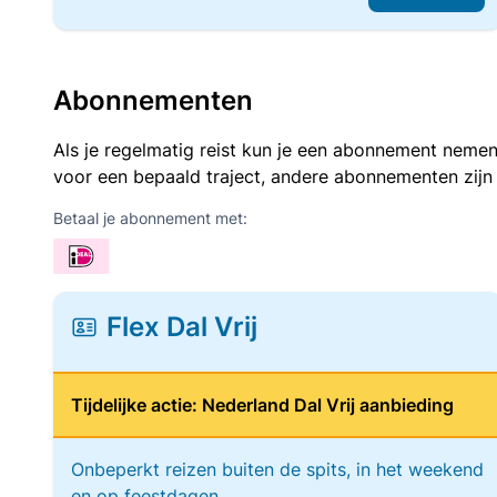
Abonnementen
Als je regelmatig reist kun je een abonnement nemen
voor een bepaald traject, andere abonnementen zijn
Betaal je abonnement met:
Flex Dal Vrij
Tijdelijke actie: Nederland Dal Vrij aanbieding
Onbeperkt reizen buiten de spits, in het weekend
en op feestdagen