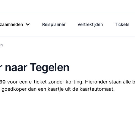
rkzaamheden
Reisplanner
Vertrektijden
Tickets
en
r naar Tegelen
,90
voor een e-ticket zonder korting. Hieronder staan alle 
ijd goedkoper dan een kaartje uit de kaartautomaat.