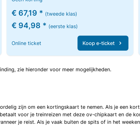
€ 67,19 *
(tweede klas)
€ 94,98 *
(eerste klas)
Online ticket
Koop e-ticket
inding, zie hieronder voor meer mogelijkheden.
voordelig zijn om een kortingskaart te nemen. Als je een ko
e betaalt voor je treinreizen met deze ov-chipkaart en de 
anneer je reist. Als je vaak buiten de spits of in het weeke