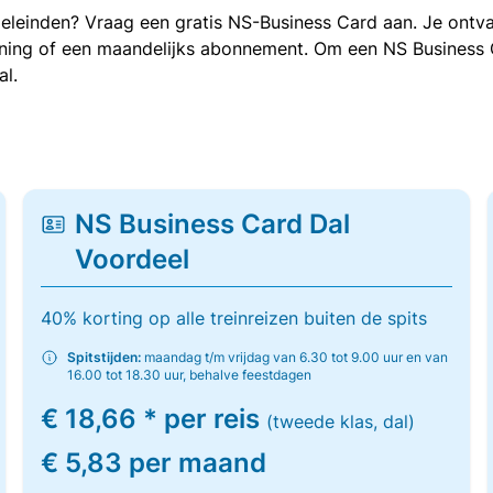
oeleinden? Vraag een gratis NS-Business Card aan. Je ontva
kening of een maandelijks abonnement. Om een NS Business
al.
NS Business Card Dal
Voordeel
40% korting op alle treinreizen buiten de spits
Spitstijden:
maandag t/m vrijdag van 6.30 tot 9.00 uur en van
16.00 tot 18.30 uur, behalve feestdagen
€ 18,66 * per reis
(tweede klas, dal)
€ 5,83 per maand