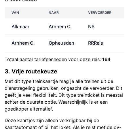
VAN
NAAR
VERVOERDER
Alkmaar
Arnhem C.
NS
€
Arnhem C.
Opheusden
RRReis
Totaal aantal
tariefeenheden
voor deze reis:
164
3. Vrije routekeuze
Met dit type treinkaartje mag je alle treinen uit de
dienstregeling gebruiken, ongeacht de vervoerder. Dit
geeft je veel flexibiliteit. Dit type treinticket is meestal
echter de duurste optie. Waarschijnlijk is er een
goedkoper alternatief.
Deze kaartjes zijn alleen verkrijgbaar bij de
kaartautomaat of bij het loket. Als je reist met de ov-