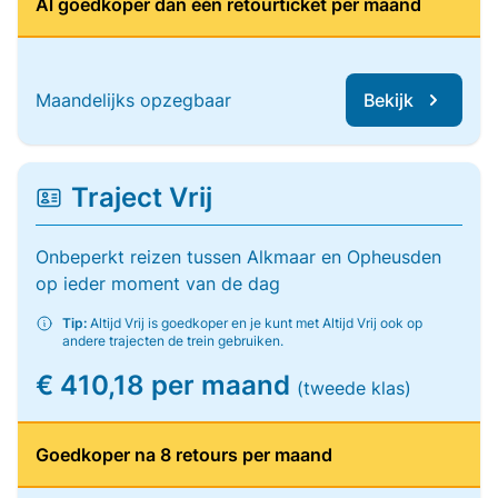
Al goedkoper dan één retourticket per maand
Maandelijks opzegbaar
Bekijk
Traject Vrij
Onbeperkt reizen tussen Alkmaar en Opheusden
op ieder moment van de dag
Tip:
Altijd Vrij is goedkoper en je kunt met Altijd Vrij ook op
andere trajecten de trein gebruiken.
€ 410,18 per maand
(tweede klas)
Goedkoper na 8 retours per maand