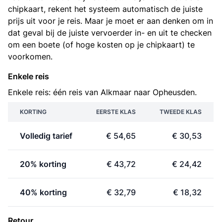
chipkaart, rekent het systeem automatisch de juiste
prijs uit voor je reis. Maar je moet er aan denken om in
dat geval bij de juiste vervoerder in- en uit te checken
om een boete (of hoge kosten op je chipkaart) te
voorkomen.
Enkele reis
Enkele reis: één reis van Alkmaar naar Opheusden.
KORTING
EERSTE KLAS
TWEEDE KLAS
Volledig tarief
€ 54,65
€ 30,53
20% korting
€ 43,72
€ 24,42
40% korting
€ 32,79
€ 18,32
Retour