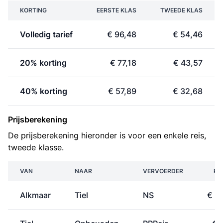
KORTING
EERSTE KLAS
TWEEDE KLAS
Volledig tarief
€ 96,48
€ 54,46
20% korting
€ 77,18
€ 43,57
40% korting
€ 57,89
€ 32,68
Prijsberekening
De prijsberekening hieronder is voor een enkele reis,
tweede klasse.
VAN
NAAR
VERVOERDER
PR
Alkmaar
Tiel
NS
€ 2