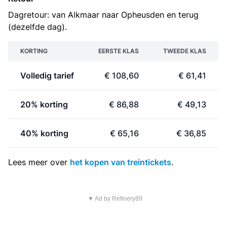
Dagretour: van Alkmaar naar Opheusden en terug
(dezelfde dag).
KORTING
EERSTE KLAS
TWEEDE KLAS
Volledig tarief
€ 108,60
€ 61,41
20% korting
€ 86,88
€ 49,13
40% korting
€ 65,16
€ 36,85
Lees meer over
het kopen van treintickets
.
▼ Ad by Refinery89