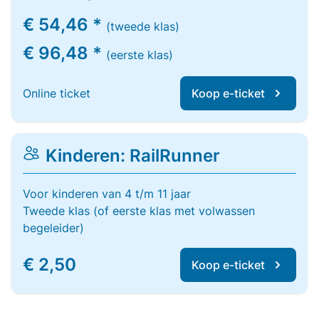
€ 54,46 *
(tweede klas)
€ 96,48 *
(eerste klas)
Online ticket
Koop e-ticket
Kinderen: RailRunner
Voor kinderen van 4 t/m 11 jaar
Tweede klas (of eerste klas met volwassen
begeleider)
€ 2,50
Koop e-ticket