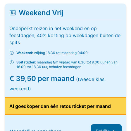
Weekend Vrij
Onbeperkt reizen in het weekend en op
feestdagen, 40% korting op weekdagen buiten de
spits
Weekend:
vrijdag 18:30 tot maandag 04:00
Spitstijden:
maandag t/m vrijdag van 6.30 tot 9.00 uur en van
16.00 tot 18.30 uur, behalve feestdagen
€ 39,50 per maand
(tweede klas,
weekend)
Al goedkoper dan één retourticket per maand