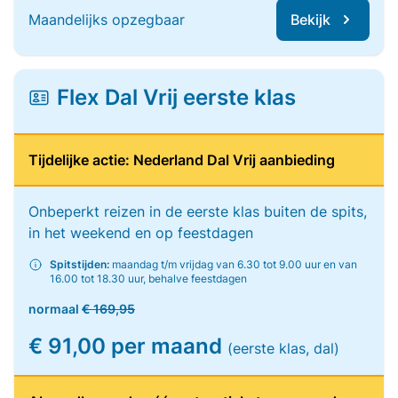
Maandelijks opzegbaar
Bekijk
Flex Dal Vrij eerste klas
Tijdelijke actie: Nederland Dal Vrij aanbieding
Onbeperkt reizen in de eerste klas buiten de spits,
in het weekend en op feestdagen
Spitstijden:
maandag t/m vrijdag van 6.30 tot 9.00 uur en van
16.00 tot 18.30 uur, behalve feestdagen
normaal
€ 169,95
€ 91,00 per maand
(eerste klas, dal)