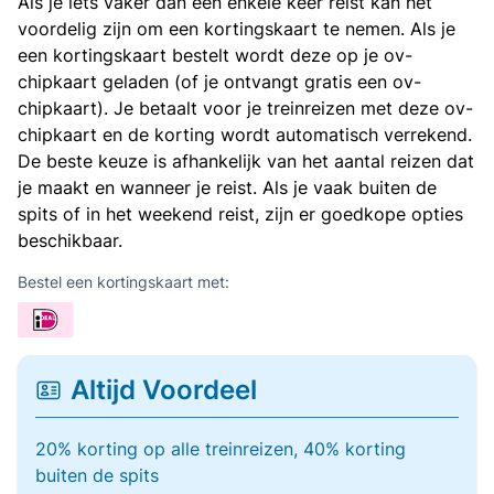
Als je iets vaker dan een enkele keer reist kan het
voordelig zijn om een kortingskaart te nemen. Als je
een kortingskaart bestelt wordt deze op je ov-
chipkaart geladen (of je ontvangt gratis een ov-
chipkaart). Je betaalt voor je treinreizen met deze ov-
chipkaart en de korting wordt automatisch verrekend.
De beste keuze is afhankelijk van het aantal reizen dat
je maakt en wanneer je reist. Als je vaak buiten de
spits of in het weekend reist, zijn er goedkope opties
beschikbaar.
Bestel een kortingskaart met:
Altijd Voordeel
20% korting op alle treinreizen, 40% korting
buiten de spits