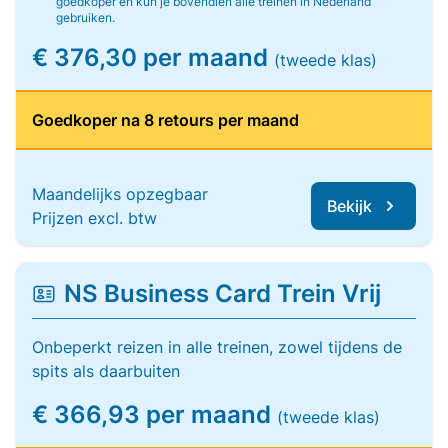
goedkoper en kun je bovendien alle treinen in Nederland
gebruiken.
€ 376,30 per maand
(tweede klas)
Goedkoper na 8 retours per maand
Maandelijks opzegbaar
Bekijk
Prijzen excl. btw
NS Business Card Trein Vrij
Onbeperkt reizen in alle treinen, zowel tijdens de
spits als daarbuiten
€ 366,93 per maand
(tweede klas)