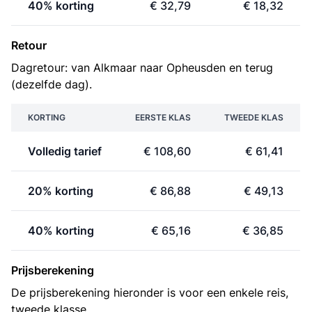
40% korting
€ 32,79
€ 18,32
Retour
Dagretour: van Alkmaar naar Opheusden en terug
(dezelfde dag).
KORTING
EERSTE KLAS
TWEEDE KLAS
Volledig tarief
€ 108,60
€ 61,41
20% korting
€ 86,88
€ 49,13
40% korting
€ 65,16
€ 36,85
Prijsberekening
De prijsberekening hieronder is voor een enkele reis,
tweede klasse.