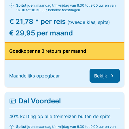
Spitstijden:
maandag t/m vrijdag van 6.30 tot 9.00 uur en van
16.00 tot 18.30 uur, behalve feestdagen
€ 21,78 * per reis
(tweede klas, spits)
€ 29,95 per maand
Goedkoper na 3 retours per maand
Maandelijks opzegbaar
Bekijk
Dal Voordeel
40% korting op alle treinreizen buiten de spits
Spitstijden:
maandag t/m vrijdag van 6.30 tot 9.00 uur en van