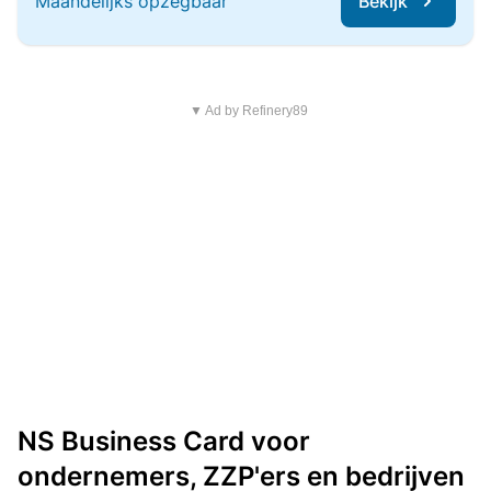
Maandelijks opzegbaar
Bekijk
▼ Ad by Refinery89
NS Business Card voor
ondernemers, ZZP'ers en bedrijven