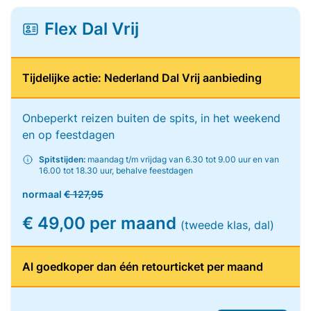
Flex Dal Vrij
Tijdelijke actie: Nederland Dal Vrij aanbieding
Onbeperkt reizen buiten de spits, in het weekend
en op feestdagen
Spitstijden:
maandag t/m vrijdag van 6.30 tot 9.00 uur en van
16.00 tot 18.30 uur, behalve feestdagen
normaal
€ 127,95
€ 49,00 per maand
(tweede klas, dal)
Al goedkoper dan één retourticket per maand