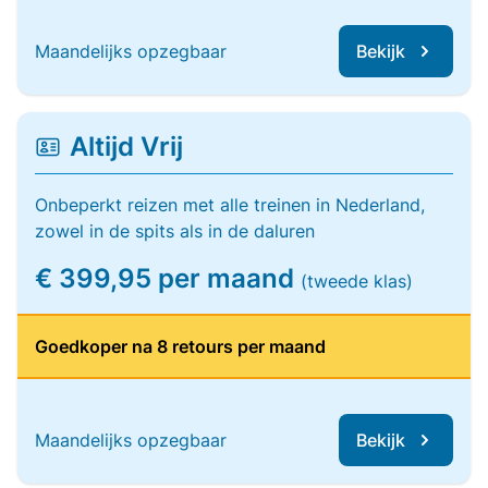
Maandelijks opzegbaar
Bekijk
Altijd Vrij
Onbeperkt reizen met alle treinen in Nederland,
zowel in de spits als in de daluren
€ 399,95 per maand
(tweede klas)
Goedkoper na 8 retours per maand
Maandelijks opzegbaar
Bekijk