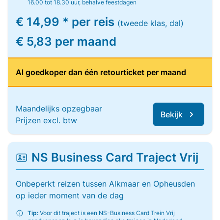
16.00 tot 18.30 uur, behalve feestdagen
€ 14,99 * per reis
(tweede klas, dal)
€ 5,83 per maand
Al goedkoper dan één retourticket per maand
Maandelijks opzegbaar
Bekijk
Prijzen excl. btw
NS Business Card Traject Vrij
Onbeperkt reizen tussen Alkmaar en Opheusden
op ieder moment van de dag
Tip:
Voor dit traject is een NS-Business Card Trein Vrij