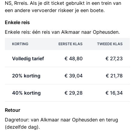
NS, Rrreis. Als je dit ticket gebruikt in een trein van
een andere vervoerder riskeer je een boete.
Enkele reis
Enkele reis: één reis van Alkmaar naar Opheusden.
KORTING
EERSTE KLAS
TWEEDE KLAS
Volledig tarief
€ 48,80
€ 27,23
20% korting
€ 39,04
€ 21,78
40% korting
€ 29,28
€ 16,34
Retour
Dagretour: van Alkmaar naar Opheusden en terug
(dezelfde dag).