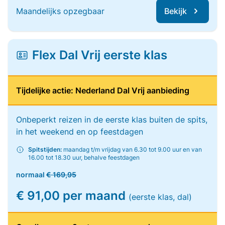
Maandelijks opzegbaar
Bekijk
Flex Dal Vrij eerste klas
Tijdelijke actie: Nederland Dal Vrij aanbieding
Onbeperkt reizen in de eerste klas buiten de spits,
in het weekend en op feestdagen
Spitstijden:
maandag t/m vrijdag van 6.30 tot 9.00 uur en van
16.00 tot 18.30 uur, behalve feestdagen
normaal
€ 169,95
€ 91,00 per maand
(eerste klas, dal)