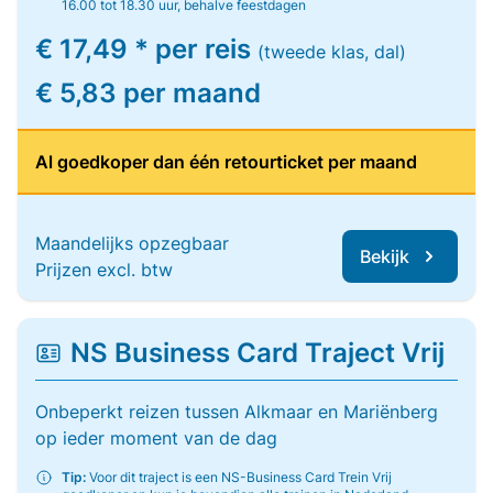
16.00 tot 18.30 uur, behalve feestdagen
€ 17,49 * per reis
(tweede klas, dal)
€ 5,83 per maand
Al goedkoper dan één retourticket per maand
Maandelijks opzegbaar
Bekijk
Prijzen excl. btw
NS Business Card Traject Vrij
Onbeperkt reizen tussen Alkmaar en Mariënberg
op ieder moment van de dag
Tip:
Voor dit traject is een NS-Business Card Trein Vrij