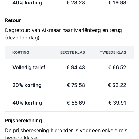
40% korting
€ 28,28
€ 19,98
Retour
Dagretour: van Alkmaar naar Mariënberg en terug
(dezelfde dag).
KORTING
EERSTE KLAS
TWEEDE KLAS
Volledig tarief
€ 94,48
€ 66,52
20% korting
€ 75,58
€ 53,22
40% korting
€ 56,69
€ 39,91
Prijsberekening
De prijsberekening hieronder is voor een enkele reis,
tweede klasse.