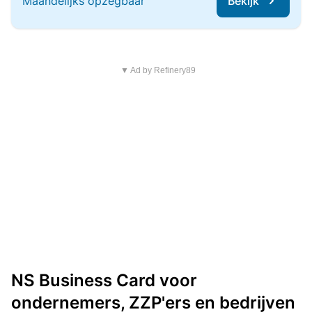
Maandelijks opzegbaar
Bekijk
▼ Ad by Refinery89
NS Business Card voor
ondernemers, ZZP'ers en bedrijven