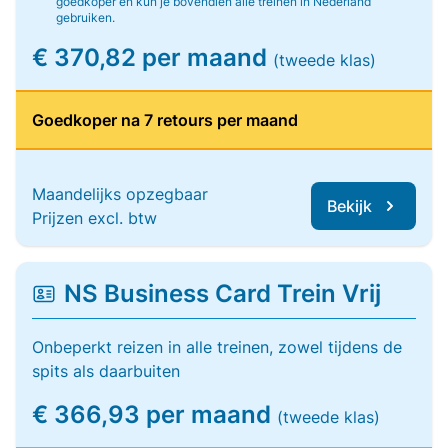
goedkoper en kun je bovendien alle treinen in Nederland
gebruiken.
€ 370,82 per maand
(tweede klas)
Goedkoper na 7 retours per maand
Maandelijks opzegbaar
Bekijk
Prijzen excl. btw
NS Business Card Trein Vrij
Onbeperkt reizen in alle treinen, zowel tijdens de
spits als daarbuiten
€ 366,93 per maand
(tweede klas)