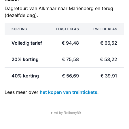
Dagretour: van Alkmaar naar Mariënberg en terug
(dezelfde dag).
KORTING
EERSTE KLAS
TWEEDE KLAS
Volledig tarief
€ 94,48
€ 66,52
20% korting
€ 75,58
€ 53,22
40% korting
€ 56,69
€ 39,91
Lees meer over
het kopen van treintickets
.
▼ Ad by Refinery89