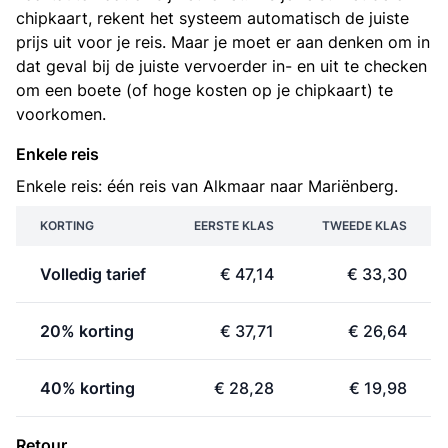
chipkaart, rekent het systeem automatisch de juiste
prijs uit voor je reis. Maar je moet er aan denken om in
dat geval bij de juiste vervoerder in- en uit te checken
om een boete (of hoge kosten op je chipkaart) te
voorkomen.
Enkele reis
Enkele reis: één reis van Alkmaar naar Mariënberg.
KORTING
EERSTE KLAS
TWEEDE KLAS
Volledig tarief
€ 47,14
€ 33,30
20% korting
€ 37,71
€ 26,64
40% korting
€ 28,28
€ 19,98
Retour