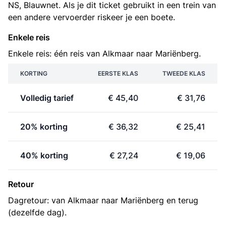
NS, Blauwnet. Als je dit ticket gebruikt in een trein van
een andere vervoerder riskeer je een boete.
Enkele reis
Enkele reis: één reis van Alkmaar naar Mariënberg.
KORTING
EERSTE KLAS
TWEEDE KLAS
Volledig tarief
€ 45,40
€ 31,76
20% korting
€ 36,32
€ 25,41
40% korting
€ 27,24
€ 19,06
Retour
Dagretour: van Alkmaar naar Mariënberg en terug
(dezelfde dag).