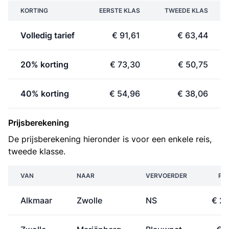
KORTING
EERSTE KLAS
TWEEDE KLAS
Volledig tarief
€ 91,61
€ 63,44
20% korting
€ 73,30
€ 50,75
40% korting
€ 54,96
€ 38,06
Prijsberekening
De prijsberekening hieronder is voor een enkele reis,
tweede klasse.
VAN
NAAR
VERVOERDER
PRI
Alkmaar
Zwolle
NS
€ 28