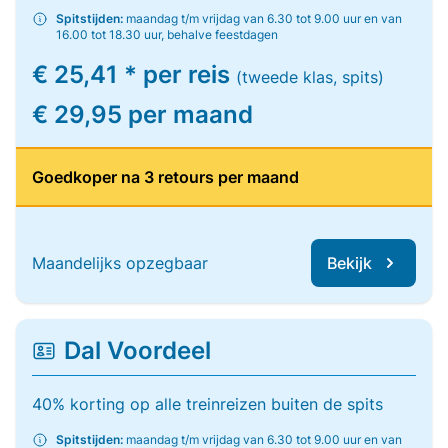
Spitstijden:
maandag t/m vrijdag van 6.30 tot 9.00 uur en van
16.00 tot 18.30 uur, behalve feestdagen
€ 25,41 * per reis
(tweede klas, spits)
€ 29,95 per maand
Goedkoper na 3 retours per maand
Maandelijks opzegbaar
Bekijk
Dal Voordeel
40% korting op alle treinreizen buiten de spits
Spitstijden:
maandag t/m vrijdag van 6.30 tot 9.00 uur en van