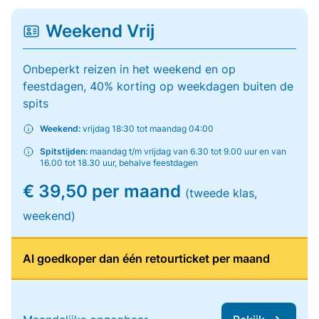
Weekend Vrij
Onbeperkt reizen in het weekend en op
feestdagen, 40% korting op weekdagen buiten de
spits
Weekend:
vrijdag 18:30 tot maandag 04:00
Spitstijden:
maandag t/m vrijdag van 6.30 tot 9.00 uur en van
16.00 tot 18.30 uur, behalve feestdagen
€ 39,50 per maand
(tweede klas,
weekend)
Al goedkoper dan één retourticket per maand