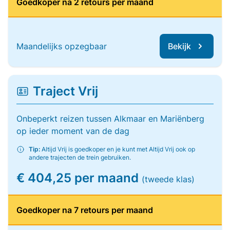
Goedkoper na 2 retours per maand
Maandelijks opzegbaar
Bekijk
Traject Vrij
Onbeperkt reizen tussen Alkmaar en Mariënberg
op ieder moment van de dag
Tip:
Altijd Vrij is goedkoper en je kunt met Altijd Vrij ook op
andere trajecten de trein gebruiken.
€ 404,25 per maand
(tweede klas)
Goedkoper na 7 retours per maand