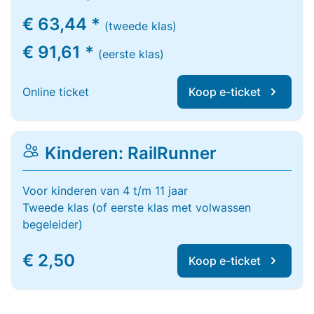
€ 63,44 *
(tweede klas)
€ 91,61 *
(eerste klas)
Online ticket
Koop e-ticket
Kinderen: RailRunner
Voor kinderen van 4 t/m 11 jaar
Tweede klas (of eerste klas met volwassen
begeleider)
€ 2,50
Koop e-ticket