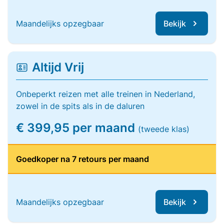
Maandelijks opzegbaar
Bekijk
Altijd Vrij
Onbeperkt reizen met alle treinen in Nederland,
zowel in de spits als in de daluren
€ 399,95 per maand
(tweede klas)
Goedkoper na 7 retours per maand
Maandelijks opzegbaar
Bekijk