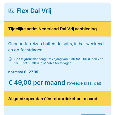
Flex Dal Vrij
Tijdelijke actie: Nederland Dal Vrij aanbieding
Onbeperkt reizen buiten de spits, in het weekend
en op feestdagen
Spitstijden:
maandag t/m vrijdag van 6.30 tot 9.00 uur en van
16.00 tot 18.30 uur, behalve feestdagen
normaal
€ 127,95
€ 49,00 per maand
(tweede klas, dal)
Al goedkoper dan één retourticket per maand