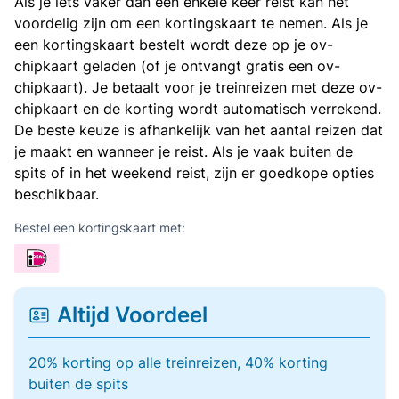
Als je iets vaker dan een enkele keer reist kan het
voordelig zijn om een kortingskaart te nemen. Als je
een kortingskaart bestelt wordt deze op je ov-
chipkaart geladen (of je ontvangt gratis een ov-
chipkaart). Je betaalt voor je treinreizen met deze ov-
chipkaart en de korting wordt automatisch verrekend.
De beste keuze is afhankelijk van het aantal reizen dat
je maakt en wanneer je reist. Als je vaak buiten de
spits of in het weekend reist, zijn er goedkope opties
beschikbaar.
Bestel een kortingskaart met:
Altijd Voordeel
20% korting op alle treinreizen, 40% korting
buiten de spits