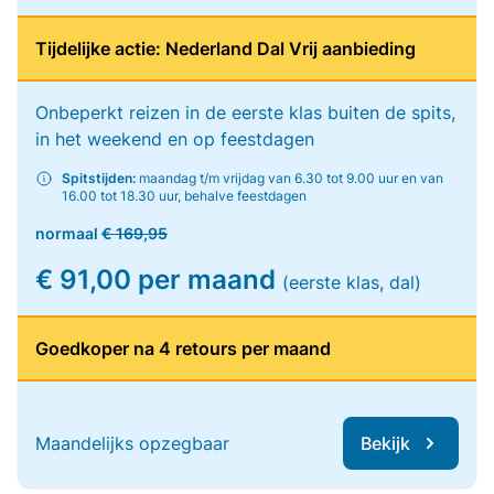
Tijdelijke actie: Nederland Dal Vrij aanbieding
Onbeperkt reizen in de eerste klas buiten de spits,
in het weekend en op feestdagen
Spitstijden:
maandag t/m vrijdag van 6.30 tot 9.00 uur en van
16.00 tot 18.30 uur, behalve feestdagen
normaal
€ 169,95
€ 91,00 per maand
(eerste klas, dal)
Goedkoper na 4 retours per maand
Maandelijks opzegbaar
Bekijk