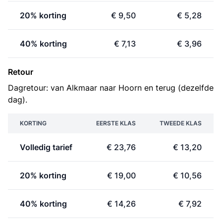
20% korting
€ 9,50
€ 5,28
40% korting
€ 7,13
€ 3,96
Retour
Dagretour: van Alkmaar naar Hoorn en terug (dezelfde
dag).
KORTING
EERSTE KLAS
TWEEDE KLAS
Volledig tarief
€ 23,76
€ 13,20
20% korting
€ 19,00
€ 10,56
40% korting
€ 14,26
€ 7,92