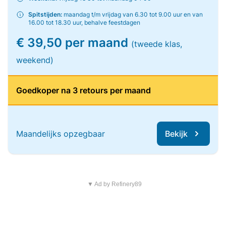
Spitstijden:
maandag t/m vrijdag van 6.30 tot 9.00 uur en van
16.00 tot 18.30 uur, behalve feestdagen
€ 39,50 per maand
(tweede klas,
weekend)
Goedkoper na 3 retours per maand
Maandelijks opzegbaar
Bekijk
▼ Ad by Refinery89