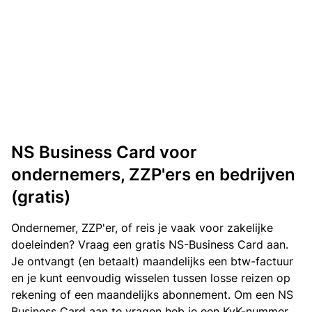
NS Business Card voor
ondernemers, ZZP'ers en bedrijven
(gratis)
Ondernemer, ZZP'er, of reis je vaak voor zakelijke
doeleinden? Vraag een gratis NS-Business Card aan.
Je ontvangt (en betaalt) maandelijks een btw-factuur
en je kunt eenvoudig wisselen tussen losse reizen op
rekening of een maandelijks abonnement. Om een NS
Business Card aan te vragen heb je een KvK-nummer