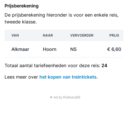
Prijsberekening
De prijsberekening hieronder is voor een enkele reis,
tweede klasse.
VAN
NAAR
VERVOERDER
PRIJS
Alkmaar
Hoorn
NS
€ 6,60
Totaal aantal
tariefeenheden
voor deze reis:
24
Lees meer over
het kopen van treintickets
.
▼ Ad by Refinery89