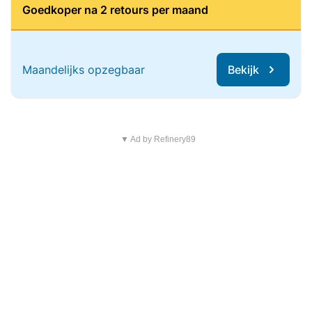
Goedkoper na 2 retours per maand
Maandelijks opzegbaar
Bekijk
▼ Ad by Refinery89