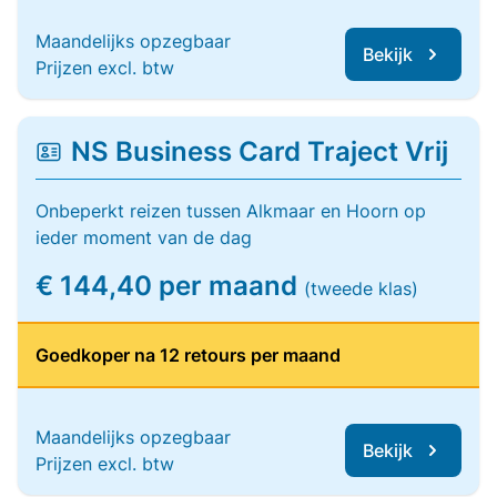
Maandelijks opzegbaar
Bekijk
Prijzen excl. btw
NS Business Card Traject Vrij
Onbeperkt reizen tussen Alkmaar en Hoorn op
ieder moment van de dag
€ 144,40 per maand
(tweede klas)
Goedkoper na 12 retours per maand
Maandelijks opzegbaar
Bekijk
Prijzen excl. btw