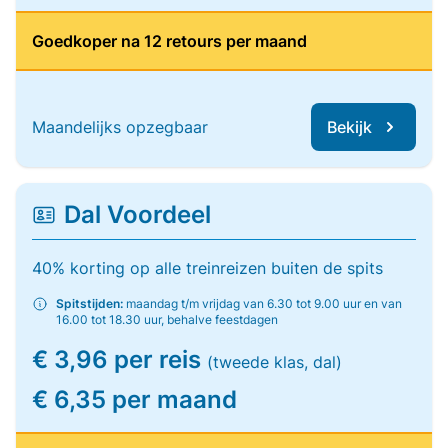
Goedkoper na 12 retours per maand
Maandelijks opzegbaar
Bekijk
Dal Voordeel
40% korting op alle treinreizen buiten de spits
Spitstijden:
maandag t/m vrijdag van 6.30 tot 9.00 uur en van
16.00 tot 18.30 uur, behalve feestdagen
€ 3,96 per reis
(tweede klas, dal)
€ 6,35 per maand