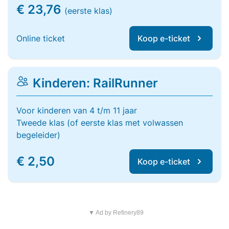
€ 23,76
(eerste klas)
Online ticket
Koop e-ticket
Kinderen: RailRunner
Voor kinderen van 4 t/m 11 jaar
Tweede klas (of eerste klas met volwassen
begeleider)
€ 2,50
Koop e-ticket
▼ Ad by Refinery89