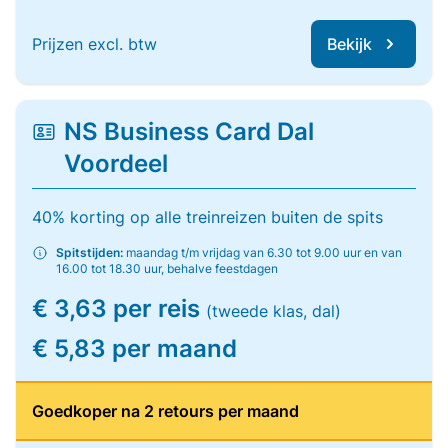
Prijzen excl. btw
Bekijk
NS Business Card Dal
Voordeel
40% korting op alle treinreizen buiten de spits
Spitstijden:
maandag t/m vrijdag van 6.30 tot 9.00 uur en van
16.00 tot 18.30 uur, behalve feestdagen
€ 3,63 per reis
(tweede klas, dal)
€ 5,83 per maand
Goedkoper na 2 retours per maand