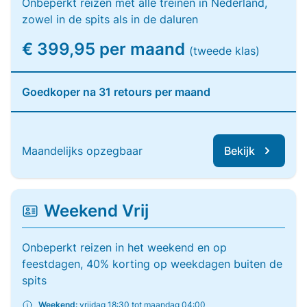
Onbeperkt reizen met alle treinen in Nederland,
zowel in de spits als in de daluren
€ 399,95 per maand
(tweede klas)
Goedkoper na 31 retours per maand
Maandelijks opzegbaar
Bekijk
Weekend Vrij
Onbeperkt reizen in het weekend en op
feestdagen, 40% korting op weekdagen buiten de
spits
Weekend:
vrijdag 18:30 tot maandag 04:00