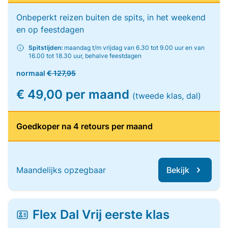
Onbeperkt reizen buiten de spits, in het weekend
en op feestdagen
Spitstijden:
maandag t/m vrijdag van 6.30 tot 9.00 uur en van
16.00 tot 18.30 uur, behalve feestdagen
normaal
€ 127,95
€ 49,00 per maand
(tweede klas, dal)
Goedkoper na 4 retours per maand
Maandelijks opzegbaar
Bekijk
Flex Dal Vrij eerste klas