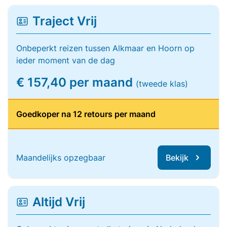
Traject Vrij
Onbeperkt reizen tussen Alkmaar en Hoorn op
ieder moment van de dag
€ 157,40 per maand
(tweede klas)
Goedkoper na 12 retours per maand
Maandelijks opzegbaar
Bekijk
Altijd Vrij