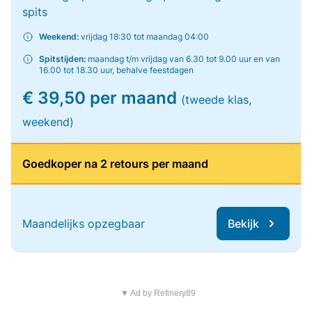
spits
Weekend:
vrijdag 18:30 tot maandag 04:00
Spitstijden:
maandag t/m vrijdag van 6.30 tot 9.00 uur en van
16.00 tot 18.30 uur, behalve feestdagen
€ 39,50 per maand
(tweede klas,
weekend)
Goedkoper na 2 retours per maand
Maandelijks opzegbaar
Bekijk
▼ Ad by Refinery89