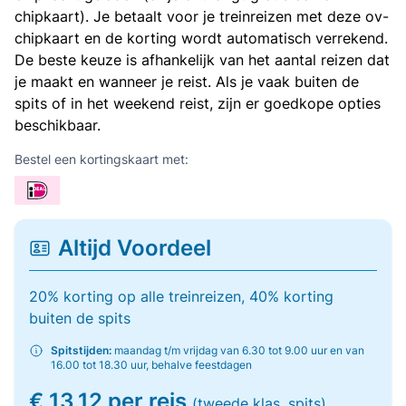
chipkaart). Je betaalt voor je treinreizen met deze ov-
chipkaart en de korting wordt automatisch verrekend.
De beste keuze is afhankelijk van het aantal reizen dat
je maakt en wanneer je reist. Als je vaak buiten de
spits of in het weekend reist, zijn er goedkope opties
beschikbaar.
Bestel een kortingskaart met:
Altijd Voordeel
20% korting op alle treinreizen, 40% korting
buiten de spits
Spitstijden:
maandag t/m vrijdag van 6.30 tot 9.00 uur en van
16.00 tot 18.30 uur, behalve feestdagen
€ 13,12 per reis
(tweede klas, spits)