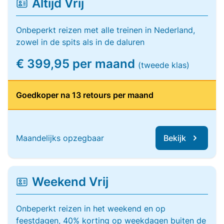
Altijd Vrij
Onbeperkt reizen met alle treinen in Nederland,
zowel in de spits als in de daluren
€ 399,95 per maand
(tweede klas)
Goedkoper na 13 retours per maand
Maandelijks opzegbaar
Bekijk
Weekend Vrij
Onbeperkt reizen in het weekend en op
feestdagen, 40% korting op weekdagen buiten de