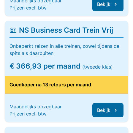
Maandelijks opzegbaar
Bekijk
Prijzen excl. btw
NS Business Card Trein Vrij
Onbeperkt reizen in alle treinen, zowel tijdens de
spits als daarbuiten
€ 366,93 per maand
(tweede klas)
Goedkoper na 13 retours per maand
Maandelijks opzegbaar
Bekijk
Prijzen excl. btw