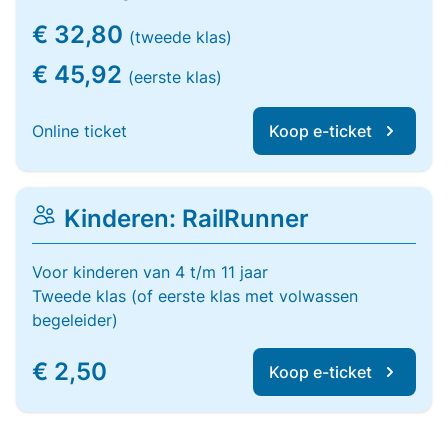
€ 32,80
(tweede klas)
€ 45,92
(eerste klas)
Online ticket
Koop e-ticket
Kinderen: RailRunner
Voor kinderen van 4 t/m 11 jaar
Tweede klas (of eerste klas met volwassen
begeleider)
€ 2,50
Koop e-ticket