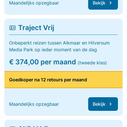
Maandelijks opzegbaar
Bekijk
Traject Vrij
Onbeperkt reizen tussen Alkmaar en Hilversum
Media Park op ieder moment van de dag
€ 374,00 per maand
(tweede klas)
Goedkoper na 12 retours per maand
Maandelijks opzegbaar
Bekijk