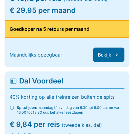
€ 29,95 per maand
Goedkoper na 5 retours per maand
Maandelijks opzegbaar
Bekijk
Dal Voordeel
40% korting op alle treinreizen buiten de spits
Spitstijden:
maandag t/m vrijdag van 6.30 tot 9.00 uur en van
16.00 tot 18.30 uur, behalve feestdagen
€ 9,84 per reis
(tweede klas, dal)