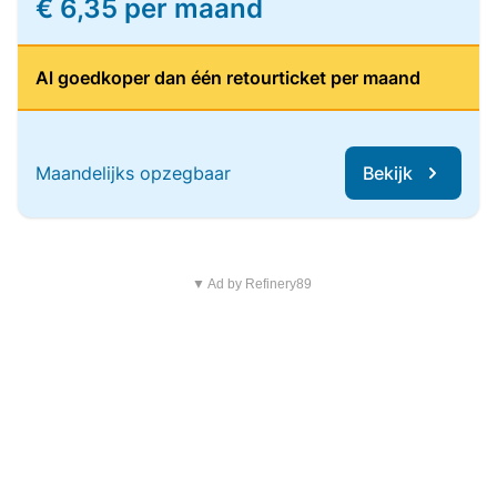
€ 6,35 per maand
Al goedkoper dan één retourticket per maand
Maandelijks opzegbaar
Bekijk
▼ Ad by Refinery89