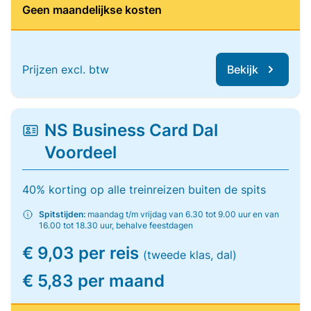
Geen maandelijkse kosten
Prijzen excl. btw
Bekijk
NS Business Card Dal
Voordeel
40% korting op alle treinreizen buiten de spits
Spitstijden:
maandag t/m vrijdag van 6.30 tot 9.00 uur en van
16.00 tot 18.30 uur, behalve feestdagen
€ 9,03 per reis
(tweede klas, dal)
€ 5,83 per maand