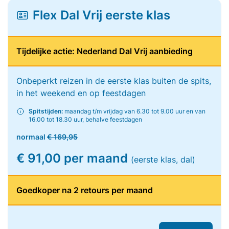
Flex Dal Vrij eerste klas
Tijdelijke actie: Nederland Dal Vrij aanbieding
Onbeperkt reizen in de eerste klas buiten de spits,
in het weekend en op feestdagen
Spitstijden:
maandag t/m vrijdag van 6.30 tot 9.00 uur en van
16.00 tot 18.30 uur, behalve feestdagen
normaal
€ 169,95
€ 91,00 per maand
(eerste klas, dal)
Goedkoper na 2 retours per maand