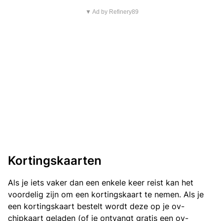
▼ Ad by Refinery89
Kortingskaarten
Als je iets vaker dan een enkele keer reist kan het
voordelig zijn om een kortingskaart te nemen. Als je
een kortingskaart bestelt wordt deze op je ov-
chipkaart geladen (of je ontvangt gratis een ov-