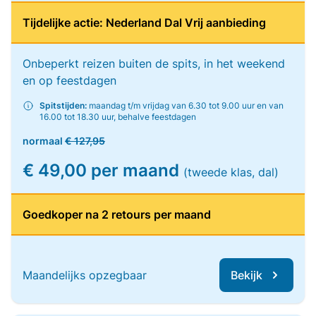
Tijdelijke actie: Nederland Dal Vrij aanbieding
Onbeperkt reizen buiten de spits, in het weekend
en op feestdagen
Spitstijden:
maandag t/m vrijdag van 6.30 tot 9.00 uur en van
16.00 tot 18.30 uur, behalve feestdagen
normaal
€ 127,95
€ 49,00 per maand
(tweede klas, dal)
Goedkoper na 2 retours per maand
Maandelijks opzegbaar
Bekijk