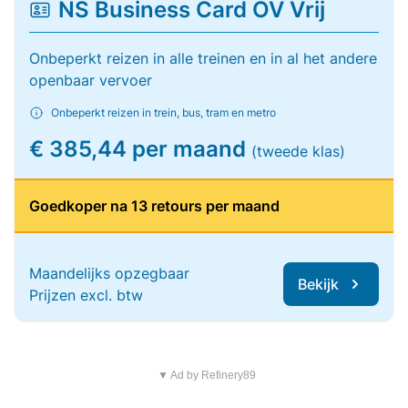
NS Business Card OV Vrij
Onbeperkt reizen in alle treinen en in al het andere
openbaar vervoer
Onbeperkt reizen in trein, bus, tram en metro
€ 385,44 per maand
(tweede klas)
Goedkoper na 13 retours per maand
Maandelijks opzegbaar
Bekijk
Prijzen excl. btw
▼ Ad by Refinery89