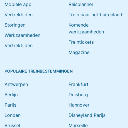
Mobiele app
Reisplanner
Vertrektijden
Trein naar het buitenland
Storingen
Komende
werkzaamheden
Werkzaamheden
Treintickets
Vertrektijden
Magazine
POPULAIRE TREINBESTEMMINGEN
Antwerpen
Frankfurt
Berlijn
Duisburg
Parijs
Hannover
Londen
Disneyland Parijs
Brussel
Marseille