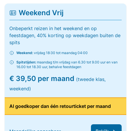
Weekend Vrij
Onbeperkt reizen in het weekend en op
feestdagen, 40% korting op weekdagen buiten de
spits
Weekend:
vrijdag 18:30 tot maandag 04:00
Spitstijden:
maandag t/m vrijdag van 6.30 tot 9.00 uur en van
16.00 tot 18.30 uur, behalve feestdagen
€ 39,50 per maand
(tweede klas,
weekend)
Al goedkoper dan één retourticket per maand