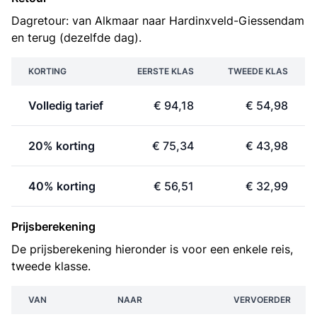
Dagretour: van Alkmaar naar Hardinxveld-Giessendam
en terug (dezelfde dag).
KORTING
EERSTE KLAS
TWEEDE KLAS
Volledig tarief
€ 94,18
€ 54,98
20% korting
€ 75,34
€ 43,98
40% korting
€ 56,51
€ 32,99
Prijsberekening
De prijsberekening hieronder is voor een enkele reis,
tweede klasse.
VAN
NAAR
VERVOERDER