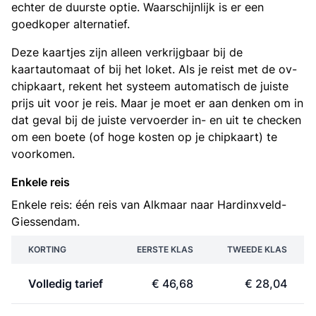
echter de duurste optie. Waarschijnlijk is er een
goedkoper alternatief.
Deze kaartjes zijn alleen verkrijgbaar bij de
kaartautomaat of bij het loket. Als je reist met de ov-
chipkaart, rekent het systeem automatisch de juiste
prijs uit voor je reis. Maar je moet er aan denken om in
dat geval bij de juiste vervoerder in- en uit te checken
om een boete (of hoge kosten op je chipkaart) te
voorkomen.
Enkele reis
Enkele reis: één reis van Alkmaar naar Hardinxveld-
Giessendam.
KORTING
EERSTE KLAS
TWEEDE KLAS
Volledig tarief
€ 46,68
€ 28,04