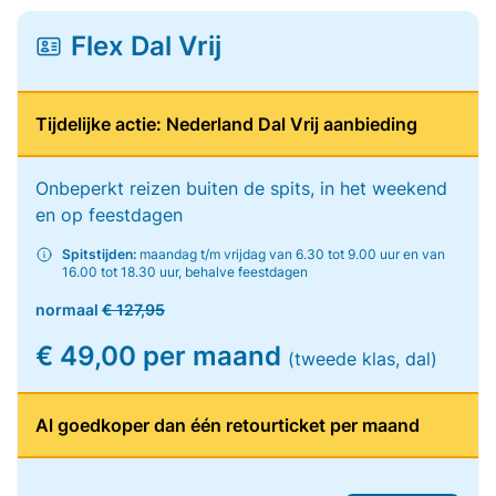
Flex Dal Vrij
Tijdelijke actie: Nederland Dal Vrij aanbieding
Onbeperkt reizen buiten de spits, in het weekend
en op feestdagen
Spitstijden:
maandag t/m vrijdag van 6.30 tot 9.00 uur en van
16.00 tot 18.30 uur, behalve feestdagen
normaal
€ 127,95
€ 49,00 per maand
(tweede klas, dal)
Al goedkoper dan één retourticket per maand