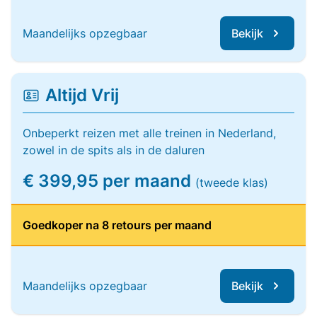
Maandelijks opzegbaar
Bekijk
Altijd Vrij
Onbeperkt reizen met alle treinen in Nederland,
zowel in de spits als in de daluren
€ 399,95 per maand
(tweede klas)
Goedkoper na 8 retours per maand
Maandelijks opzegbaar
Bekijk