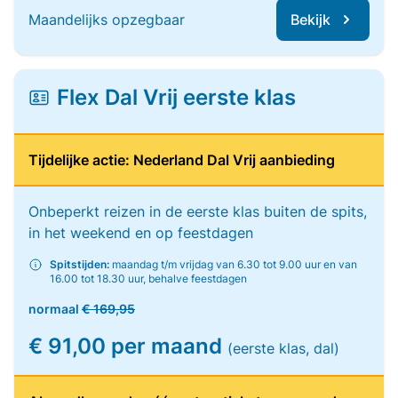
Maandelijks opzegbaar
Bekijk
Flex Dal Vrij eerste klas
Tijdelijke actie: Nederland Dal Vrij aanbieding
Onbeperkt reizen in de eerste klas buiten de spits,
in het weekend en op feestdagen
Spitstijden:
maandag t/m vrijdag van 6.30 tot 9.00 uur en van
16.00 tot 18.30 uur, behalve feestdagen
normaal
€ 169,95
€ 91,00 per maand
(eerste klas, dal)