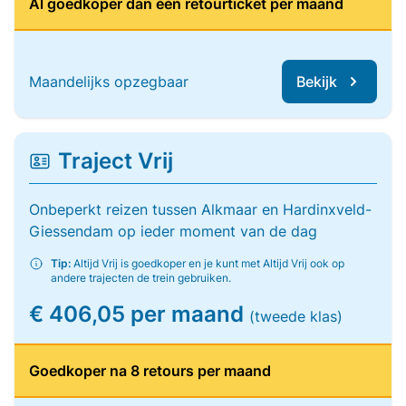
Al goedkoper dan één retourticket per maand
Maandelijks opzegbaar
Bekijk
Traject Vrij
Onbeperkt reizen tussen Alkmaar en Hardinxveld-
Giessendam op ieder moment van de dag
Tip:
Altijd Vrij is goedkoper en je kunt met Altijd Vrij ook op
andere trajecten de trein gebruiken.
€ 406,05 per maand
(tweede klas)
Goedkoper na 8 retours per maand