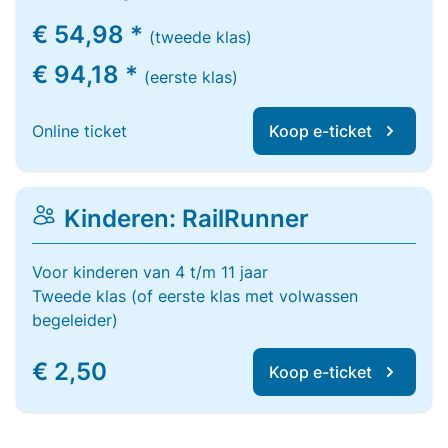
€ 54,98 *
(tweede klas)
€ 94,18 *
(eerste klas)
Online ticket
Koop e-ticket
Kinderen: RailRunner
Voor kinderen van 4 t/m 11 jaar
Tweede klas (of eerste klas met volwassen
begeleider)
€ 2,50
Koop e-ticket