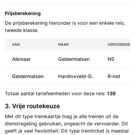
Prijsberekening
De prijsberekening hieronder is voor een enkele reis,
tweede klasse.
VAN
NAAR
VERVOERDER
Alkmaar
Geldermalsen
NS
Geldermalsen
Hardinxveld-G.
R-net
Totaal aantal
tariefeenheden
voor deze reis:
139
3. Vrije routekeuze
Met dit type treinkaartje mag je alle treinen uit de
dienstregeling gebruiken, ongeacht de vervoerder. Dit
geeft je veel flexibiliteit. Dit type treinticket is meestal