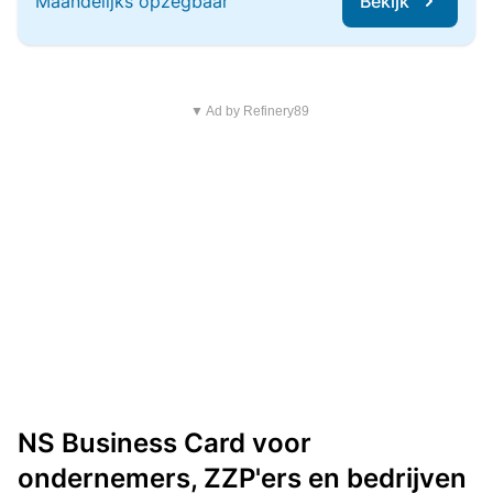
Maandelijks opzegbaar
Bekijk
▼ Ad by Refinery89
NS Business Card voor
ondernemers, ZZP'ers en bedrijven