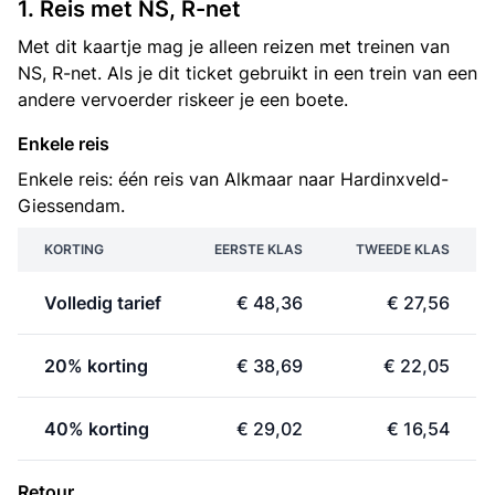
1. Reis met NS, R-net
Met dit kaartje mag je alleen reizen met treinen van
NS, R-net. Als je dit ticket gebruikt in een trein van een
andere vervoerder riskeer je een boete.
Enkele reis
Enkele reis: één reis van Alkmaar naar Hardinxveld-
Giessendam.
KORTING
EERSTE KLAS
TWEEDE KLAS
Volledig tarief
€ 48,36
€ 27,56
20% korting
€ 38,69
€ 22,05
40% korting
€ 29,02
€ 16,54
Retour