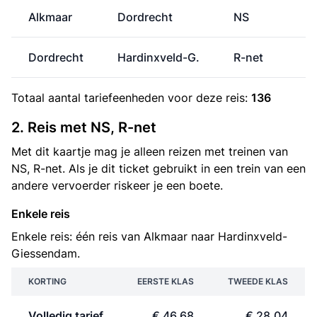
Alkmaar
Dordrecht
NS
Dordrecht
Hardinxveld-G.
R-net
Totaal aantal
tariefeenheden
voor deze reis:
136
2. Reis met NS, R-net
Met dit kaartje mag je alleen reizen met treinen van
NS, R-net. Als je dit ticket gebruikt in een trein van een
andere vervoerder riskeer je een boete.
Enkele reis
Enkele reis: één reis van Alkmaar naar Hardinxveld-
Giessendam.
KORTING
EERSTE KLAS
TWEEDE KLAS
Volledig tarief
€ 46,68
€ 28,04