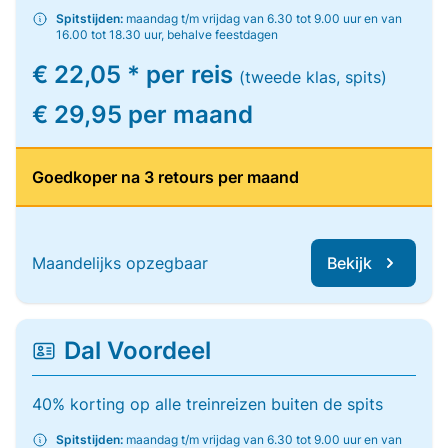
Spitstijden:
maandag t/m vrijdag van 6.30 tot 9.00 uur en van
16.00 tot 18.30 uur, behalve feestdagen
€ 22,05 * per reis
(tweede klas, spits)
€ 29,95 per maand
Goedkoper na 3 retours per maand
Maandelijks opzegbaar
Bekijk
Dal Voordeel
40% korting op alle treinreizen buiten de spits
Spitstijden:
maandag t/m vrijdag van 6.30 tot 9.00 uur en van