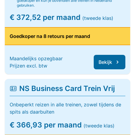
goedkoper en kun je bovendien alle treinen in Nederland
gebruiken.
€ 372,52 per maand
(tweede klas)
Goedkoper na 8 retours per maand
Maandelijks opzegbaar
Bekijk
Prijzen excl. btw
NS Business Card Trein Vrij
Onbeperkt reizen in alle treinen, zowel tijdens de
spits als daarbuiten
€ 366,93 per maand
(tweede klas)