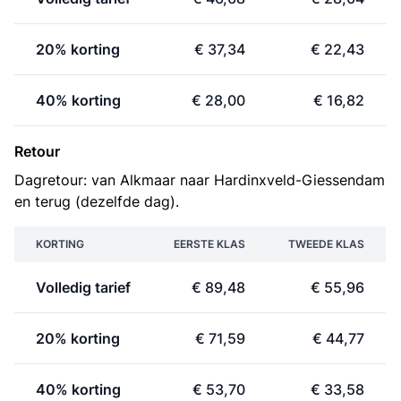
20% korting
€ 37,34
€ 22,43
40% korting
€ 28,00
€ 16,82
Retour
Dagretour: van Alkmaar naar Hardinxveld-Giessendam
en terug (dezelfde dag).
KORTING
EERSTE KLAS
TWEEDE KLAS
Volledig tarief
€ 89,48
€ 55,96
20% korting
€ 71,59
€ 44,77
40% korting
€ 53,70
€ 33,58