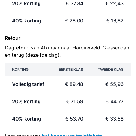
20% korting
€ 37,34
€ 22,43
40% korting
€ 28,00
€ 16,82
Retour
Dagretour: van Alkmaar naar Hardinxveld-Giessendam
en terug (dezelfde dag).
KORTING
EERSTE KLAS
TWEEDE KLAS
Volledig tarief
€ 89,48
€ 55,96
20% korting
€ 71,59
€ 44,77
40% korting
€ 53,70
€ 33,58