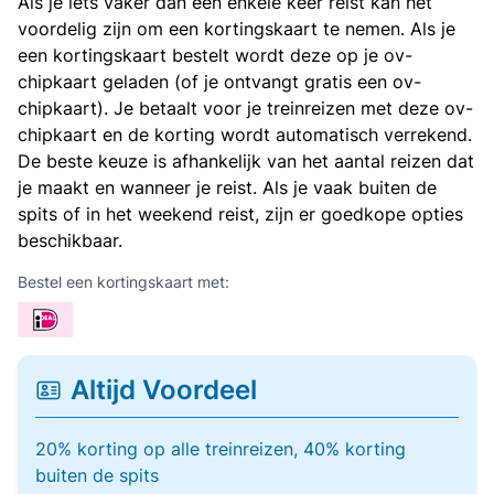
Als je iets vaker dan een enkele keer reist kan het
voordelig zijn om een kortingskaart te nemen. Als je
een kortingskaart bestelt wordt deze op je ov-
chipkaart geladen (of je ontvangt gratis een ov-
chipkaart). Je betaalt voor je treinreizen met deze ov-
chipkaart en de korting wordt automatisch verrekend.
De beste keuze is afhankelijk van het aantal reizen dat
je maakt en wanneer je reist. Als je vaak buiten de
spits of in het weekend reist, zijn er goedkope opties
beschikbaar.
Bestel een kortingskaart met:
Altijd Voordeel
20% korting op alle treinreizen, 40% korting
buiten de spits