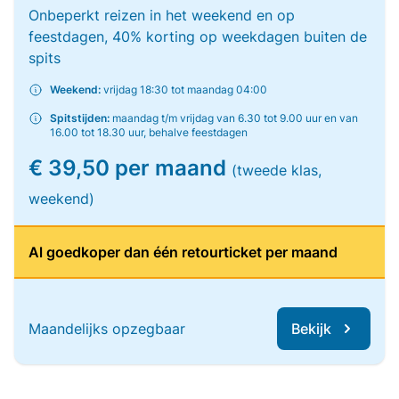
Onbeperkt reizen in het weekend en op
feestdagen, 40% korting op weekdagen buiten de
spits
Weekend:
vrijdag 18:30 tot maandag 04:00
Spitstijden:
maandag t/m vrijdag van 6.30 tot 9.00 uur en van
16.00 tot 18.30 uur, behalve feestdagen
€ 39,50 per maand
(tweede klas,
weekend)
Al goedkoper dan één retourticket per maand
Maandelijks opzegbaar
Bekijk