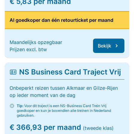
€ 5,83 per maand
Al goedkoper dan één retourticket per maand
Maandelijks opzegbaar
Bekijk
Prijzen excl. btw
NS Business Card Traject Vrij
Onbeperkt reizen tussen Alkmaar en Gilze-Rijen
op ieder moment van de dag
Tip:
Voor dit traject is een NS-Business Card Trein Vrij
goedkoper en kun je bovendien alle treinen in Nederland
gebruiken.
€ 366,93 per maand
(tweede klas)