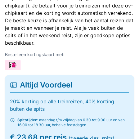
chipkaart). Je betaalt voor je treinreizen met deze ov-
chipkaart en de korting wordt automatisch verrekend.
De beste keuze is afhankelijk van het aantal reizen dat
je maakt en wanneer je reist. Als je vaak buiten de
spits of in het weekend reist, zijn er goedkope opties
beschikbaar.
Bestel een kortingskaart met:
Altijd Voordeel
20% korting op alle treinreizen, 40% korting
buiten de spits
Spitstijden:
maandag t/m vrijdag van 6.30 tot 9.00 uur en van
16.00 tot 18.30 uur, behalve feestdagen
€ 23,68 per reis
(tweede klas, spits)