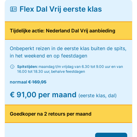
Flex Dal Vrij eerste klas
Tijdelijke actie: Nederland Dal Vrij aanbieding
Onbeperkt reizen in de eerste klas buiten de spits,
in het weekend en op feestdagen
Spitstijden:
maandag t/m vrijdag van 6.30 tot 9.00 uur en van
16.00 tot 18.30 uur, behalve feestdagen
normaal
€ 169,95
€ 91,00 per maand
(eerste klas, dal)
Goedkoper na 2 retours per maand