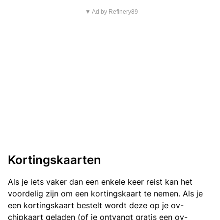
▼ Ad by Refinery89
Kortingskaarten
Als je iets vaker dan een enkele keer reist kan het
voordelig zijn om een kortingskaart te nemen. Als je
een kortingskaart bestelt wordt deze op je ov-
chipkaart geladen (of je ontvangt gratis een ov-