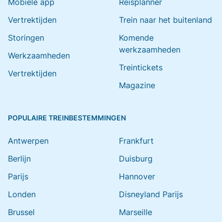
Mobiele app
Reisplanner
Vertrektijden
Trein naar het buitenland
Storingen
Komende
werkzaamheden
Werkzaamheden
Treintickets
Vertrektijden
Magazine
POPULAIRE TREINBESTEMMINGEN
Antwerpen
Frankfurt
Berlijn
Duisburg
Parijs
Hannover
Londen
Disneyland Parijs
Brussel
Marseille