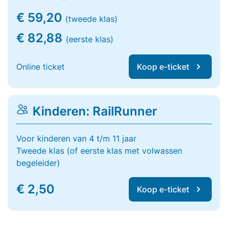
€ 59,20
(tweede klas)
€ 82,88
(eerste klas)
Online ticket
Koop e-ticket
Kinderen: RailRunner
Voor kinderen van 4 t/m 11 jaar
Tweede klas (of eerste klas met volwassen
begeleider)
€ 2,50
Koop e-ticket