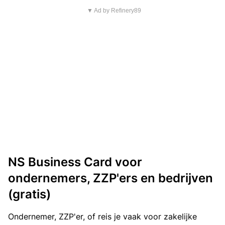
▼ Ad by Refinery89
NS Business Card voor
ondernemers, ZZP'ers en bedrijven
(gratis)
Ondernemer, ZZP'er, of reis je vaak voor zakelijke