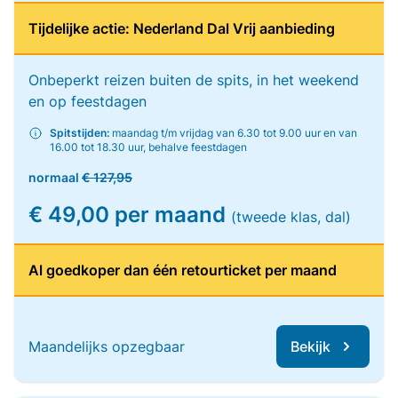
Tijdelijke actie: Nederland Dal Vrij aanbieding
Onbeperkt reizen buiten de spits, in het weekend
en op feestdagen
Spitstijden:
maandag t/m vrijdag van 6.30 tot 9.00 uur en van
16.00 tot 18.30 uur, behalve feestdagen
normaal
€ 127,95
€ 49,00 per maand
(tweede klas, dal)
Al goedkoper dan één retourticket per maand
Maandelijks opzegbaar
Bekijk