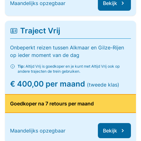
Maandelijks opzegbaar
Bekijk
Traject Vrij
Onbeperkt reizen tussen Alkmaar en Gilze-Rijen
op ieder moment van de dag
Tip:
Altijd Vrij is goedkoper en je kunt met Altijd Vrij ook op
andere trajecten de trein gebruiken.
€ 400,00 per maand
(tweede klas)
Goedkoper na 7 retours per maand
Maandelijks opzegbaar
Bekijk