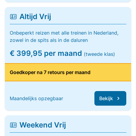
Altijd Vrij
Onbeperkt reizen met alle treinen in Nederland,
zowel in de spits als in de daluren
€ 399,95 per maand
(tweede klas)
Goedkoper na 7 retours per maand
Maandelijks opzegbaar
Bekijk
Weekend Vrij