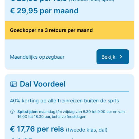
€ 29,95 per maand
Goedkoper na 3 retours per maand
Maandelijks opzegbaar
Bekijk
Dal Voordeel
40% korting op alle treinreizen buiten de spits
Spitstijden:
maandag t/m vrijdag van 6.30 tot 9.00 uur en van
16.00 tot 18.30 uur, behalve feestdagen
€ 17,76 per reis
(tweede klas, dal)