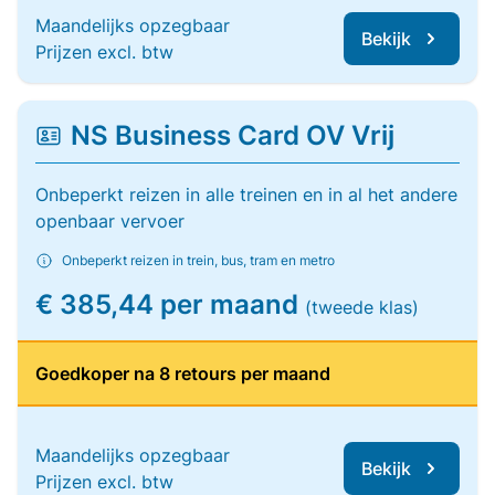
Maandelijks opzegbaar
Bekijk
Prijzen excl. btw
NS Business Card OV Vrij
Onbeperkt reizen in alle treinen en in al het andere
openbaar vervoer
Onbeperkt reizen in trein, bus, tram en metro
€ 385,44 per maand
(tweede klas)
Goedkoper na 8 retours per maand
Maandelijks opzegbaar
Bekijk
Prijzen excl. btw