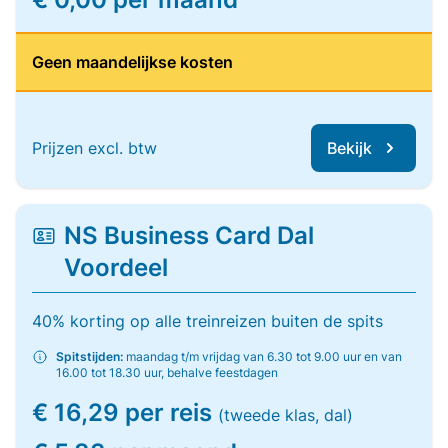
Geen maandelijkse kosten
Prijzen excl. btw
Bekijk
NS Business Card Dal
Voordeel
40% korting op alle treinreizen buiten de spits
Spitstijden:
maandag t/m vrijdag van 6.30 tot 9.00 uur en van
16.00 tot 18.30 uur, behalve feestdagen
€ 16,29 per reis
(tweede klas, dal)