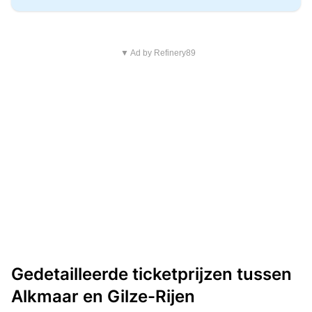
▼ Ad by Refinery89
Gedetailleerde ticketprijzen tussen
Alkmaar en Gilze-Rijen