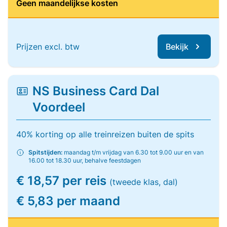
Geen maandelijkse kosten
Prijzen excl. btw
Bekijk
NS Business Card Dal
Voordeel
40% korting op alle treinreizen buiten de spits
Spitstijden:
maandag t/m vrijdag van 6.30 tot 9.00 uur en van
16.00 tot 18.30 uur, behalve feestdagen
€ 18,57 per reis
(tweede klas, dal)
€ 5,83 per maand