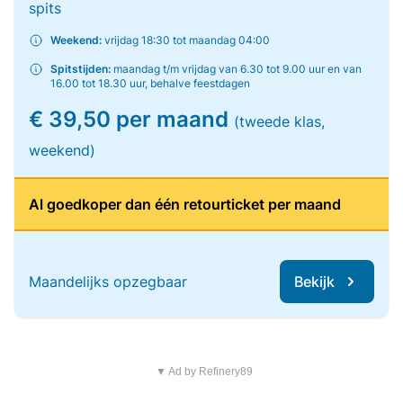
spits
Weekend:
vrijdag 18:30 tot maandag 04:00
Spitstijden:
maandag t/m vrijdag van 6.30 tot 9.00 uur en van
16.00 tot 18.30 uur, behalve feestdagen
€ 39,50 per maand
(tweede klas,
weekend)
Al goedkoper dan één retourticket per maand
Maandelijks opzegbaar
Bekijk
▼ Ad by Refinery89