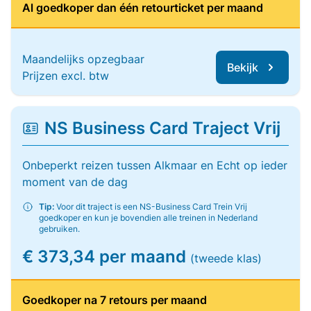
Al goedkoper dan één retourticket per maand
Maandelijks opzegbaar
Bekijk
Prijzen excl. btw
NS Business Card Traject Vrij
Onbeperkt reizen tussen Alkmaar en Echt op ieder
moment van de dag
Tip:
Voor dit traject is een NS-Business Card Trein Vrij
goedkoper en kun je bovendien alle treinen in Nederland
gebruiken.
€ 373,34 per maand
(tweede klas)
Goedkoper na 7 retours per maand