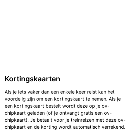
Kortingskaarten
Als je iets vaker dan een enkele keer reist kan het
voordelig zijn om een kortingskaart te nemen. Als je
een kortingskaart bestelt wordt deze op je ov-
chipkaart geladen (of je ontvangt gratis een ov-
chipkaart). Je betaalt voor je treinreizen met deze ov-
chipkaart en de korting wordt automatisch verrekend.