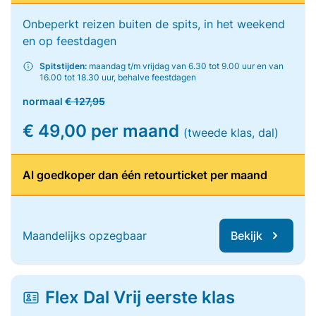
Onbeperkt reizen buiten de spits, in het weekend
en op feestdagen
Spitstijden:
maandag t/m vrijdag van 6.30 tot 9.00 uur en van
16.00 tot 18.30 uur, behalve feestdagen
normaal
€ 127,95
€ 49,00 per maand
(tweede klas, dal)
Al goedkoper dan één retourticket per maand
Maandelijks opzegbaar
Bekijk
Flex Dal Vrij eerste klas