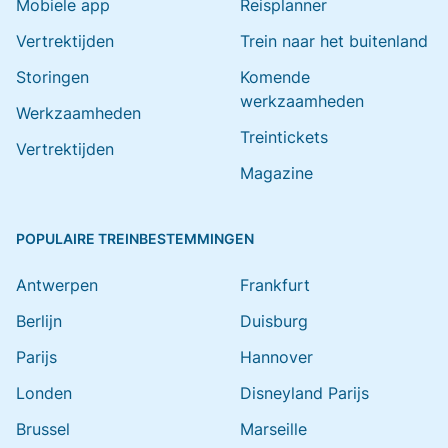
Mobiele app
Reisplanner
Vertrektijden
Trein naar het buitenland
Storingen
Komende
werkzaamheden
Werkzaamheden
Treintickets
Vertrektijden
Magazine
POPULAIRE TREINBESTEMMINGEN
Antwerpen
Frankfurt
Berlijn
Duisburg
Parijs
Hannover
Londen
Disneyland Parijs
Brussel
Marseille