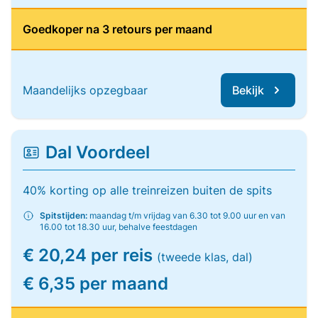
Goedkoper na 3 retours per maand
Maandelijks opzegbaar
Bekijk
Dal Voordeel
40% korting op alle treinreizen buiten de spits
Spitstijden:
maandag t/m vrijdag van 6.30 tot 9.00 uur en van
16.00 tot 18.30 uur, behalve feestdagen
€ 20,24 per reis
(tweede klas, dal)
€ 6,35 per maand