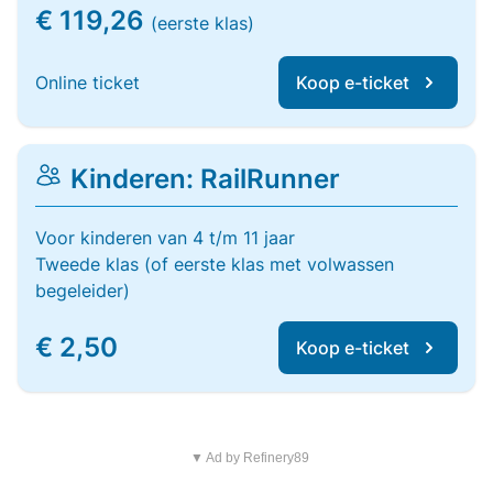
€ 119,26
(eerste klas)
Online ticket
Koop e-ticket
Kinderen: RailRunner
Voor kinderen van 4 t/m 11 jaar
Tweede klas (of eerste klas met volwassen
begeleider)
€ 2,50
Koop e-ticket
▼ Ad by Refinery89