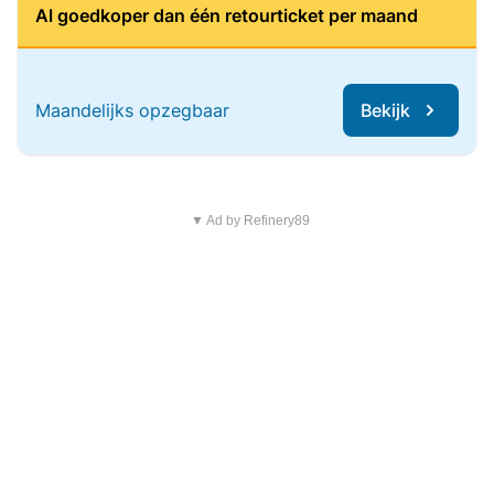
Al goedkoper dan één retourticket per maand
Maandelijks opzegbaar
Bekijk
▼ Ad by Refinery89