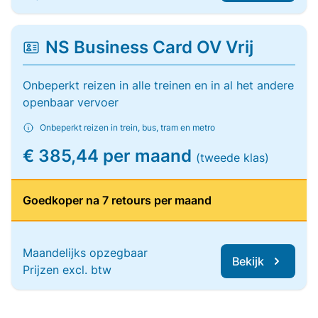
NS Business Card OV Vrij
Onbeperkt reizen in alle treinen en in al het andere
openbaar vervoer
Onbeperkt reizen in trein, bus, tram en metro
€ 385,44 per maand
(tweede klas)
Goedkoper na 7 retours per maand
Maandelijks opzegbaar
Bekijk
Prijzen excl. btw