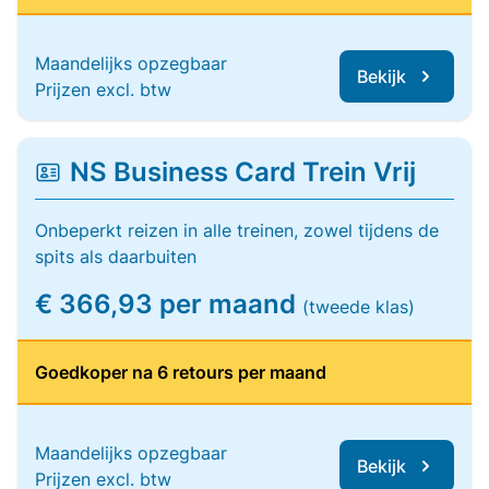
Maandelijks opzegbaar
Bekijk
Prijzen excl. btw
NS Business Card Trein Vrij
Onbeperkt reizen in alle treinen, zowel tijdens de
spits als daarbuiten
€ 366,93 per maand
(tweede klas)
Goedkoper na 6 retours per maand
Maandelijks opzegbaar
Bekijk
Prijzen excl. btw