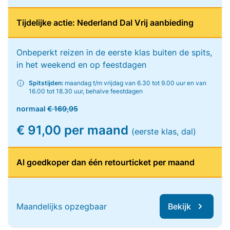
Tijdelijke actie: Nederland Dal Vrij aanbieding
Onbeperkt reizen in de eerste klas buiten de spits,
in het weekend en op feestdagen
Spitstijden:
maandag t/m vrijdag van 6.30 tot 9.00 uur en van
16.00 tot 18.30 uur, behalve feestdagen
normaal
€ 169,95
€ 91,00 per maand
(eerste klas, dal)
Al goedkoper dan één retourticket per maand
Maandelijks opzegbaar
Bekijk