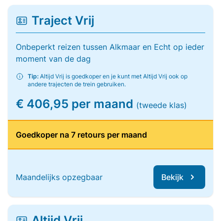
Traject Vrij
Onbeperkt reizen tussen Alkmaar en Echt op ieder
moment van de dag
Tip:
Altijd Vrij is goedkoper en je kunt met Altijd Vrij ook op
andere trajecten de trein gebruiken.
€ 406,95 per maand
(tweede klas)
Goedkoper na 7 retours per maand
Maandelijks opzegbaar
Bekijk
Altijd Vrij