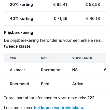
20% korting
€ 95,41
€ 53,58
40% korting
€ 71,56
€ 40,18
Prijsberekening
De prijsberekening hieronder is voor een enkele reis,
tweede klasse.
VAN
NAAR
VERVOERDER
P
Alkmaar
Roermond
NS
€ 
Roermond
Echt
Arriva
€
Totaal aantal
tariefeenheden
voor deze reis:
222
Lees meer over
het kopen van treintickets
.