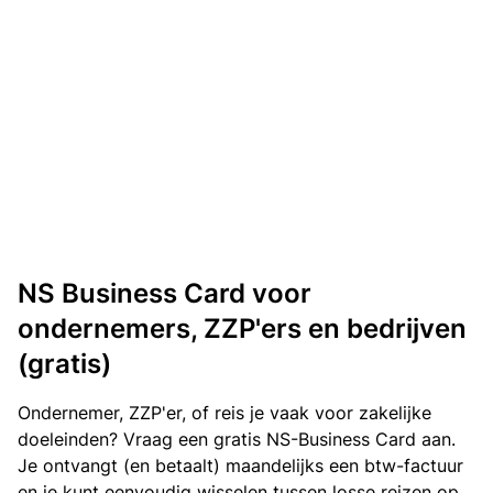
NS Business Card voor
ondernemers, ZZP'ers en bedrijven
(gratis)
Ondernemer, ZZP'er, of reis je vaak voor zakelijke
doeleinden? Vraag een gratis NS-Business Card aan.
Je ontvangt (en betaalt) maandelijks een btw-factuur
en je kunt eenvoudig wisselen tussen losse reizen op