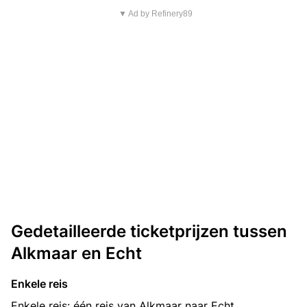
▼ Ad by Refinery89
Gedetailleerde ticketprijzen tussen
Alkmaar en Echt
Enkele reis
Enkele reis: één reis van Alkmaar naar Echt.