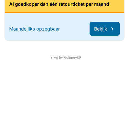
Al goedkoper dan één retourticket per maand
Maandelijks opzegbaar
Bekijk
▼ Ad by Refinery89