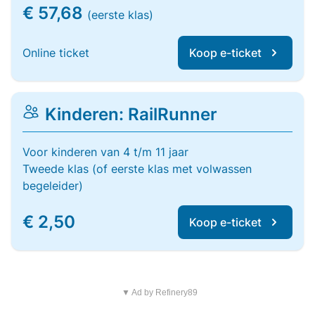
€ 57,68
(eerste klas)
Online ticket
Koop e-ticket
Kinderen: RailRunner
Voor kinderen van 4 t/m 11 jaar
Tweede klas (of eerste klas met volwassen
begeleider)
€ 2,50
Koop e-ticket
▼ Ad by Refinery89