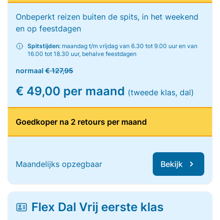
Onbeperkt reizen buiten de spits, in het weekend
en op feestdagen
Spitstijden:
maandag t/m vrijdag van 6.30 tot 9.00 uur en van
16.00 tot 18.30 uur, behalve feestdagen
normaal
€ 127,95
€ 49,00 per maand
(tweede klas, dal)
Goedkoper na 2 retours per maand
Maandelijks opzegbaar
Bekijk
Flex Dal Vrij eerste klas