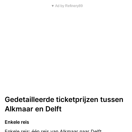
▼ Ad by Refinery89
Gedetailleerde ticketprijzen tussen
Alkmaar en Delft
Enkele reis
Enkele reis: één reis van Alkmaar naar Delft.