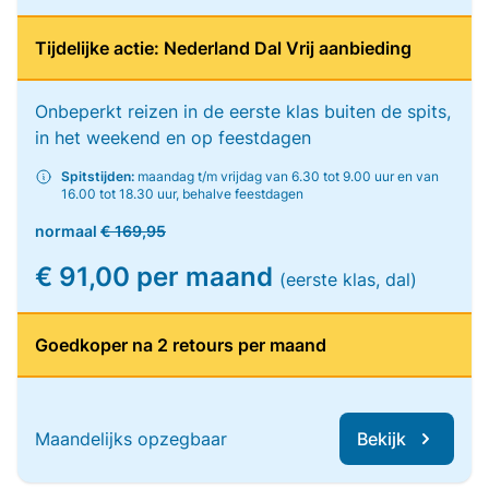
Tijdelijke actie: Nederland Dal Vrij aanbieding
Onbeperkt reizen in de eerste klas buiten de spits,
in het weekend en op feestdagen
Spitstijden:
maandag t/m vrijdag van 6.30 tot 9.00 uur en van
16.00 tot 18.30 uur, behalve feestdagen
normaal
€ 169,95
€ 91,00 per maand
(eerste klas, dal)
Goedkoper na 2 retours per maand
Maandelijks opzegbaar
Bekijk