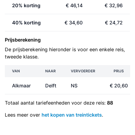
20% korting
€ 46,14
€ 32,96
40% korting
€ 34,60
€ 24,72
Prijsberekening
De prijsberekening hieronder is voor een enkele reis,
tweede klasse.
VAN
NAAR
VERVOERDER
PRIJS
Alkmaar
Delft
NS
€ 20,60
Totaal aantal
tariefeenheden
voor deze reis:
88
Lees meer over
het kopen van treintickets
.