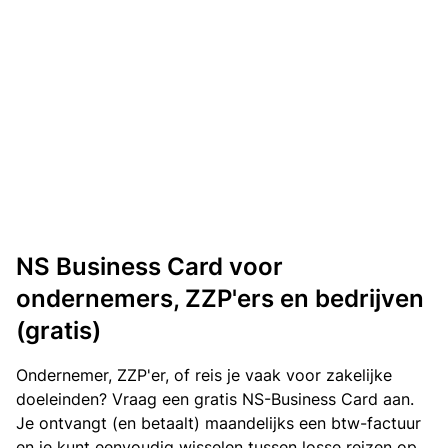
NS Business Card voor
ondernemers, ZZP'ers en bedrijven
(gratis)
Ondernemer, ZZP'er, of reis je vaak voor zakelijke
doeleinden? Vraag een gratis NS-Business Card aan.
Je ontvangt (en betaalt) maandelijks een btw-factuur
en je kunt eenvoudig wisselen tussen losse reizen op