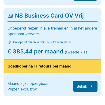
NS Business Card OV Vrij
Onbeperkt reizen in alle treinen en in al het andere
openbaar vervoer
Onbeperkt reizen in trein, bus, tram en metro
€ 385,44 per maand
(tweede klas)
Goedkoper na 11 retours per maand
Maandelijks opzegbaar
Bekijk
Prijzen excl. btw