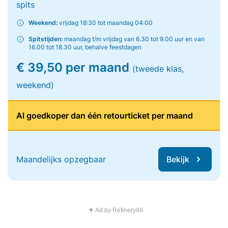
spits
Weekend:
vrijdag 18:30 tot maandag 04:00
Spitstijden:
maandag t/m vrijdag van 6.30 tot 9.00 uur en van
16.00 tot 18.30 uur, behalve feestdagen
€ 39,50 per maand
(tweede klas,
weekend)
Al goedkoper dan één retourticket per maand
Maandelijks opzegbaar
Bekijk
▼ Ad by Refinery89