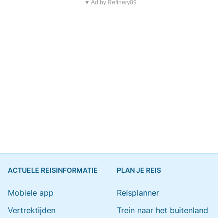
▼ Ad by Refinery89
ACTUELE REISINFORMATIE
PLAN JE REIS
Mobiele app
Reisplanner
Vertrektijden
Trein naar het buitenland