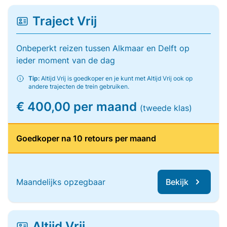
Traject Vrij
Onbeperkt reizen tussen Alkmaar en Delft op
ieder moment van de dag
Tip:
Altijd Vrij is goedkoper en je kunt met Altijd Vrij ook op
andere trajecten de trein gebruiken.
€ 400,00 per maand
(tweede klas)
Goedkoper na 10 retours per maand
Maandelijks opzegbaar
Bekijk
Altijd Vrij