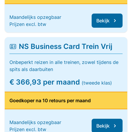
Maandelijks opzegbaar
Bekijk
Prijzen excl. btw
NS Business Card Trein Vrij
Onbeperkt reizen in alle treinen, zowel tijdens de
spits als daarbuiten
€ 366,93 per maand
(tweede klas)
Goedkoper na 10 retours per maand
Maandelijks opzegbaar
Bekijk
Prijzen excl. btw