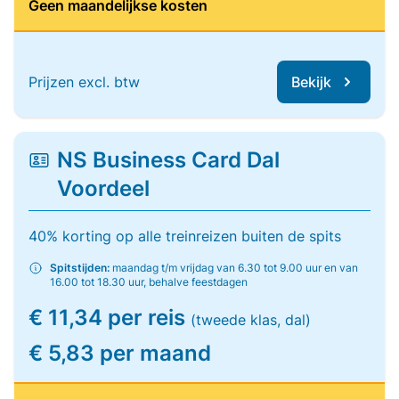
Geen maandelijkse kosten
Prijzen excl. btw
Bekijk
NS Business Card Dal
Voordeel
40% korting op alle treinreizen buiten de spits
Spitstijden:
maandag t/m vrijdag van 6.30 tot 9.00 uur en van
16.00 tot 18.30 uur, behalve feestdagen
€ 11,34 per reis
(tweede klas, dal)
€ 5,83 per maand