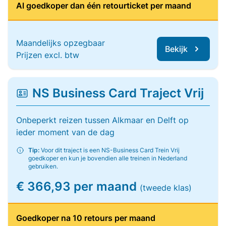
Al goedkoper dan één retourticket per maand
Maandelijks opzegbaar
Bekijk
Prijzen excl. btw
NS Business Card Traject Vrij
Onbeperkt reizen tussen Alkmaar en Delft op
ieder moment van de dag
Tip:
Voor dit traject is een NS-Business Card Trein Vrij
goedkoper en kun je bovendien alle treinen in Nederland
gebruiken.
€ 366,93 per maand
(tweede klas)
Goedkoper na 10 retours per maand