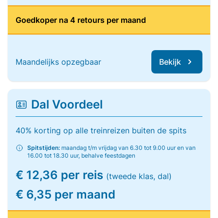
Goedkoper na 4 retours per maand
Maandelijks opzegbaar
Bekijk
Dal Voordeel
40% korting op alle treinreizen buiten de spits
Spitstijden:
maandag t/m vrijdag van 6.30 tot 9.00 uur en van
16.00 tot 18.30 uur, behalve feestdagen
€ 12,36 per reis
(tweede klas, dal)
€ 6,35 per maand