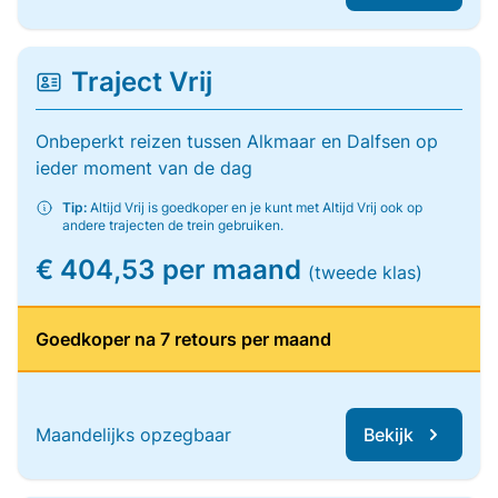
Traject Vrij
Onbeperkt reizen tussen Alkmaar en Dalfsen op
ieder moment van de dag
Tip:
Altijd Vrij is goedkoper en je kunt met Altijd Vrij ook op
andere trajecten de trein gebruiken.
€ 404,53 per maand
(tweede klas)
Goedkoper na 7 retours per maand
Maandelijks opzegbaar
Bekijk