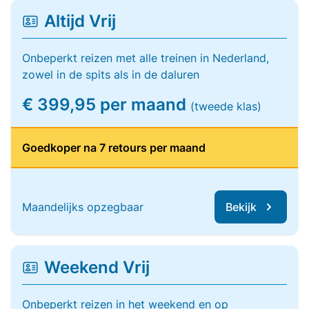
Altijd Vrij
Onbeperkt reizen met alle treinen in Nederland,
zowel in de spits als in de daluren
€ 399,95 per maand
(tweede klas)
Goedkoper na 7 retours per maand
Maandelijks opzegbaar
Bekijk
Weekend Vrij
Onbeperkt reizen in het weekend en op