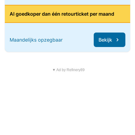
Al goedkoper dan één retourticket per maand
Maandelijks opzegbaar
Bekijk
▼ Ad by Refinery89