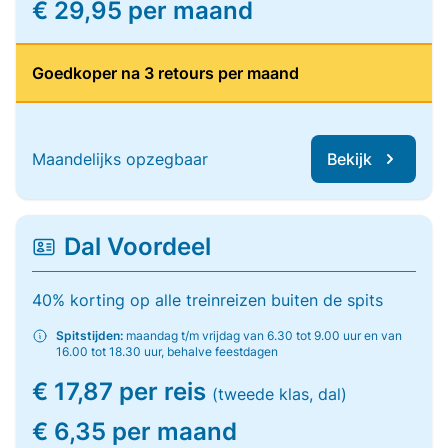
€ 29,95 per maand
Goedkoper na 3 retours per maand
Maandelijks opzegbaar
Bekijk
Dal Voordeel
40% korting op alle treinreizen buiten de spits
Spitstijden:
maandag t/m vrijdag van 6.30 tot 9.00 uur en van
16.00 tot 18.30 uur, behalve feestdagen
€ 17,87 per reis
(tweede klas, dal)
€ 6,35 per maand