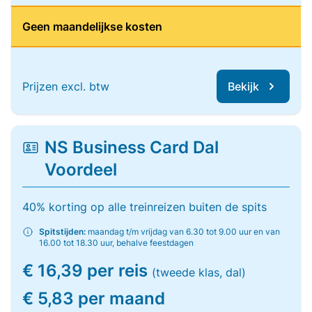
Geen maandelijkse kosten
Prijzen excl. btw
Bekijk
NS Business Card Dal
Voordeel
40% korting op alle treinreizen buiten de spits
Spitstijden:
maandag t/m vrijdag van 6.30 tot 9.00 uur en van
16.00 tot 18.30 uur, behalve feestdagen
€ 16,39 per reis
(tweede klas, dal)
€ 5,83 per maand