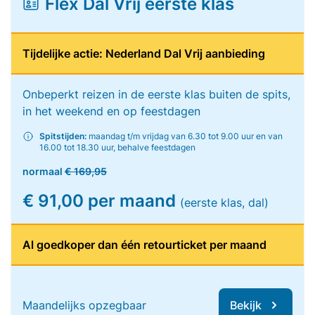
Flex Dal Vrij eerste klas
Tijdelijke actie: Nederland Dal Vrij aanbieding
Onbeperkt reizen in de eerste klas buiten de spits,
in het weekend en op feestdagen
Spitstijden:
maandag t/m vrijdag van 6.30 tot 9.00 uur en van
16.00 tot 18.30 uur, behalve feestdagen
normaal
€ 169,95
€ 91,00 per maand
(eerste klas, dal)
Al goedkoper dan één retourticket per maand
Maandelijks opzegbaar
Bekijk