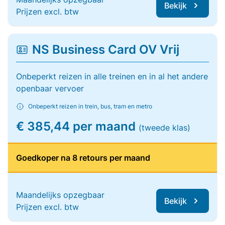
Bekijk
Prijzen excl. btw
NS Business Card OV Vrij
Onbeperkt reizen in alle treinen en in al het andere
openbaar vervoer
Onbeperkt reizen in trein, bus, tram en metro
€ 385,44 per maand
(tweede klas)
Goedkoper na 8 retours per maand
Maandelijks opzegbaar
Bekijk
Prijzen excl. btw