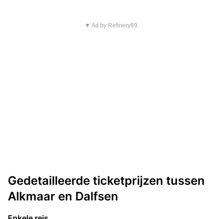
▼ Ad by Refinery89
Gedetailleerde ticketprijzen tussen
Alkmaar en Dalfsen
Enkele reis