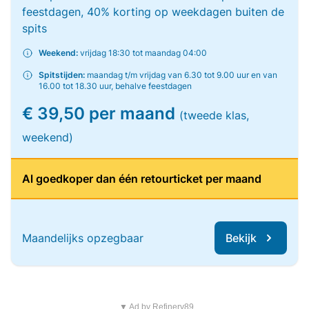
feestdagen, 40% korting op weekdagen buiten de
spits
Weekend:
vrijdag 18:30 tot maandag 04:00
Spitstijden:
maandag t/m vrijdag van 6.30 tot 9.00 uur en van
16.00 tot 18.30 uur, behalve feestdagen
€ 39,50 per maand
(tweede klas,
weekend)
Al goedkoper dan één retourticket per maand
Maandelijks opzegbaar
Bekijk
▼ Ad by Refinery89