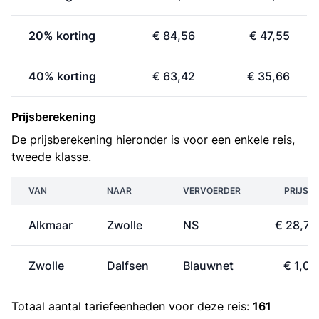
20% korting
€ 84,56
€ 47,55
40% korting
€ 63,42
€ 35,66
Prijsberekening
De prijsberekening hieronder is voor een enkele reis,
tweede klasse.
VAN
NAAR
VERVOERDER
PRIJS
Alkmaar
Zwolle
NS
€ 28,70
Zwolle
Dalfsen
Blauwnet
€ 1,09
Totaal aantal
tariefeenheden
voor deze reis:
161