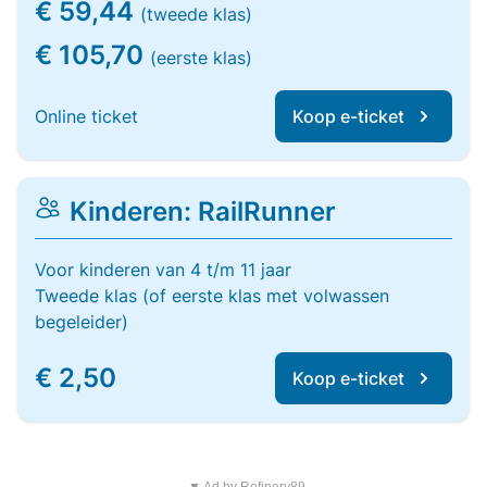
€ 59,44
(tweede klas)
€ 105,70
(eerste klas)
Online ticket
Koop e-ticket
Kinderen: RailRunner
Voor kinderen van 4 t/m 11 jaar
Tweede klas (of eerste klas met volwassen
begeleider)
€ 2,50
Koop e-ticket