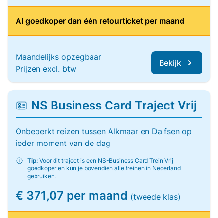
Al goedkoper dan één retourticket per maand
Maandelijks opzegbaar
Bekijk
Prijzen excl. btw
NS Business Card Traject Vrij
Onbeperkt reizen tussen Alkmaar en Dalfsen op
ieder moment van de dag
Tip:
Voor dit traject is een NS-Business Card Trein Vrij
goedkoper en kun je bovendien alle treinen in Nederland
gebruiken.
€ 371,07 per maand
(tweede klas)