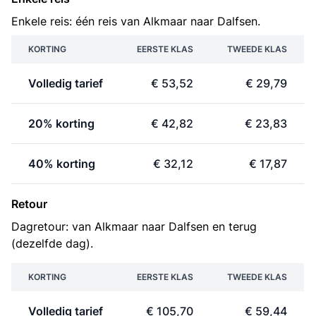
Enkele reis: één reis van Alkmaar naar Dalfsen.
KORTING
EERSTE KLAS
TWEEDE KLAS
Volledig tarief
€ 53,52
€ 29,79
20% korting
€ 42,82
€ 23,83
40% korting
€ 32,12
€ 17,87
Retour
Dagretour: van Alkmaar naar Dalfsen en terug
(dezelfde dag).
KORTING
EERSTE KLAS
TWEEDE KLAS
Volledig tarief
€ 105,70
€ 59,44