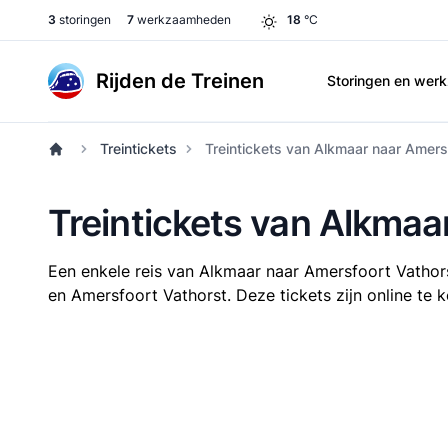
3
storingen
7
werkzaamheden
18
°C
Rijden de Treinen
Storingen en we
Treintickets
Treintickets van Alkmaar naar Amers
Treintickets van Alkmaa
Een enkele reis van Alkmaar naar Amersfoort Vathor
en Amersfoort Vathorst. Deze tickets zijn online te 