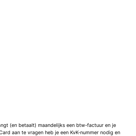
ngt (en betaalt) maandelijks een btw-factuur en je
 Card aan te vragen heb je een KvK-nummer nodig en