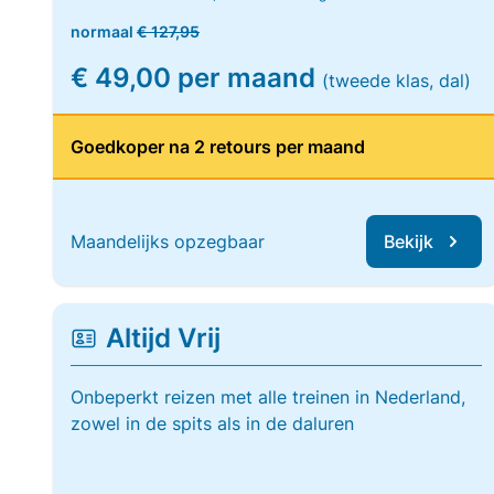
normaal
€ 127,95
€ 49,00 per maand
(tweede klas, dal)
Goedkoper na 2 retours per maand
Maandelijks opzegbaar
Bekijk
Altijd Vrij
Onbeperkt reizen met alle treinen in Nederland,
zowel in de spits als in de daluren