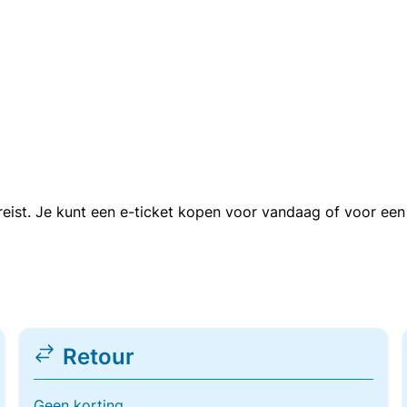
n reist. Je kunt een e-ticket kopen voor vandaag of voor e
Retour
Geen korting