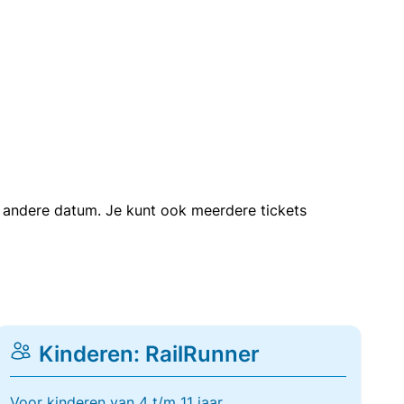
en andere datum. Je kunt ook meerdere tickets
Kinderen: RailRunner
Voor kinderen van 4 t/m 11 jaar