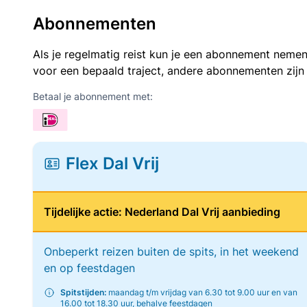
Abonnementen
Als je regelmatig reist kun je een abonnement nemen
voor een bepaald traject, andere abonnementen zijn
Betaal je abonnement met:
Flex Dal Vrij
Tijdelijke actie: Nederland Dal Vrij aanbieding
Onbeperkt reizen buiten de spits, in het weekend
en op feestdagen
Spitstijden:
maandag t/m vrijdag van 6.30 tot 9.00 uur en van
16.00 tot 18.30 uur, behalve feestdagen