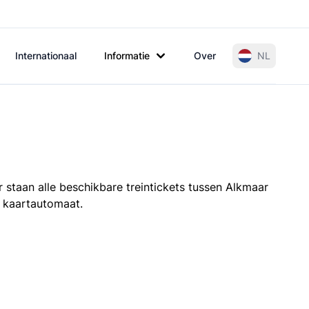
Internationaal
Informatie
Over
NL
 staan alle beschikbare treintickets tussen Alkmaar
e kaartautomaat.