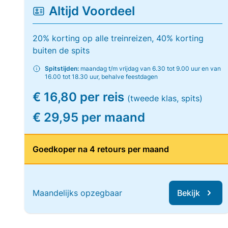
Altijd Voordeel
20% korting op alle treinreizen, 40% korting
buiten de spits
Spitstijden:
maandag t/m vrijdag van 6.30 tot 9.00 uur en van
16.00 tot 18.30 uur, behalve feestdagen
€ 16,80 per reis
(tweede klas, spits)
€ 29,95 per maand
Goedkoper na 4 retours per maand
Maandelijks opzegbaar
Bekijk