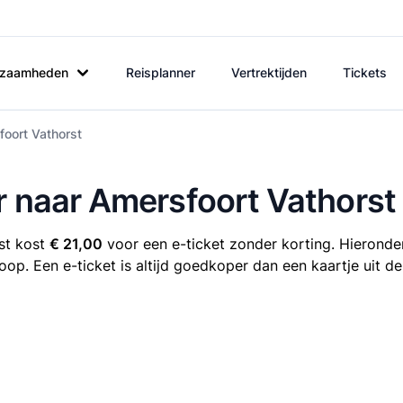
rkzaamheden
Reisplanner
Vertrektijden
Tickets
foort Vathorst
r naar Amersfoort Vathorst
st kost
€ 21,00
voor een e-ticket zonder korting. Hieronder
koop. Een e-ticket is altijd goedkoper dan een kaartje uit d