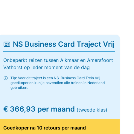
NS Business Card Traject Vrij
Onbeperkt reizen tussen Alkmaar en Amersfoort
Vathorst op ieder moment van de dag
Tip:
Voor dit traject is een NS-Business Card Trein Vrij
goedkoper en kun je bovendien alle treinen in Nederland
gebruiken.
€ 366,93 per maand
(tweede klas)
Goedkoper na 10 retours per maand