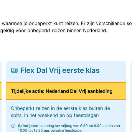
 waarmee je onbeperkt kunt reizen. Er zijn verschillende 
 geldig voor onbeperkt reizen binnen Nederland.
Flex Dal Vrij eerste klas
Tijdelijke actie: Nederland Dal Vrij aanbieding
Onbeperkt reizen in de eerste klas buiten de
spits, in het weekend en op feestdagen
Spitstijden:
maandag t/m vrijdag van 6.30 tot 9.00 uur en van
16.00 tot 18.30 uur, behalve feestdagen