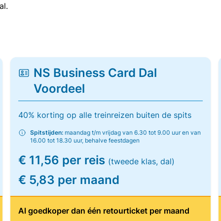
al.
NS Business Card Dal
Voordeel
40% korting op alle treinreizen buiten de spits
Spitstijden:
maandag t/m vrijdag van 6.30 tot 9.00 uur en van
16.00 tot 18.30 uur, behalve feestdagen
€ 11,56 per reis
(tweede klas, dal)
€ 5,83 per maand
Al goedkoper dan één retourticket per maand