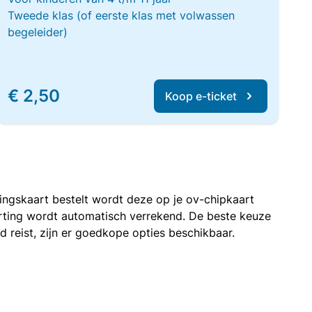
Tweede klas (of eerste klas met volwassen
begeleider)
€ 2,50
Koop e-ticket
rtingskaart bestelt wordt deze op je ov-chipkaart
korting wordt automatisch verrekend. De beste keuze
nd reist, zijn er goedkope opties beschikbaar.