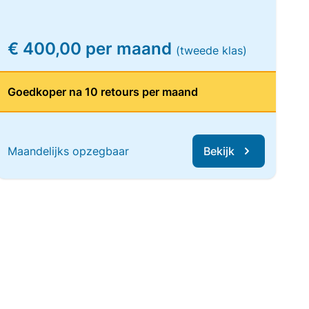
€ 400,00 per maand
(tweede klas)
Goedkoper na 10 retours per maand
Maandelijks opzegbaar
Bekijk