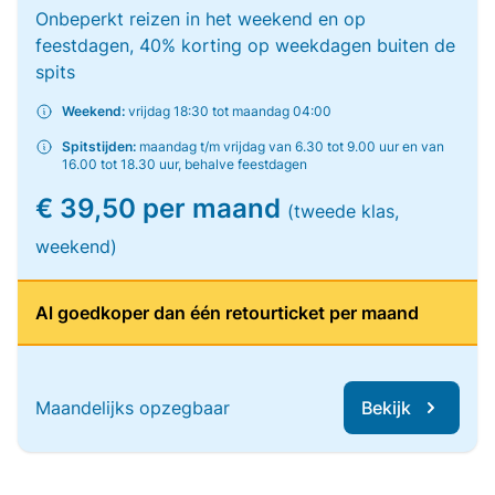
Onbeperkt reizen in het weekend en op
feestdagen, 40% korting op weekdagen buiten de
spits
Weekend:
vrijdag 18:30 tot maandag 04:00
Spitstijden:
maandag t/m vrijdag van 6.30 tot 9.00 uur en van
16.00 tot 18.30 uur, behalve feestdagen
€ 39,50 per maand
(tweede klas,
weekend)
Al goedkoper dan één retourticket per maand
Maandelijks opzegbaar
Bekijk