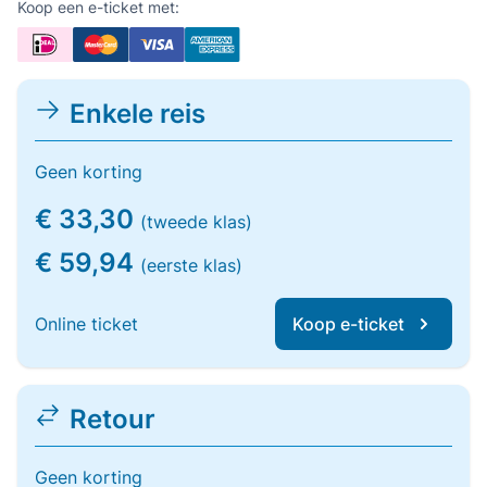
Koop een e-ticket met:
Enkele reis
Geen korting
€ 33,30
(tweede klas)
€ 59,94
(eerste klas)
Online ticket
Koop e-ticket
Retour
Geen korting