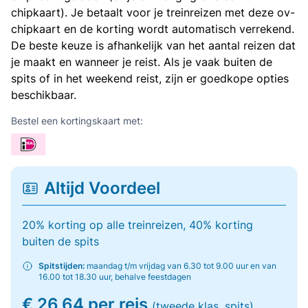
chipkaart). Je betaalt voor je treinreizen met deze ov-
chipkaart en de korting wordt automatisch verrekend.
De beste keuze is afhankelijk van het aantal reizen dat
je maakt en wanneer je reist. Als je vaak buiten de
spits of in het weekend reist, zijn er goedkope opties
beschikbaar.
Bestel een kortingskaart met:
Altijd Voordeel
20% korting op alle treinreizen, 40% korting
buiten de spits
Spitstijden:
maandag t/m vrijdag van 6.30 tot 9.00 uur en van
16.00 tot 18.30 uur, behalve feestdagen
€ 26,64 per reis
(tweede klas, spits)