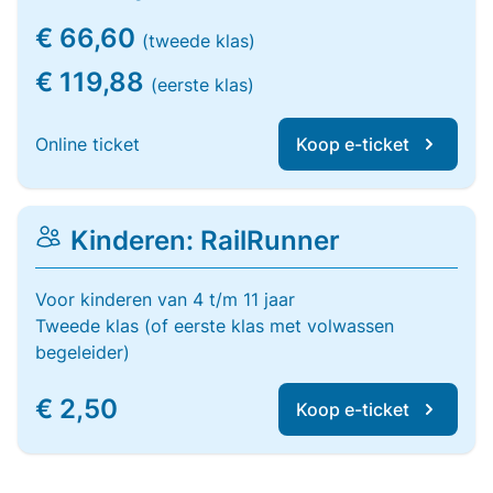
€ 66,60
(tweede klas)
€ 119,88
(eerste klas)
Online ticket
Koop e-ticket
Kinderen: RailRunner
Voor kinderen van 4 t/m 11 jaar
Tweede klas (of eerste klas met volwassen
begeleider)
€ 2,50
Koop e-ticket