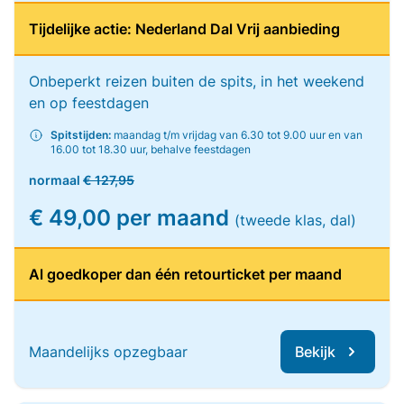
Tijdelijke actie: Nederland Dal Vrij aanbieding
Onbeperkt reizen buiten de spits, in het weekend
en op feestdagen
Spitstijden:
maandag t/m vrijdag van 6.30 tot 9.00 uur en van
16.00 tot 18.30 uur, behalve feestdagen
normaal
€ 127,95
€ 49,00 per maand
(tweede klas, dal)
Al goedkoper dan één retourticket per maand
Maandelijks opzegbaar
Bekijk