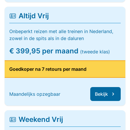
Altijd Vrij
Onbeperkt reizen met alle treinen in Nederland,
zowel in de spits als in de daluren
€ 399,95 per maand
(tweede klas)
Goedkoper na 7 retours per maand
Maandelijks opzegbaar
Bekijk
Weekend Vrij