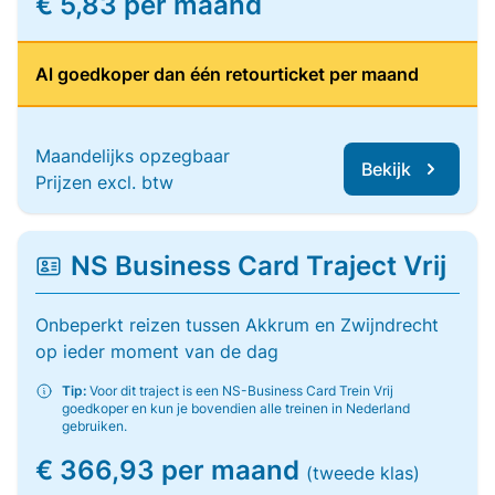
€ 5,83 per maand
Al goedkoper dan één retourticket per maand
Maandelijks opzegbaar
Bekijk
Prijzen excl. btw
NS Business Card Traject Vrij
Onbeperkt reizen tussen Akkrum en Zwijndrecht
op ieder moment van de dag
Tip:
Voor dit traject is een NS-Business Card Trein Vrij
goedkoper en kun je bovendien alle treinen in Nederland
gebruiken.
€ 366,93 per maand
(tweede klas)