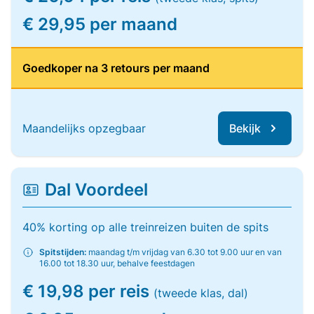
€ 29,95 per maand
Goedkoper na 3 retours per maand
Maandelijks opzegbaar
Bekijk
Dal Voordeel
40% korting op alle treinreizen buiten de spits
Spitstijden:
maandag t/m vrijdag van 6.30 tot 9.00 uur en van
16.00 tot 18.30 uur, behalve feestdagen
€ 19,98 per reis
(tweede klas, dal)