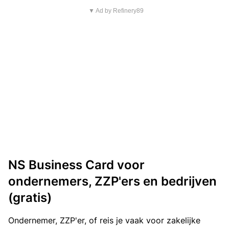
▼ Ad by Refinery89
NS Business Card voor
ondernemers, ZZP'ers en bedrijven
(gratis)
Ondernemer, ZZP'er, of reis je vaak voor zakelijke