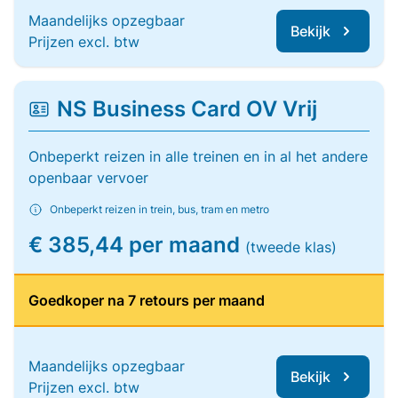
Maandelijks opzegbaar
Bekijk
Prijzen excl. btw
NS Business Card OV Vrij
Onbeperkt reizen in alle treinen en in al het andere
openbaar vervoer
Onbeperkt reizen in trein, bus, tram en metro
€ 385,44 per maand
(tweede klas)
Goedkoper na 7 retours per maand
Maandelijks opzegbaar
Bekijk
Prijzen excl. btw