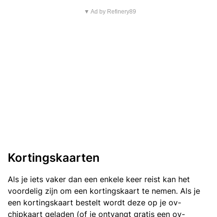
▼ Ad by Refinery89
Kortingskaarten
Als je iets vaker dan een enkele keer reist kan het
voordelig zijn om een kortingskaart te nemen. Als je
een kortingskaart bestelt wordt deze op je ov-
chipkaart geladen (of je ontvangt gratis een ov-