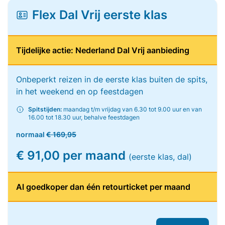
Flex Dal Vrij eerste klas
Tijdelijke actie: Nederland Dal Vrij aanbieding
Onbeperkt reizen in de eerste klas buiten de spits,
in het weekend en op feestdagen
Spitstijden:
maandag t/m vrijdag van 6.30 tot 9.00 uur en van
16.00 tot 18.30 uur, behalve feestdagen
normaal
€ 169,95
€ 91,00 per maand
(eerste klas, dal)
Al goedkoper dan één retourticket per maand