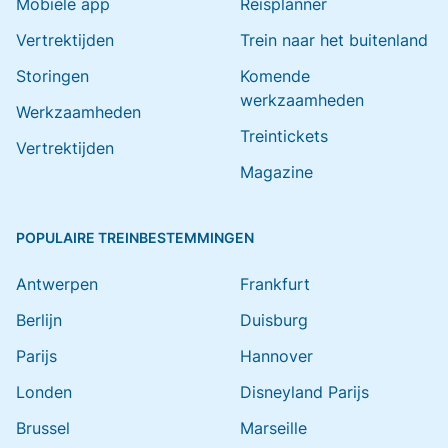
Mobiele app
Reisplanner
Vertrektijden
Trein naar het buitenland
Storingen
Komende
werkzaamheden
Werkzaamheden
Treintickets
Vertrektijden
Magazine
POPULAIRE TREINBESTEMMINGEN
Antwerpen
Frankfurt
Berlijn
Duisburg
Parijs
Hannover
Londen
Disneyland Parijs
Brussel
Marseille