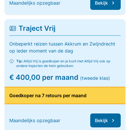
Maandelijks opzegbaar
Bekijk
Traject Vrij
Onbeperkt reizen tussen Akkrum en Zwijndrecht
op ieder moment van de dag
Tip:
Altijd Vrij is goedkoper en je kunt met Altijd Vrij ook op
andere trajecten de trein gebruiken.
€ 400,00 per maand
(tweede klas)
Goedkoper na 7 retours per maand
Maandelijks opzegbaar
Bekijk