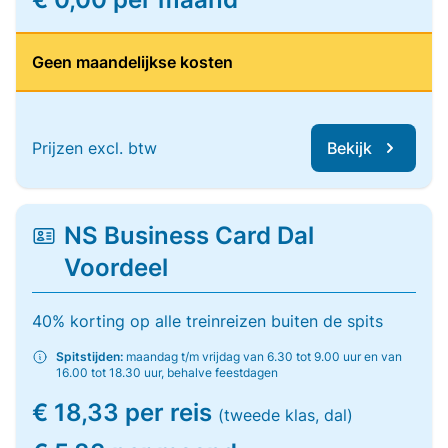
Geen maandelijkse kosten
Prijzen excl. btw
Bekijk
NS Business Card Dal
Voordeel
40% korting op alle treinreizen buiten de spits
Spitstijden:
maandag t/m vrijdag van 6.30 tot 9.00 uur en van
16.00 tot 18.30 uur, behalve feestdagen
€ 18,33 per reis
(tweede klas, dal)