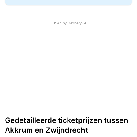
▼ Ad by Refinery89
Gedetailleerde ticketprijzen tussen
Akkrum en Zwijndrecht