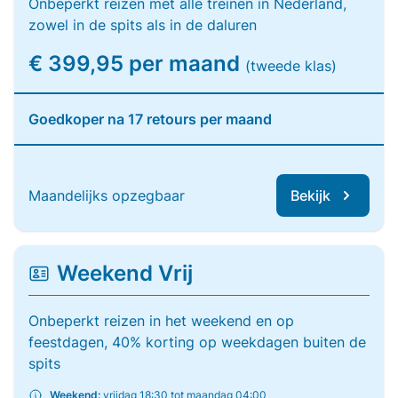
Onbeperkt reizen met alle treinen in Nederland,
zowel in de spits als in de daluren
€ 399,95 per maand
(tweede klas)
Goedkoper na 17 retours per maand
Maandelijks opzegbaar
Bekijk
Weekend Vrij
Onbeperkt reizen in het weekend en op
feestdagen, 40% korting op weekdagen buiten de
spits
Weekend:
vrijdag 18:30 tot maandag 04:00