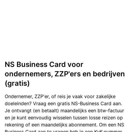
NS Business Card voor
ondernemers, ZZP'ers en bedrijven
(gratis)
Ondernemer, ZZP'er, of reis je vaak voor zakelijke
doeleinden? Vraag een gratis NS-Business Card aan.
Je ontvangt (en betaalt) maandelijks een btw-factuur
en je kunt eenvoudig wisselen tussen losse reizen op
rekening of een maandelijks abonnement. Om een NS
Business Card aan te vragen heb je een KvK-nummer