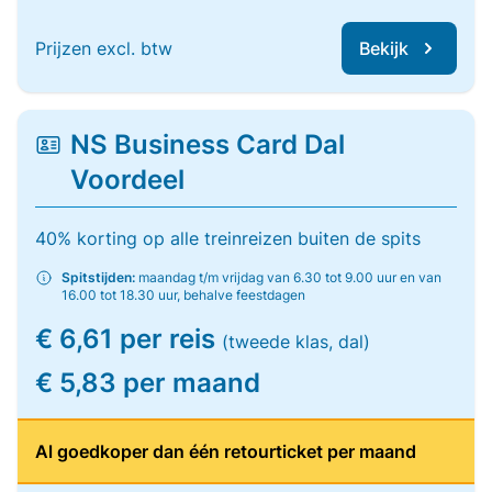
Prijzen excl. btw
Bekijk
NS Business Card Dal
Voordeel
40% korting op alle treinreizen buiten de spits
Spitstijden:
maandag t/m vrijdag van 6.30 tot 9.00 uur en van
16.00 tot 18.30 uur, behalve feestdagen
€ 6,61 per reis
(tweede klas, dal)
€ 5,83 per maand
Al goedkoper dan één retourticket per maand