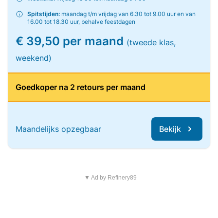
Spitstijden:
maandag t/m vrijdag van 6.30 tot 9.00 uur en van
16.00 tot 18.30 uur, behalve feestdagen
€ 39,50 per maand
(tweede klas,
weekend)
Goedkoper na 2 retours per maand
Maandelijks opzegbaar
Bekijk
▼ Ad by Refinery89