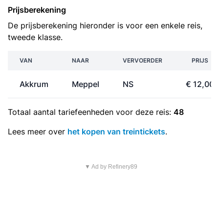
Prijsberekening
De prijsberekening hieronder is voor een enkele reis,
tweede klasse.
VAN
NAAR
VERVOERDER
PRIJS
Akkrum
Meppel
NS
€ 12,00
Totaal aantal
tariefeenheden
voor deze reis:
48
Lees meer over
het kopen van treintickets
.
▼ Ad by Refinery89