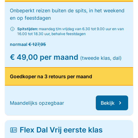
Onbeperkt reizen buiten de spits, in het weekend
en op feestdagen
Spitstijden:
maandag t/m vrijdag van 6.30 tot 9.00 uur en van
16.00 tot 18.30 uur, behalve feestdagen
normaal
€ 127,95
€ 49,00 per maand
(tweede klas, dal)
Goedkoper na 3 retours per maand
Maandelijks opzegbaar
Bekijk
Flex Dal Vrij eerste klas