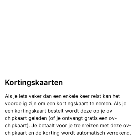
Kortingskaarten
Als je iets vaker dan een enkele keer reist kan het
voordelig zijn om een kortingskaart te nemen. Als je
een kortingskaart bestelt wordt deze op je ov-
chipkaart geladen (of je ontvangt gratis een ov-
chipkaart). Je betaalt voor je treinreizen met deze ov-
chipkaart en de korting wordt automatisch verrekend.