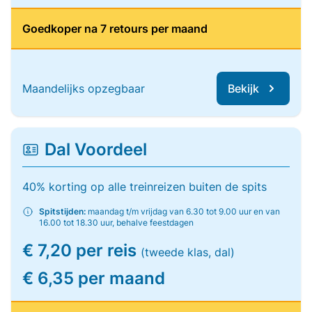
Goedkoper na 7 retours per maand
Maandelijks opzegbaar
Bekijk
Dal Voordeel
40% korting op alle treinreizen buiten de spits
Spitstijden:
maandag t/m vrijdag van 6.30 tot 9.00 uur en van
16.00 tot 18.30 uur, behalve feestdagen
€ 7,20 per reis
(tweede klas, dal)
€ 6,35 per maand