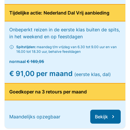
Tijdelijke actie: Nederland Dal Vrij aanbieding
Onbeperkt reizen in de eerste klas buiten de spits,
in het weekend en op feestdagen
Spitstijden:
maandag t/m vrijdag van 6.30 tot 9.00 uur en van
16.00 tot 18.30 uur, behalve feestdagen
normaal
€ 169,95
€ 91,00 per maand
(eerste klas, dal)
Goedkoper na 3 retours per maand
Maandelijks opzegbaar
Bekijk