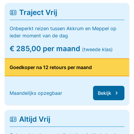
Traject Vrij
Onbeperkt reizen tussen Akkrum en Meppel op
ieder moment van de dag
€ 285,00 per maand
(tweede klas)
Goedkoper na 12 retours per maand
Maandelijks opzegbaar
Bekijk
Altijd Vrij