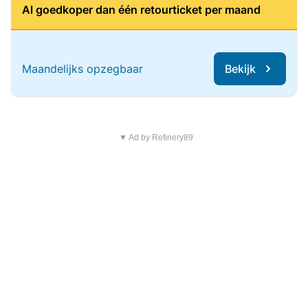
Al goedkoper dan één retourticket per maand
Maandelijks opzegbaar
Bekijk
▼ Ad by Refinery89