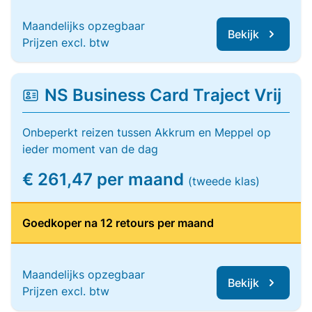
Maandelijks opzegbaar
Bekijk
Prijzen excl. btw
NS Business Card Traject Vrij
Onbeperkt reizen tussen Akkrum en Meppel op
ieder moment van de dag
€ 261,47 per maand
(tweede klas)
Goedkoper na 12 retours per maand
Maandelijks opzegbaar
Bekijk
Prijzen excl. btw