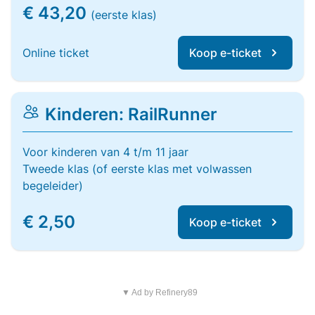
€ 43,20
(eerste klas)
Online ticket
Koop e-ticket
Kinderen: RailRunner
Voor kinderen van 4 t/m 11 jaar
Tweede klas (of eerste klas met volwassen
begeleider)
€ 2,50
Koop e-ticket
▼ Ad by Refinery89