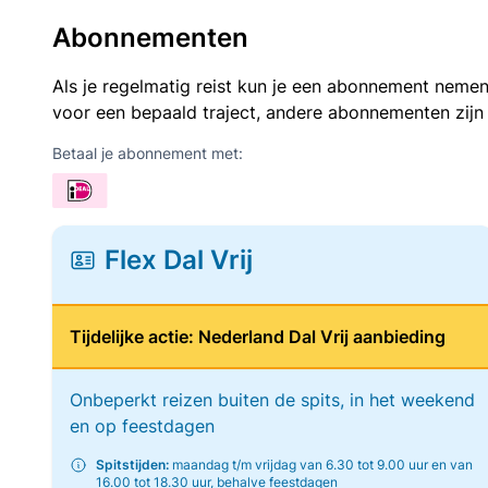
Abonnementen
Als je regelmatig reist kun je een abonnement nemen
voor een bepaald traject, andere abonnementen zijn
Betaal je abonnement met:
Flex Dal Vrij
Tijdelijke actie: Nederland Dal Vrij aanbieding
Onbeperkt reizen buiten de spits, in het weekend
en op feestdagen
Spitstijden:
maandag t/m vrijdag van 6.30 tot 9.00 uur en van
16.00 tot 18.30 uur, behalve feestdagen