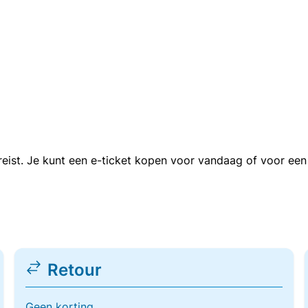
n reist. Je kunt een e-ticket kopen voor vandaag of voor e
Retour
Geen korting