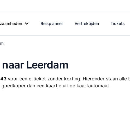
rkzaamheden
Reisplanner
Vertrektijden
Tickets
am
m naar Leerdam
,43
voor een e-ticket zonder korting. Hieronder staan alle
ijd goedkoper dan een kaartje uit de kaartautomaat.