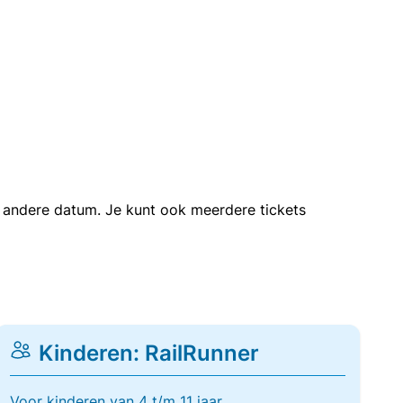
en andere datum. Je kunt ook meerdere tickets
Kinderen: RailRunner
Voor kinderen van 4 t/m 11 jaar