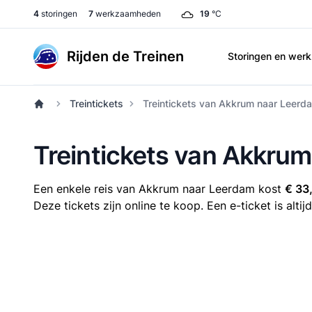
4
storingen
7
werkzaamheden
19
°C
Rijden de Treinen
Storingen en we
Treintickets
Treintickets van Akkrum naar Leerd
Treintickets van Akkru
Een enkele reis van Akkrum naar Leerdam kost
€ 33
Deze tickets zijn online te koop. Een e-ticket is alt