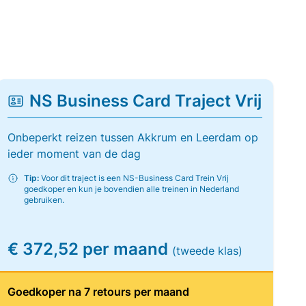
NS Business Card Traject Vrij
Onbeperkt reizen tussen Akkrum en Leerdam op
ieder moment van de dag
Tip:
Voor dit traject is een NS-Business Card Trein Vrij
goedkoper en kun je bovendien alle treinen in Nederland
gebruiken.
€ 372,52 per maand
(tweede klas)
Goedkoper na 7 retours per maand