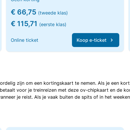
€ 66,75
(tweede klas)
€ 115,71
(eerste klas)
Online ticket
Koop e-ticket
voordelig zijn om een kortingskaart te nemen. Als je een ko
e betaalt voor je treinreizen met deze ov-chipkaart en de 
anneer je reist. Als je vaak buiten de spits of in het weeke