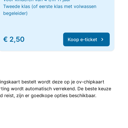
Tweede klas (of eerste klas met volwassen
begeleider)
€ 2,50
Koop e-ticket
rtingskaart bestelt wordt deze op je ov-chipkaart
korting wordt automatisch verrekend. De beste keuze
nd reist, zijn er goedkope opties beschikbaar.