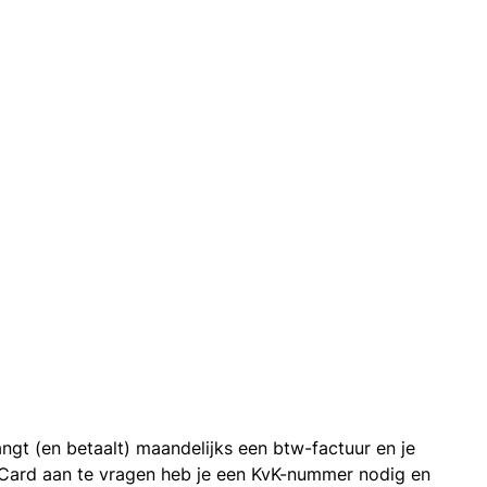
ngt (en betaalt) maandelijks een btw-factuur en je
 Card aan te vragen heb je een KvK-nummer nodig en