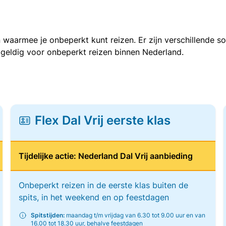
 waarmee je onbeperkt kunt reizen. Er zijn verschillende 
 geldig voor onbeperkt reizen binnen Nederland.
Flex Dal Vrij eerste klas
Tijdelijke actie: Nederland Dal Vrij aanbieding
Onbeperkt reizen in de eerste klas buiten de
spits, in het weekend en op feestdagen
Spitstijden:
maandag t/m vrijdag van 6.30 tot 9.00 uur en van
16.00 tot 18.30 uur, behalve feestdagen