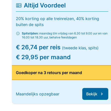
Altijd Voordeel
20% korting op alle treinreizen, 40% korting
buiten de spits
Spitstijden:
maandag t/m vrijdag van 6.30 tot 9.00 uur en van
16.00 tot 18.30 uur, behalve feestdagen
€ 26,74 per reis
(tweede klas, spits)
€ 29,95 per maand
Goedkoper na 3 retours per maand
Maandelijks opzegbaar
Bekijk